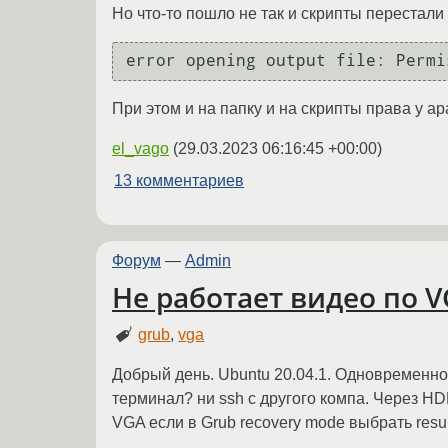
Но что-то пошло не так и скрипты перестали
При этом и на папку и на скрипты права у ap
el_vago
(
29.03.2023 06:16:45 +00:00
)
13 комментариев
Форум
—
Admin
Не работает видео по V
grub
,
vga
Добрый день. Ubuntu 20.04.1. Одновременно 
терминал? ни ssh с другого компа. Через HDM
VGA если в Grub recovery mode выбрать resu