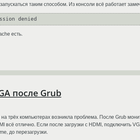
 запускаться таким способом. Из консоли всё работает заме
ache есть.
GA после Grub
на трёх компьютерах возникла проблема. После Grub монито
I всё отлично. Если после загрузки с HDMI, подключить VGA
me, до перезагрузки.