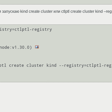
апускаю kind create cluster или ctlptl create cluster kind –reg
istry=ctlptl-registry

/node:v1.30.0) 
ptl create cluster kind --registry=ctlptl-regi