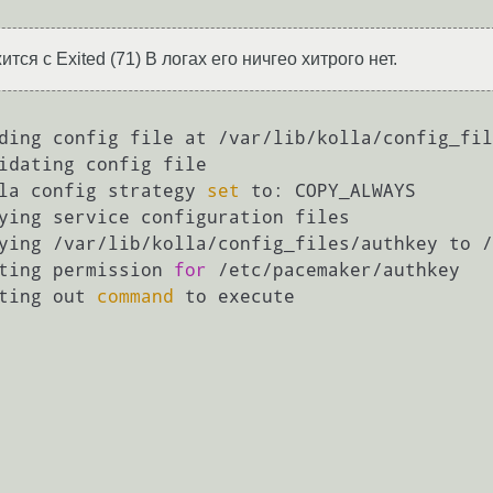
ся с Exited (71) В логах его ничгео хитрого нет.
ding config file at /var/lib/kolla/config_fil
idating config file

la config strategy 
set
 to: COPY_ALWAYS

ying service configuration files

ying /var/lib/kolla/config_files/authkey to /
ting permission 
for
 /etc/pacemaker/authkey

ting out 
command
 to execute
