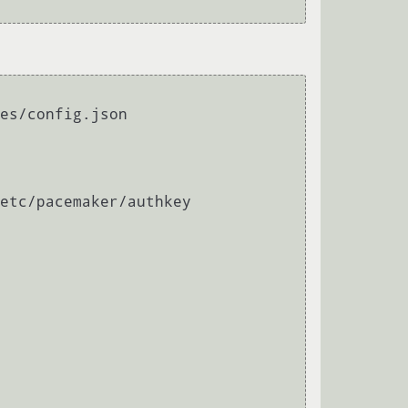
es/config.json

etc/pacemaker/authkey
