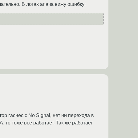
чательно. В логах апача вижу ошибку:
р гаснес с No Signal, нет ни перехода в
, то тоже всё работает. Так же работает