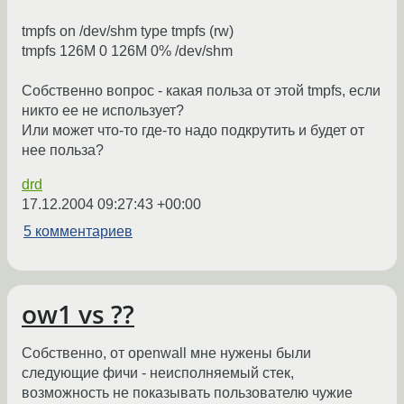
tmpfs on /dev/shm type tmpfs (rw)
tmpfs 126M 0 126M 0% /dev/shm
Собственно вопрос - какая польза от этой tmpfs, если
никто ее не использует?
Или может что-то где-то надо подкрутить и будет от
нее польза?
drd
17.12.2004 09:27:43 +00:00
5 комментариев
ow1 vs ??
Собственно, от openwall мне нужены были
следующие фичи - неисполняемый стек,
возможность не показывать пользователю чужие