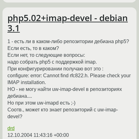
php5.02+imap-devel - debian
3.1
1 - есть ли в каком-либо репозитории дебиана php5?
Если есть, то в каком?
Если нет, то следующие вопросы:
надо собрать php5 с поддержкой imap.
При конфигурировании получаю вот это :
configure: error: Cannot find rfc822.h. Please check your
IMAP installation.
НО - не могу найти uw-imap-devel в репозиториях
дебиана....
Но при этом uw-imapd есть ;-)
Соотв., может кто знает репозиторий с uw-imap-
devel?
drd
12.10.2004 11:43:16 +00:00