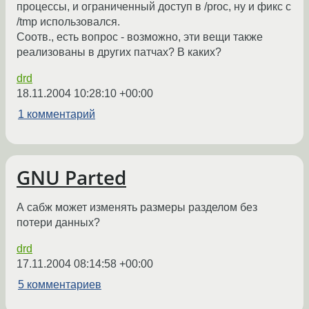
процессы, и ограниченный доступ в /proc, ну и фикс с
/tmp использовался.
Соотв., есть вопрос - возможно, эти вещи также
реализованы в других патчах? В каких?
drd
18.11.2004 10:28:10 +00:00
1 комментарий
GNU Parted
А сабж может изменять размеры разделом без
потери данных?
drd
17.11.2004 08:14:58 +00:00
5 комментариев