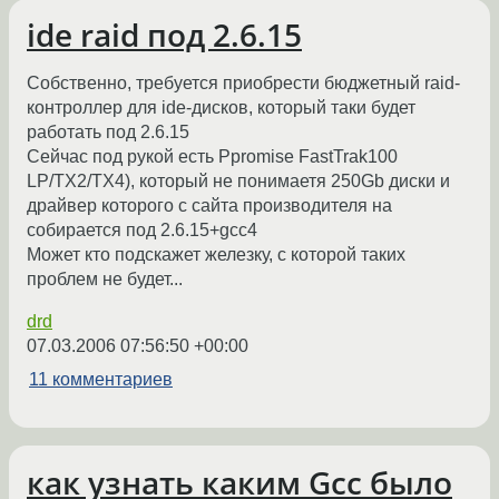
ide raid под 2.6.15
Собственно, требуется приобрести бюджетный raid-
контроллер для ide-дисков, который таки будет
работать под 2.6.15
Сейчас под рукой есть Ppromise FastTrak100
LP/TX2/TX4), который не понимаетя 250Gb диски и
драйвер которого с сайта производителя на
собирается под 2.6.15+gcc4
Может кто подскажет железку, с которой таких
проблем не будет...
drd
07.03.2006 07:56:50 +00:00
11 комментариев
как узнать каким Gcc было