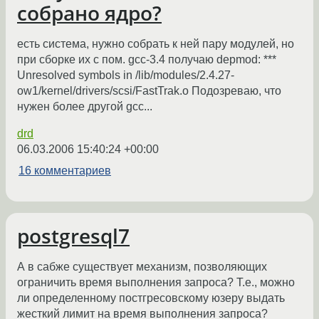
собрано ядро?
есть система, нужно собрать к ней пару модулей, но
при сборке их с пом. gcc-3.4 получаю depmod: ***
Unresolved symbols in /lib/modules/2.4.27-
ow1/kernel/drivers/scsi/FastTrak.o Подозреваю, что
нужен более другой gcc...
drd
06.03.2006 15:40:24 +00:00
16 комментариев
postgresql7
А в сабже существует механизм, позволяющих
ограничить время выполнения запроса? Т.е., можно
ли определенному постгресовскому юзеру выдать
жесткий лимит на время выполнения запроса?