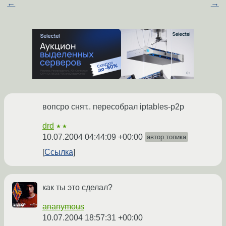
←
→
вопсро снят.. пересобрал iptables-p2p
drd
★★
10.07.2004 04:44:09 +00:00
автор топика
Ссылка
как ты это сделал?
ananymous
10.07.2004 18:57:31 +00:00