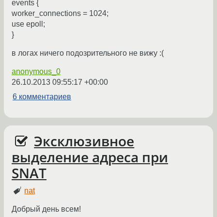
events {
worker_connections = 1024;
use epoll;
}
в логах ничего подозрительного не вижу :(
anonymous_0
26.10.2013 09:55:17 +00:00
6 комментариев
Эксклюзивное
выделение адреса при
SNAT
nat
Добрый день всем!