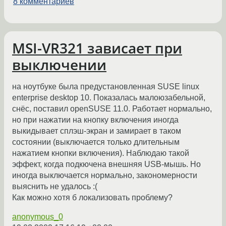
8 комментариев
MSI-VR321 зависает при
выключении
на ноутбуке была предустановленная SUSE linux
enterprise desktop 10. Показалась малоюзабельной,
снёс, поставил openSUSE 11.0. Работает нормально,
но при нажатии на кнопку включения иногда
выкидывает сплэш-экран и замирает в таком
состоянии (выключается только длительным
нажатием кнопки включения). Наблюдаю такой
эффект, когда подкючена внешняя USB-мышь. Но
иногда выключается нормально, закономерности
выяснить не удалось :(
Как можно хотя б локализовать проблему?
anonymous_0