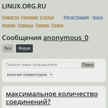
LINUX.ORG.RU
Новости
Галерея
Статьи
Регистрация
-
Вход
Форум
Опросы
Трекер
Поиск
Сообщения
anonymous_0
Все
Форум
Поиск
максимальное количество
соединений?