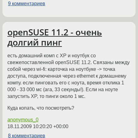
9 комментариев
openSUSE 11.2 - очень
долгий пинг
есть домашний комп с XP и ноутбук со
свежепоставленной openSUSE 11.2. Связаны между
собой через wi-fi: карточка на ноутбуке -> точка
доступа, подключенная через ethernet к домашнему
компу. если пинговать его с ноута, время отклика 1
000 - 33 000 мс (ага, 33 секунды!). Если на ноуте
запустить XP, то пинги около 1 мс.
Куда копать, что посмотреть?
anonymous_0
18.11.2009 10:20:20 +00:00
8 комментариев