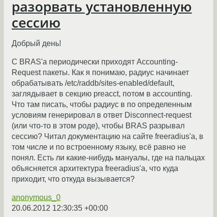
разорвать установленную
сессию
Добрый день!
С BRAS'a периодически приходят Accounting-
Request пакеты. Как я понимаю, радиус начинает
обрабатывать /etc/raddb/sites-enabled/default,
заглядывает в секцию preacct, потом в accounting.
Что там писать, чтобы радиус в по определенным
условиям генерировал в ответ Disconnect-request
(или что-то в этом роде), чтобы BRAS разрывал
сессию? Читал документацию на сайте freeradius'a, в
том числе и по встроенному языку, всё равно не
понял. Есть ли какие-нибудь мануалы, где на пальцах
объясняется архитектура freeradius'a, что куда
приходит, что откуда вызывается?
anonymous_0
20.06.2012 12:30:35 +00:00