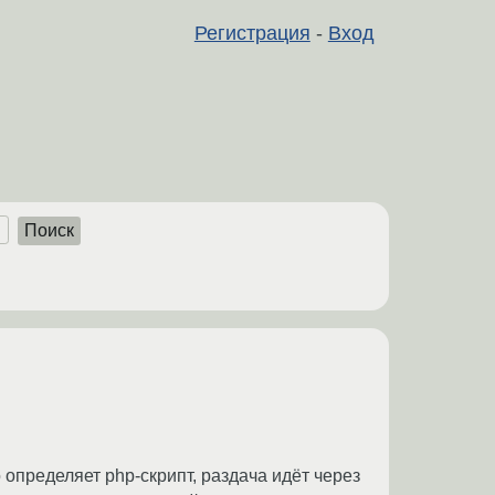
Регистрация
-
Вход
Поиск
определяет php-скрипт, раздача идёт через