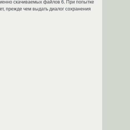
ременно скачиваемых файлов 6. При попытке
ает, прежде чем выдать диалог сохранения