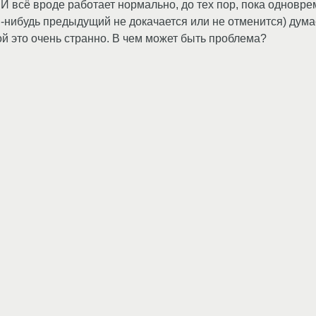
. И всё вроде работает нормально, до тех пор, пока однов
ой-нибудь предыдущий не докачается или не отменится) дум
ой это очень странно. В чем может быть проблема?