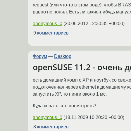
request (или что-то в этом роде), чтобы BRA
равно не понял. Есть ли какие-нибудь мануал
anonymous_0
(
20.06.2012 12:30:35 +00:00
)
9 комментариев
Форум
—
Desktop
openSUSE 11.2 - очень 
есть домашний комп с XP и ноутбук со свеже
подключенная через ethernet к домашнему комп
запустить XP, то пинги около 1 мс.
Куда копать, что посмотреть?
anonymous_0
(
18.11.2009 10:20:20 +00:00
)
8 комментариев