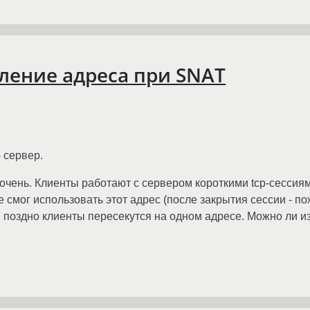
ление адреса при SNAT
- сервер.
е очень. Клиенты работают с сервером короткими tcp-сессиям
е смог использовать этот адрес (после закрытия сессии - п
и поздно клиенты пересекутся на одном адресе. Можно ли и