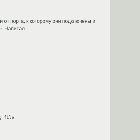
и от порта, к которому они подключены и
d». Написал
 file
