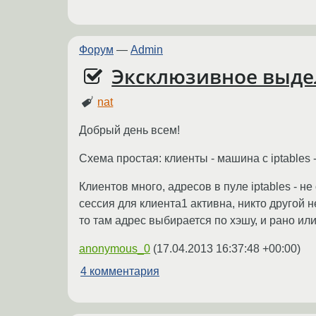
Форум
—
Admin
Эксклюзивное выде
nat
Добрый день всем!
Схема простая: клиенты - машина с iptables 
Клиентов много, адресов в пуле iptables - н
сессия для клиента1 активна, никто другой н
то там адрес выбирается по хэшу, и рано ил
anonymous_0
(
17.04.2013 16:37:48 +00:00
)
4 комментария