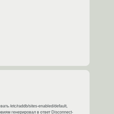
ь /etc/raddb/sites-enabled/default,
овиям генерировал в ответ Disconnect-