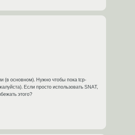
и (в основном). Нужно чтобы пока tcp-
ожалуйста). Если просто использовать SNAT,
збежать этого?