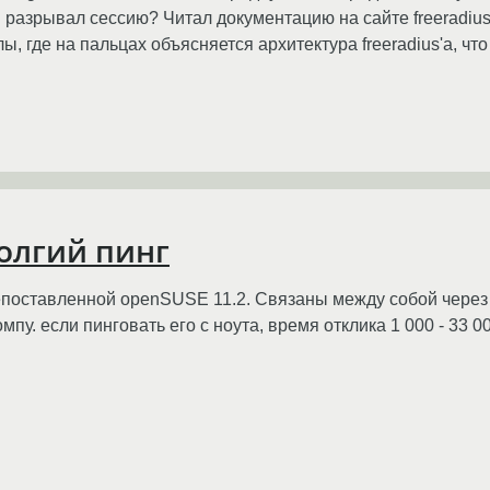
S разрывал сессию? Читал документацию на сайте freeradius'
ы, где на пальцах объясняется архитектура freeradius'a, что
долгий пинг
поставленной openSUSE 11.2. Связаны между собой через wi-
у. если пинговать его с ноута, время отклика 1 000 - 33 000