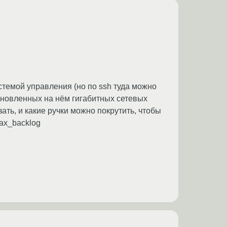
стемой управления (но по ssh туда можно
тановленных на нём гигабитных сетевых
азать, и какие ручки можно покрутить, чтобы
max_backlog