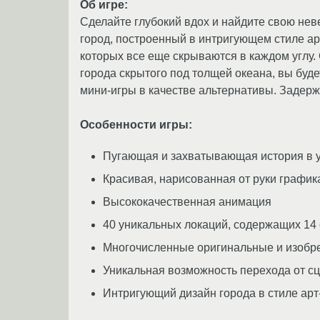
Об игре:
Сделайте глубокий вдох и найдите свою нев
город, построенный в интригующем стиле ар
которых все еще скрываются в каждом углу.
города скрытого под толщей океана, вы буд
мини-игры в качестве альтернативы. Задержи
Особенности игры:
Пугающая и захватывающая история в 
Красивая, нарисованная от руки график
Высококачественная анимация
40 уникальных локаций, содержащих 14
Многочисленные оригинальные и изобр
Уникальная возможность перехода от сц
Интригующий дизайн города в стиле арт