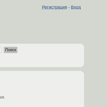
Регистрация
-
Вход
Поиск
ux.