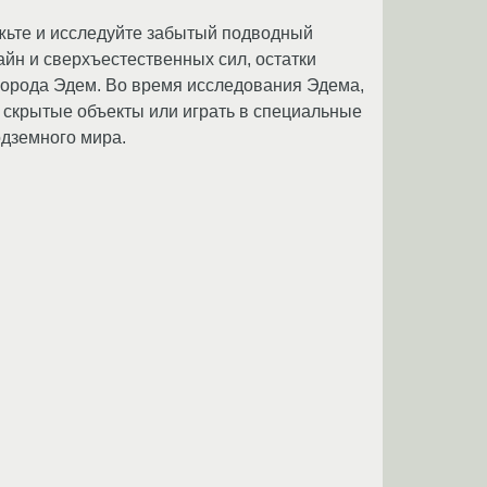
ужьте и исследуйте забытый подводный
айн и сверхъестественных сил, остатки
 города Эдем. Во время исследования Эдема,
ь скрытые объекты или играть в специальные
одземного мира.