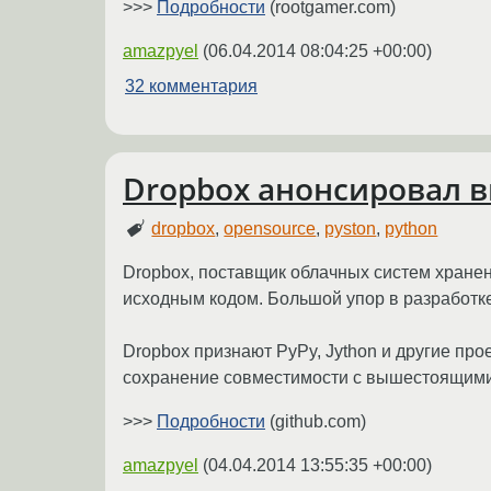
>>>
Подробности
(rootgamer.com)
amazpyel
(
06.04.2014 08:04:25 +00:00
)
32 комментария
Dropbox анонсировал в
dropbox
,
opensource
,
pyston
,
python
Dropbox, поставщик облачных систем хранен
исходным кодом. Большой упор в разработке
Dropbox признают PyPy, Jython и другие про
сохранение совместимости с вышестоящими
>>>
Подробности
(github.com)
amazpyel
(
04.04.2014 13:55:35 +00:00
)