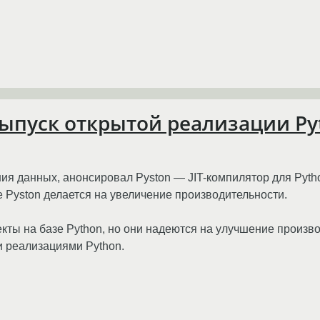
ыпуск открытой реализации Py
ия данных, анонсировал Pyston — JIT-компилятор для Pyth
 Pyston делается на увеличение производительности.
екты на базе Python, но они надеются на улучшение произв
 реализациями Python.