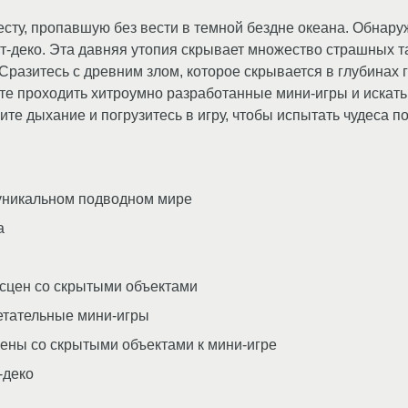
есту, пропавшую без вести в темной бездне океана. Обнар
т-деко. Эта давняя утопия скрывает множество страшных т
 Сразитесь с древним злом, которое скрывается в глубинах
ете проходить хитроумно разработанные мини-игры и искат
те дыхание и погрузитесь в игру, чтобы испытать чудеса п
уникальном подводном мире
а
 сцен со скрытыми объектами
етательные мини-игры
ены со скрытыми объектами к мини-игре
-деко