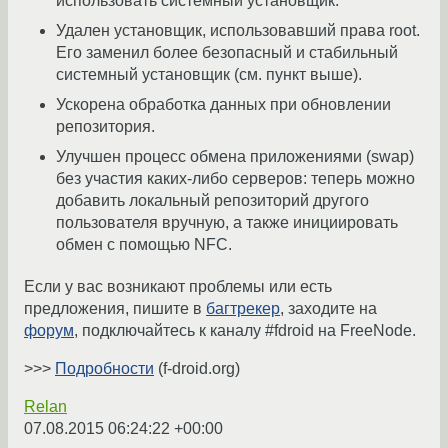
использовать системный установщик.
Удален установщик, использовавший права root.
Его заменил более безопасный и стабильный
системный установщик (см. пункт выше).
Ускорена обработка данных при обновлении
репозитория.
Улучшен процесс обмена приложениями (swap)
без участия каких-либо серверов: теперь можно
добавить локальный репозиторий другого
пользователя вручную, а также инициировать
обмен с помощью NFC.
Если у вас возникают проблемы или есть
предложения, пишите в
багтрекер
, заходите на
форум
, подключайтесь к каналу #fdroid на FreeNode.
>>>
Подробности
(f-droid.org)
Relan
07.08.2015 06:24:22 +00:00