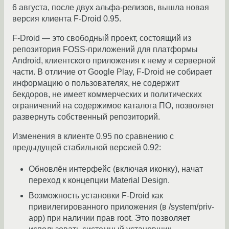
6 августа, после двух альфа-релизов, вышла новая
версия клиента F-Droid 0.95.
F-Droid — это свободный проект, состоящий из
репозитория FOSS-приложений для платформы
Android, клиентского приложения к нему и серверной
части. В отличие от Google Play, F-Droid не собирает
информацию о пользователях, не содержит
бекдоров, не имеет коммерческих и политических
ограничений на содержимое каталога ПО, позволяет
развернуть собственный репозиторий.
Изменения в клиенте 0.95 по сравнению с
предыдущей стабильной версией 0.92:
Обновлён интерфейс (включая иконку), начат
переход к концепции Material Design.
Возможность установки F-Droid как
привилегированного приложения (в /system/priv-
app) при наличии прав root. Это позволяет