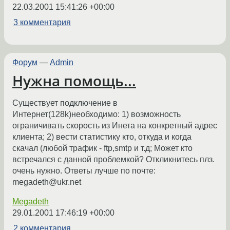
22.03.2001 15:41:26 +00:00
3 комментария
Форум
—
Admin
Нужна помощь...
Существует подключение в
Интернет(128k)необходимо: 1) возможность
ограничивать скорость из Инета на конкретный адрес
клиента; 2) вести статистику кто, откуда и когда
скачал (любой трафик - ftp,smtp и т.д; Может кто
встречался с данной проблемкой? Откликнитесь плз.
очень нужно. Ответы лучше по почте:
megadeth@ukr.net
Megadeth
29.01.2001 17:46:19 +00:00
2 комментария