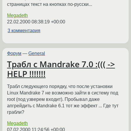
страницах текст на кнопках по-русски...
Megadeth
22.02.2000 08:38:19 +00:00
3 комментария
Форум
—
General
Трабл с Mandrake 7.0 :((( ->
HELP !!!!!!!
Трабл следующего порядку, что после установки
Linux Mandrake 7 не возможно зайти в систему под
root (под узверем входит). Пробывал даже
апгрейдить с Mandrake 6.1 тот же эффект ... Где тут
грабли?
Megadeth
07.02.2000 11:24:56 +00:00