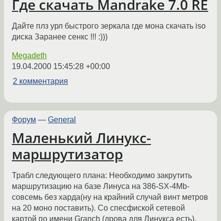
Где скачать Mandrake 7.0 RE
Дайте плз урл быстрого зеркала где мона скачать iso
диска Заранее сенкс !!! :)))
Megadeth
19.04.2000 15:45:28 +00:00
2 комментария
Форум
—
General
Маленький Линукс-
маршрутизатор
Трабл следующего плана: Необходимо закрутить
маршрутизацию на базе Линуса на 386-SX-4Mb-
совсемь без харда(ну на крайний случай винт метров
на 20 моно поставить). Со спесфиской сетевой
картой по имени Granch (дрова для Линукса есть).