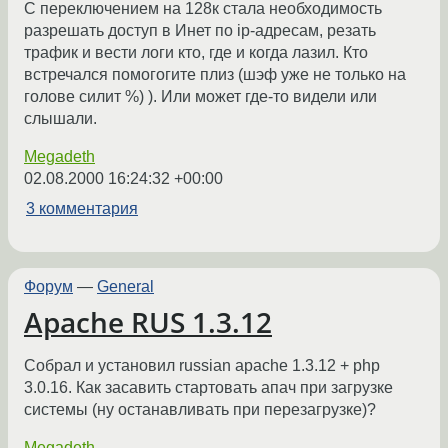
С переключением на 128к стала необходимость
разрешать доступ в Инет по ip-адресам, резать
трафик и вести логи кто, где и когда лазил. Кто
встречался помогогите плиз (шэф уже не только на
голове силит %) ). Или может где-то видели или
слышали.
Megadeth
02.08.2000 16:24:32 +00:00
3 комментария
Форум
—
General
Apache RUS 1.3.12
Собрал и установил russian apache 1.3.12 + php
3.0.16. Как засавить стартовать апач при загрузке
системы (ну останавливать при перезагрузке)?
Megadeth