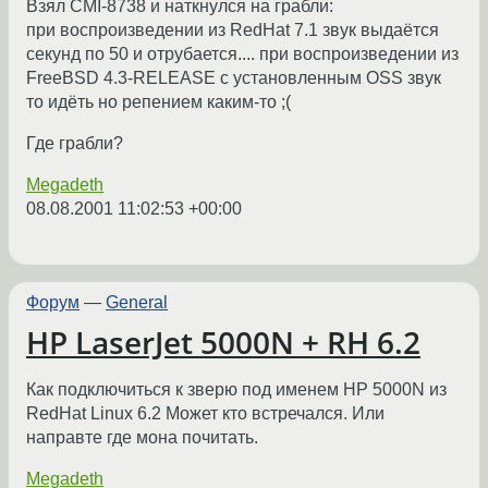
Взял CMI-8738 и наткнулся на грабли:
при воспроизведении из RedHat 7.1 звук выдаётся
секунд по 50 и отрубается.... при воспроизведении из
FreeBSD 4.3-RELEASE с установленным OSS звук
то идёть но репением каким-то ;(
Где грабли?
Megadeth
08.08.2001 11:02:53 +00:00
Форум
—
General
HP LaserJet 5000N + RH 6.2
Как подключиться к зверю под именем HP 5000N из
RedHat Linux 6.2 Может кто встречался. Или
направте где мона почитать.
Megadeth