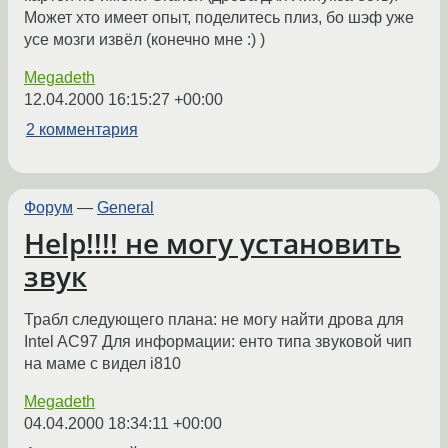
Может хто имеет опыт, поделитесь плиз, бо шэф уже
усе мозги извёл (конечно мне :) )
Megadeth
12.04.2000 16:15:27 +00:00
2 комментария
Форум
—
General
Help!!!! не могу установить
звук
Трабл следующего плана: не могу найти дрова для
Intel AC97 Для информации: енто типа звуковой чип
на маме с видел i810
Megadeth
04.04.2000 18:34:11 +00:00