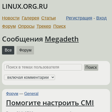
LINUX.ORG.RU
Новости
Галерея
Статьи
Регистрация
-
Вход
Форум
Опросы
Трекер
Поиск
Сообщения
Megadeth
Все
Форум
Поиск
Форум
—
General
Помогите настроить CMI