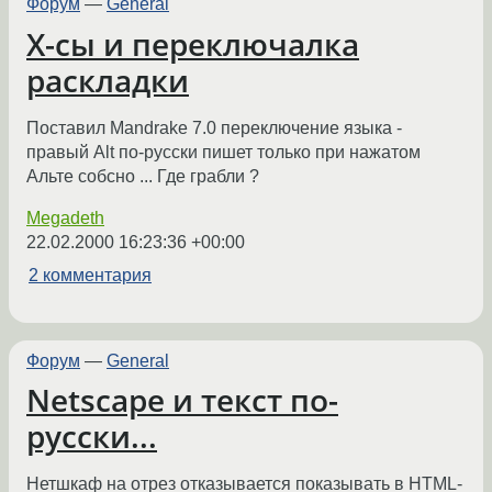
Форум
—
General
X-сы и переключалка
раскладки
Поставил Mandrake 7.0 переключение языка -
правый Alt по-русски пишет только при нажатом
Альте собсно ... Где грабли ?
Megadeth
22.02.2000 16:23:36 +00:00
2 комментария
Форум
—
General
Netscape и текст по-
русски...
Нетшкаф на отрез отказывается показывать в HTML-