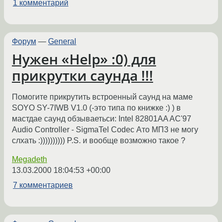
1 комментарий
Форум
—
General
Нужен «Help» :0) для
прикрутки саунда !!!
Помогите прикрутить встроенный саунд на маме
SOYO SY-7IWB V1.0 (-это типа по книжке :) ) в
мастдае саунд обзываетьси: Intel 82801AA AC'97
Audio Controller - SigmaTel Codec Ато МП3 не могу
слхать :)))))))))) P.S. и вообще возможно такое ?
Megadeth
13.03.2000 18:04:53 +00:00
7 комментариев