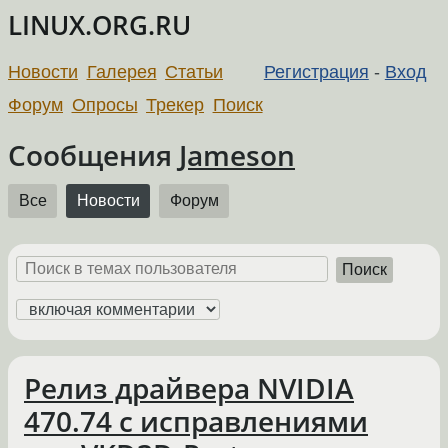
LINUX.ORG.RU
Новости
Галерея
Статьи
Регистрация
-
Вход
Форум
Опросы
Трекер
Поиск
Сообщения
Jameson
Все
Новости
Форум
Поиск
Релиз драйвера NVIDIA
470.74 с исправлениями