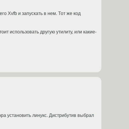
го Xvfb и запускать в нем. Тот же код
ит использовать другую утилиту, или какие-
ра установить линукс. Дистрибутив выбрал