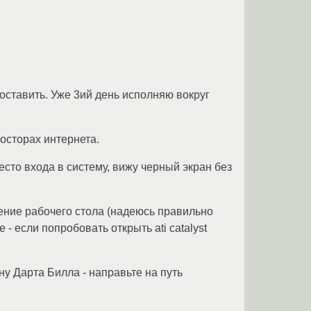
 поставить. Уже 3ий день исполняю вокруг
осторах интернета.
есто входа в систему, вижу черный экран без
жение рабочего стола (надеюсь правильно
- если попробовать открыть ati catalyst
у Дарта Билла - направьте на путь