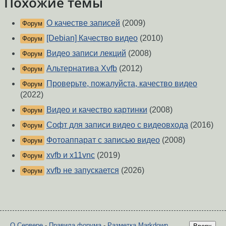
Похожие темы
О качестве записей
(2009)
Форум
[Debian] Качество видео
(2010)
Форум
Видео записи лекций
(2008)
Форум
Альтернатива Xvfb
(2012)
Форум
Проверьте, пожалуйста, качество видео
Форум
(2022)
Видео и качество картинки
(2008)
Форум
Софт для записи видео с видеовхода
(2016)
Форум
Фотоаппарат с записью видео
(2008)
Форум
xvfb и x11vnc
(2019)
Форум
xvfb не запускается
(2026)
Форум
О Сервере
-
Правила форума
-
Разметка Markdown