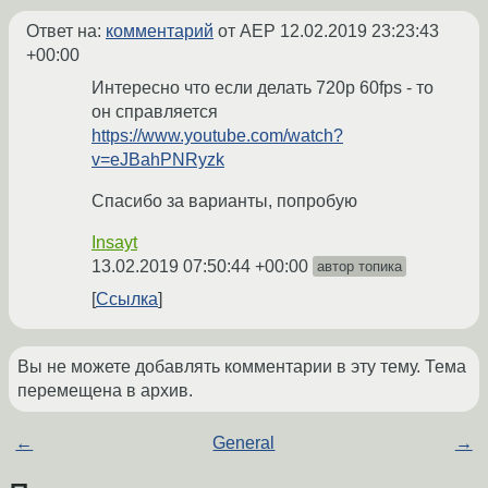
Ответ на:
комментарий
от AEP
12.02.2019 23:23:43
+00:00
Интересно что если делать 720p 60fps - то
он справляется
https://www.youtube.com/watch?
v=eJBahPNRyzk
Спасибо за варианты, попробую
Insayt
13.02.2019 07:50:44 +00:00
автор топика
Ссылка
Вы не можете добавлять комментарии в эту тему. Тема
перемещена в архив.
←
General
→