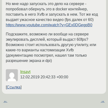
Но мне надо запускать это дело на сервере -
попробовал обернуть это в docker контейнер,
поставить в него Xvfb и запускать в нем. Тот же код
выдает ужасное качество видео (fps далек от 60)
https://www.youtube.com/watch?v=GEx0DGegpB0
Подскажите, возможно ли вообще на сервере
эмулировать дисплей, который выдаст 60fps?
Возможно стоит использовать другую утилиту, или
какие-то варианты кастомизации Xvfb
(документацию посмотрел, нашел там только
разрешение экрана и dpi)
Insayt
12.02.2019 20:42:33 +00:00
Ссылка
←
→