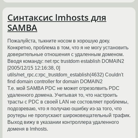
Синтаксис lmhosts для
SAMBA
Пожалуйста, тыкните носом в хорошую доку.
Конкретно, проблема в том, что я не могу установить
доверительные отношения с удаленным доменом.
Вводя команду: net rpc trustdom establish DOMAIN2
[2005/12/15 12:16:38, 0]
utils/net_rpc.c:rpc_trustdom_establish(4632) Couldn't
find domain controller for domain DOMAIN2
Т.е. мой SAMBA PDC не может отрезолвить PDC
удаленного домена. Учитывая то, что настроить
трасты с PDC в своей LAN не состовляет проблемы,
подозреваю, что я получаю ошибку из-за того, что
роутеры не пропускают широковещательный трафик.
Выход вижу в указании контроллера удаленного
доменя в lmhosts.