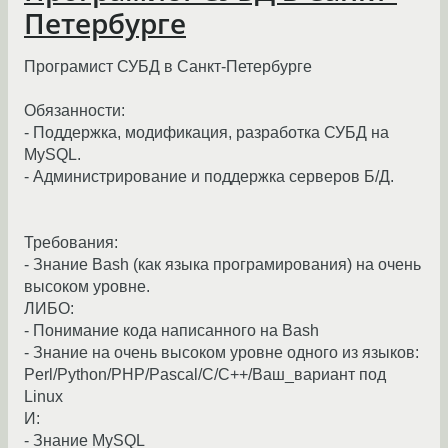
Петербурге
Програмист СУБД в Санкт-Петербурге
Обязанности:
- Поддержка, модификация, разработка СУБД на
MySQL.
- Администрирование и поддержка серверов Б/Д.
Требования:
- Знание Bash (как языка програмирования) на очень
высоком уровне.
ЛИБО:
- Понимание кода написанного на Bash
- Знание на очень высоком уровне одного из языков:
Perl/Python/PHP/Pascal/C/C++/Ваш_вариант под
Linux
И:
- Знание MySQL