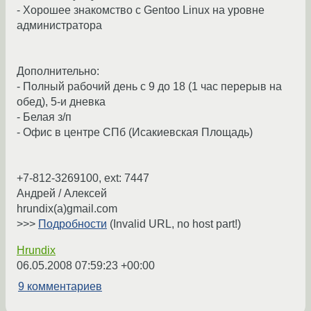
- Хорошее знакомство с Gentoo Linux на уровне
администратора
Дополнительно:
- Полный рабочий день с 9 до 18 (1 час перерыв на
обед), 5-и дневка
- Белая з/п
- Офис в центре СПб (Исакиевская Площадь)
+7-812-3269100, ext: 7447
Андрей / Алексей
hrundix(a)gmail.com
>>>
Подробности
(Invalid URL, no host part!)
Hrundix
06.05.2008 07:59:23 +00:00
9 комментариев