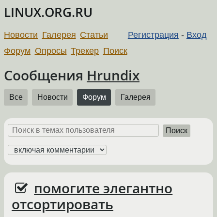
LINUX.ORG.RU
Новости
Галерея
Статьи
Регистрация
-
Вход
Форум
Опросы
Трекер
Поиск
Сообщения
Hrundix
Все
Новости
Форум
Галерея
Поиск
помогите элегантно
отсортировать