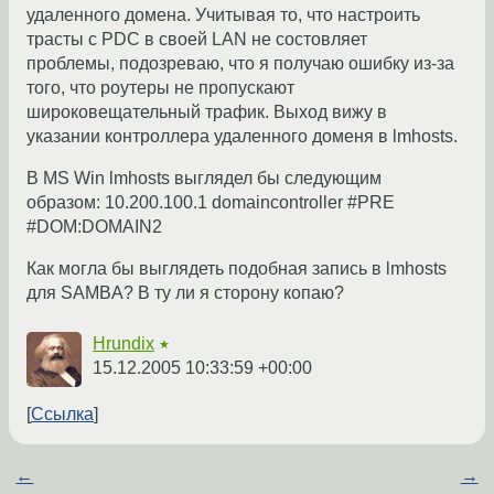
удаленного домена. Учитывая то, что настроить
трасты с PDC в своей LAN не состовляет
проблемы, подозреваю, что я получаю ошибку из-за
того, что роутеры не пропускают
широковещательный трафик. Выход вижу в
указании контроллера удаленного доменя в lmhosts.
В MS Win lmhosts выглядел бы следующим
образом: 10.200.100.1 domaincontroller #PRE
#DOM:DOMAIN2
Как могла бы выглядеть подобная запись в lmhosts
для SAMBA? В ту ли я сторону копаю?
Hrundix
★
15.12.2005 10:33:59 +00:00
Ссылка
←
→