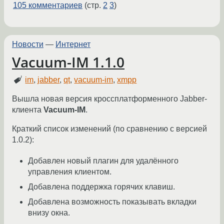
105 комментариев
(стр.
2
3
)
Новости
—
Интернет
Vacuum-IM 1.1.0
im
,
jabber
,
qt
,
vacuum-im
,
xmpp
Вышла новая версия кроссплатформенного Jabber-
клиента
Vacuum-IM
.
Краткий список изменений (по сравнению с версией
1.0.2):
Добавлен новый плагин для удалённого
управления клиентом.
Добавлена поддержка горячих клавиш.
Добавлена возможность показывать вкладки
внизу окна.