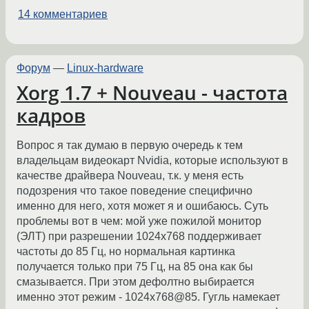
14 комментариев
Форум
—
Linux-hardware
Xorg 1.7 + Nouveau - частота
кадров
Вопрос я так думаю в первую очередь к тем
владельцам видеокарт Nvidia, которые используют в
качестве драйвера Nouveau, т.к. у меня есть
подозрения что такое поведение специфично
именно для него, хотя может я и ошибаюсь. Суть
проблемы вот в чем: мой уже пожилой монитор
(ЭЛТ) при разрешении 1024х768 поддерживает
частоты до 85 Гц, но нормальная картинка
получается только при 75 Гц, на 85 она как бы
смазывается. При этом дефолтно выбирается
именно этот режим - 1024х768@85. Гугль намекает