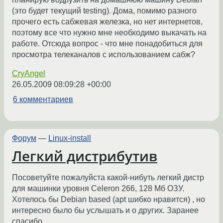
(это будет текущий testing). Дома, помимо разного
прочего есть сабжевая железка, но нет интернетов,
поэтому все что нужно мне необходимо выкачать на
работе. Отсюда вопрос - что мне понадобиться для
просмотра телеканалов с использованием сабж?
CryAngel
26.05.2009 08:09:28 +00:00
6 комментариев
Форум
—
Linux-install
Легкий дистрибутив
Посоветуйте пожалуйста какой-нибуть легкий дистр
для машинки уровня Celeron 266, 128 Мб ОЗУ.
Хотелось бы Debian based (apt шибко нравится) , но
интересно было бы услышать и о других. Заранее
спасибо.