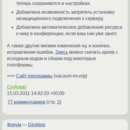
теперь сохраняются в настройках.
Добавлена возможность запретить установку
незащищённого подключения к серверу.
Добавлено автоматическое добавление ресурса
к нику в конференции, если ваш ник уже занят.
А также другие мелкие изменения ну, и конечно,
исправления ошибок.
Здесь
можно скачать архив с
исходным кодом и сборки под некоторые
платформы.
>>>
Сайт программы
(vacuum-im.org)
CryAngel
15.03.2011 14:42:33 +00:00
77 комментариев
(стр.
2
)
Форум
—
Desktop