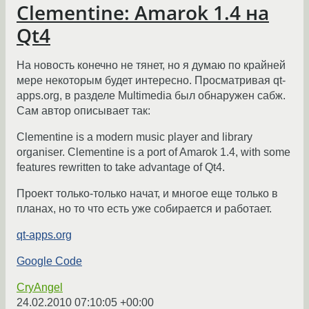
Clementine: Amarok 1.4 на
Qt4
На новость конечно не тянет, но я думаю по крайней
мере некоторым будет интересно. Просматривая qt-
apps.org, в разделе Multimedia был обнаружен сабж.
Сам автор описывает так:
Clementine is a modern music player and library
organiser. Clementine is a port of Amarok 1.4, with some
features rewritten to take advantage of Qt4.
Проект только-только начат, и многое еще только в
планах, но то что есть уже собирается и работает.
qt-apps.org
Google Code
CryAngel
24.02.2010 07:10:05 +00:00