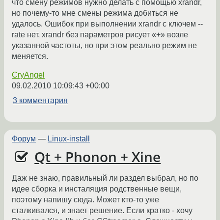
что смену режимов нужно делать с помощью xrandr,
но почему-то мне смены режима добиться не
удалось. Ошибок при выполнении xrandr с ключем --
rate нет, xrandr без параметров рисует «+» возле
указанной частоты, но при этом реально режим не
меняется.
CryAngel
09.02.2010 10:09:43 +00:00
3 комментария
Форум
—
Linux-install
Qt + Phonon + Xine
Даж не знаю, правильный ли раздел выбрал, но по
идее сборка и инсталяция родственные вещи,
поэтому напишу сюда. Может кто-то уже
сталкивался, и знает решение. Если кратко - хочу