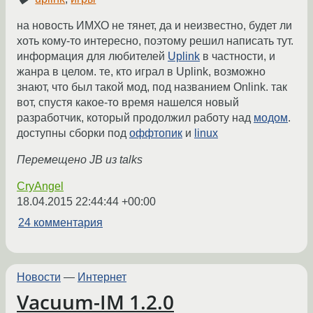
на новость ИМХО не тянет, да и неизвестно, будет ли
хоть кому-то интересно, поэтому решил написать тут.
информация для любителей
Uplink
в частности, и
жанра в целом. те, кто играл в Uplink, возможно
знают, что был такой мод, под названием Onlink. так
вот, спустя какое-то время нашелся новый
разработчик, который продолжил работу над
модом
.
доступны сборки под
оффтопик
и
linux
Перемещено JB из talks
CryAngel
18.04.2015 22:44:44 +00:00
24 комментария
Новости
—
Интернет
Vacuum-IM 1.2.0