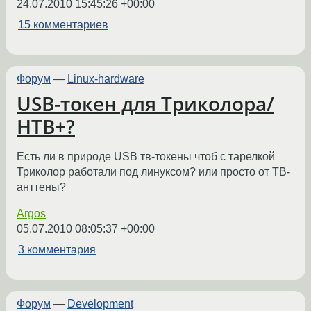
24.07.2010 15:45:26 +00:00
15 комментариев
Форум
—
Linux-hardware
USB-токен для Триколора/
НТВ+?
Есть ли в природе USB тв-токены чтоб с тарелкой
Триколор работали под линуксом? или просто от ТВ-
анттены?
Argos
05.07.2010 08:05:37 +00:00
3 комментария
Форум
—
Development