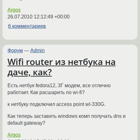
Argos
26.07.2010 12:12:49 +00:00
6 комментариев
Форум
—
Admin
Wifi router из нетбука на
даче, как?
Есть нетбук fedora12, 3Г модем, все отлично
работает. Как расшарить по wi-fi?
к нетбуку подключил access point wl-330G.
Как теперь заставить windows комп получать dns и
default gateway?
Argos