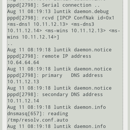
pppd[2798]: Serial connection ..

Aug 11 08:19:13 luntik daemon.debug 
pppd[2798]: rcvd [IPCP ConfNak id=0x1 
<ms-dns1 10.11.12.13> <ms-dns3 
10.11.12.14> <ms-wins 10.11.12.13> <ms-
wins 10.11.12.14>]

..

Aug 11 08:19:18 luntik daemon.notice 
pppd[2798]: remote IP address 
10.64.64.64

Aug 11 08:19:18 luntik daemon.notice 
pppd[2798]: primary   DNS address 
10.11.12.13

Aug 11 08:19:18 luntik daemon.notice 
pppd[2798]: secondary DNS address 
10.11.12.14

Aug 11 08:19:18 luntik daemon.info 
dnsmasq[657]: reading 
/tmp/resolv.conf.auto

Aug 11 08:19:18 luntik daemon.info 