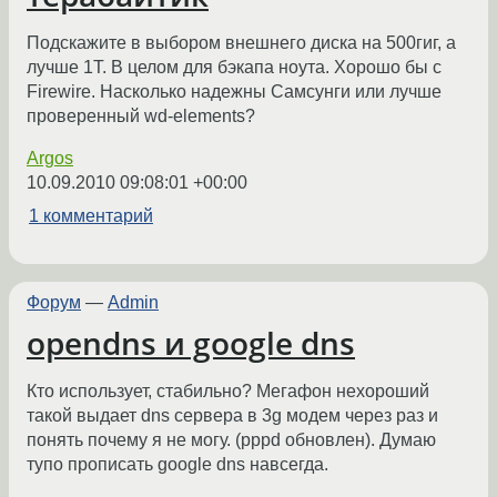
Подскажите в выбором внешнего диска на 500гиг, а
лучше 1Т. В целом для бэкапа ноута. Хорошо бы с
Firewire. Насколько надежны Самсунги или лучше
проверенный wd-elements?
Argos
10.09.2010 09:08:01 +00:00
1 комментарий
Форум
—
Admin
opendns и google dns
Кто использует, стабильно? Мегафон нехороший
такой выдает dns сервера в 3g модем через раз и
понять почему я не могу. (pppd обновлен). Думаю
тупо прописать google dns навсегда.