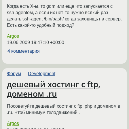
Когда есть X-ы, то gdm или еще что запускается с
ssh-agentом, а если их нет, то нужно всякий раз
делать ssh-agent /bin/bash/ когда заходищь на сервер.
Есть какой-то удобный подход?
Argos
19.06.2009 19:47:10 +00:00
4 комментария
Форум
—
Development
дешевый хостинг с ftp,
доменом .ru
Посоветуйте дешевый хостинг с ftp, php и доменом в
.ru. Чтоб минимум телодвижений..
Argos