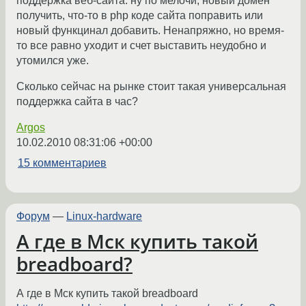
поддержка веб-сайта: ну по мелочи, новый домен
получить, что-то в php коде сайта поправить или
новый функцинал добавить. Ненапряжно, но время-
то все равно уходит и счет выставить неудобно и
утомился уже.
Сколько сейчас на рынке стоит такая универсальная
поддержка сайта в час?
Argos
10.02.2010 08:31:06 +00:00
15 комментариев
Форум
—
Linux-hardware
А где в Мск купить такой
breadboard?
А где в Мск купить такой breadboard