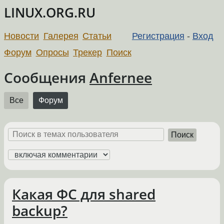
LINUX.ORG.RU
Новости
Галерея
Статьи
Регистрация
-
Вход
Форум
Опросы
Трекер
Поиск
Сообщения
Anfernee
Все
Форум
Поиск
Какая ФС для shared
backup?