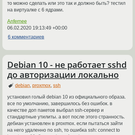
то можно сделать или это так и должно быть? тестил
на виртуалке с 6 ядрами.
Anfernee
06.02.2020 19:13:49 +00:00
6 комментариев
Debian 10 - не работает sshd
до авторизации локально
debian
,
proxmox
,
ssh
установил голый debian 10 из официального образа.
все по умолчанию, завершилось без ошибок. в
качестве доп пакетов выбрал ssh-сервер и
стандартные утилиты. а вот после этого странность.
дебиан установлен в proxmox. если пытаться зайти
на него удаленно по ssh, то ошибка ssh: connect to