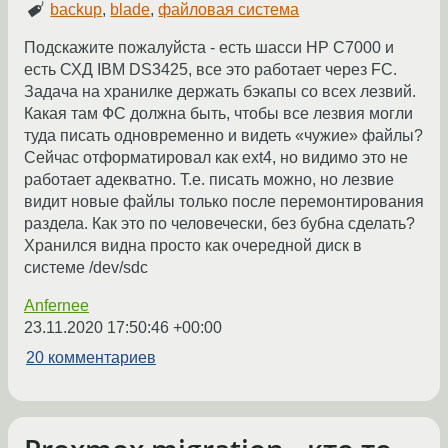
backup
,
blade
,
файловая система
Подскажите пожалуйста - есть шасси HP C7000 и
есть СХД IBM DS3425, все это работает через FC.
Задача на хранилке держать бэкапы со всех лезвий.
Какая там ФС должна быть, чтобы все лезвия могли
туда писать одновременно и видеть «чужие» файлы?
Сейчас отформатировал как ext4, но видимо это не
работает адекватно. Т.е. писать можно, но лезвие
видит новые файлы только после перемонтирования
раздела. Как это по человечески, без бубна сделать?
Хранился видна просто как очередной диск в
системе /dev/sdc
Anfernee
23.11.2020 17:50:46 +00:00
20 комментариев