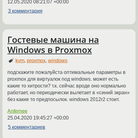
12.05.2020 08:21:07 +00:00
3 комментария
Гостевые машина на
Windows в Proxmox
kvm
,
proxmox
,
windows
подскажите пожалуйста оптимальные параметры в
proxmox для виртуалок под windows. может есть
какие то хитрости? т.к. сейчас вроде оно нормально
работает, но периодически вылетает в «синий экран»
без какие то предпосылок. windows 2012r2 стоит.
Anfernee
25.04.2020 19:45:27 +00:00
5 комментариев