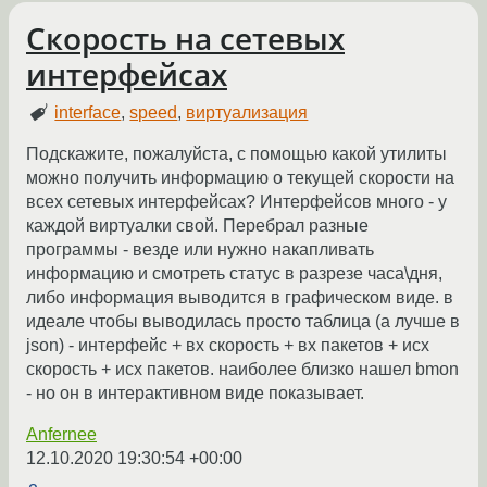
Скорость на сетевых
интерфейсах
interface
,
speed
,
виртуализация
Подскажите, пожалуйста, с помощью какой утилиты
можно получить информацию о текущей скорости на
всех сетевых интерфейсах? Интерфейсов много - у
каждой виртуалки свой. Перебрал разные
программы - везде или нужно накапливать
информацию и смотреть статус в разрезе часа\дня,
либо информация выводится в графическом виде. в
идеале чтобы выводилась просто таблица (а лучше в
json) - интерфейс + вх скорость + вх пакетов + исх
скорость + исх пакетов. наиболее близко нашел bmon
- но он в интерактивном виде показывает.
Anfernee
12.10.2020 19:30:54 +00:00