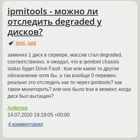
ipmitools - можно ли
отследить degraded у
дисков?
ipmi
,
raid
заменил 1 диск в сервере, массив стал degraded,
соответственно. я ожидал, что в ipmitool chassis
status будет Drive Fault : true или какое то другое
обозначение хотя бы. а так вообще 0 перемен.
реально это отследить как то через ipmitools? как
такое мониторить? или оно было true в момент, когда
диск был вытащен?
Anfernee
14.07.2020 19:19:05 +00:00
4 комментария