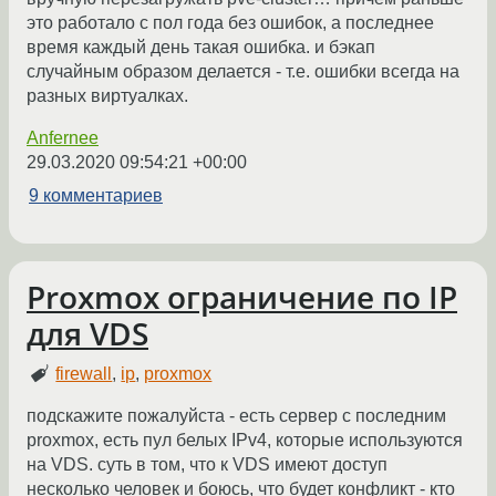
это работало с пол года без ошибок, а последнее
время каждый день такая ошибка. и бэкап
случайным образом делается - т.е. ошибки всегда на
разных виртуалках.
Anfernee
29.03.2020 09:54:21 +00:00
9 комментариев
Proxmox ограничение по IP
для VDS
firewall
,
ip
,
proxmox
подскажите пожалуйста - есть сервер с последним
proxmox, есть пул белых IPv4, которые используются
на VDS. суть в том, что к VDS имеют доступ
несколько человек и боюсь, что будет конфликт - кто