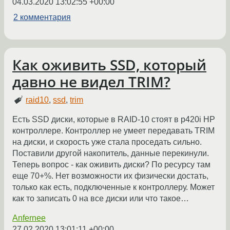
04.03.2020 13:02:55 +00:00
2 комментария
Как оживить SSD, который
давно не видел TRIM?
raid10
,
ssd
,
trim
Есть SSD диски, которые в RAID-10 стоят в p420i HP
контроллере. Контроллер не умеет передавать TRIM
на диски, и скорость уже стала проседать сильно.
Поставили другой накопитель, данные перекинули.
Теперь вопрос - как оживить диски? По ресурсу там
еще 70+%. Нет возможности их физически достать,
только как есть, подключенные к контроллеру. Может
как то записать 0 на все диски или что такое…
Anfernee
27.02.2020 13:01:11 +00:00