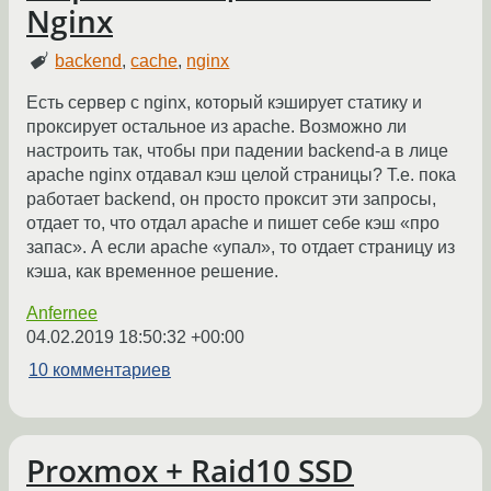
Nginx
backend
,
cache
,
nginx
Есть сервер с nginx, который кэширует статику и
проксирует остальное из apache. Возможно ли
настроить так, чтобы при падении backend-а в лице
apache nginx отдавал кэш целой страницы? Т.е. пока
работает backend, он просто проксит эти запросы,
отдает то, что отдал apache и пишет себе кэш «про
запас». А если apache «упал», то отдает страницу из
кэша, как временное решение.
Anfernee
04.02.2019 18:50:32 +00:00
10 комментариев
Proxmox + Raid10 SSD