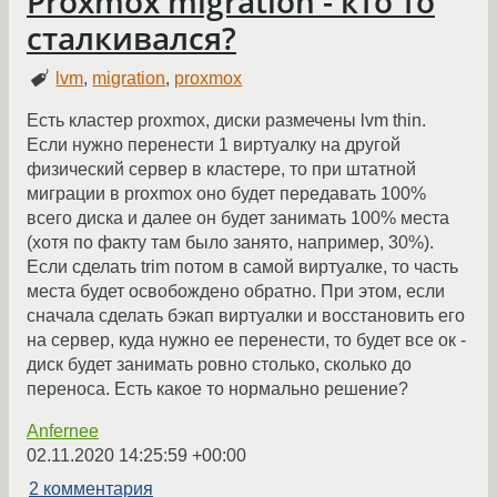
Proxmox migration - кто то
сталкивался?
lvm
,
migration
,
proxmox
Есть кластер proxmox, диски размечены lvm thin.
Если нужно перенести 1 виртуалку на другой
физический сервер в кластере, то при штатной
миграции в proxmox оно будет передавать 100%
всего диска и далее он будет занимать 100% места
(хотя по факту там было занято, например, 30%).
Если сделать trim потом в самой виртуалке, то часть
места будет освобождено обратно. При этом, если
сначала сделать бэкап виртуалки и восстановить его
на сервер, куда нужно ее перенести, то будет все ок -
диск будет занимать ровно столько, сколько до
переноса. Есть какое то нормально решение?
Anfernee
02.11.2020 14:25:59 +00:00
2 комментария