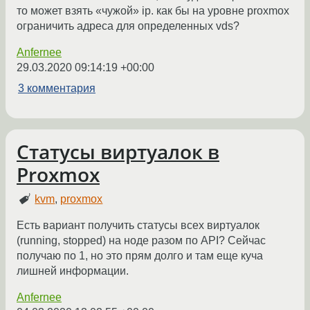
то может взять «чужой» ip. как бы на уровне proxmox
ограничить адреса для определенных vds?
Anfernee
29.03.2020 09:14:19 +00:00
3 комментария
Статусы виртуалок в
Proxmox
kvm
,
proxmox
Есть вариант получить статусы всех виртуалок
(running, stopped) на ноде разом по API? Сейчас
получаю по 1, но это прям долго и там еще куча
лишней информации.
Anfernee