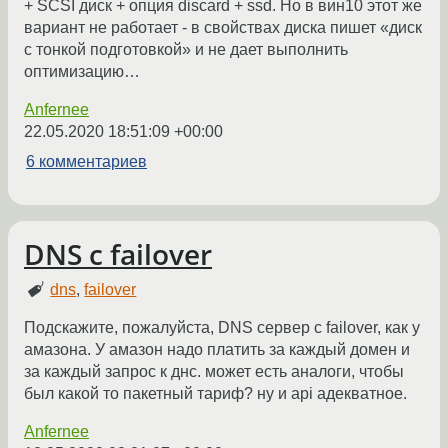
+ SCSI диск + опция discard + ssd. Но в вин10 этот же
вариант не работает - в свойствах диска пишет «диск
с тонкой подготовкой» и не дает выполнить
оптимизацию…
Anfernee
22.05.2020 18:51:09 +00:00
6 комментариев
DNS c failover
dns
,
failover
Подскажите, пожалуйста, DNS сервер с failover, как у
амазона. У амазон надо платить за каждый домен и
за каждый запрос к днс. может есть аналоги, чтобы
был какой то пакетный тариф? ну и api адекватное.
Anfernee