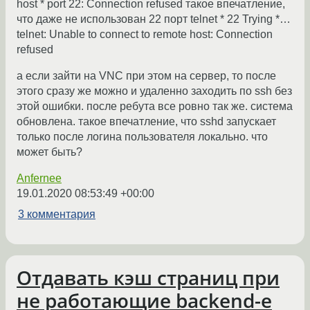
host * port 22: Connection refused такое впечатление,
что даже не использован 22 порт telnet * 22 Trying *…
telnet: Unable to connect to remote host: Connection
refused
а если зайти на VNC при этом на сервер, то после
этого сразу же можно и удаленно заходить по ssh без
этой ошибки. после ребута все ровно так же. система
обновлена. такое впечатление, что sshd запускает
только после логина пользователя локально. что
может быть?
Anfernee
19.01.2020 08:53:49 +00:00
3 комментария
Отдавать кэш страниц при
не работающие backend-е