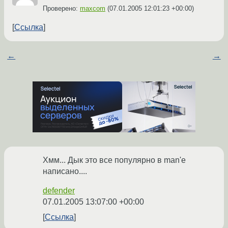
Проверено:
maxcom
(
07.01.2005 12:01:23 +00:00
)
Ссылка
←
→
Хмм... Дык это все популярно в man'е
написано....
defender
07.01.2005 13:07:00 +00:00
Ссылка