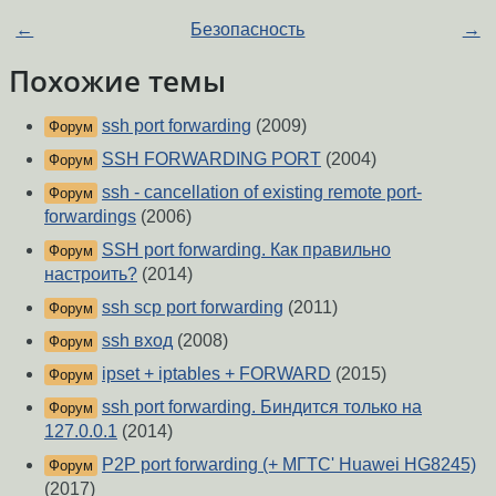
←
Безопасность
→
Похожие темы
ssh port forwarding
(2009)
Форум
SSH FORWARDING PORT
(2004)
Форум
ssh - cancellation of existing remote port-
Форум
forwardings
(2006)
SSH port forwarding. Как правильно
Форум
настроить?
(2014)
ssh scp port forwarding
(2011)
Форум
ssh вход
(2008)
Форум
ipset + iptables + FORWARD
(2015)
Форум
ssh port forwarding. Биндится только на
Форум
127.0.0.1
(2014)
P2P port forwarding (+ МГТС' Huawei HG8245)
Форум
(2017)