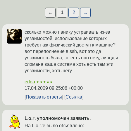
←
1
2
→
сколько можно панику устраивать из-за
уязвимостей, использование которых
требует аж физический доступ к машине?
вот переполнение в ssh, вот это да
уязвимость была, эт, есть оно нету, ливцд и
сломана ваша система хоть есть там эти
уязвимости, хоть нету...
erfea
★★★★★
17.04.2009 09:25:06 +00:00
Показать ответы
Ссылка
L.o.r. уполномочен заявить.
На L.o.r.'е было объявлено: