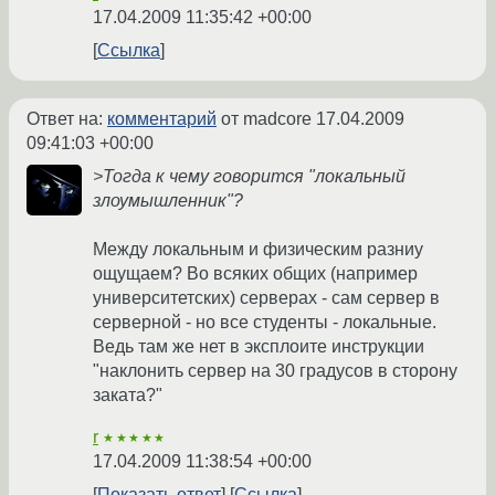
17.04.2009 11:35:42 +00:00
Ссылка
Ответ на:
комментарий
от madcore
17.04.2009
09:41:03 +00:00
>Тогда к чему говорится "локальный
злоумышленник"?
Между локальным и физическим разниу
ощущаем? Во всяких общих (например
университетских) серверах - сам сервер в
серверной - но все студенты - локальные.
Ведь там же нет в эксплоите инструкции
"наклонить сервер на 30 градусов в сторону
заката?"
r
★★★★★
17.04.2009 11:38:54 +00:00
Показать ответ
Ссылка