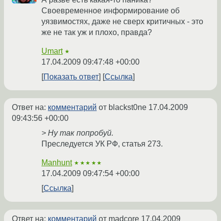
Своевременное информирование об
уязвимостях, даже не сверх критичных - это
же не так уж и плохо, правда?
Umart
★
17.04.2009 09:47:48 +00:00
Показать ответ
Ссылка
Ответ на:
комментарий
от blackst0ne
17.04.2009
09:43:56 +00:00
> Ну так попробуй.
Преследуется УК РФ, статья 273.
Manhunt
★★★★★
17.04.2009 09:47:54 +00:00
Ссылка
Ответ на:
комментарий
от madcore
17.04.2009