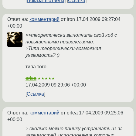
Показать ответы
Ссылка
Ответ на:
комментарий
от iron
17.04.2009 09:27:04
+00:00
>>теоретически выполнить свой код с
повышенными привилегиями.
>Типа теоретически-возможная
уязвимость? :)
типа того...
erfea
★★★★★
17.04.2009 09:29:06 +00:00
Ссылка
Ответ на:
комментарий
от erfea
17.04.2009 09:25:06
+00:00
> сколько можно панику устраивать из-за
уязвимостей, использование которых