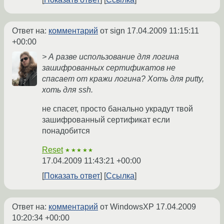
Ответ на:
комментарий
от sign
17.04.2009 11:15:11
+00:00
> А разве использование для логина
зашифрованных сертификатов не
спасает от кражи логина? Хоть для putty,
хоть для ssh.
не спасет, просто банально украдут твой
зашифрованный сертификат если
понадобится
Reset
★★★★★
17.04.2009 11:43:21 +00:00
Показать ответ
Ссылка
Ответ на:
комментарий
от WindowsXP
17.04.2009
10:20:34 +00:00