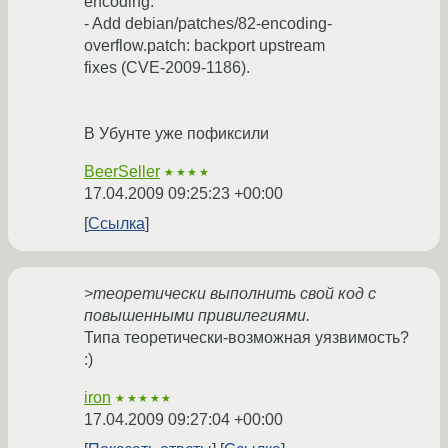
encoding.
- Add debian/patches/82-encoding-
overflow.patch: backport upstream
fixes (CVE-2009-1186).
В Убунте уже пофиксили
BeerSeller
★★★★
17.04.2009 09:25:23 +00:00
Ссылка
>теоретически выполнить свой код с
повышенными привилегиями.
Типа теоретически-возможная уязвимость?
:)
iron
★★★★★
17.04.2009 09:27:04 +00:00