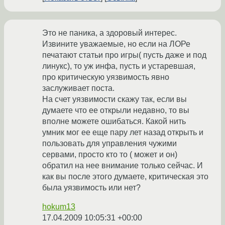
Это не паника, а здоровый интерес.
Извините уважаемые, но если на ЛОРе
печатают статьи про игры( пусть даже и под
линукс), то уж инфа, пусть и устаревшая,
про критическую уязвимость явно
заслуживает поста.
На счет уязвимости скажу так, если вы
думаете что ее открыли недавно, то вы
вполне можете ошибаться. Какой нить
умник мог ее еще пару лет назад открыть и
пользовать для управления чужими
сервами, просто кто то ( может и он)
обратил на нее внимание только сейчас. И
как вы после этого думаете, критическая это
была уязвимость или нет?
hokum13
17.04.2009 10:05:31 +00:00