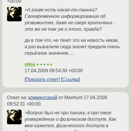
+00:00
>А разве есть какая-то паника?
Своевременное информирование об
уязвимостях, даже не сверх критичных -
это же не так уж и плохо, правда?
да в том что, не тянет это на новость никак,
а раз вывалили сюда значит придали очень
серьёзное значение....
erfea
★★★★★
17.04.2009 09:54:30 +00:00
Показать ответ
Ссылка
Ответ на:
комментарий
от Manhunt
17.04.2009
09:52:31 +00:00
>Вопрос был не про панику, а про твое
утверждение о физическом доступе. Как
мне кажется, физического доступа в