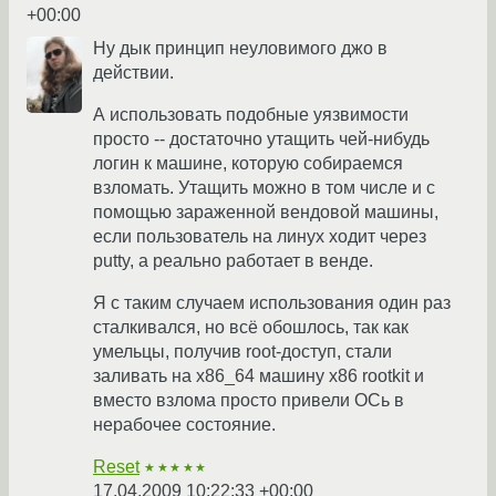
+00:00
Ну дык принцип неуловимого джо в
действии.
А использовать подобные уязвимости
просто -- достаточно утащить чей-нибудь
логин к машине, которую собираемся
взломать. Утащить можно в том числе и с
помощью зараженной вендовой машины,
если пользователь на линух ходит через
putty, а реально работает в венде.
Я с таким случаем использования один раз
сталкивался, но всё обошлось, так как
умельцы, получив root-доступ, стали
заливать на x86_64 машину x86 rootkit и
вместо взлома просто привели ОСь в
нерабочее состояние.
Reset
★★★★★
17.04.2009 10:22:33 +00:00