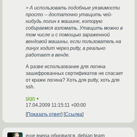
> А использовать подобные уязвимости
просто -- достаточно утащить чей-
нибудь логин к машине, которую
собираемся взломать. Утащить можно в
том числе и с помощью зараженной
вендовой машины, если пользователь на
линух ходит через putty, а реально
работает в венде.
А разве использование для логина
зашифрованных сертификатов не спасает
от кражи логина? Хоть для putty, хоть для
ssh.
sign
★
17.04.2009 11:15:11 +00:00
Показать ответ
Ссылка
еще вчера обновился, debian team