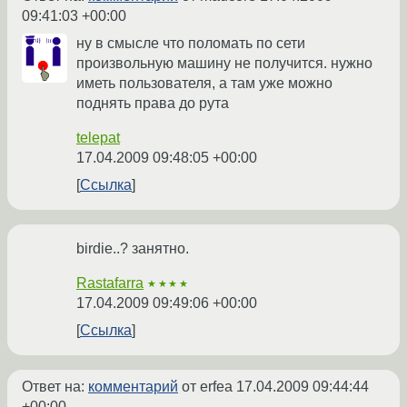
09:41:03 +00:00
ну в смысле что поломать по сети
произвольную машину не получится. нужно
иметь пользователя, а там уже можно
поднять права до рута
telepat
17.04.2009 09:48:05 +00:00
Ссылка
birdie..? занятно.
Rastafarra
★★★★
17.04.2009 09:49:06 +00:00
Ссылка
Ответ на:
комментарий
от erfea
17.04.2009 09:44:44
+00:00