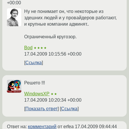
+00:00
Ну не понимает он, что некоторые из
здешних людей и у провайдеров работают,
и крупные компании админят..
Ограниченный кругозор.
Bod
★★★★
17.04.2009 10:15:56 +00:00
Ссылка
Решето !!!
WindowsXP
★★
17.04.2009 10:20:34 +00:00
Показать ответ
Ссылка
Ответ на:
комментарий
от erfea
17.04.2009 09:44:44