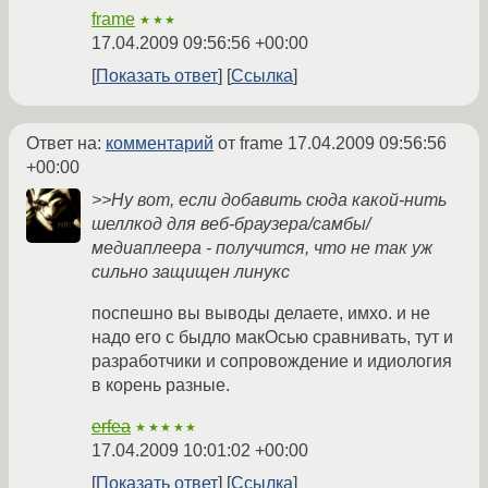
frame
★★★
17.04.2009 09:56:56 +00:00
Показать ответ
Ссылка
Ответ на:
комментарий
от frame
17.04.2009 09:56:56
+00:00
>>Ну вот, если добавить сюда какой-нить
шеллкод для веб-браузера/самбы/
медиаплеера - получится, что не так уж
сильно защищен линукс
поспешно вы выводы делаете, имхо. и не
надо его с быдло макОсью сравнивать, тут и
разработчики и сопровождение и идиология
в корень разные.
erfea
★★★★★
17.04.2009 10:01:02 +00:00
Показать ответ
Ссылка