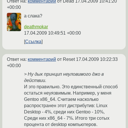
Ответ на:
комментарий
от Dead
17.04.2009 10:41:20
+00:00
а слака?
deathmokar
17.04.2009 10:49:51 +00:00
Ссылка
Ответ на:
комментарий
от Reset
17.04.2009 10:22:33
+00:00
> Ну дык принцип неуловимого джо в
действии.
И это правильно. Это единственный способ
остаться неуязвимым. Например, у меня
Gentoo x86_64. Считаем насколько
распространен этот дистрибутив: Linux
Desktop - 4%, среди них Gentoo - 10%,
Среди них x86_64 - 7%. Итого три сотых
процента от desktop компьютеров.