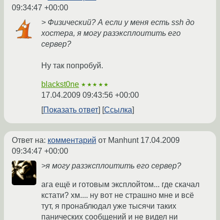
09:34:47 +00:00
> Физический? А если у меня есть ssh до
хостера, я могу разэксплоитить его
сервер?
Ну так попробуй.
blackst0ne
★★★★★
17.04.2009 09:43:56 +00:00
Показать ответ
Ссылка
Ответ на:
комментарий
от Manhunt
17.04.2009
09:34:47 +00:00
>я могу разэксплоитить его сервер?
ага ещё и готовым эксплойтом... где скачал
кстати? хм.... ну вот не страшно мне и всё
тут, я пронаблюдал уже тысячи таких
панических сообщений и не видел ни