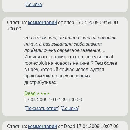
Ссылка
Ответ на:
комментарий
от erfea
17.04.2009 09:54:30
+00:00
>да в том что, не тянет это на новость
никак, а раз вывалили сюда значит
придали очень серьёзное значение....
Извиняюсь, с каких это пор, по сути, local
root exploit на новость не тянет? Тем более
в udev, который сейчас используется
практически во всех основных
дистрибутивах.
Dead
★★★★
17.04.2009 10:07:09 +00:00
Показать ответ
Ссылка
Ответ на:
комментарий
от Dead
17.04.2009 10:07:09