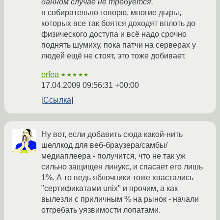
данном случае не требуется.
я собирательно говорю, многие дыры,
которых все так боятся доходят вплоть до
физического доступа и всё надо срочно
поднять шумиху, пока патчи на серверах у
людей ещё не стоят, это тоже добивает.
erfea
★★★★★
17.04.2009 09:56:31 +00:00
Ссылка
Ну вот, если добавить сюда какой-нить
шеллкод для веб-браузера/самбы/
медиаплеера - получится, что не так уж
сильно защищен линукс, и спасает его лишь
1%. А то ведь яблочники тоже хвастались
"сертификатами unix" и прочим, а как
вылезли с приличным % на рынок - начали
отгребать уязвимости лопатами.