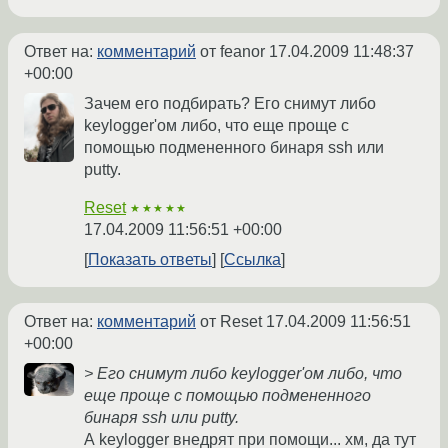
Ответ на:
комментарий
от feanor
17.04.2009 11:48:37
+00:00
Зачем его подбирать? Его снимут либо
keylogger'ом либо, что еще проще с
помощью подмененного бинаря ssh или
putty.
Reset
★★★★★
17.04.2009 11:56:51 +00:00
Показать ответы
Ссылка
Ответ на:
комментарий
от Reset
17.04.2009 11:56:51
+00:00
> Его снимут либо keylogger'ом либо, что
еще проще с помощью подмененного
бинаря ssh или putty.
А keylogger внедрят при помощи... хм, да тут