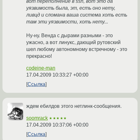
вот переполнение в ssh, вот это да
уязвимость была, эт, есть оно нету,
ливцд и сломана ваша система хоть есть
там эти уязвимости, хоть нету...
Ну-ну. Венда с дырами разными - это
ужасно, а вот линукс, дающий рутовский
шел любому автономному встречному - это
прекрасно!
codeine-man
17.04.2009 10:33:27 +00:00
Ссылка
ждем ебилдов этого нетлинк-сообщения.
soomrack
★★★★★
17.04.2009 10:37:06 +00:00
Ссылка