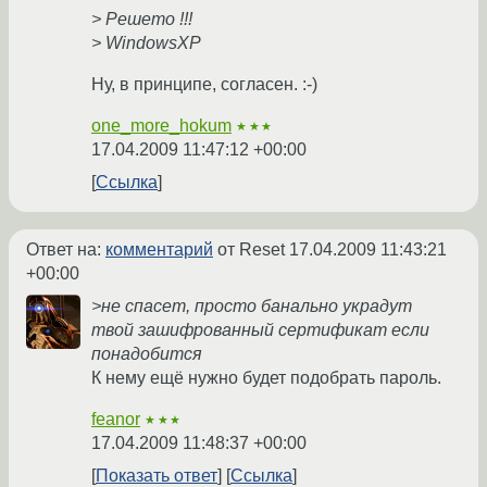
> Решето !!!
> WindowsXP
Ну, в принципе, согласен. :-)
one_more_hokum
★★★
17.04.2009 11:47:12 +00:00
Ссылка
Ответ на:
комментарий
от Reset
17.04.2009 11:43:21
+00:00
>не спасет, просто банально украдут
твой зашифрованный сертификат если
понадобится
К нему ещё нужно будет подобрать пароль.
feanor
★★★
17.04.2009 11:48:37 +00:00
Показать ответ
Ссылка