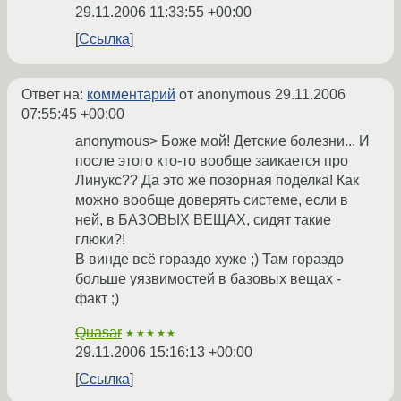
29.11.2006 11:33:55 +00:00
Ссылка
Ответ на:
комментарий
от anonymous
29.11.2006
07:55:45 +00:00
anonymous> Боже мой! Детские болезни... И
после этого кто-то вообще заикается про
Линукс?? Да это же позорная поделка! Как
можно вообще доверять системе, если в
ней, в БАЗОВЫХ ВЕЩАХ, сидят такие
глюки?!
В винде всё гораздо хуже ;) Там гораздо
больше уязвимостей в базовых вещах -
факт ;)
Quasar
★★★★★
29.11.2006 15:16:13 +00:00
Ссылка