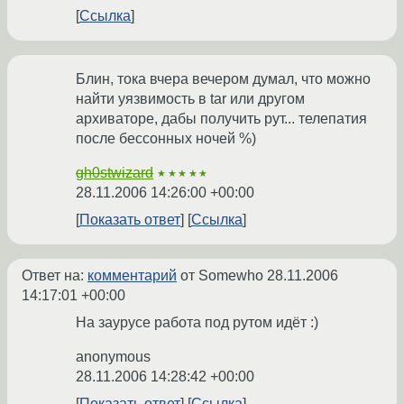
Ссылка
Блин, тока вчера вечером думал, что можно
найти уязвимость в tar или другом
архиваторе, дабы получить рут... телепатия
после бессонных ночей %)
gh0stwizard
★★★★★
28.11.2006 14:26:00 +00:00
Показать ответ
Ссылка
Ответ на:
комментарий
от Somewho
28.11.2006
14:17:01 +00:00
На заурусе работа под рутом идёт :)
anonymous
28.11.2006 14:28:42 +00:00
Показать ответ
Ссылка