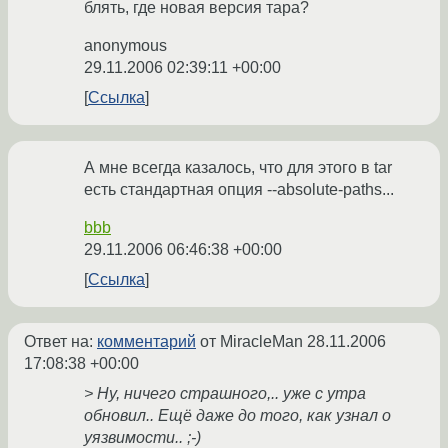
блять, где новая версия тара?
anonymous
29.11.2006 02:39:11 +00:00
Ссылка
А мне всегда казалось, что для этого в tar
есть стандартная опция --absolute-paths...
bbb
29.11.2006 06:46:38 +00:00
Ссылка
Ответ на:
комментарий
от MiracleMan
28.11.2006
17:08:38 +00:00
> Ну, ничего страшного,.. уже с утра
обновил.. Ещё даже до того, как узнал о
уязвимости.. ;-)