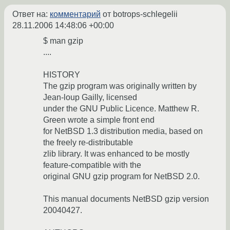
Ответ на:
комментарий
от botrops-schlegelii
28.11.2006 14:48:06 +00:00
$ man gzip
....
HISTORY
The gzip program was originally written by
Jean-loup Gailly, licensed
under the GNU Public Licence. Matthew R.
Green wrote a simple front end
for NetBSD 1.3 distribution media, based on
the freely re-distributable
zlib library. It was enhanced to be mostly
feature-compatible with the
original GNU gzip program for NetBSD 2.0.
This manual documents NetBSD gzip version
20040427.