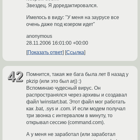
Звездец. Я доредактировался.
Имелось в виду: "У меня на заурусе все
очень даже под юзером идет"
anonymous
28.11.2006 16:01:00 +00:00
Показать ответ
Ссылка
Помнится, такая же бага была лет 8 назад у
pkzip (или это был arj) :)
Вспоминаю чудесный вирус. Он
распространялся через архивы и создавал
файл \winstart.bat. Этот файл мог работать
как .bat, .sys и .com. И если модем получал
три звонка с интервалом в минуту, то
открывал сессию (command.com).
А у меня не заработал (или заработал