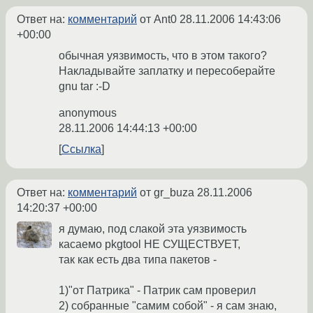
Ответ на:
комментарий
от Ant0
28.11.2006 14:43:06
+00:00
обычная уязвимость, что в этом такого?
Накладывайте заплатку и пересоберайте
gnu tar :-D
anonymous
28.11.2006 14:44:13 +00:00
Ссылка
Ответ на:
комментарий
от gr_buza
28.11.2006
14:20:37 +00:00
я думаю, под слакой эта уязвимость
касаемо pkgtool НЕ СУЩЕСТВУЕТ,
так как есть два типа пакетов -
1)"от Патрика" - Патрик сам проверил
2) собранные "самим собой" - я сам знаю,