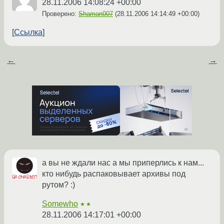
28.11.2006 14:08:24 +00:00
Проверено:
Shaman007
(
28.11.2006 14:14:49 +00:00
)
Ссылка
←
→
а вы не ждали нас а мы приперлись к нам...
кто нибудь распаковывает архивы под
рутом? :)
Somewho
★★
28.11.2006 14:17:01 +00:00