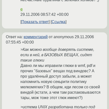
e
29.11.2006 08:57:42 +00:00
Показать ответ
Ссылка
Ответ на:
комментарий
от anonymous
29.11.2006
07:55:45 +00:00
>Как можно вообще доверять системе,
если в ней, в БАЗОВЫХ ВЕЩАХ, сидят
такие глюки
Давно ли мы иправили глюки в wmf, pdf и
прочих "базовых" вещах под виндовс? А
про удалённый доступ забыли, а может
напомнить новую секьрити политику
мелкомягких? В общем, иди лесом со своей
виндой (кстати, а чем там распаковываются
тары, мож тоже этот глюк имеют?)
>истема UNIX разработана только под