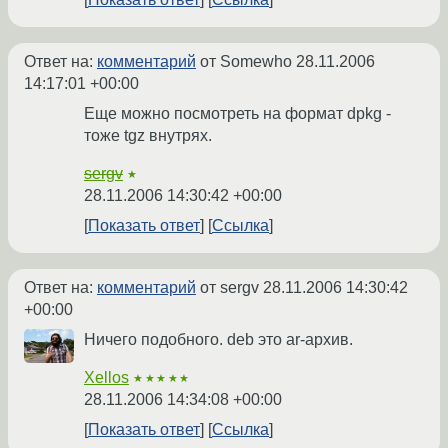
Ответ на:
комментарий
от Somewho
28.11.2006
14:17:01 +00:00
Еще можно посмотреть на формат dpkg -
тоже tgz внутрях.
sergv
★
28.11.2006 14:30:42 +00:00
Показать ответ
Ссылка
Ответ на:
комментарий
от sergv
28.11.2006 14:30:42
+00:00
Ничего подобного. deb это ar-архив.
Xellos
★★★★★
28.11.2006 14:34:08 +00:00
Показать ответ
Ссылка