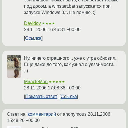
под досом, а winstart.bat запускается при
запуске Windows 3.*. Не помню. :)
Davidov
★★★★
28.11.2006 16:46:31 +00:00
Ссылка
Ну, ничего страшного,.. уже с утра обновил..
Ещё даже до того, как узнал о уязвимости..
;-)
MiracleMan
★★★★★
28.11.2006 17:08:38 +00:00
Показать ответ
Ссылка
Ответ на:
комментарий
от anonymous
28.11.2006
15:48:20 +00:00