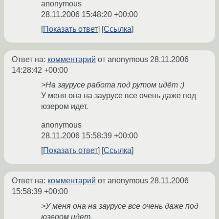
anonymous
28.11.2006 15:48:20 +00:00
Показать ответ
Ссылка
Ответ на:
комментарий
от anonymous
28.11.2006
14:28:42 +00:00
>На заурусе работа под рутом идёт :)
У меня она на заурусе все очень даже под
юзером идет.
anonymous
28.11.2006 15:58:39 +00:00
Показать ответ
Ссылка
Ответ на:
комментарий
от anonymous
28.11.2006
15:58:39 +00:00
>У меня она на заурусе все очень даже под
юзером идет.