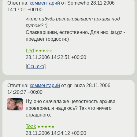
Ответ на:
комментарий
от Somewho
28.11.2006
14:17:01 +00:00
>кто нибудь распаковывает архивы под
рутом? :)
Слакварщики, естественно. Для них .tar.gz -
предмет гордости:)
Led
★★★☆☆
28.11.2006 14:22:51 +00:00
Ссылка
Ответ на:
комментарий
от gr_buza
28.11.2006
14:20:37 +00:00
Ну, оно сначала же целостность архива
проверяет, я надеюсь? Так что ничего
страшного.
Teak
★★★★★
28.11.2006 14:24:12 +00:00