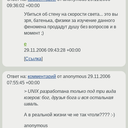
09:36:02 +00:00
Убиться об стену на скорости света... это вы
зря, батенька, физики за изучение данного
феномена продадут душу без вопросов и в
момент ;)
e
29.11.2006 09:43:28 +00:00
Ссылка
Ответ на:
комментарий
от anonymous
29.11.2006
07:55:45 +00:00
> UNIX разработана только под три вида
юзеров: бог, друзья бога и вся остальная
шваль.
А в реальной жизни че не так чтоли???? :-)
anonymous