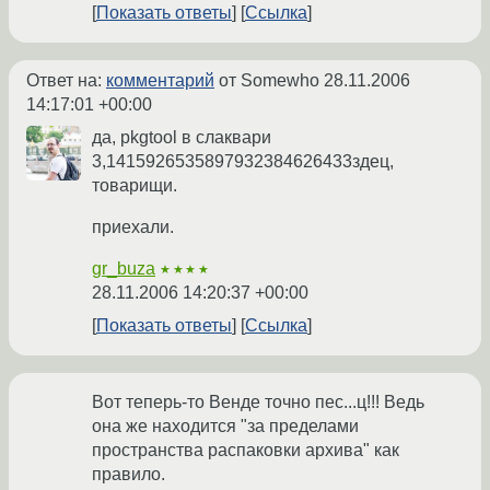
Показать ответы
Ссылка
Ответ на:
комментарий
от Somewho
28.11.2006
14:17:01 +00:00
да, pkgtool в слаквари
3,1415926535897932384626433здец,
товарищи.
приехали.
gr_buza
★★★★
28.11.2006 14:20:37 +00:00
Показать ответы
Ссылка
Вот теперь-то Венде точно пес...ц!!! Ведь
она же находится "за пределами
пространства распаковки архива" как
правило.