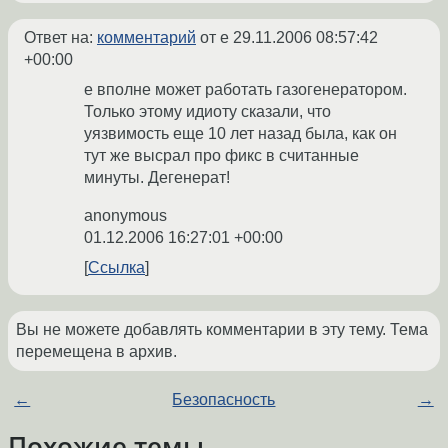
Ответ на:
комментарий
от e
29.11.2006 08:57:42
+00:00
e вполне может работать газогенератором.
Только этому идиоту сказали, что
уязвимость еще 10 лет назад была, как он
тут же высрал про фикс в считанные
минуты. Дегенерат!
anonymous
01.12.2006 16:27:01 +00:00
Ссылка
Вы не можете добавлять комментарии в эту тему. Тема
перемещена в архив.
←
Безопасность
→
Похожие темы