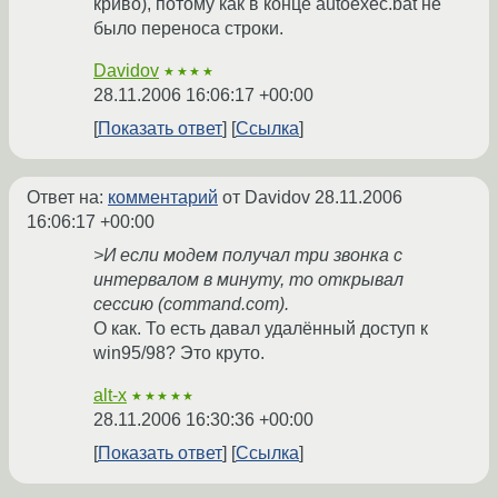
криво), потому как в конце autoexec.bat не
было переноса строки.
Davidov
★★★★
28.11.2006 16:06:17 +00:00
Показать ответ
Ссылка
Ответ на:
комментарий
от Davidov
28.11.2006
16:06:17 +00:00
>И если модем получал три звонка с
интервалом в минуту, то открывал
сессию (command.com).
О как. То есть давал удалённый доступ к
win95/98? Это круто.
alt-x
★★★★★
28.11.2006 16:30:36 +00:00
Показать ответ
Ссылка