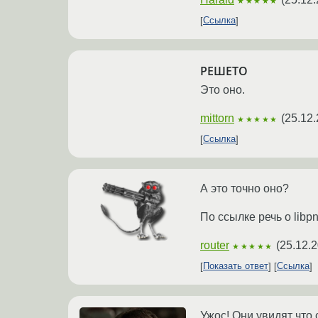
★★★★★
Ссылка
РЕШЕТО
Это оно.
mittorn
(
25.12.
★★★★★
Ссылка
А это точно оно?
По ссылке речь о libpn
router
(
25.12.2
★★★★★
Показать ответ
Ссылка
Ужос! Они увидят что