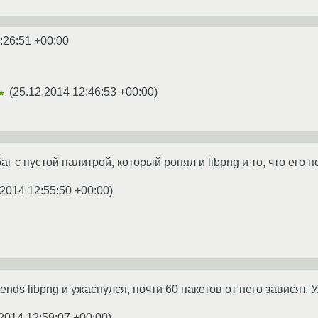
:26:51 +00:00
(
25.12.2014 12:46:53 +00:00
)
★
г с пустой палитрой, который ронял и libpng и то, что его 
.2014 12:55:50 +00:00
)
nds libpng и ужаснулся, почти 60 пакетов от него зависят.
2014 12:59:07 +00:00
)