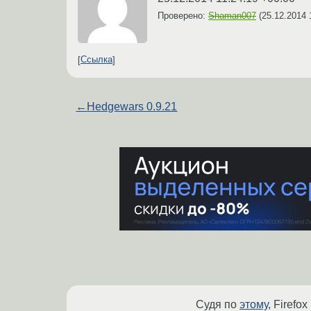
Проверено:
Shaman007
(
25.12.2014 
Ссылка
←
Hedgewars 0.9.21
Судя по
этому
, Firefo