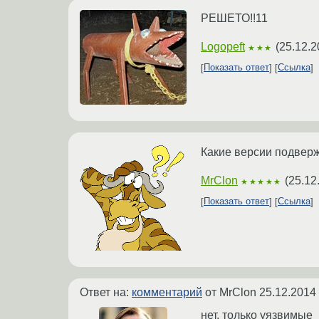
РЕШЕТО!!11
Logopeft
(
25.12.2
★★★
Показать ответ
Ссылка
Какие версии подвер
MrClon
(
25.12
★★★★★
Показать ответ
Ссылка
Ответ на:
комментарий
от MrClon
25.12.2014
нет, только уязвимые