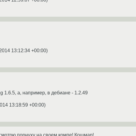
2014 13:12:34 +00:00
)
g 1.6.5, а, например, в дебиане - 1.2.49
014 13:18:59 +00:00
)
 смотрю порнуху на своем компе! Кошмар!