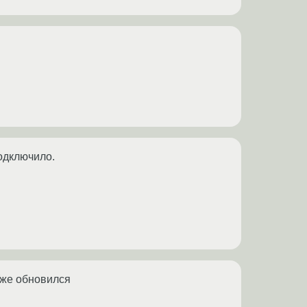
подключило.
 Уже обновился