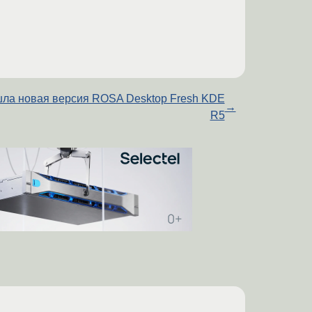
ла новая версия ROSA Desktop Fresh KDE
→
R5