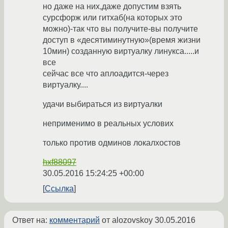
но даже на них,даже допустим взять
сурсфорж или гитхаб(на которых это
можно)-так что вы получите-вы получите
доступ в «десятиминутную»(время жизни
10мин) созданную виртуалку линукса.....и
все
сейчас все что аплоадится-через
виртуалку....
удачи выбираться из виртуалки
неприменимо в реальных услових
только против одминов локалхостов
hxf88097
30.05.2016 15:24:25 +00:00
Ссылка
Ответ на:
комментарий
от alozovskoy
30.05.2016