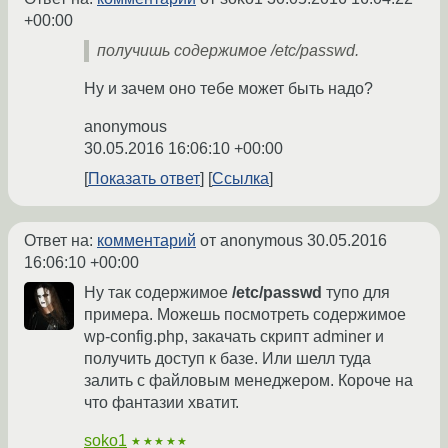
+00:00
получишь содержимое /etc/passwd.
Ну и зачем оно тебе может быть надо?
anonymous
30.05.2016 16:06:10 +00:00
Показать ответ
Ссылка
Ответ на:
комментарий
от anonymous
30.05.2016
16:06:10 +00:00
Ну так содержимое
/etc/passwd
тупо для
примера. Можешь посмотреть содержимое
wp-config.php, закачать скрипт adminer и
получить доступ к базе. Или шелл туда
залить с файловым менеджером. Короче на
что фантазии хватит.
soko1
★★★★★