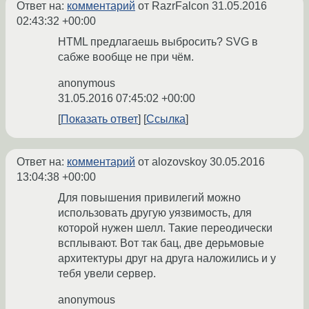
Ответ на:
комментарий
от RazrFalcon
31.05.2016
02:43:32 +00:00
HTML предлагаешь выбросить? SVG в
сабже вообще не при чём.
anonymous
31.05.2016 07:45:02 +00:00
Показать ответ
Ссылка
Ответ на:
комментарий
от alozovskoy
30.05.2016
13:04:38 +00:00
Для повышения привилегий можно
использовать другую уязвимость, для
которой нужен шелл. Такие переодически
всплывают. Вот так бац, две дерьмовые
архитектуры друг на друга наложились и у
тебя увели сервер.
anonymous