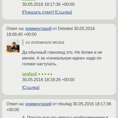
30.05.2016 18:17:36 +00:00
Показать ответ
Ссылка
Ответ на:
комментарий
от Deleted
30.05.2016
18:06:40 +00:00
си головного мозга
Да обычный говнокод это. Не более и не
менее. А за «гениальную идею» надо по
голове настучать.
segfault
★★★★★
30.05.2016 18:18:28 +00:00
Ссылка
Ответ на:
комментарий
от ritsufag
30.05.2016 18:17:36
+00:00
А. Просто все что делал с изображениями в