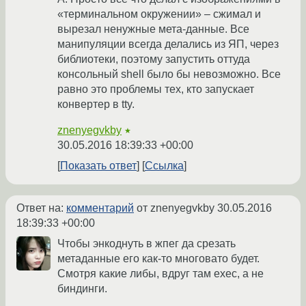
«терминальном окружении» – сжимал и
вырезал ненужные мета-данные. Все
манипуляции всегда делались из ЯП, через
библиотеки, поэтому запустить оттуда
консольный shell было бы невозможно. Все
равно это проблемы тех, кто запускает
конвертер в tty.
znenyegvkby
★
30.05.2016 18:39:33 +00:00
Показать ответ
Ссылка
Ответ на:
комментарий
от znenyegvkby
30.05.2016
18:39:33 +00:00
Чтобы энкоднуть в жпег да срезать
метаданные его как-то многовато будет.
Смотря какие либы, вдруг там exec, а не
биндинги.