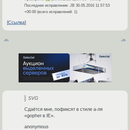
Последнее исправление: JB
30.05.2016 11:57:53
+00:00
(всего исправлений: 1)
Ссылка
←
→
SVG
Сдаётся мне, пофиксят в стиле а-ля
«gopher в IE».
anonymous