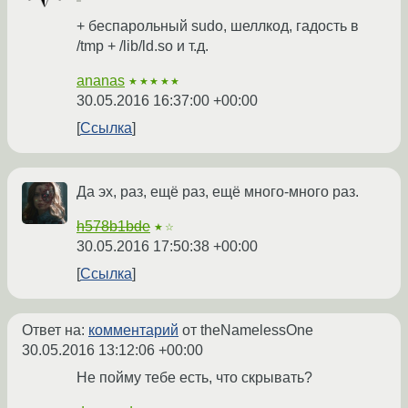
+ беспарольный sudo, шеллкод, гадость в
/tmp + /lib/ld.so и т.д.
ananas
★★★★★
30.05.2016 16:37:00 +00:00
Ссылка
Да эх, раз, ещё раз, ещё много-много раз.
h578b1bde
★☆
30.05.2016 17:50:38 +00:00
Ссылка
Ответ на:
комментарий
от theNamelessOne
30.05.2016 13:12:06 +00:00
Не пойму тебе есть, что скрывать?