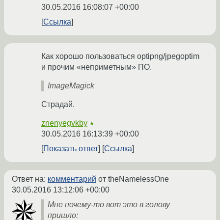
30.05.2016 16:08:07 +00:00
Ссылка
Как хорошо пользоваться optipng/jpegoptim
и прочим «неприметным» ПО.
ImageMagick
Страдай.
znenyegvkby
★
30.05.2016 16:13:39 +00:00
Показать ответ
Ссылка
Ответ на:
комментарий
от theNamelessOne
30.05.2016 13:12:06 +00:00
Мне почему-то вот это в голову
пришло: