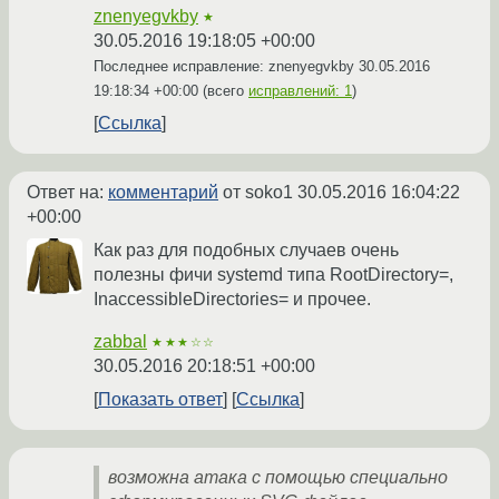
znenyegvkby
★
30.05.2016 19:18:05 +00:00
Последнее исправление: znenyegvkby
30.05.2016
19:18:34 +00:00
(всего
исправлений: 1
)
Ссылка
Ответ на:
комментарий
от soko1
30.05.2016 16:04:22
+00:00
Как раз для подобных случаев очень
полезны фичи systemd типа RootDirectory=,
InaccessibleDirectories= и прочее.
zabbal
★★★☆☆
30.05.2016 20:18:51 +00:00
Показать ответ
Ссылка
возможна атака с помощью специально