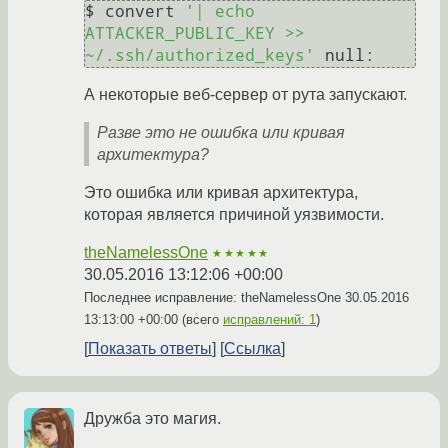
$ convert 
'| echo 
ATTACKER_PUBLIC_KEY >> 
~/.ssh/authorized_keys'
А некоторые веб-сервер от рута запускают.
Разве это не ошибка или кривая
архитектура?
Это ошибка или кривая архитектура,
которая является причиной уязвимости.
theNamelessOne
★★★★★
30.05.2016 13:12:06 +00:00
Последнее исправление: theNamelessOne
30.05.2016
13:13:00 +00:00
(всего
исправлений: 1
)
Показать ответы
Ссылка
Дружба это магия.