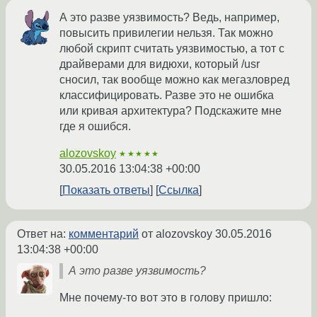
А это разве уязвимость? Ведь, например,
повысить привилегии нельзя. Так можно
любой скрипт считать уязвимостью, а тот с
драйверами для видюхи, который /usr
сносил, так вообще можно как мегазловред
классифицировать. Разве это не ошибка
или кривая архитектура? Подскажите мне
где я ошибся.
alozovskoy
★★★★★
30.05.2016 13:04:38 +00:00
Показать ответы
Ссылка
Ответ на:
комментарий
от alozovskoy
30.05.2016
13:04:38 +00:00
А это разве уязвимость?
Мне почему-то вот это в голову пришло: