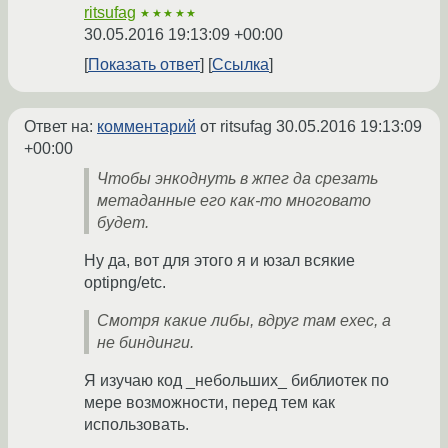
ritsufag
★★★★★
30.05.2016 19:13:09 +00:00
Показать ответ
Ссылка
Ответ на:
комментарий
от ritsufag
30.05.2016 19:13:09
+00:00
Чтобы энкоднуть в жпег да срезать
метаданные его как-то многовато
будет.
Ну да, вот для этого я и юзал всякие
optipng/etc.
Смотря какие либы, вдруг там exec, а
не биндинги.
Я изучаю код _небольших_ библиотек по
мере возможности, перед тем как
использовать.