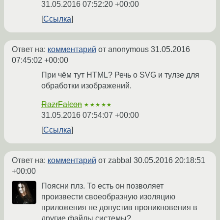
31.05.2016 07:52:20 +00:00
Ссылка
Ответ на:
комментарий
от anonymous
31.05.2016
07:45:02 +00:00
При чём тут HTML? Речь о SVG и тулзе для
обработки изображений.
RazrFalcon
★★★★★
31.05.2016 07:54:07 +00:00
Ссылка
Ответ на:
комментарий
от zabbal
30.05.2016 20:18:51
+00:00
Поясни плз. То есть он позволяет
произвести своеобразную изоляцию
приложения не допустив проникновения в
другие файлы системы?