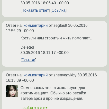
30.05.2016 18:06:40 +00:00
Показать ответ
Ссылка
Ответ на:
комментарий
от segfault
30.05.2016
17:56:29 +00:00
Костыли нам строить и жить помогают…
Deleted
30.05.2016 18:11:17 +00:00
Ссылка
Ответ на:
комментарий
от znenyegvkby
30.05.2016
16:13:39 +00:00
Сомневаюсь что im используют для
«оптимизации». Обычно это ресайз/
ватермарки и прочие извращения.
ritsufag
★★★★★