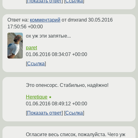
Показать ответ
Ссылка
Ответ на:
комментарий
от dmxrand
30.05.2016
17:50:56 +00:00
ох уж эти запятые...
paret
01.06.2016 08:34:07 +00:00
Ссылка
Это опенсорс. Стабильно, надёжно!
Heretique
★
01.06.2016 08:49:12 +00:00
Показать ответ
Ссылка
Огласите весь список, пожалуйста. Чего уж