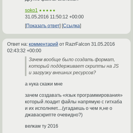
soko1
★★★★★
31.05.2016 11:50:12 +00:00
Показать ответ
Ссылка
Ответ на:
комментарий
от RazrFalcon
31.05.2016
02:43:32 +00:00
Зачем вообще было создать формат,
который поддерживает скрипты на JS
и загрузку внешних ресурсов?
а нука скажи мне
зачем создавать «язык программирования»
который лоадит файлы напрямую с гитхаба
и их исполняет....(угадаешь о чем я,не о
джаваскрипте очевидно?)
велкам ту 2016