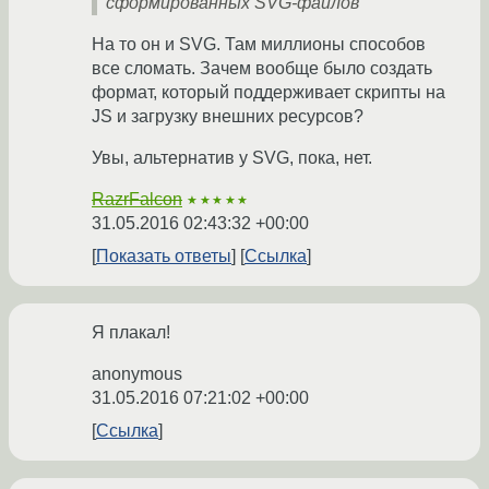
сформированных SVG-файлов
На то он и SVG. Там миллионы способов
все сломать. Зачем вообще было создать
формат, который поддерживает скрипты на
JS и загрузку внешних ресурсов?
Увы, альтернатив у SVG, пока, нет.
RazrFalcon
★★★★★
31.05.2016 02:43:32 +00:00
Показать ответы
Ссылка
Я плакал!
anonymous
31.05.2016 07:21:02 +00:00
Ссылка