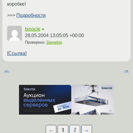
коробке!
>>>
Подробности
binocle
★
28.05.2004 13:05:05 +00:00
Проверено:
Demetrio
Ссылка
←
→
←
1
2
→