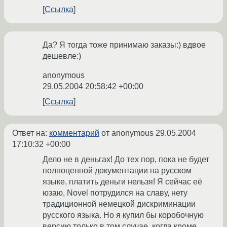
Ссылка
Да? Я тогда тоже принимаю заказы:) вдвое
дешевле:)
anonymous
29.05.2004 20:58:42 +00:00
Ссылка
Ответ на:
комментарий
от anonymous
29.05.2004
17:10:32 +00:00
Дело не в деньгах! До тех пор, пока не будет
полноценной документации на русском
языке, платить деньги нельзя! Я сейчас её
юзаю, Novel потрудился на славу, нету
традиционной немецкой дискриминации
русского языка. Но я купил бы коробочную
версию только в том случае, когда кроме