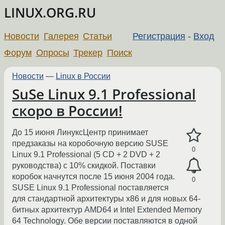
LINUX.ORG.RU
Новости
Галерея
Статьи
Регистрация
-
Вход
Форум
Опросы
Трекер
Поиск
Новости
—
Linux в России
SuSe Linux 9.1 Professional
скоро в России!
До 15 июня ЛинуксЦентр принимает
предзаказы на коробочную версию SUSE
0
Linux 9.1 Professional (5 CD + 2 DVD + 2
руководства) c 10% скидкой. Поставки
коробок начнутся после 15 июня 2004 года.
0
SUSE Linux 9.1 Professional поставляется
для стандартной архитектуры x86 и для новых 64-
битных архитектур AMD64 и Intel Extended Memory
64 Technology. Обе версии поставляются в одной