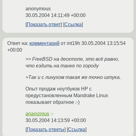
anonymous
30.05.2004 14:11:49 +00:00
Показать ответ
Ссылка
Ответ на:
комментарий
от int19h
30.05.2004 13:15:54
+00:00
>> FreeBSD на десктопе, это всё равно,
что ездить на танке по городу
>Так и с линухом такая же точно штука.
Опыт продаж ноутбуков HP с
предустановленным Mandrake Linux
показывает обратное :-)
ananizmus
☆
30.05.2004 14:13:59 +00:00
Показать ответы
Ссылка