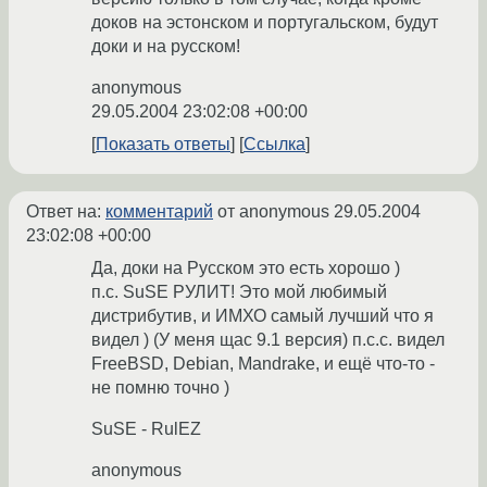
доков на эстонском и португальском, будут
доки и на русском!
anonymous
29.05.2004 23:02:08 +00:00
Показать ответы
Ссылка
Ответ на:
комментарий
от anonymous
29.05.2004
23:02:08 +00:00
Да, доки на Русском это есть хорошо )
п.с. SuSE РУЛИТ! Это мой любимый
дистрибутив, и ИМХО самый лучший что я
видел ) (У меня щас 9.1 версия) п.с.с. видел
FreeBSD, Debian, Mandrake, и ещё что-то -
не помню точно )
SuSE - RulEZ
anonymous