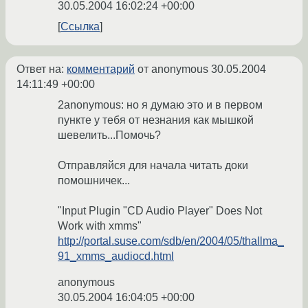
30.05.2004 16:02:24 +00:00
Ссылка
Ответ на:
комментарий
от anonymous
30.05.2004
14:11:49 +00:00
2anonymous: но я думаю это и в первом
пункте у тебя от незнания как мышкой
шевелить...Помочь?
Отправляйся для начала читать доки
помошничек...
"Input Plugin "CD Audio Player" Does Not
Work with xmms"
http://portal.suse.com/sdb/en/2004/05/thallma_
91_xmms_audiocd.html
anonymous
30.05.2004 16:04:05 +00:00