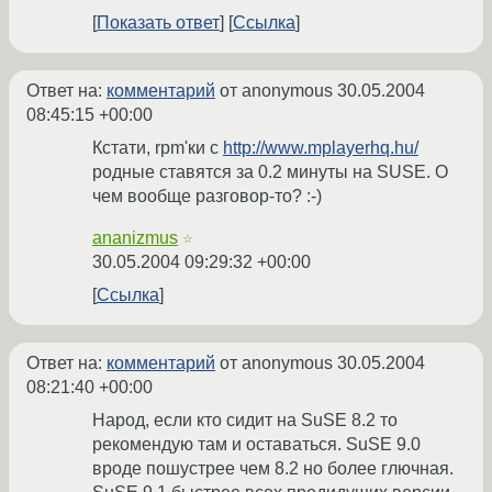
Показать ответ
Ссылка
Ответ на:
комментарий
от anonymous
30.05.2004
08:45:15 +00:00
Кстати, rpm'ки с
http://www.mplayerhq.hu/
родные ставятся за 0.2 минуты на SUSE. О
чем вообще разговор-то? :-)
ananizmus
☆
30.05.2004 09:29:32 +00:00
Ссылка
Ответ на:
комментарий
от anonymous
30.05.2004
08:21:40 +00:00
Народ, если кто сидит на SuSE 8.2 то
рекомендую там и оставаться. SuSE 9.0
вроде пошустрее чем 8.2 но более глючная.