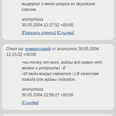
выдернут у меня шнурок из звуковухи
совсем.
anonymous
30.05.2004 12:37:52 +00:00
Показать ответы
Ссылка
Ответ на:
комментарий
от ananizmus
30.05.2004
12:15:32 +00:00
>ни толку от него, войны всё равно нет.
можно и устроить! :-E
>И люди вокруг смеются :-) В качестве
повода для войны годится.
anonymous
30.05.2004 12:56:27 +00:00
Ссылка