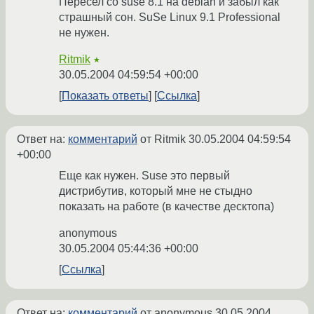
Пересел со suse 8.1 на debian и забыл как
страшный сон. SuSe Linux 9.1 Professional
не нужен.
Ritmik
★
30.05.2004 04:59:54 +00:00
Показать ответы
Ссылка
Ответ на:
комментарий
от Ritmik
30.05.2004 04:59:54
+00:00
Еще как нужен. Suse это первый
дистрибутив, который мне не стыдно
показать на работе (в качестве десктопа)
anonymous
30.05.2004 05:44:36 +00:00
Ссылка
Ответ на:
комментарий
от anonymous
30.05.2004