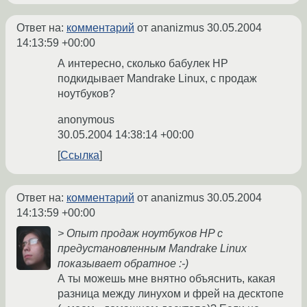
Ответ на:
комментарий
от ananizmus
30.05.2004
14:13:59 +00:00
А интересно, сколько бабулек HP
подкидывает Mandrake Linux, c продаж
ноутбуков?
anonymous
30.05.2004 14:38:14 +00:00
Ссылка
Ответ на:
комментарий
от ananizmus
30.05.2004
14:13:59 +00:00
> Опыт продаж ноутбуков HP с
предустановленным Mandrake Linux
показывает обратное :-)
А ты можешь мне внятно объяснить, какая
разница между линухом и фрей на десктопе