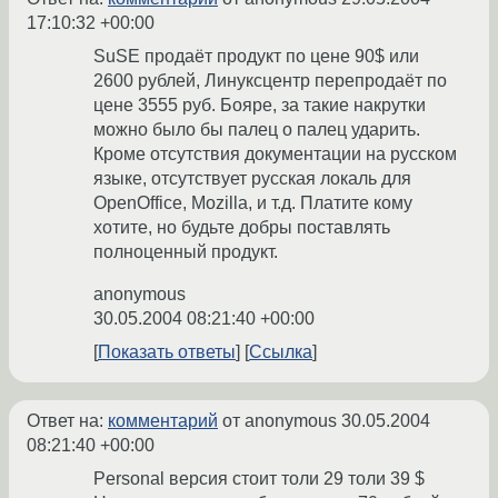
17:10:32 +00:00
SuSE продаёт продукт по цене 90$ или
2600 рублей, Линуксцентр перепродаёт по
цене 3555 руб. Бояре, за такие накрутки
можно было бы палец о палец ударить.
Кроме отсутствия документации на русском
языке, отсутствует русская локаль для
OpenOffice, Mozilla, и т.д. Платите кому
хотите, но будьте добры поставлять
полноценный продукт.
anonymous
30.05.2004 08:21:40 +00:00
Показать ответы
Ссылка
Ответ на:
комментарий
от anonymous
30.05.2004
08:21:40 +00:00
Personal версия стоит толи 29 толи 39 $