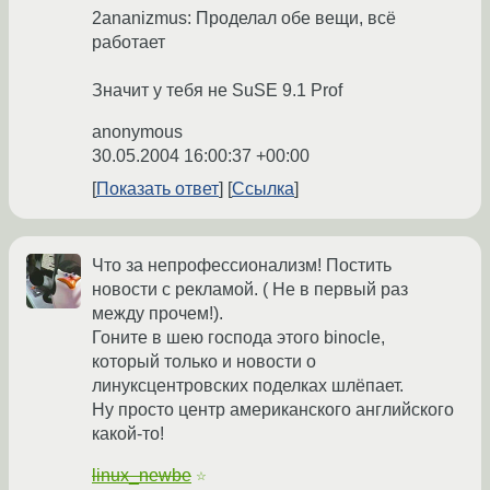
2ananizmus: Проделал обе вещи, всё
работает
Значит у тебя не SuSE 9.1 Prof
anonymous
30.05.2004 16:00:37 +00:00
Показать ответ
Ссылка
Что за непрофессионализм! Постить
новости с рекламой. ( Не в первый раз
между прочем!).
Гоните в шею господа этого binocle,
который только и новости о
линуксцентровских поделках шлёпает.
Ну просто центр американского английского
какой-то!
linux_newbe
☆