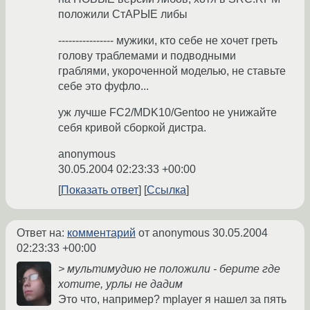
положили СтАРЫЕ либы
---------------- мужики, кто себе не хочет греть
голову траблемами и подводными
граблями, укороченной моделью, не ставьте
себе это фуфло...
уж лучше FC2/MDK10/Gentoo не унижайте
себя кривой сборкой дистра.
anonymous
30.05.2004 02:23:33 +00:00
Показать ответ
Ссылка
Ответ на:
комментарий
от anonymous
30.05.2004
02:23:33 +00:00
> мультимудию не положили - берите где
хотите, урлы не дадим
Это что, например? mplayer я нашел за пять