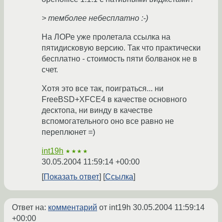
> темболее небесплатно :-)
На ЛОРе уже пролетала ссылка на
пятидисковую версию. Так что практически
бесплатно - стоимость пяти болванок не в
счет.
Хотя это все так, поиграться... ни
FreeBSD+XFCE4 в качестве основного
десктопа, ни винду в качестве
вспомогательного оно все равно не
переплюнет =)
int19h
★★★★
30.05.2004 11:59:14 +00:00
Показать ответ
Ссылка
Ответ на:
комментарий
от int19h
30.05.2004 11:59:14
+00:00