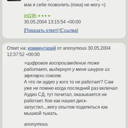
мак я себе позволить (пока) не могу =)
int19h
★★★★
30.05.2004 13:15:54 +00:00
Показать ответ
Ссылка
Ответ на:
комментарий
от anonymous
30.05.2004
12:37:52 +00:00
>цифровое воспроизведение тоже
работает, выдернут у меня шнурок из
звуковухи совсем.
А что ли аудио у кого то не работает? Сам
уже не помню когда последний раз включал
Аудио СД, тут почитал, оказывается не
работает. Кое как нашел диск-
запустил....могу опытом поделиться как
мышкой тыкать.
anonymous