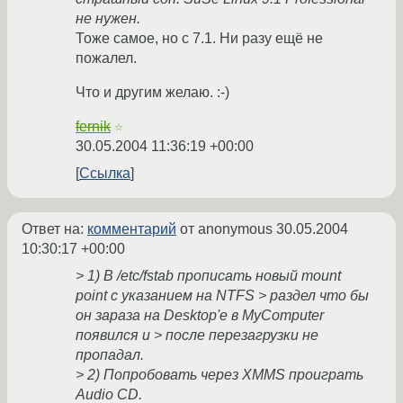
не нужен.
Тоже самое, но с 7.1. Ни разу ещё не
пожалел.
Что и другим желаю. :-)
fernik
☆
30.05.2004 11:36:19 +00:00
Ссылка
Ответ на:
комментарий
от anonymous
30.05.2004
10:30:17 +00:00
> 1) В /etc/fstab прописать новый mount
point с указанием на NTFS > раздел что бы
он зараза на Desktop'е в MyComputer
появился и > после перезагрузки не
пропадал.
> 2) Попробовать через XMMS проиграть
Audio CD.