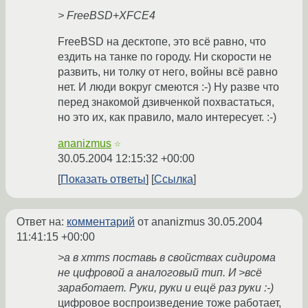
> FreeBSD+XFCE4
FreeBSD на десктопе, это всё равно, что
ездить на танке по городу. Ни скорости не
развить, ни толку от него, войны всё равно
нет. И люди вокруг смеются :-) Ну разве что
перед знакомой дзивченкой похвастаться,
но это их, как правило, мало интересует. :-)
ananizmus
☆
30.05.2004 12:15:32 +00:00
Показать ответы
Ссылка
Ответ на:
комментарий
от ananizmus
30.05.2004
11:41:15 +00:00
>а в xmms поставь в свойствах сидирома
не цифровой а аналоговый тип. И >всё
заработает. Руки, руки и ещё раз руки :-)
цифровое воспроизведение тоже работает,