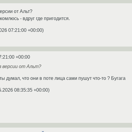
ерсии от Альт?
комлюсь - вдруг где пригодится.
026 07:21:00 +00:00
)
7:21:00 +00:00
в версии от Альт?
ы думал, что они в поте лица сами пушут что-то ? Бугага
5.2026 08:35:35 +00:00
)