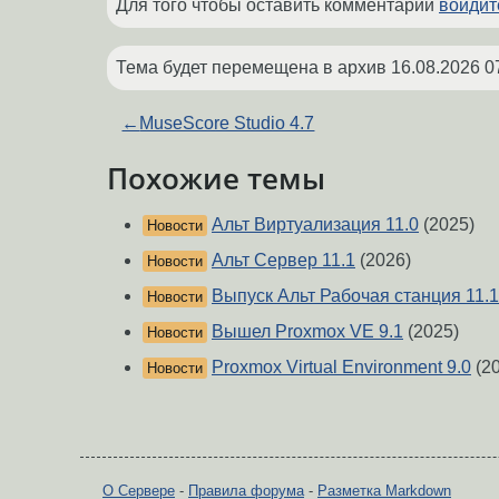
Для того чтобы оставить комментарий
войдит
Тема будет перемещена в архив
16.08.2026 0
←
MuseScore Studio 4.7
Похожие темы
Альт Виртуализация 11.0
(2025)
Новости
Альт Сервер 11.1
(2026)
Новости
Выпуск Альт Рабочая станция 11.1
Новости
Вышел Proxmox VE 9.1
(2025)
Новости
Proxmox Virtual Environment 9.0
(20
Новости
О Сервере
-
Правила форума
-
Разметка Markdown