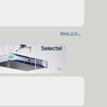
Wine 11.9
→