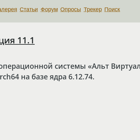
алерея
Статьи
Форум
Опросы
Трекер
Поиск
ция 11.1
операционной системы «Альт Виртуали
ch64 на базе ядра 6.12.74.