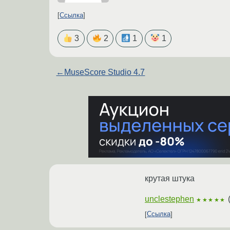
Ссылка
3
2
1
1
←
MuseScore Studio 4.7
крутая штука
unclestephen
★★★★★
Ссылка