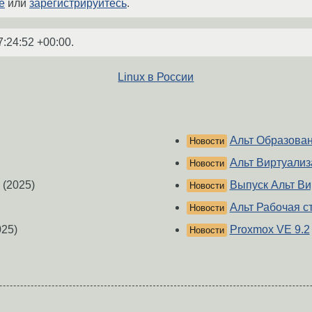
е
или
зарегистрируйтесь
.
7:24:52 +00:00
.
Linux в России
Альт Образован
Новости
Альт Виртуализ
Новости
(2025)
Выпуск Альт Ви
Новости
Альт Рабочая ст
Новости
25)
Proxmox VE 9.2
Новости