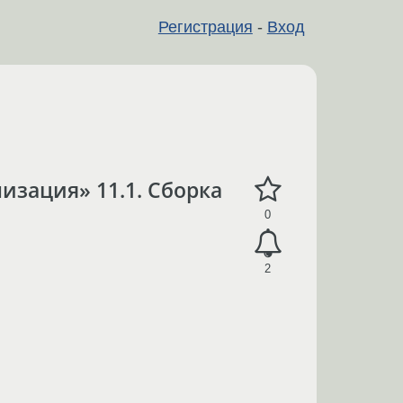
Регистрация
-
Вход
зация» 11.1. Сборка
0
2