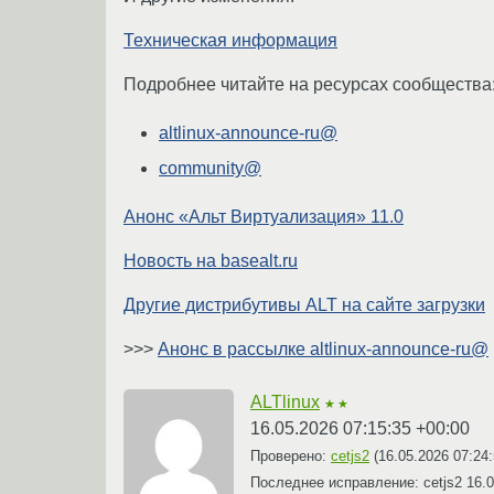
Техническая информация
Подробнее читайте на ресурсах сообщества
altlinux-announce-ru@
community@
Анонс «Альт Виртуализация» 11.0
Новость на basealt.ru
Другие дистрибутивы ALT на сайте загрузки
>>>
Анонс в рассылке altlinux-announce-ru@
ALTlinux
★★
16.05.2026 07:15:35 +00:00
Проверено:
cetjs2
(
16.05.2026 07:24
Последнее исправление: cetjs2
16.0