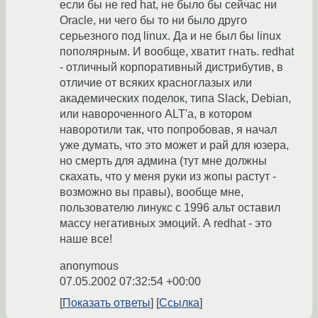
если бы не red hat, не было бы сейчас ни
Oracle, ни чего бы то ни было друго
серьезного под linux. Да и не был бы linux
пополярным. И вообще, хватит гнать. redhat
- отличный корпоративный дистрибутив, в
отличие от всяких красноглазых или
академических поделок, типа Slack, Debian,
или навороченного ALT'a, в котором
наворотили так, что попробовав, я начал
уже думать, что это может и рай для юзера,
но смерть для админа (тут мне должны
скахать, что у меня руки из жопы растут -
возможно вы правы), вообще мне,
пользователю линукс с 1996 альт оставил
массу негативных эмоций. А redhat - это
наше все!
anonymous
07.05.2002 07:32:54 +00:00
Показать ответы
Ссылка