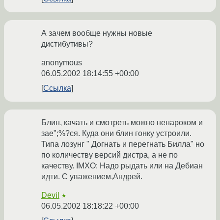
А зачем вообще нужны новые
дистибутивы?
anonymous
06.05.2002 18:14:55 +00:00
Ссылка
Блин, качать и смотреть можно ненароком и
зае";%?ся. Куда они блин гонку устроили.
Типа лозунг " Догнать и перегнать Билла" но
по количеству версий дистра, а не по
качеству. IMXO: Надо рыдать или на Дебиан
идти. С уважением,Андрей.
Devil
★
06.05.2002 18:18:22 +00:00