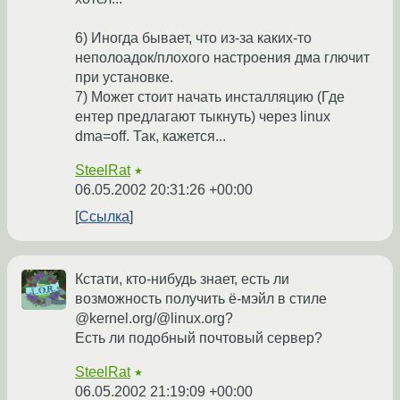
6) Иногда бывает, что из-за каких-то
неполоадок/плохого настроения дма глючит
при установке.
7) Может стоит начать инсталляцию (Где
ентер предлагают тыкнуть) через linux
dma=off. Так, кажется...
SteelRat
★
06.05.2002 20:31:26 +00:00
Ссылка
Кстати, кто-нибудь знает, есть ли
возможность получить ё-мэйл в стиле
@kernel.org/@linux.org?
Есть ли подобный почтовый сервер?
SteelRat
★
06.05.2002 21:19:09 +00:00