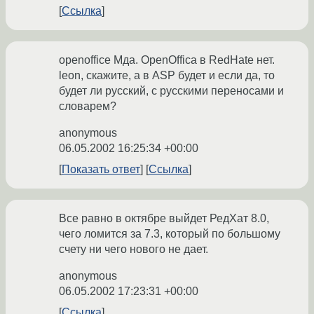
Ссылка
openoffice Мда. OpenOfficа в RedHatе нет.
leon, скажите, а в ASP будет и если да, то
будет ли русский, с русскими переносами и
словарем?
anonymous
06.05.2002 16:25:34 +00:00
Показать ответ
Ссылка
Все равно в октябре выйдет РедХат 8.0,
чего ломится за 7.3, который по большому
счету ни чего нового не дает.
anonymous
06.05.2002 17:23:31 +00:00
Ссылка