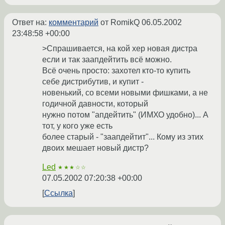
Ответ на:
комментарий
от RomikQ
06.05.2002
23:48:58 +00:00
>Спрашивается, на кой хер новая дистра
если и так заапдейтить всё можно.
Всё очень просто: захотел кто-то купить
себе дистрибутив, и купит -
новенький, со всеми новыми фишками, а не
годичной давности, который
нужно потом "апдейтить" (ИМХО удобно)... А
тот, у кого уже есть
более старый - "заапдейтит"... Кому из этих
двоих мешает новый дистр?
Led
★★★☆☆
07.05.2002 07:20:38 +00:00
Ссылка