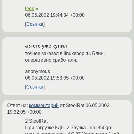
leon
★
06.05.2002 19:44:34 +00:00
Ссылка
а я его уже купил
точнее заказал в linuxshop.ru. Блин,
оперативно сработали..
anonymous
06.05.2002 19:53:05 +00:00
Ссылка
Ответ на:
комментарий
от SteelRat
06.05.2002
19:32:05 +00:00
2 SteelRat
При загрузке КДЕ. 2 Звучка - на i850gb