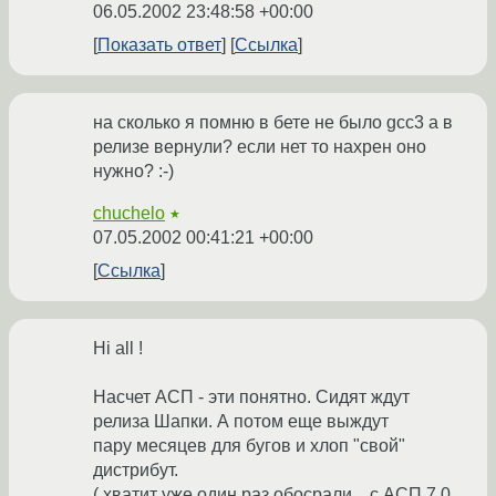
06.05.2002 23:48:58 +00:00
Показать ответ
Ссылка
на сколько я помню в бете не было gcc3 а в
релизе вернули? если нет то нахрен оно
нужно? :-)
chuchelo
★
07.05.2002 00:41:21 +00:00
Ссылка
Hi all !
Насчет АСП - эти понятно. Сидят ждут
релиза Шапки. А потом еще выждут
пару месяцев для бугов и хлоп "свой"
дистрибут.
( хватит уже один раз обосрали... с АСП 7.0