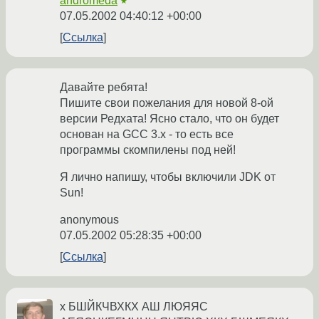
andromeda
★
07.05.2002 04:40:12 +00:00
Ссылка
Давайте ребята!
Пишите свои пожелания для новой 8-ой
версии Редхата! Ясно стало, что он будет
основан на GCC 3.x - то есть все
программы скомпилены под ней!
Я лично напишу, чтобы включили JDK от
Sun!
anonymous
07.05.2002 05:28:35 +00:00
Ссылка
х БШЙКЧВХКХ АШ ЛЮЯЯС