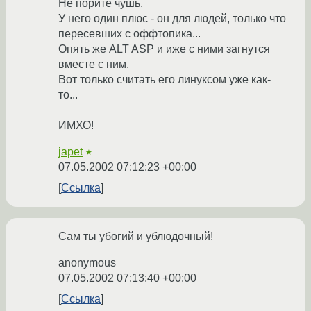
Не порите чушь.
У него один плюс - он для людей, только что
пересевших с оффтопика...
Опять же ALT ASP и иже с ними загнутся
вместе с ним.
Вот только считать его линуксом уже как-
то...
ИМХО!
japet
★
07.05.2002 07:12:23 +00:00
Ссылка
Сам ты убогий и ублюдочный!
anonymous
07.05.2002 07:13:40 +00:00
Ссылка