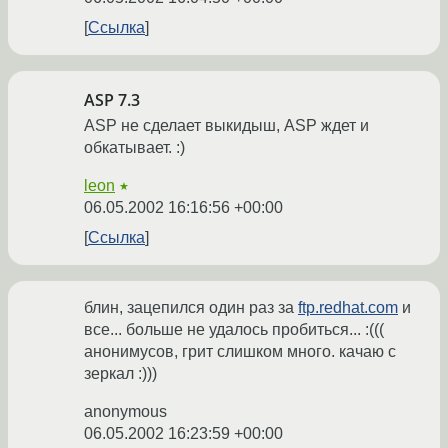
Ссылка
ASP 7.3
ASP не сделает выкидыш, ASP ждет и
обкатывает. :)
leon
★
06.05.2002 16:16:56 +00:00
Ссылка
блин, зацепился один раз за
ftp.redhat.com
и
все... больше не удалось пробиться... :(((
анонимусов, грит слишком много. качаю с
зеркал :)))
anonymous
06.05.2002 16:23:59 +00:00