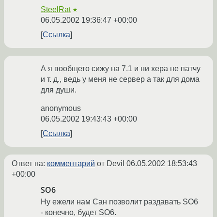
SteelRat
★
06.05.2002 19:36:47 +00:00
Ссылка
А я вообщето сижу на 7.1 и ни хера не патчу
и т. д., ведь у меня не сервер а так для дома
для души.
anonymous
06.05.2002 19:43:43 +00:00
Ссылка
Ответ на:
комментарий
от Devil
06.05.2002 18:53:43
+00:00
SO6
Ну ежели нам Сан позволит раздавать SO6
- конечно, будет SO6.