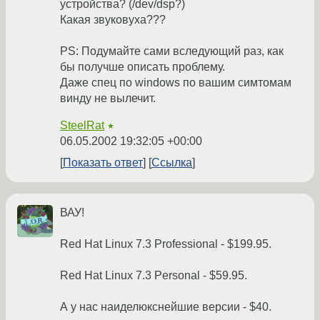
устройства? (/dev/dsp?)
Какая звуковуха???
PS: Подумайте сами вследующий раз, как
бы получше описать проблему.
Даже спец по windows по вашим симтомам
винду не вылечит.
SteelRat
★
06.05.2002 19:32:05 +00:00
Показать ответ
Ссылка
ВАУ!
Red Hat Linux 7.3 Professional - $199.95.
Red Hat Linux 7.3 Personal - $59.95.
А у нас наиделюкснейшие версии - $40.