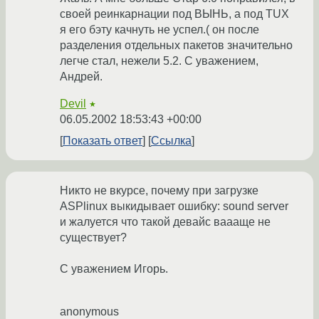
своей реинкарнации под ВЫНЬ, а под TUX
я его бэту качнуть не успел.( он после
разделения отдельных пакетов значительно
легче стал, нежели 5.2. С уважением,
Андрей.
Devil
★
06.05.2002 18:53:43 +00:00
Показать ответ
Ссылка
Никто не вкурсе, почему при загрузке
ASPlinux выкидывает ошибку: sound server
и жалуется что такой девайс ваааще не
существует?
С уважением Игорь.
anonymous