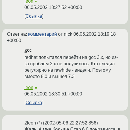
leon
★
06.05.2002 18:27:52 +00:00
Ссылка
Ответ на:
комментарий
от nick
06.05.2002 18:19:18
+00:00
gcc
redhat попытался перейти на gcc 3.x, но из-
за проблем 3.x не получилось. Кто следил
регулярно на rawhide - видели. Поэтому
вместо 8.0 и вышел 7.3
leon
★
06.05.2002 18:30:51 +00:00
Ссылка
2leon (*) (2002-05-06 22:27:52.856)
Жаль. А мне больше Стар 6.0 понравился, в