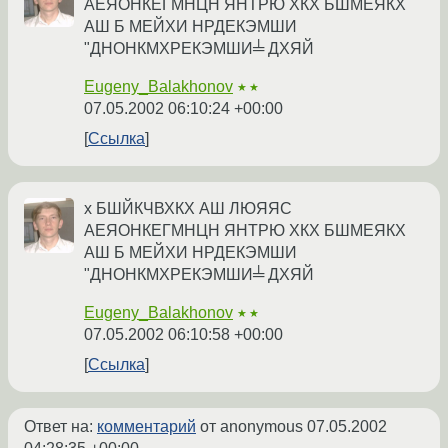
АЕЯОНКЕГМНЦН ЯНТРЮ ХКХ БШМЕЯКХ
АШ Б МЕЙХИ НРДЕКЭМШИ
"ДНОНКМХРЕКЭМШИ╧ ДХЯЙ
Eugeny_Balakhonov
★★
07.05.2002 06:10:24 +00:00
Ссылка
х БШЙКЧВХКХ АШ ЛЮЯЯС
АЕЯОНКЕГМНЦН ЯНТРЮ ХКХ БШМЕЯКХ
АШ Б МЕЙХИ НРДЕКЭМШИ
"ДНОНКМХРЕКЭМШИ╧ ДХЯЙ
Eugeny_Balakhonov
★★
07.05.2002 06:10:58 +00:00
Ссылка
Ответ на:
комментарий
от anonymous
07.05.2002