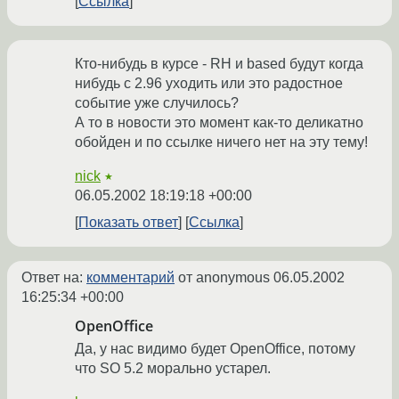
Ссылка
Кто-нибудь в курсе - RH и based будут когда
нибудь с 2.96 уходить или это радостное
событие уже случилось?
А то в новости это момент как-то деликатно
обойден и по ссылке ничего нет на эту тему!
nick
★
06.05.2002 18:19:18 +00:00
Показать ответ
Ссылка
Ответ на:
комментарий
от anonymous
06.05.2002
16:25:34 +00:00
OpenOffice
Да, у нас видимо будет OpenOffice, потому
что SO 5.2 морально устарел.