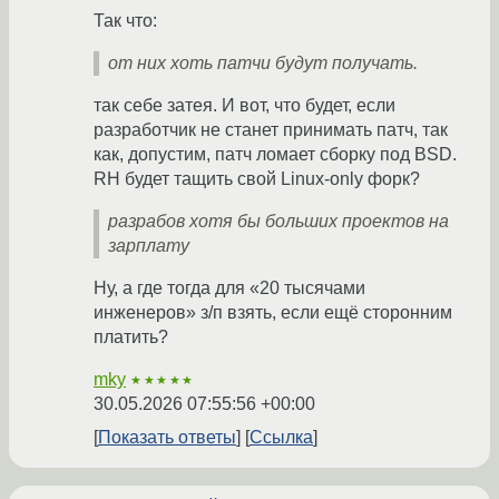
Так что:
от них хоть патчи будут получать.
так себе затея. И вот, что будет, если
разработчик не станет принимать патч, так
как, допустим, патч ломает сборку под BSD.
RH будет тащить свой Linux-only форк?
разрабов хотя бы больших проектов на
зарплату
Ну, а где тогда для «20 тысячами
инженеров» з/п взять, если ещё сторонним
платить?
mky
★★★★★
30.05.2026 07:55:56 +00:00
Показать ответы
Ссылка