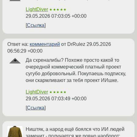
LightDiver
★★★★★
29.05.2026 07:03:05 +00:00
Ссылка
Ответ на:
комментарий
от DrRulez
29.05.2026
06:56:29 +00:00
Да схреналибы? Похоже просто какой то
очередной коммерческий платный проект
сугубо добровольный. Покупаешь подписку,
они скармливают за тебя проект ИИшке.
LightDiver
★★★★★
29.05.2026 07:03:49 +00:00
Ссылка
Ништяк, а народ ещё боялся что ИИ людей
заменит - получается же ровно наоборот: