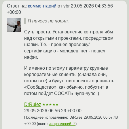
Ответ на:
комментарий
от vbr
29.05.2026 04:33:56
+00:00
Я ничего не понял.
Суть проста. Установление контроля ибм
над открытыми проектами, посредстсвом
шапки. Т.е. - прошел проверку/
сертификацию - молодец, нет - пошел
нафиг.
И именно по этому параметру крупные
корпоративные клиенты (сначала они,
потом все) и будут эти проекты оценивать.
«Сообщество», как обычно, побухтит, а
потом пойдет СОСАТЬ чупа-чупс :)
DrRulez
★★★★★
29.05.2026 06:56:29 +00:00
Последнее исправление: DrRulez
29.05.2026 06:57:48
+00:00
(всего
исправлений: 2
)