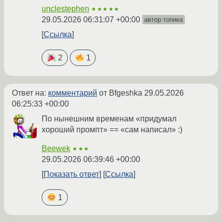
unclestephen
★★★★★
29.05.2026 06:31:07 +00:00
автор топика
Ссылка
2
1
Ответ на:
комментарий
от Bfgeshka
29.05.2026
06:25:33 +00:00
По нынешним временам «придумал
хороший промпт» == «сам написал» :)
Beewek
★★★
29.05.2026 06:39:46 +00:00
Показать ответ
Ссылка
1