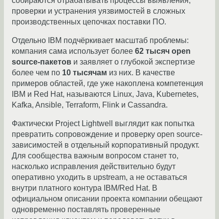
собираются отрабатывать процессы выявления,
проверки и устранения уязвимостей в сложных
производственных цепочках поставки ПО.
Отдельно IBM подчёркивает масштаб проблемы:
компания сама использует более
62 тысяч open
source-пакетов
и заявляет о глубокой экспертизе
более чем по
10 тысячам
из них. В качестве
примеров областей, где уже накоплена компетенция
IBM и Red Hat, называются Linux, Java, Kubernetes,
Kafka, Ansible, Terraform, Flink и Cassandra.
Фактически Project Lightwell выглядит как попытка
превратить сопровождение и проверку open source-
зависимостей в отдельный корпоративный продукт.
Для сообщества важным вопросом станет то,
насколько исправления действительно будут
оперативно уходить в upstream, а не оставаться
внутри платного контура IBM/Red Hat. В
официальном описании проекта компании обещают
одновременно поставлять проверенные