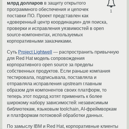
млрд долларов
в защиту открытого
программного обеспечения и цепочек
1
поставки ПО. Проект представлен как
«доверенный центр координации» для поиска,
проверки и исправления уязвимостей в open
source-компонентах, используемых
корпоративными заказчиками.
Суть
Project Lightwell
— распространить привычную
для Red Hat модель сопровождения
корпоративного open source за пределы
собственных продуктов. Если раньше компания
тестировала, подписывала, поставляла и
отправляла исправления upstream главным
образом для компонентов своих платформ, то
теперь этот подход хотят применить к более
широкому набору зависимостей: независимым
библиотекам, языковым toolchain, AI-фреймворкам
и платформам потоковой обработки данных.
По замыслу IBM и Red Hat, корпоративные клиенты