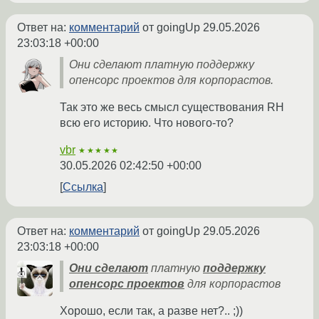
Ответ на:
комментарий
от goingUp
29.05.2026
23:03:18 +00:00
Они сделают платную поддержку
опенсорс проектов для корпорастов.
Так это же весь смысл существования RH
всю его историю. Что нового-то?
vbr
★★★★★
30.05.2026 02:42:50 +00:00
Ссылка
Ответ на:
комментарий
от goingUp
29.05.2026
23:03:18 +00:00
Они сделают
платную
поддержку
опенсорс проектов
для корпорастов
Хорошо, если так, а разве нет?.. ;))