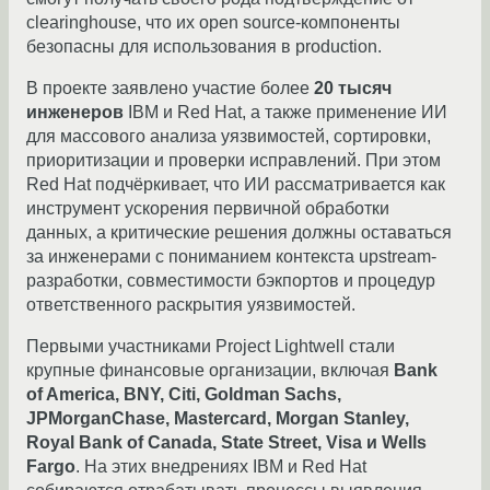
clearinghouse, что их open source-компоненты
безопасны для использования в production.
В проекте заявлено участие более
20 тысяч
инженеров
IBM и Red Hat, а также применение ИИ
для массового анализа уязвимостей, сортировки,
приоритизации и проверки исправлений. При этом
Red Hat подчёркивает, что ИИ рассматривается как
инструмент ускорения первичной обработки
данных, а критические решения должны оставаться
за инженерами с пониманием контекста upstream-
разработки, совместимости бэкпортов и процедур
ответственного раскрытия уязвимостей.
Первыми участниками Project Lightwell стали
крупные финансовые организации, включая
Bank
of America, BNY, Citi, Goldman Sachs,
JPMorganChase, Mastercard, Morgan Stanley,
Royal Bank of Canada, State Street, Visa и Wells
Fargo
. На этих внедрениях IBM и Red Hat