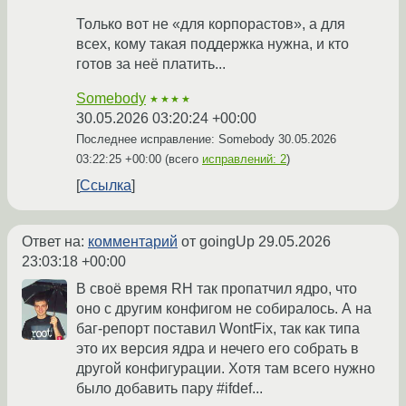
Только вот не «для корпорастов», а для
всех, кому такая поддержка нужна, и кто
готов за неё платить...
Somebody
★★★★
30.05.2026 03:20:24 +00:00
Последнее исправление: Somebody
30.05.2026
03:22:25 +00:00
(всего
исправлений: 2
)
Ссылка
Ответ на:
комментарий
от goingUp
29.05.2026
23:03:18 +00:00
В своё время RH так пропатчил ядро, что
оно с другим конфигом не собиралось. А на
баг-репорт поставил WontFix, так как типа
это их версия ядра и нечего его собрать в
другой конфигурации. Хотя там всего нужно
было добавить пару #ifdef...