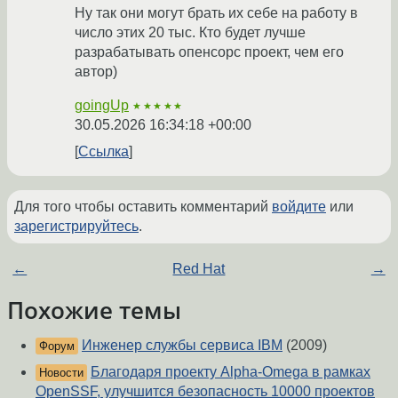
Ну так они могут брать их себе на работу в
число этих 20 тыс. Кто будет лучше
разрабатывать опенсорс проект, чем его
автор)
goingUp
★★★★★
30.05.2026 16:34:18 +00:00
Ссылка
Для того чтобы оставить комментарий
войдите
или
зарегистрируйтесь
.
←
Red Hat
→
Похожие темы
Инженер службы сервиса IBM
(2009)
Форум
Благодаря проекту Alpha-Omega в рамках
Новости
OpenSSF, улучшится безопасность 10000 проектов