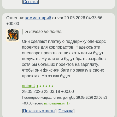
Ссылка
Ответ на:
комментарий
от vbr
29.05.2026 04:33:56
+00:00
Я ничего не понял.
Они сделают платную поддержку опенсорс
проектов для корпорастов. Надеюсь эти
опенсорс проекты от них хоть патчи будут
получать. Ну или они будут брать разрабов
хотя бы больших проектов на зарплату,
чтобы они фиксили баги по заказу в своих
проектах. Но хз как будет.
goingUp
★★★★★
29.05.2026 23:03:18 +00:00
Последнее исправление: goingUp
29.05.2026 23:06:53
+00:00
(всего
исправлений: 1
)
Показать ответы
Ссылка