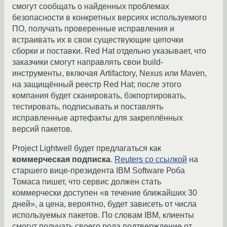
смогут сообщать о найденных проблемах
безопасности в конкретных версиях используемого
ПО, получать проверенные исправления и
встраивать их в свои существующие цепочки
сборки и поставки. Red Hat отдельно указывает, что
заказчики смогут направлять свои build-
инструменты, включая Artifactory, Nexus или Maven,
на защищённый реестр Red Hat; после этого
компания будет сканировать, бэкпортировать,
тестировать, подписывать и поставлять
исправленные артефакты для закреплённых
версий пакетов.
Project Lightwell будет предлагаться как
коммерческая подписка
.
Reuters со ссылкой
на
старшего вице-президента IBM Software Роба
Томаса пишет, что сервис должен стать
коммерчески доступен «в течение ближайших 30
дней», а цена, вероятно, будет зависеть от числа
используемых пакетов. По словам IBM, клиенты
смогут получать своего рода подтверждение от