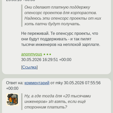
Они сделают платную поддержку
опенсорс проектов для корпорастов.
Надеюсь эти опенсорс проекты от них
хоть патчи будут получать.
Не переживай. Те опенсурс проекты, что
они будут поддерживать - и так пилят
тысячи инженеров на неплохой зарплате.
anonmyous
★★★
30.05.2026 16:29:51 +00:00
Ссылка
Ответ на:
комментарий
от mky
30.05.2026 07:55:56
+00:00
Ну, а где тогда для «20 тысячами
инженеров» з/п взять, если ещё
сторонним платить?