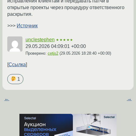
исправления клиентам и передавать патчи в
открытые проекты через процедуру ответственного
раскрытия.
>>>
Источник
unclestephen
★★★★★
29.05.2026 04:09:01 +00:00
Проверено:
cetjs2
(
29.05.2026 18:28:40 +00:00
)
Ссылка
1
←
→