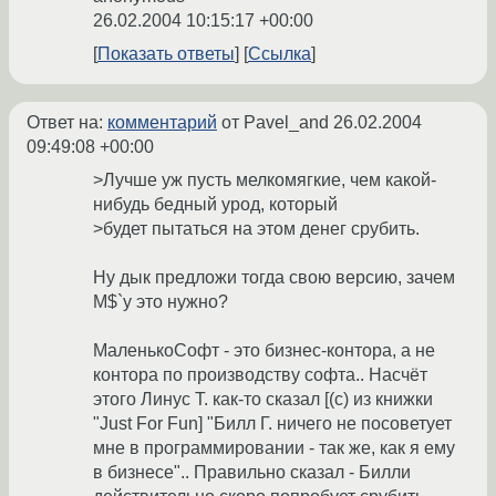
26.02.2004 10:15:17 +00:00
Показать ответы
Ссылка
Ответ на:
комментарий
от Pavel_and
26.02.2004
09:49:08 +00:00
>Лучше уж пусть мелкомягкие, чем какой-
нибудь бедный урод, который
>будет пытаться на этом денег срубить.
Ну дык предложи тогда свою версию, зачем
M$`у это нужно?
МаленькоСофт - это бизнес-контора, а не
контора по производству софта.. Насчёт
этого Линус Т. как-то сказал [(с) из книжки
"Just For Fun] "Билл Г. ничего не посоветует
мне в программировании - так же, как я ему
в бизнесе".. Правильно сказал - Билли