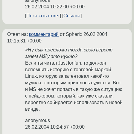
anonymous
26.02.2004 10:22:00 +00:00
Показать ответ
Ссылка
Ответ на:
комментарий
от Spherix
26.02.2004
10:15:31 +00:00
>Ну дык предложи тогда свою версию,
зачем M$`у это нужно?
Если ты читал Just for fun, то должен
вспомнить историю с торговой маркой
Linux, которую запатентовал какой-то
мудила, с которым пришлось судиться. Вот
и MS не хочет попасть в такую же ситуацию
с пейджером, который, как уже сказали,
вероятно собирается использовать в новой
винде.
anonymous
26.02.2004 10:24:57 +00:00