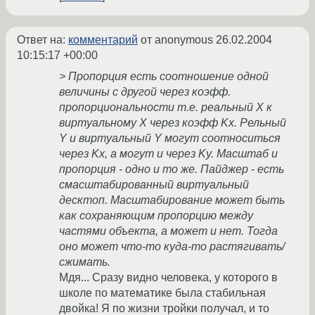
Ответ на:
комментарий
от anonymous
26.02.2004
10:15:17 +00:00
> Пропорция есть соотношение одной
величины с другой через коэфф.
пропорциональности т.е. реальный Х к
виртуальному Х через коэфф Kx. Рельный
Y и виртуальный Y могут соотноситься
через Kx, а могут и через Ky. Масштаб и
пропорция - одно и то же. Пайджер - есть
смасштабированный виртуальный
десктоп. Масштабирование может быть
как сохраняющим пропорцию между
частями объекта, а может и нет. Тогда
оно может что-то куда-то растягивать/
сжимать.
Мдя... Сразу видно человека, у которого в
школе по математике была стабильная
двойка! Я по жизни тройки получал, и то