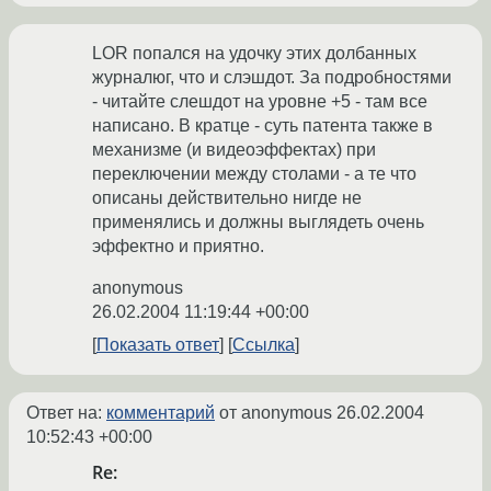
LOR попался на удочку этих долбанных
журналюг, что и слэшдот. За подробностями
- читайте слешдот на уровне +5 - там все
написано. В кратце - суть патента также в
механизме (и видеоэффектах) при
переключении между столами - а те что
описаны действительно нигде не
применялись и должны выглядеть очень
эффектно и приятно.
anonymous
26.02.2004 11:19:44 +00:00
Показать ответ
Ссылка
Ответ на:
комментарий
от anonymous
26.02.2004
10:52:43 +00:00
Re: