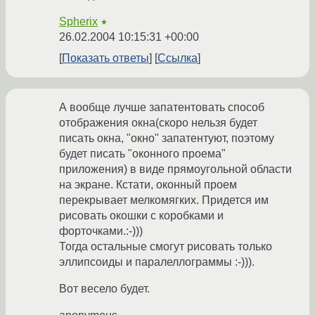
Spherix
★
26.02.2004 10:15:31 +00:00
Показать ответы
Ссылка
А вообще лучше запатентовать способ
отображения окна(скоро нельзя будет
писать окна, "окно" запатентуют, поэтому
будет писать "оконного проема"
приложения) в виде прямоугольной области
на экране. Кстати, оконный проем
перекрывает мелкомягких. Придется им
рисовать окошки с коробками и
форточками.:-)))
Тогда остальные смогут рисовать только
эллипсоиды и паралеллограммы :-))).
Вот весело будет.