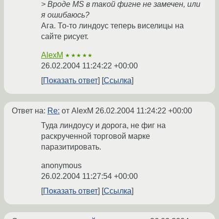
> Вроде MS в такой фигне не замечен, или
я ошибаюсь?
Ага. То-то линдоус теперь виселицы на
сайте рисует.
AlexM
★★★★★
26.02.2004 11:24:22 +00:00
Показать ответ
Ссылка
Ответ на:
Re:
от AlexM
26.02.2004 11:24:22 +00:00
Туда линдоусу и дорога, не фиг на
раскрученной торговой марке
паразитировать.
anonymous
26.02.2004 11:27:54 +00:00
Показать ответ
Ссылка