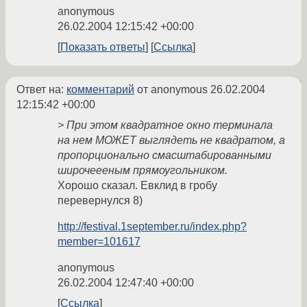
anonymous
26.02.2004 12:15:42 +00:00
Показать ответы
Ссылка
Ответ на:
комментарий
от anonymous
26.02.2004
12:15:42 +00:00
> При этом квадратное окно терминала
на нем МОЖЕТ выглядеть не квадратом, а
пропорционально смасштабированными
широчеееным прямоугольником.
Хорошо сказал. Евклид в гробу
перевернулся 8)
http://festival.1september.ru/index.php?
member=101617
anonymous
26.02.2004 12:47:40 +00:00
Ссылка