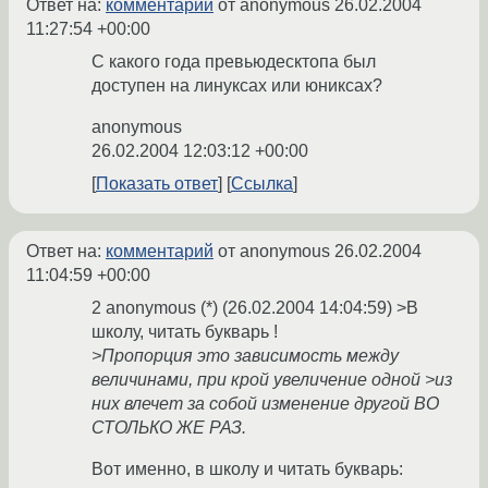
Ответ на:
комментарий
от anonymous
26.02.2004
11:27:54 +00:00
С какого года превьюдесктопа был
доступен на линуксах или юниксах?
anonymous
26.02.2004 12:03:12 +00:00
Показать ответ
Ссылка
Ответ на:
комментарий
от anonymous
26.02.2004
11:04:59 +00:00
2 anonymous (*) (26.02.2004 14:04:59) >В
школу, читать букварь !
>Пропорция это зависимость между
величинами, при крой увеличение одной >из
них влечет за собой изменение другой ВО
СТОЛЬКО ЖЕ РАЗ.
Вот именно, в школу и читать букварь: