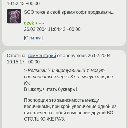
10:52:43 +00:00
SCO тоже в своё время софт продавали...
geek
★★★
26.02.2004 11:04:42 +00:00
Ссылка
Ответ на:
комментарий
от anonymous
26.02.2004
10:15:17 +00:00
> Рельный Y и виртуальный Y могут
соотноситься через Kx, а могут и через
Ky.
В школу, читать букварь !
Пропорция это зависимость между
величинами, при крой увеличение одной из
них влечет за собой изменение другой ВО
СТОЛЬКО ЖЕ РАЗ.