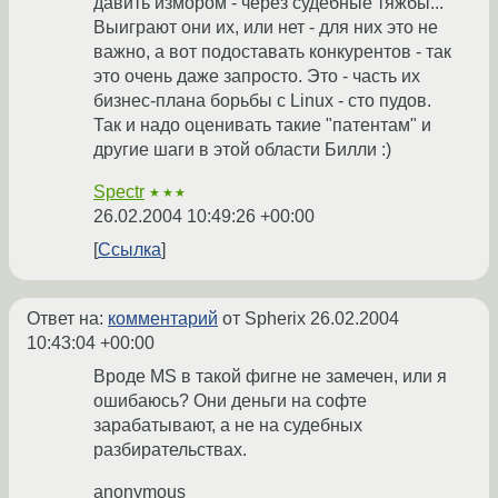
давить измором - через судебные тяжбы...
Выиграют они их, или нет - для них это не
важно, а вот подоставать конкурентов - так
это очень даже запросто. Это - часть их
бизнес-плана борьбы с Linux - сто пудов.
Так и надо оценивать такие "патентам" и
другие шаги в этой области Билли :)
Spectr
★★★
26.02.2004 10:49:26 +00:00
Ссылка
Ответ на:
комментарий
от Spherix
26.02.2004
10:43:04 +00:00
Вроде MS в такой фигне не замечен, или я
ошибаюсь? Они деньги на софте
зарабатывают, а не на судебных
разбирательствах.
anonymous