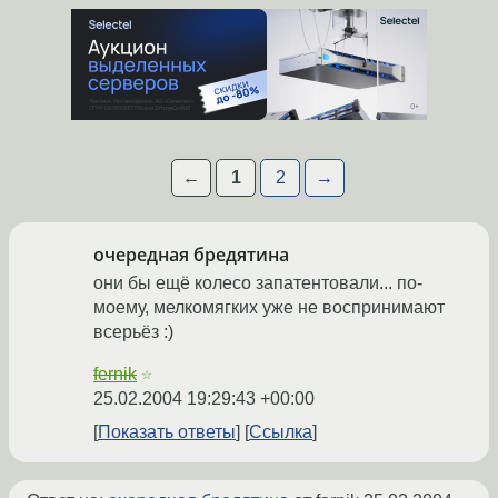
←
1
2
→
очередная бредятина
они бы ещё колесо запатентовали... по-
моему, мелкомягких уже не воспринимают
всерьёз :)
fernik
☆
25.02.2004 19:29:43 +00:00
Показать ответы
Ссылка