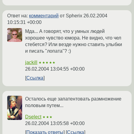
Ответ на:
комментарий
от Spherix
26.02.2004
10:15:31 +00:00
Мда... А говорят, что у умных людей
хорошее чувство юмора. Не видно, что чел
стебется? Или везде нужно ставить улыбки
и писать "лопата"? :)
jackill
★★★★★
26.02.2004 13:04:55 +00:00
Ссылка
Осталось еще запатентовать размножение
половым путем...
Dselect
★★★
26.02.2004 13:05:58 +00:00
Показать ответы
Ссылка