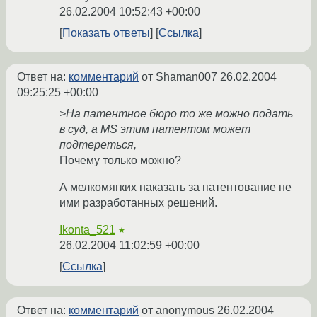
26.02.2004 10:52:43 +00:00
Показать ответы
Ссылка
Ответ на:
комментарий
от Shaman007
26.02.2004
09:25:25 +00:00
>На патентное бюро то же можно подать
в суд, а MS этим патентом может
подтереться,
Почему только можно?
А мелкомягких наказать за патентование не
ими разработанных решений.
Ikonta_521
★
26.02.2004 11:02:59 +00:00
Ссылка
Ответ на:
комментарий
от anonymous
26.02.2004