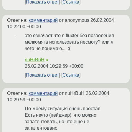
Показать ответ
Ссылка
Ответ на:
комментарий
от anonymous
26.02.2004
10:22:00 +00:00
это означает что я fluxter без позволения
мелкомяга использовать несмогу? или я
чего не понимаю.... :(
nuHrBuH
★
26.02.2004 10:29:59 +00:00
Показать ответ
Ссылка
Ответ на:
комментарий
от nuHrBuH
26.02.2004
10:29:59 +00:00
По-моему ситуация очень простая:
Есть нечто (пейджер), что можно
запатентовать, но что еще не
запатентовано.