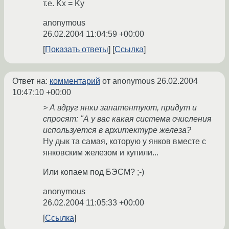
т.е. Kx = Ky
anonymous
26.02.2004 11:04:59 +00:00
Показать ответы
Ссылка
Ответ на:
комментарий
от anonymous
26.02.2004
10:47:10 +00:00
> А вдруг янки запатентуют, придут и
спросят: "А у вас какая система счисления
используется в архитектуре железа?
Ну дык та самая, которую у янков вместе с
янковским железом и купили...
Или копаем под БЭСМ? ;-)
anonymous
26.02.2004 11:05:33 +00:00
Ссылка