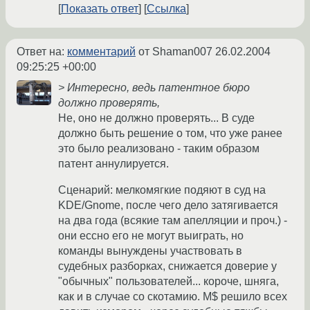
Показать ответ
Ссылка
Ответ на:
комментарий
от Shaman007
26.02.2004
09:25:25 +00:00
> Интересно, ведь патентное бюро
должно проверять,
Не, оно не должно проверять... В суде
должно быть решение о том, что уже ранее
это было реализовано - таким образом
патент аннулируется.
Сценарий: мелкомягкие подяют в суд на
KDE/Gnome, после чего дело затягивается
на два года (всякие там апелляции и проч.) -
они ессно его не могут выиграть, но
команды вынуждены участвовать в
судебных разборках, снижается доверие у
"обычных" пользователей... короче, шняга,
как и в случае со скотамию. M$ решило всех