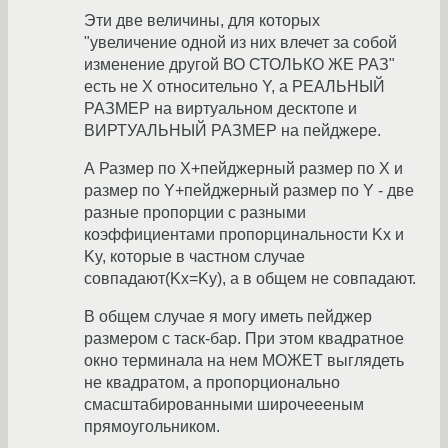
Эти две величины, для которых
"увеличение одной из них влечет за собой
изменение другой ВО СТОЛЬКО ЖЕ РАЗ"
есть не Х относительно Y, а РЕАЛЬНЫЙ
РАЗМЕР на виртуальном десктопе и
ВИРТУАЛЬНЫЙ РАЗМЕР на пейджере.
А Размер по X+пейджерный размер по X и
размер по Y+пейджерный размер по Y - две
разные пропорции с разными
коэффициентами пропорцинальности Kx и
Ky, которые в частном случае
совпадают(Kx=Ky), а в общем не совпадают.
В общем случае я могу иметь пейджер
размером с таск-бар. При этом квадратное
окно терминала на нем МОЖЕТ выглядеть
не квадратом, а пропорционально
смасштабированными широчеееным
прямоугольником.