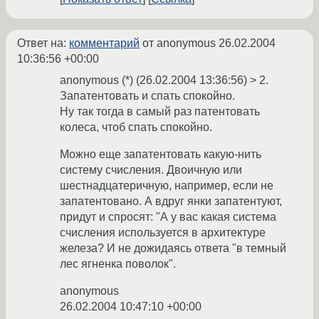
Ответ на:
комментарий
от anonymous
26.02.2004
10:36:56 +00:00
anonymous (*) (26.02.2004 13:36:56) > 2.
Запатентовать и спать спокойно.
Ну так тогда в самый раз патентовать
колеса, чтоб спать спокойно.
Можно еще запатентовать какую-нить
систему счисления. Двоичную или
шестнадцатеричную, например, если не
запатентовано. А вдруг янки запатентуют,
придут и спросят: "А у вас какая система
счисления используется в архитектуре
железа? И не дожидаясь ответа "в темный
лес ягненка поволок".
anonymous
26.02.2004 10:47:10 +00:00