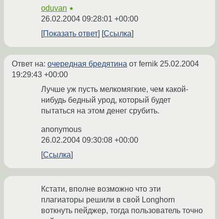
oduvan
★
26.02.2004 09:28:01 +00:00
Показать ответ
Ссылка
Ответ на:
очередная бредятина
от fernik
25.02.2004
19:29:43 +00:00
Лучше уж пусть мелкомягкие, чем какой-
нибудь бедный урод, который будет
пытаться на этом денег срубить.
anonymous
26.02.2004 09:30:08 +00:00
Ссылка
Кстати, вполне возможно что эти
плагиаторы решили в свой Longhorn
воткнуть пейджер, тогда пользователь точно