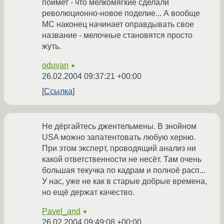
поймет - что мелкомягкие сделали
революционно-новое поделие... А вообще
МС наконец начинает оправдывать свое
название - мелочные становятся просто
жуть.
oduvan
★
26.02.2004 09:37:21 +00:00
Ссылка
Не дёргайтесь джентельмены. В знойном
USA можно запатентовать любую херню.
При этом эксперт, проводящий анализ ни
какой ответственности не несёт. Там очень
большая текучка по кадрам и полноё расп...
У нас, уже не как в старые добрые времена,
но ещё держат качество.
Pavel_and
★
26.02.2004 09:49:08 +00:00