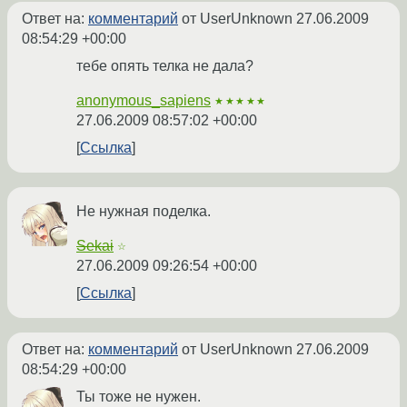
Ответ на:
комментарий
от UserUnknown
27.06.2009
08:54:29 +00:00
тебе опять телка не дала?
anonymous_sapiens
★★★★★
27.06.2009 08:57:02 +00:00
Ссылка
Не нужная поделка.
Sekai
☆
27.06.2009 09:26:54 +00:00
Ссылка
Ответ на:
комментарий
от UserUnknown
27.06.2009
08:54:29 +00:00
Ты тоже не нужен.