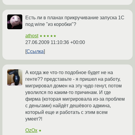
Есть ли в планах прикручивание запуска 1С
под wine "из коробки"?
athost
★★★★★
27.06.2009 11:10:36 +00:00
Ссылка
А когда же что-то подобное будет не на
генте?? представьте - я пришел на работу,
мигрировал домен на эту чудо генут, потом
уволился по каким-то причинам. И где
фирма (которая мигрировала из-за проблем
с деньгами) найдёт дешёвого админа,
который еще и работать с этим всем
умеет?!
OzOx
★