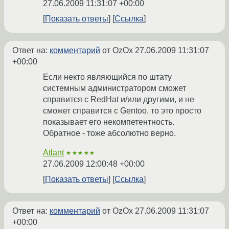
27.06.2009 11:31:07 +00:00
Показать ответы
Ссылка
Ответ на:
комментарий
от OzOx
27.06.2009 11:31:07
+00:00
Если некто являющийся по штату
системным администратором сможет
справится с RedHat и/или другими, и не
сможет справится с Gentoo, то это просто
показывает его некомпетентность.
Обратное - тоже абсолютно верно.
Atlant
★★★★★
27.06.2009 12:00:48 +00:00
Показать ответы
Ссылка
Ответ на:
комментарий
от OzOx
27.06.2009 11:31:07
+00:00