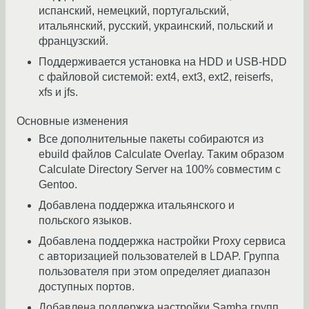
испанский, немецкий, португальский,
итальянский, русский, украинский, польский и
французский.
Поддерживается установка на HDD и USB-HDD
с файловой системой: ext4, ext3, ext2, reiserfs,
xfs и jfs.
Основные изменения
Все дополнительные пакеты собираются из
ebuild файлов Calculate Overlay. Таким образом
Calculate Directory Server на 100% совместим с
Gentoo.
Добавлена поддержка итальянского и
польского языков.
Добавлена поддержка настройки Proxy сервиса
с авторизацией пользователей в LDAP. Группа
пользователя при этом определяет диапазон
доступных портов.
Добавлена поддержка настройки Samba групп