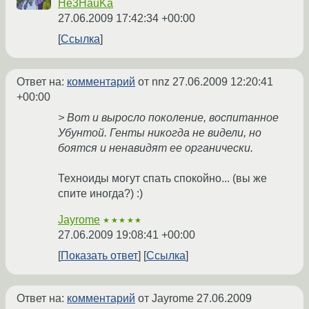
He3HauKa
27.06.2009 17:42:34 +00:00
Ссылка
Ответ на:
комментарий
от nnz
27.06.2009 12:20:41
+00:00
> Вот и выросло поколение, воспитанное
Убунтой. Генты никогда не видели, но
боятся и ненавидят ее органически.
Техноиды могут спать спокойно... (вы же
спите иногда?) :)
Jayrome
★★★★★
27.06.2009 19:08:41 +00:00
Показать ответ
Ссылка
Ответ на:
комментарий
от Jayrome
27.06.2009