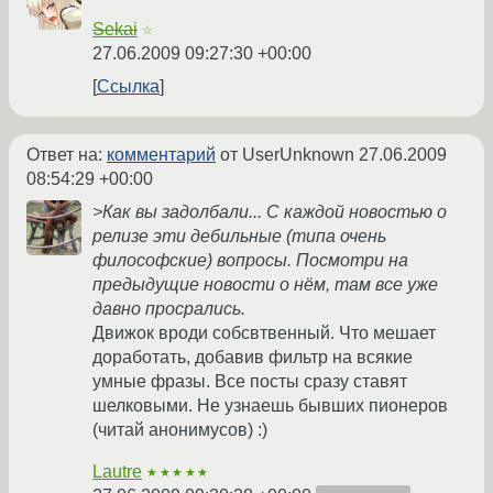
Sekai
☆
27.06.2009 09:27:30 +00:00
Ссылка
Ответ на:
комментарий
от UserUnknown
27.06.2009
08:54:29 +00:00
>Как вы задолбали... С каждой новостью о
релизе эти дебильные (типа очень
философские) вопросы. Посмотри на
предыдущие новости о нём, там все уже
давно просрались.
Движок вроди собсвтвенный. Что мешает
доработать, добавив фильтр на всякие
умные фразы. Все посты сразу ставят
шелковыми. Не узнаешь бывших пионеров
(читай анонимусов) :)
Lautre
★★★★★