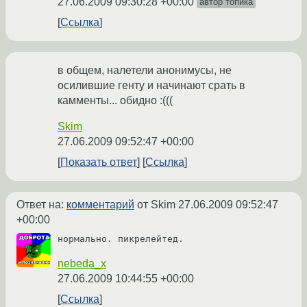
27.06.2009 09:30:28 +00:00
автор топика
Ссылка
в общем, налетели анонимусы, не
осилившие генту и начинают срать в
камменты... обидно :(((
Skim
27.06.2009 09:52:47 +00:00
Показать ответ
Ссылка
Ответ на:
комментарий
от Skim
27.06.2009 09:52:47
+00:00
нормально. пикрелейтед.
nebeda_x
27.06.2009 10:44:55 +00:00
Ссылка