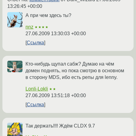
13:26:45 +00:00
А при чем здесь ты?
nnz
★★★★
27.06.2009 13:30:03 +00:00
Ссылка
Кто-нибудь щупал сабж? Думаю на чём
домен поднять, но пока смотрю в основном
в сторону MDS, ибо есть репы для lenny.
Lonli-Lokli
★★
27.06.2009 13:51:18 +00:00
Ссылка
Так держать!!!! Ждём CLDX 9.7