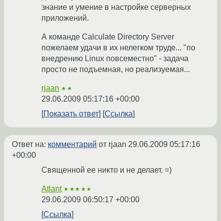
знание и умение в настройке серверных
приложений.
А команде Calculate Directory Server
пожелаем удачи в их нелегком труде... "по
внедрению Linux повсеместно" - задача
просто не подъемная, но реализуемая...
rjaan
★★
29.06.2009 05:17:16 +00:00
Показать ответ
Ссылка
Ответ на:
комментарий
от rjaan
29.06.2009 05:17:16
+00:00
Священной ее никто и не делает. =)
Atlant
★★★★★
29.06.2009 06:50:17 +00:00
Ссылка