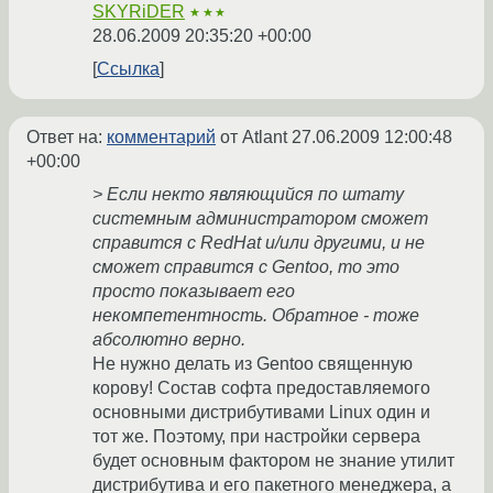
SKYRiDER
★★★
28.06.2009 20:35:20 +00:00
Ссылка
Ответ на:
комментарий
от Atlant
27.06.2009 12:00:48
+00:00
> Если некто являющийся по штату
системным администратором сможет
справится с RedHat и/или другими, и не
сможет справится с Gentoo, то это
просто показывает его
некомпетентность. Обратное - тоже
абсолютно верно.
Не нужно делать из Gentoo священную
корову! Состав софта предоставляемого
основными дистрибутивами Linux один и
тот же. Поэтому, при настройки сервера
будет основным фактором не знание утилит
дистрибутива и его пакетного менеджера, а