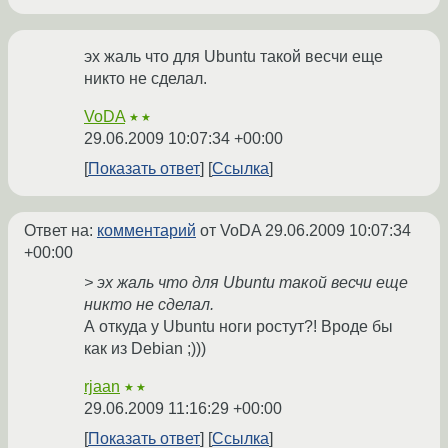
эх жаль что для Ubuntu такой весчи еще
никто не сделал.
VoDA
★★
29.06.2009 10:07:34 +00:00
Показать ответ
Ссылка
Ответ на:
комментарий
от VoDA
29.06.2009 10:07:34
+00:00
> эх жаль что для Ubuntu такой весчи еще
никто не сделал.
А откуда у Ubuntu ноги ростут?! Вроде бы
как из Debian ;)))
rjaan
★★
29.06.2009 11:16:29 +00:00
Показать ответ
Ссылка