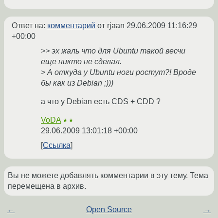
Ответ на:
комментарий
от rjaan
29.06.2009 11:16:29
+00:00
>> эх жаль что для Ubuntu такой весчи
еще никто не сделал.
> А откуда у Ubuntu ноги ростут?! Вроде
бы как из Debian ;)))
а что у Debian есть CDS + CDD ?
VoDA
★★
29.06.2009 13:01:18 +00:00
Ссылка
Вы не можете добавлять комментарии в эту тему. Тема
перемещена в архив.
←
Open Source
→