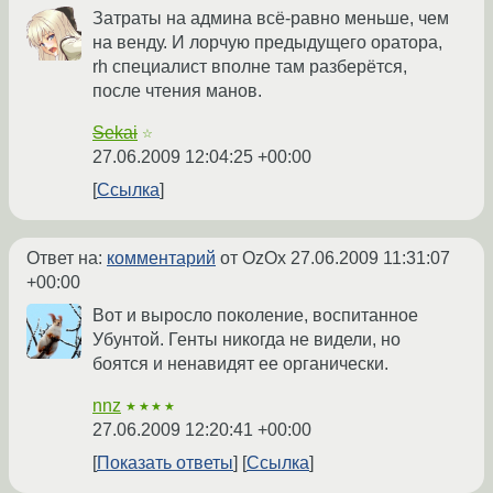
Затраты на админа всё-равно меньше, чем
на венду. И лорчую предыдущего оратора,
rh специалист вполне там разберётся,
после чтения манов.
Sekai
☆
27.06.2009 12:04:25 +00:00
Ссылка
Ответ на:
комментарий
от OzOx
27.06.2009 11:31:07
+00:00
Вот и выросло поколение, воспитанное
Убунтой. Генты никогда не видели, но
боятся и ненавидят ее органически.
nnz
★★★★
27.06.2009 12:20:41 +00:00
Показать ответы
Ссылка