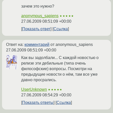
зачем это нужно?
anonymous_sapiens
★★★★★
27.06.2009 08:51:09 +00:00
Показать ответ
Ссылка
Ответ на:
комментарий
от anonymous_sapiens
27.06.2009 08:51:09 +00:00
Как вы задолбали... С каждой новостью о
релизе эти дебильные (типа очень
философские) вопросы. Посмотри на
предыдущие новости о нём, там все уже
давно просрались.
UserUnknown
★★★★★
27.06.2009 08:54:29 +00:00
Показать ответы
Ссылка