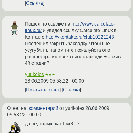
Ссылка
Пошёл по ссылке на
http://www.calculate-
linux.ru/
и увидел ссылку Calculate Linux в
Контакте
http://vkontakte.ru/club10221243
Поспешил закрыть закладку. Чтобы не
усугублять напомните пожалуйста оно
распространяется как инсталлсиди + архив
4й стадии?
yurikoles
★★★
28.06.2009 05:58:22 +00:00
Показать ответ
Ссылка
Ответ на:
комментарий
от yurikoles
28.06.2009
05:58:22 +00:00
да не, только как LiveCD