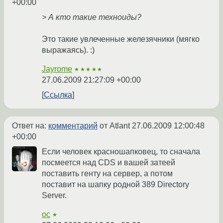
+00:00
> А кто такие техноиды?
Это такие увлеченные железячники (мягко
выражаясь). :)
Jayrome
★★★★★
27.06.2009 21:27:09 +00:00
Ссылка
Ответ на:
комментарий
от Atlant
27.06.2009 12:00:48
+00:00
Если человек красношапковец, то сначала
посмеется над CDS и вашей затеей
поставить генту на сервер, а потом
поставит на шапку родной 389 Directory
Server.
oc
★