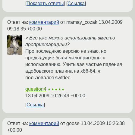
Показать ответы
Ссылка
Ответ на:
комментарий
от mamay_cozak
13.04.2009
09:18:35 +00:00
> Его уже можно использовать вместо
проприетарщины?
Про последнюю версию не знаю, но
предыдущие были малопригодны к
использованию. Учитывая частые падения
адобовского плагина на х86-64, я
пользовался swfdec.
question4
★★★★★
13.04.2009 10:26:49 +00:00
Ссылка
Ответ на:
комментарий
от goose
13.04.2009 10:26:38
+00:00