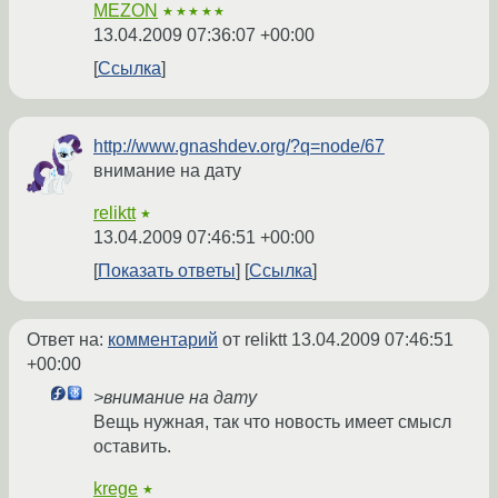
MEZON
★★★★★
13.04.2009 07:36:07 +00:00
Ссылка
http://www.gnashdev.org/?q=node/67
внимание на дату
reliktt
★
13.04.2009 07:46:51 +00:00
Показать ответы
Ссылка
Ответ на:
комментарий
от reliktt
13.04.2009 07:46:51
+00:00
>внимание на дату
Вещь нужная, так что новость имеет смысл
оставить.
krege
★