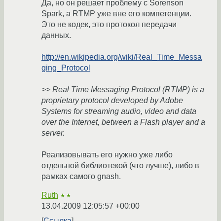
Да, но он решает проблему с Sorenson
Spark, а RTMP уже вне его компетенции.
Это не кодек, это протокол передачи
данных.
http://en.wikipedia.org/wiki/Real_Time_Messa
ging_Protocol
>> Real Time Messaging Protocol (RTMP) is a
proprietary protocol developed by Adobe
Systems for streaming audio, video and data
over the Internet, between a Flash player and a
server.
Реализовывать его нужно уже либо
отдельной библиотекой (что лучше), либо в
рамках самого gnash.
Ruth
★★
13.04.2009 12:05:57 +00:00
Ссылка