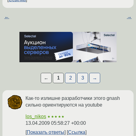
←
→
←
1
2
3
→
Как-то излишне разработчики этого gnash
сильно ориентируются на youtube
los_nikos
★★★★★
13.04.2009 05:58:27 +00:00
Показать ответы
Ссылка