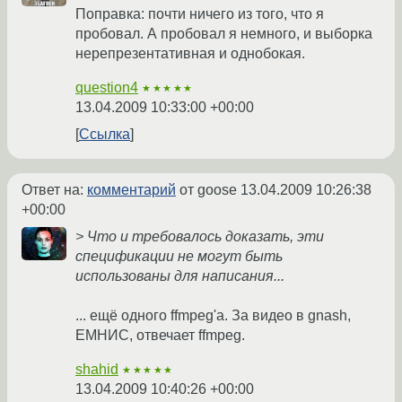
Поправка: почти ничего из того, что я
пробовал. А пробовал я немного, и выборка
нерепрезентативная и однобокая.
question4
★★★★★
13.04.2009 10:33:00 +00:00
Ссылка
Ответ на:
комментарий
от goose
13.04.2009 10:26:38
+00:00
> Что и требовалось доказать, эти
спецификации не могут быть
использованы для написания...
... ещё одного ffmpeg'a. За видео в gnash,
ЕМНИС, отвечает ffmpeg.
shahid
★★★★★
13.04.2009 10:40:26 +00:00