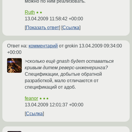
можно по ним реализовать.
Ruth
★★
13.04.2009 11:58:42 +00:00
Показать ответ
Ссылка
Ответ на:
комментарий
от grokin
13.04.2009 09:34:00
+00:00
>сколько ещё gnash будет оставаться
кривым дитем реверс-инженеринга?
Спецификации, добытые обратной
разработкой, мало отличаются от
спецификаций от адоб.
feanor
★★★
13.04.2009 12:01:37 +00:00
Ссылка