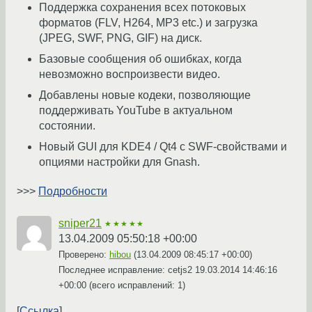
Поддержка сохранения всех потоковых
форматов (FLV, H264, MP3 etc.) и загрузка
(JPEG, SWF, PNG, GIF) на диск.
Базовые сообщения об ошибках, когда
невозможно воспроизвести видео.
Добавлены новые кодеки, позволяющие
поддерживать YouTube в актуальном
состоянии.
Новый GUI для KDE4 / Qt4 с SWF-свойствами и
опциями настройки для Gnash.
>>>
Подробности
sniper21
★★★★★
13.04.2009 05:50:18 +00:00
Проверено:
hibou
(
13.04.2009 08:45:17 +00:00
)
Последнее исправление: cetjs2
19.03.2014 14:46:16
+00:00
(всего исправлений: 1)
Ссылка