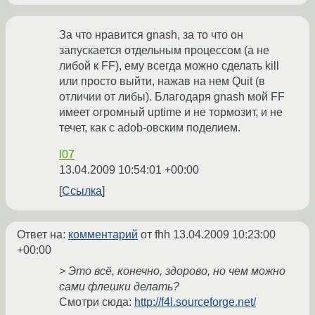
За что нравится gnash, за то что он
запускается отдельным процессом (а не
либой к FF), ему всегда можно сделать kill
или просто выйти, нажав на нем Quit (в
отличии от либы). Благодаря gnash мой FF
имеет огромный uptime и не тормозит, и не
течет, как с adob-овским поделием.
l07
13.04.2009 10:54:01 +00:00
Ссылка
Ответ на:
комментарий
от fhh
13.04.2009 10:23:00
+00:00
> Это всё, конечно, здорово, но чем можно
сами флешки делать?
Смотри сюда:
http://f4l.sourceforge.net/