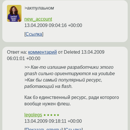
>актулаьном
new_account
13.04.2009 09:04:16 +00:00
Ссылка
Ответ на:
комментарий
от Deleted
13.04.2009
06:01:01 +00:00
>> Как-то излишне разработчики этого
gnash сильно ориентируются на youtube
>Как бы самый популярный ресурс,
работающий на flash.
Как бэ единственный ресурс, ради которого
вообще нужен флеш.
legolegs
★★★★★
13.04.2009 09:18:11 +00:00
Показать ответы
Ссылка