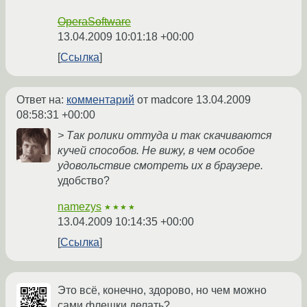
OperaSoftware
13.04.2009 10:01:18 +00:00
Ссылка
Ответ на:
комментарий
от madcore
13.04.2009
08:58:31 +00:00
> Так ролики оттуда и так скачиваются
кучей способов. Не вижу, в чем особое
удовольствие смотреть их в браузере.
удобство?
namezys
★★★★
13.04.2009 10:14:35 +00:00
Ссылка
Это всё, конечно, здорово, но чем можно
сами флешки делать?