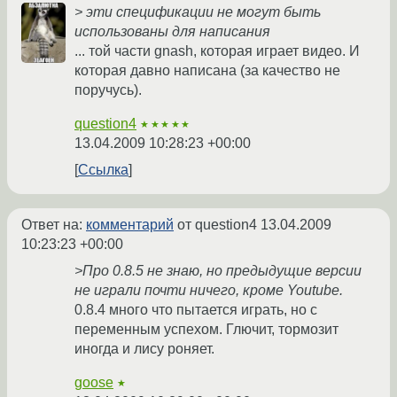
> эти спецификации не могут быть
использованы для написания
... той части gnash, которая играет видео. И
которая давно написана (за качество не
поручусь).
question4
★★★★★
13.04.2009 10:28:23 +00:00
Ссылка
Ответ на:
комментарий
от question4
13.04.2009
10:23:23 +00:00
>Про 0.8.5 не знаю, но предыдущие версии
не играли почти ничего, кроме Youtube.
0.8.4 много что пытается играть, но с
переменным успехом. Глючит, тормозит
иногда и лису роняет.
goose
★