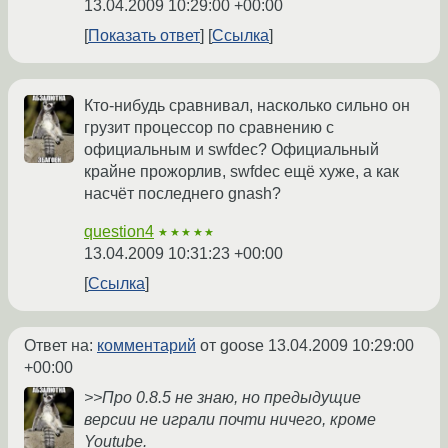
13.04.2009 10:29:00 +00:00
Показать ответ
Ссылка
Кто-нибудь сравнивал, насколько сильно он
грузит процессор по сравнению с
официальным и swfdec? Официальный
крайне прожорлив, swfdec ещё хуже, а как
насчёт последнего gnash?
question4
★★★★★
13.04.2009 10:31:23 +00:00
Ссылка
Ответ на:
комментарий
от goose
13.04.2009 10:29:00
+00:00
>>Про 0.8.5 не знаю, но предыдущие
версии не играли почти ничего, кроме
Youtube.