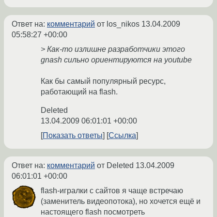
Ответ на:
комментарий
от los_nikos
13.04.2009
05:58:27 +00:00
> Как-то излишне разработчики этого
gnash сильно ориентируются на youtube
Как бы самый популярный ресурс,
работающий на flash.
Deleted
13.04.2009 06:01:01 +00:00
Показать ответы
Ссылка
Ответ на:
комментарий
от Deleted
13.04.2009
06:01:01 +00:00
flash-игралки с сайтов я чаще встречаю
(заменитель видеопотока), но хочется ещё и
настоящего flash посмотреть