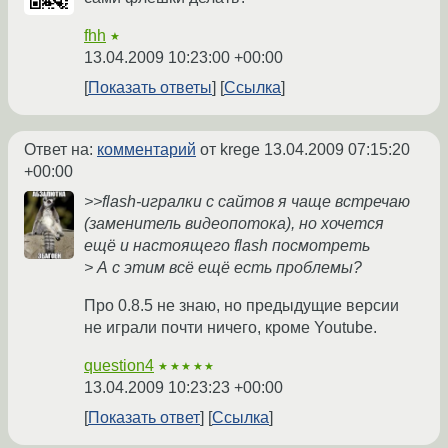
fhh
★
13.04.2009 10:23:00 +00:00
Показать ответы
Ссылка
Ответ на:
комментарий
от krege
13.04.2009 07:15:20
+00:00
>>flash-игралки с сайтов я чаще встречаю
(заменитель видеопотока), но хочется
ещё и настоящего flash посмотреть
> А с этим всё ещё есть проблемы?
Про 0.8.5 не знаю, но предыдущие версии
не играли почти ничего, кроме Youtube.
question4
★★★★★
13.04.2009 10:23:23 +00:00
Показать ответ
Ссылка