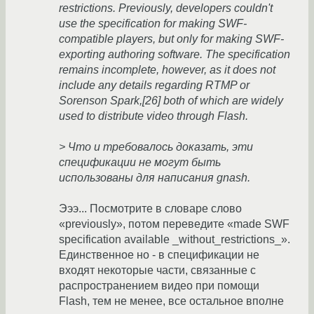
restrictions. Previously, developers couldn't
use the specification for making SWF-
compatible players, but only for making SWF-
exporting authoring software. The specification
remains incomplete, however, as it does not
include any details regarding RTMP or
Sorenson Spark,[26] both of which are widely
used to distribute video through Flash.
> Что и требовалось доказать, эти
спецификации не могут быть
использованы для написания gnash.
Эээ... Посмотрите в словаре слово
«previously», потом переведите «made SWF
specification available _without_restrictions_».
Единственное но - в спецификации не
входят некоторые части, связанные с
распространением видео при помощи
Flash, тем не менее, все остальное вполне