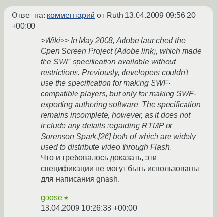
Ответ на:
комментарий
от Ruth
13.04.2009 09:56:20
+00:00
>Wiki>> In May 2008, Adobe launched the
Open Screen Project (Adobe link), which made
the SWF specification available without
restrictions. Previously, developers couldn't
use the specification for making SWF-
compatible players, but only for making SWF-
exporting authoring software. The specification
remains incomplete, however, as it does not
include any details regarding RTMP or
Sorenson Spark,[26] both of which are widely
used to distribute video through Flash.
Что и требовалось доказать, эти
спецификации не могут быть использованы
для написания gnash.
goose
★
13.04.2009 10:26:38 +00:00