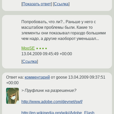
Показать ответ
Ссылка
Попробовать, что ли?.. Раньше у него с
масштабом проблемы были. Какие то
элементы они показывал гораздо большими
чем надо, а другие наоборот уменьшал...
MooSE
★★★★
13.04.2009 09:45:49 +00:00
Ссылка
Ответ на:
комментарий
от goose
13.04.2009 09:37:51
+00:00
> Пруфлинк на разрешение?
http://www.adobe.com/devnet/swf/
http://en.wikipedia.org/wiki/Adobe_Flash