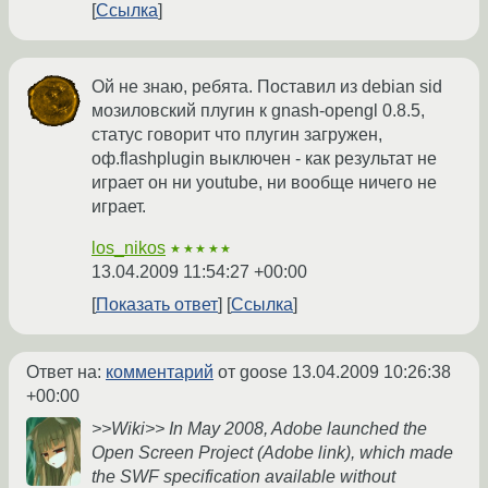
Ссылка
Ой не знаю, ребята. Поставил из debian sid
мозиловский плугин к gnash-opengl 0.8.5,
статус говорит что плугин загружен,
оф.flashplugin выключен - как результат не
играет он ни youtube, ни вообще ничего не
играет.
los_nikos
★★★★★
13.04.2009 11:54:27 +00:00
Показать ответ
Ссылка
Ответ на:
комментарий
от goose
13.04.2009 10:26:38
+00:00
>>Wiki>> In May 2008, Adobe launched the
Open Screen Project (Adobe link), which made
the SWF specification available without