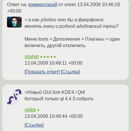
Ответ на:
комментарий
от sneer
13.04.2009 10:46:18
+00:00
> а как удобно что бы в фаерфоксе
менять гнеш и родной адобовский треш?
Меню tools > Дополнения > Плагины > один
включить, другой отключить.
shahid
★★★★★
13.04.2009 10:49:11 +00:00
Показать ответ
Ссылка
>Новый GUI для KDE4 / Qt4
Который только qt 4.4.3 собрать
reliktt
★
13.04.2009 10:49:44 +00:00
Ссылка