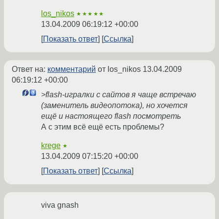
los_nikos
★★★★★
13.04.2009 06:19:12 +00:00
Показать ответ
Ссылка
Ответ на:
комментарий
от los_nikos
13.04.2009
06:19:12 +00:00
>flash-игралки с сайтов я чаще встречаю
(заменитель видеопотока), но хочется
ещё и настоящего flash посмотреть
А с этим всё ещё есть проблемы?
krege
★
13.04.2009 07:15:20 +00:00
Показать ответ
Ссылка
viva gnash