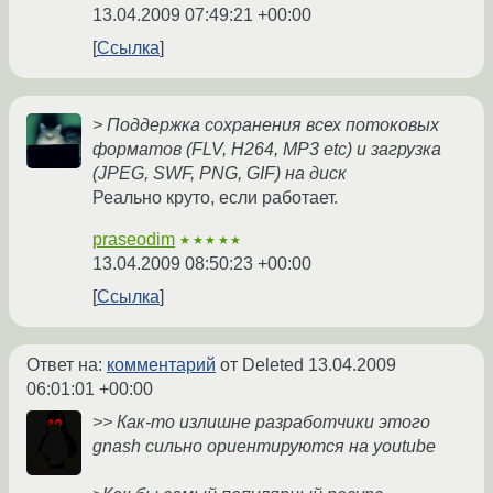
13.04.2009 07:49:21 +00:00
Ссылка
> Поддержка сохранения всех потоковых
форматов (FLV, H264, MP3 etc) и загрузка
(JPEG, SWF, PNG, GIF) на диск
Реально круто, если работает.
praseodim
★★★★★
13.04.2009 08:50:23 +00:00
Ссылка
Ответ на:
комментарий
от Deleted
13.04.2009
06:01:01 +00:00
>> Как-то излишне разработчики этого
gnash сильно ориентируются на youtube