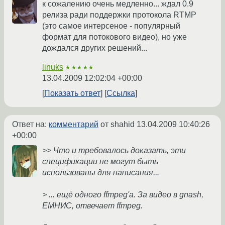
к сожалению очень медленно... ждал 0.9
релиза ради поддержки протокола RTMP
(это самое интерсеное - популярный
формат для потокового видео), но уже
дождался других решений...
linuks
★★★★★
13.04.2009 12:02:04 +00:00
Показать ответ
Ссылка
Ответ на:
комментарий
от shahid
13.04.2009 10:40:26
+00:00
>> Что и требовалось доказать, эти
спецификации не могут быть
использованы для написания...
> ... ещё одного ffmpeg'a. За видео в gnash,
ЕМНИС, отвечает ffmpeg.