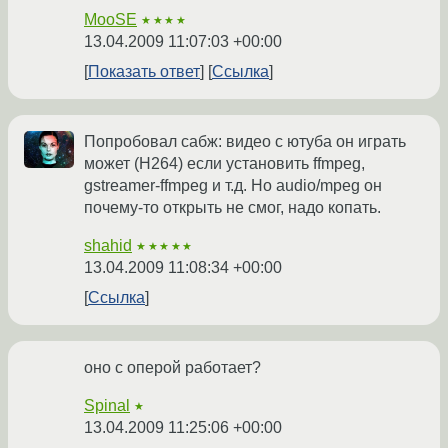
MooSE
★★★★
13.04.2009 11:07:03 +00:00
Показать ответ
Ссылка
Попробовал сабж: видео с ютуба он играть
может (H264) если установить ffmpeg,
gstreamer-ffmpeg и т.д. Но audio/mpeg он
почему-то открыть не смог, надо копать.
shahid
★★★★★
13.04.2009 11:08:34 +00:00
Ссылка
оно с оперой работает?
Spinal
★
13.04.2009 11:25:06 +00:00