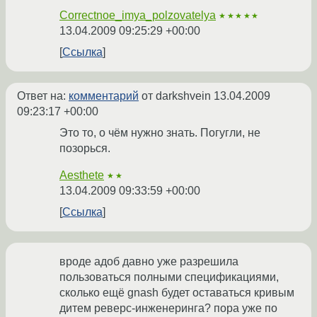
Correctnoe_imya_polzovatelya
★★★★★
13.04.2009 09:25:29 +00:00
Ссылка
Ответ на:
комментарий
от darkshvein
13.04.2009
09:23:17 +00:00
Это то, о чём нужно знать. Погугли, не
позорься.
Aesthete
★★
13.04.2009 09:33:59 +00:00
Ссылка
вроде адоб давно уже разрешила
пользоваться полными спецификациями,
сколько ещё gnash будет оставаться кривым
дитем реверс-инженеринга? пора уже по