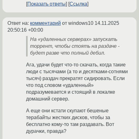
Показать ответы
Ссылка
Ответ на:
комментарий
от windows10
14.11.2025
20:50:16 +00:00
На «удаленных серверах» запускать
торрент, чтобы стоять на раздаче -
будет разве что полный дебил.
Ага, удачи будет что-то скачать, когда такие
люди с тысячами (а то и десятками-сотнями
тысяч) раздач прекратят сидировать. Если
что под словом «удаленный»
подразумевается и стоящий в локалке
домашний сервер.
А еще они кстати скупают бешеные
терабайты жестких дисков, чтобы за
бесплатно кому-то там раздавать. Вот
дурачки, правда?