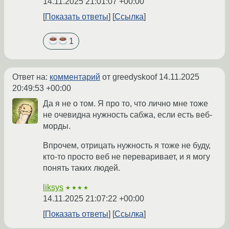
14.11.2025 21:01:07 +00:00
Показать ответы
Ссылка
1
Ответ на:
комментарий
от greedyskoof
14.11.2025
20:49:53 +00:00
Да я не о том. Я про то, что лично мне тоже
не очевидна нужность сабжа, если есть веб-
морды.
Впрочем, отрицать нужность я тоже не буду,
кто-то просто веб не переваривает, и я могу
понять таких людей.
liksys
★★★★
14.11.2025 21:07:22 +00:00
Показать ответы
Ссылка