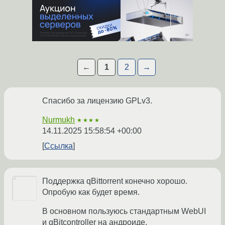
←
1
2
→
Спасибо за лицензию GPLv3.
Nurmukh
★★★★
14.11.2025 15:58:54 +00:00
Ссылка
Поддержка qBittorrent конечно хорошо.
Опробую как будет время.
В основном пользуюсь стандартным WebUI
и qBitcontroller на андроиде.