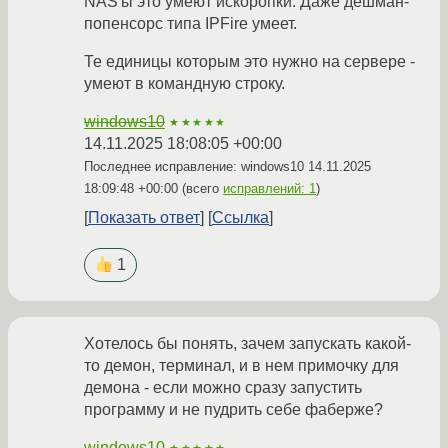
NAS'ы это умеют искоропки. Даже дешман-
попенсорс типа IPFire умеет.
Те единицы которым это нужно на сервере -
умеют в командную строку.
windows10
★★★★★
14.11.2025 18:08:05 +00:00
Последнее исправление: windows10
14.11.2025
18:09:48 +00:00
(всего
исправлений: 1
)
Показать ответ
Ссылка
1
Хотелось бы понять, зачем запускать какой-
то демон, терминал, и в нем примочку для
демона - если можно сразу запустить
программу и не пудрить себе фаберже?
windows10