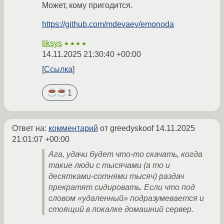
Может, кому пригодится.
https://github.com/mdevaev/emonoda
liksys
★★★★
14.11.2025 21:30:40 +00:00
Ссылка
1
Ответ на:
комментарий
от greedyskoof
14.11.2025
21:01:07 +00:00
Ага, удачи будет что-то скачать, когда
такие люди с тысячами (а то и
десятками-сотнями тысяч) раздач
прекратят сидировать. Если что под
словом «удаленный» подразумевается и
стоящий в локалке домашний сервер.