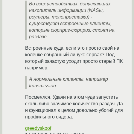
Во всех устройствах, допускающих
накопитель информации (NASы,
роутеры, телеприставки) -
существуют встроенные клиенты,
которые сюрприз-сюрприз, стоят на
раздаче.
Встроенные куда, если это просто свой на
коленке собранный линукс-сервак? Под
который зачастую уходит просто старый ПК
например.
А нормальные клиенты, например
transmission
Посмеялся. Удачи на этом чуде запустить
сколь либо значимое количество раздач. Да
и функционал в целом довольно убогий для
профильного сидера.
greedyskoof