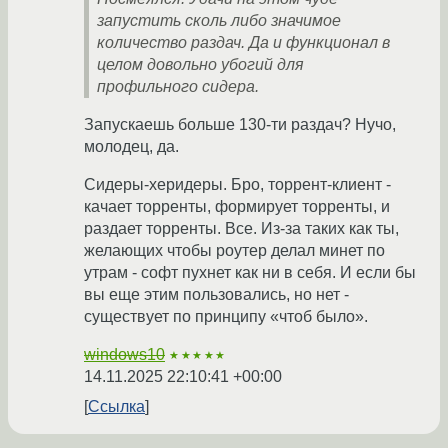
запустить сколь либо значимое
количество раздач. Да и функционал в
целом довольно убогий для
профильного сидера.
Запускаешь больше 130-ти раздач? Нучо,
молодец, да.
Сидеры-херидеры. Бро, торрент-клиент -
качает торренты, формирует торренты, и
раздает торренты. Все. Из-за таких как ты,
желающих чтобы роутер делал минет по
утрам - софт пухнет как ни в себя. И если бы
вы еще этим пользовались, но нет -
существует по принципу «чтоб было».
windows10
★★★★★
14.11.2025 22:10:41 +00:00
Ссылка