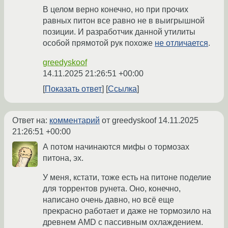
В целом верно конечно, но при прочих
равных питон все равно не в выигрышной
позиции. И разработчик данной утилиты
особой прямотой рук похоже
не отличается
.
greedyskoof
14.11.2025 21:26:51 +00:00
Показать ответ
Ссылка
Ответ на:
комментарий
от greedyskoof
14.11.2025
21:26:51 +00:00
А потом начинаются мифы о тормозах
питона, эх.
У меня, кстати, тоже есть на питоне поделие
для торрентов рунета. Оно, конечно,
написано очень давно, но всё еще
прекрасно работает и даже не тормозило на
древнем AMD с пассивным охлаждением.