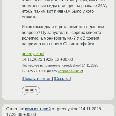
нормальные сиды стоящие на раздаче 24/7,
чтобы таким вот пиявкам было у кого
скачать.
И как командная строка поможет в данном
вопросе? Ну запустил ты сервис клиента
вслепую, а мониторить как? У qBittorrent
например нет своего CLI интерфейса.
greedyskoof
14.11.2025 19:22:12 +00:00
Последнее исправление: greedyskoof
14.11.2025
19:26:55 +00:00
(всего
исправлений: 2
)
Показать ответ
Ссылка
1
Ответ на:
комментарий
от greedyskoof
14.11.2025
17:23:36 +00:00