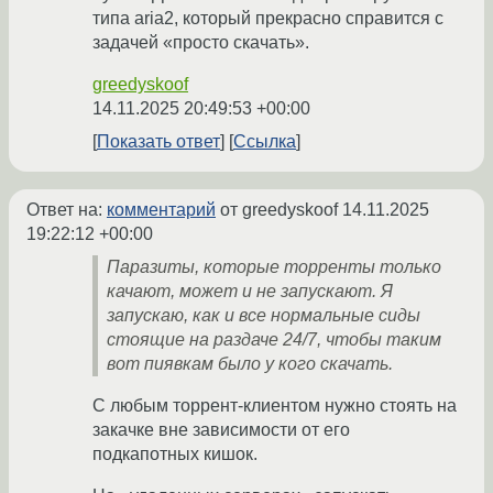
типа aria2, который прекрасно справится с
задачей «просто скачать».
greedyskoof
14.11.2025 20:49:53 +00:00
Показать ответ
Ссылка
Ответ на:
комментарий
от greedyskoof
14.11.2025
19:22:12 +00:00
Паразиты, которые торренты только
качают, может и не запускают. Я
запускаю, как и все нормальные сиды
стоящие на раздаче 24/7, чтобы таким
вот пиявкам было у кого скачать.
С любым торрент-клиентом нужно стоять на
закачке вне зависимости от его
подкапотных кишок.