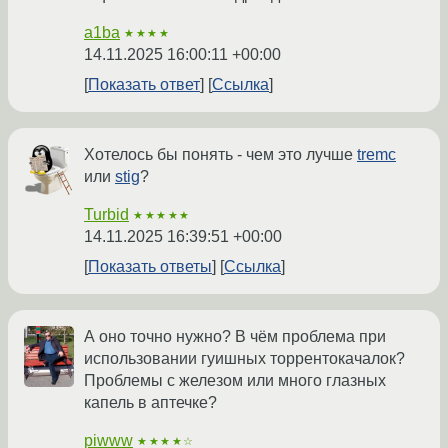
a1ba
★★★★
14.11.2025 16:00:11 +00:00
Показать ответ
Ссылка
Хотелось бы понять - чем это лучше
tremc
или
stig
?
Turbid
★★★★★
14.11.2025 16:39:51 +00:00
Показать ответы
Ссылка
А оно точно нужно? В чём проблема при
использовании гуишных торрентокачалок?
Проблемы с железом или много глазных
капель в аптечке?
piwww
★★★★☆