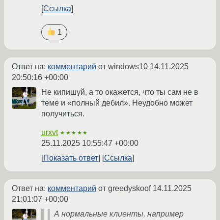
Ссылка
1
Ответ на:
комментарий
от windows10
14.11.2025
20:50:16 +00:00
Не кипишуй, а то окажется, что ты сам не в
теме и «полный дебил». Неудобно может
получиться.
urxvt
★★★★★
25.11.2025 10:55:47 +00:00
Показать ответ
Ссылка
Ответ на:
комментарий
от greedyskoof
14.11.2025
21:01:07 +00:00
А нормальные клиенты, например