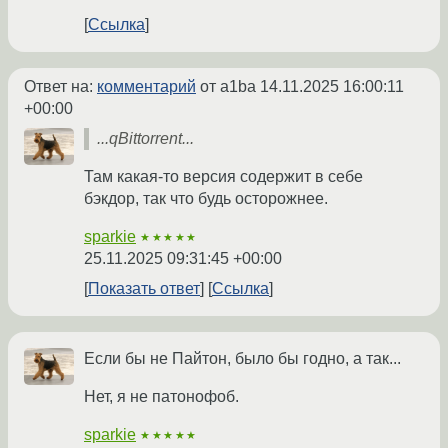
Ссылка
Ответ на:
комментарий
от a1ba
14.11.2025 16:00:11
+00:00
...qBittorrent...
Там какая-то версия содержит в себе
бэкдор, так что будь осторожнее.
sparkie
★★★★★
25.11.2025 09:31:45 +00:00
Показать ответ
Ссылка
Если бы не Пайтон, было бы годно, а так...
Нет, я не патонофоб.
sparkie
★★★★★