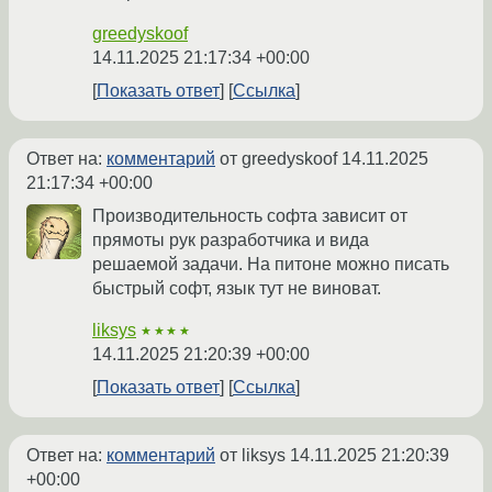
greedyskoof
14.11.2025 21:17:34 +00:00
Показать ответ
Ссылка
Ответ на:
комментарий
от greedyskoof
14.11.2025
21:17:34 +00:00
Производительность софта зависит от
прямоты рук разработчика и вида
решаемой задачи. На питоне можно писать
быстрый софт, язык тут не виноват.
liksys
★★★★
14.11.2025 21:20:39 +00:00
Показать ответ
Ссылка
Ответ на:
комментарий
от liksys
14.11.2025 21:20:39
+00:00