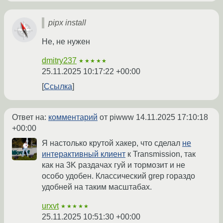
pipx install
Не, не нужен
dmitry237
★★★★★
25.11.2025 10:17:22 +00:00
Ссылка
Ответ на:
комментарий
от piwww
14.11.2025 17:10:18
+00:00
Я настолько крутой хакер, что сделал
не
интерактивный клиент
к Transmission, так
как на 3K раздачах гуй и тормозит и не
особо удобен. Классический grep гораздо
удобней на таким масштабах.
urxvt
★★★★★
25.11.2025 10:51:30 +00:00