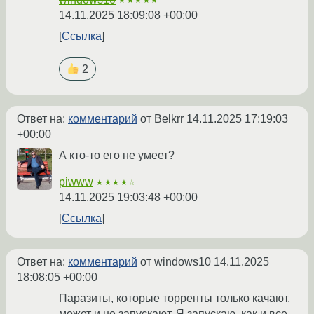
★★★★★
14.11.2025 18:09:08 +00:00
Ссылка
2
Ответ на:
комментарий
от Belkrr
14.11.2025 17:19:03
+00:00
А кто-то его не умеет?
piwww
★★★★☆
14.11.2025 19:03:48 +00:00
Ссылка
Ответ на:
комментарий
от windows10
14.11.2025
18:08:05 +00:00
Паразиты, которые торренты только качают,
может и не запускают. Я запускаю, как и все