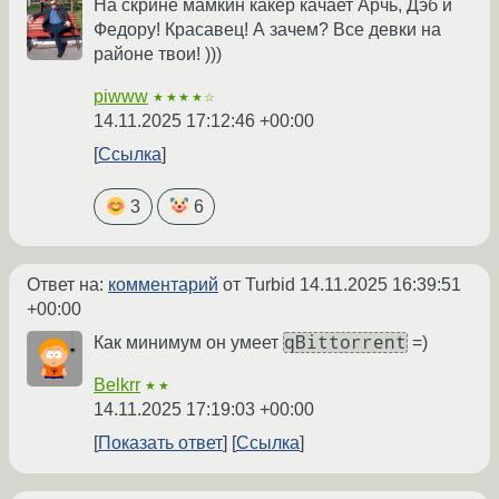
На скрине мамкин какер качает Арчь, Дэб и
Федору! Красавец! А зачем? Все девки на
районе твои! )))
piwww
★★★★☆
14.11.2025 17:12:46 +00:00
Ссылка
3
6
Ответ на:
комментарий
от Turbid
14.11.2025 16:39:51
+00:00
qBittorrent
Как минимум он умеет
=)
Belkrr
★★
14.11.2025 17:19:03 +00:00
Показать ответ
Ссылка