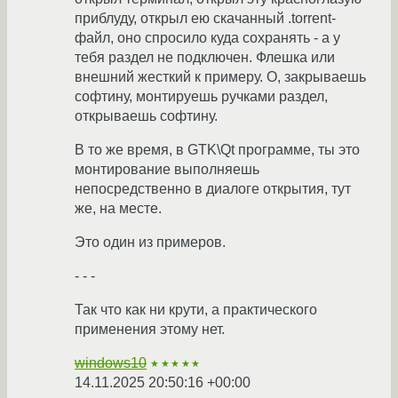
приблуду, открыл ею скачанный .torrent-
файл, оно спросило куда сохранять - а у
тебя раздел не подключен. Флешка или
внешний жесткий к примеру. О, закрываешь
софтину, монтируешь ручками раздел,
открываешь софтину.
В то же время, в GTK\Qt программе, ты это
монтирование выполняешь
непосредственно в диалоге открытия, тут
же, на месте.
Это один из примеров.
- - -
Так что как ни крути, а практического
применения этому нет.
windows10
★★★★★
14.11.2025 20:50:16 +00:00