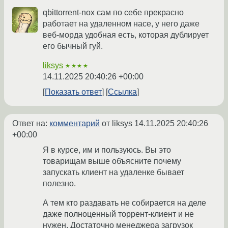
qbittorrent-nox сам по себе прекрасно
работает на удаленном насе, у него даже
веб-морда удобная есть, которая дублирует
его бычный гуй.
liksys
★★★★
14.11.2025 20:40:26 +00:00
Показать ответ
Ссылка
Ответ на:
комментарий
от liksys
14.11.2025 20:40:26
+00:00
Я в курсе, им и пользуюсь. Вы это
товарищам выше объясните почему
запускать клиент на удаленке бывает
полезно.
А тем кто раздавать не собирается на деле
даже полноценный торрент-клиент и не
нужен. Достаточно менеджера загрузок