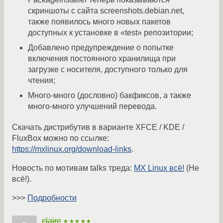
скриншоты с сайта screenshots.debian.net,
также появилось много новых пакетов
доступных к установке в «test» репозитории;
Добавлено предупреждение о попытке
включения постоянного хранилища при
загрузке с носителя, доступного только для
чтения;
Много-много (дословно) бакфиксов, а также
много-много улучшений перевода.
Скачать дистрибутив в варианте XFCE / KDE /
FluxBox можно по ссылке:
https://mxlinux.org/download-links
.
Новость по мотивам talks треда:
MX Linux всё!
(Не
всё!).
>>>
Подробности
claire
★★★★★