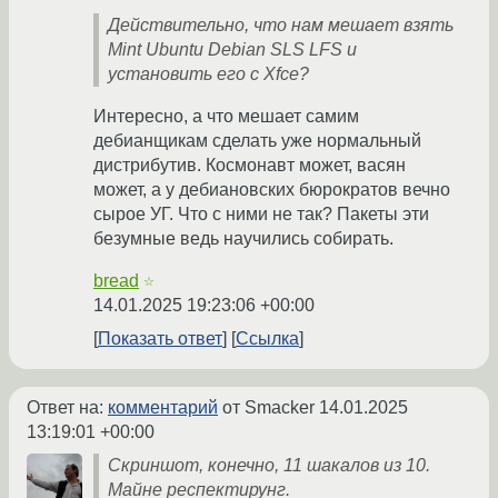
Действительно, что нам мешает взять
Mint Ubuntu Debian SLS LFS и
установить его с Xfce?
Интересно, а что мешает самим
дебианщикам сделать уже нормальный
дистрибутив. Космонавт может, васян
может, а у дебиановских бюрократов вечно
сырое УГ. Что с ними не так? Пакеты эти
безумные ведь научились собирать.
bread
☆
14.01.2025 19:23:06 +00:00
Показать ответ
Ссылка
Ответ на:
комментарий
от Smacker
14.01.2025
13:19:01 +00:00
Скриншот, конечно, 11 шакалов из 10.
Майне респектирунг.