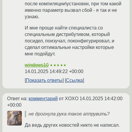
после компиляции\установки, при том какой
именно параметр вызвал сбой - я так и не
узнаю.
И мне проще найти специалиста со
специальным дистрибутивом, который
посидел, поизучал, поконфигурировал, и
сделал оптимальные настройки которые
мне подойдут.
windows10
★★★★★
14.01.2025 14:49:22 +00:00
Показать ответы
Ссылка
Ответ на:
комментарий
от XOXO
14.01.2025 14:42:00
+00:00
не дрогнула рука такое аппрувить?
Да ведь других новостей никто не написал.