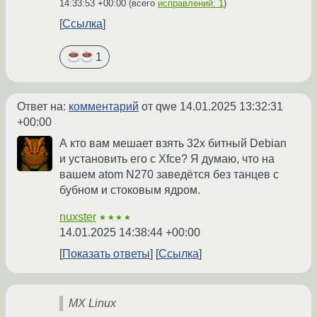
14:33:53 +00:00
(всего
исправлений: 1
)
Ссылка
1
Ответ на:
комментарий
от qwe
14.01.2025 13:32:31
+00:00
А кто вам мешает взять 32x битный Debian
и установить его с Xfce? Я думаю, что на
вашем atom N270 заведётся без танцев с
бубном и стоковым ядром.
nuxster
★★★★
14.01.2025 14:38:44 +00:00
Показать ответы
Ссылка
MX Linux