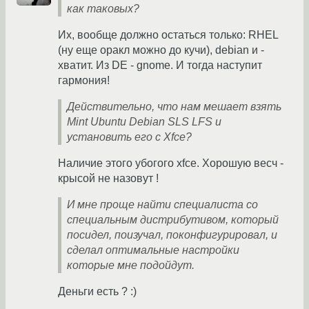
как таковых?
Их, вообще должно остаться только: RHEL
(ну еще оракл можно до кучи), debian и -
хватит. Из DE - gnome. И тогда наступит
гармония!
Действительно, что нам мешает взять
Mint Ubuntu Debian SLS LFS и
установить его с Xfce?
Наличие этого убогого xfce. Хорошую весч -
крысой не назовут !
И мне проще найти специалиста со
специальным дистрибутивом, который
посидел, поизучал, поконфигурировал, и
сделал оптимальные настройки
которые мне подойдут.
Деньги есть ? :)