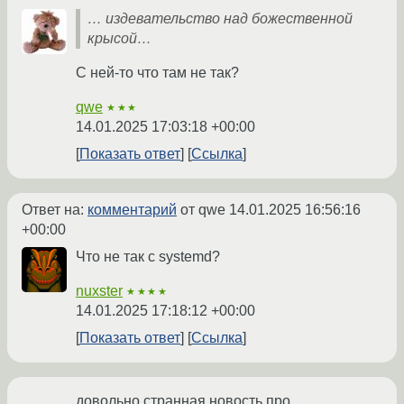
… издевательство над божественной
крысой…
С ней-то что там не так?
qwe
★★★
14.01.2025 17:03:18 +00:00
Показать ответ
Ссылка
Ответ на:
комментарий
от qwe
14.01.2025 16:56:16
+00:00
Что не так с systemd?
nuxster
★★★★
14.01.2025 17:18:12 +00:00
Показать ответ
Ссылка
довольно странная новость про