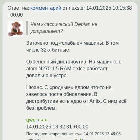
Ответ на:
комментарий
от nuxster
14.01.2025 10:15:38
+00:00
Чем классический Debian не
устраивает?
Заточено под «слабые» машины. В том
числе 32-х битные.
Охрененный дистрибутив. На машинке с
atom N270 1.5 RAM с xfce работает
довольно шустро.
Нюанс. С «родным» ядром что-то не
завелось после обновления. В
дистрибутиве есть ядро от Antix. С ним всё
без проблем.
qwe
★★★
14.01.2025 13:32:31 +00:00
Последнее исправление: qwe
14.01.2025 13:48:06