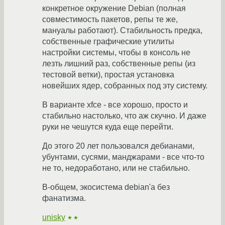
конкретное окружение Debian (полная
совместимость пакетов, репы те же,
мануалы работают). Стабильность предка,
собственные графические утилиты
настройки системы, чтобы в консоль не
лезть лишний раз, собственные репы (из
тестовой ветки), простая установка
новейших ядер, собранных под эту систему.
В варианте xfce - все хорошо, просто и
стабильно настолько, что аж скучно. И даже
руки не чешутся куда еще перейти.
До этого 20 лет пользовался дебианами,
убунтами, сусями, манджарами - все что-то
не то, недоработано, или не стабильно.
В-общем, экосистема debian'а без
фанатизма.
unisky
★★