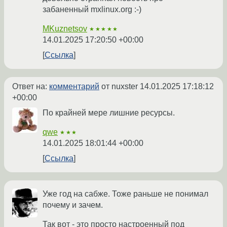
забаненный mxlinux.org :-)
MKuznetsov
★★★★★
14.01.2025 17:20:50 +00:00
Ссылка
Ответ на:
комментарий
от nuxster
14.01.2025 17:18:12
+00:00
По крайней мере лишние ресурсы.
qwe
★★★
14.01.2025 18:01:44 +00:00
Ссылка
Уже год на сабже. Тоже раньше не понимал
почему и зачем.
Так вот - это просто настроенный под