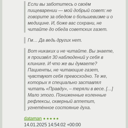
Если вы заботитесь о своём
пищеварении — мой добрый совет: не
говорите за обедом о большевизме и о
медицине. И, боже вас сохрани, не
читайте до обеда советских газет.
Гм… Да ведь других нет.
Вот никаких и не читайте. Вы знаете,
я произвёл 30 наблюдений у себя в
клинике. И что же вы думаете?
Пациенты, не читающие газет,
чувствуют себя превосходно. Те же,
которых я специально заставлял
читать «Правду», – теряли в весе. […]
Мало этого. Пониженные коленные
рефлексы, скверный аппетит,
угнетённое состояние духа.
dataman
★★★★★
14.01.2025 14:54:02 +00:00