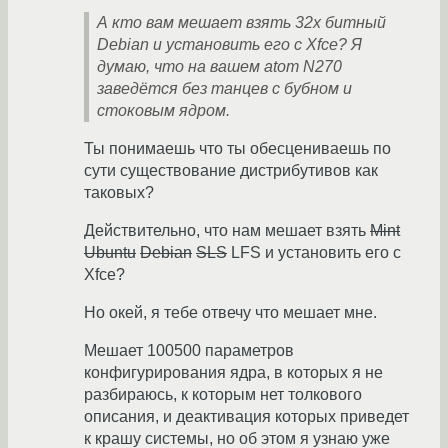
А кто вам мешает взять 32x битный
Debian и установить его с Xfce? Я
думаю, что на вашем atom N270
заведётся без танцев с бубном и
стоковым ядром.
Ты понимаешь что ты обесцениваешь по
сути существование дистрибутивов как
таковых?
Действительно, что нам мешает взять
Mint
Ubuntu
Debian
SLS
LFS и установить его с
Xfce?
Но окей, я тебе отвечу что мешает мне.
Мешает 100500 параметров
конфигурирования ядра, в которых я не
разбираюсь, к которым нет толкового
описания, и деактивация которых приведет
к крашу системы, но об этом я узнаю уже