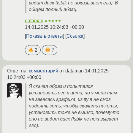
видит диск (lsblk не показывает его). В
общем полный абзац.
dataman
★★★★★
14.01.2025 10:24:03 +00:00
Показать ответы
Ссылка
2
7
Ответ на:
комментарий
от dataman
14.01.2025
10:24:03 +00:00
Я скачал образ и попытался
установить его в qemu, но у меня там
не завелась графика, из tty я не смог
поднять сеть, чтобы скачать пакеты,
установить тоже не вышло, почему-то
оно не видит диск (lsblk не показывает
его).