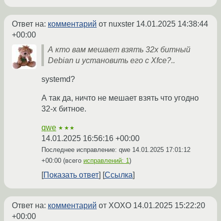
Ответ на:
комментарий
от nuxster
14.01.2025 14:38:44
+00:00
А кто вам мешает взять 32x битный
Debian и установить его с Xfce?..
systemd?
А так да, ничто не мешает взять что угодно
32-х битное.
qwe
★★★
14.01.2025 16:56:16 +00:00
Последнее исправление: qwe
14.01.2025 17:01:12
+00:00
(всего
исправлений: 1
)
Показать ответ
Ссылка
Ответ на:
комментарий
от XOXO
14.01.2025 15:22:20
+00:00