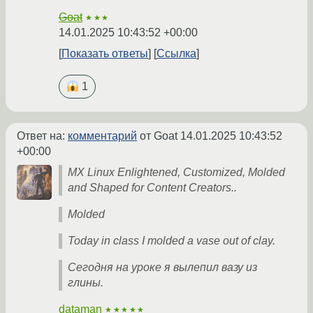
Goat
★★★
14.01.2025 10:43:52 +00:00
Показать ответы
Ссылка
1
Ответ на:
комментарий
от Goat
14.01.2025 10:43:52
+00:00
MX Linux Enlightened, Customized, Molded
and Shaped for Content Creators..
Molded
Today in class I molded a vase out of clay.
Сегодня на уроке я вылепил вазу из
глины.
dataman
★★★★★