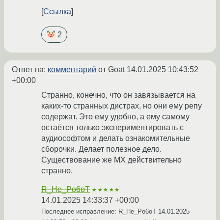
Ссылка
2
Ответ на:
комментарий
от Goat
14.01.2025 10:43:52
+00:00
Странно, конечно, что он завязывается на
каких-то странных дистрах, но они ему репу
содержат. Это ему удобно, а ему самому
остаётся только экспериментировать с
аудиософтом и делать ознакомительные
сборочки. Делает полезное дело.
Существование же MX действительно
странно.
R_He_Po6oT
★★★★★
14.01.2025 14:33:37 +00:00
Последнее исправление: R_He_Po6oT
14.01.2025