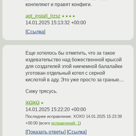
конпеляют и правят конфиги.
apt_install_lrzsz
★★★★
14.01.2025 15:13:32 +00:00
Ссылка
Еще хотелось бы отметить, что за такое
издевательство над божественной крысой
для создателей этой никчемной балалайки
уготован отдельный котел с серной
кислотой в аду. Это уже просто за гранью…
Сижу трясусь.
XOXO
★
14.01.2025 15:22:20 +00:00
Последнее исправление: XOXO
14.01.2025 15:23:39
+00:00
(всего
исправлений: 1
)
Показать ответы
Ссылка