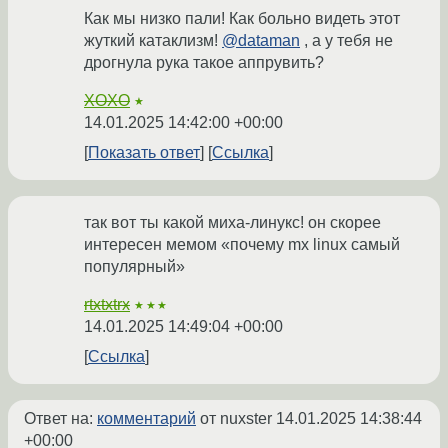
Как мы низко пали! Как больно видеть этот
жуткий катаклизм!
@dataman
, а у тебя не
дрогнула рука такое аппрувить?
XOXO
★
14.01.2025 14:42:00 +00:00
Показать ответ
Ссылка
так вот ты какой миха-линукс! он скорее
интересен мемом «почему mx linux самый
популярный»
rtxtxtrx
★★★
14.01.2025 14:49:04 +00:00
Ссылка
Ответ на:
комментарий
от nuxster
14.01.2025 14:38:44
+00:00