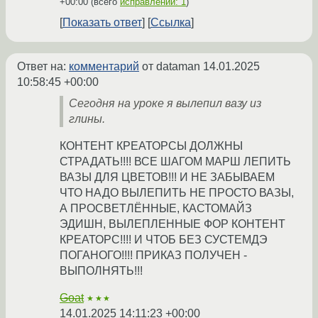
+00:00
(всего
исправлений: 1
)
Показать ответ
Ссылка
Ответ на:
комментарий
от dataman
14.01.2025
10:58:45 +00:00
Сегодня на уроке я вылепил вазу из
глины.
КОНТЕНТ КРЕАТОРСЫ ДОЛЖНЫ
СТРАДАТЬ!!!! ВСЕ ШАГОМ МАРШ ЛЕПИТЬ
ВАЗЫ ДЛЯ ЦВЕТОВ!!! И НЕ ЗАБЫВАЕМ
ЧТО НАДО ВЫЛЕПИТЬ НЕ ПРОСТО ВАЗЫ,
А ПРОСВЕТЛЁННЫЕ, КАСТОМАЙЗ
ЭДИШН, ВЫЛЕПЛЕННЫЕ ФОР КОНТЕНТ
КРЕАТОРС!!!! И ЧТОБ БЕЗ СУСТЕМДЭ
ПОГАНОГО!!!! ПРИКАЗ ПОЛУЧЕН -
ВЫПОЛНЯТЬ!!!
Goat
★★★
14.01.2025 14:11:23 +00:00