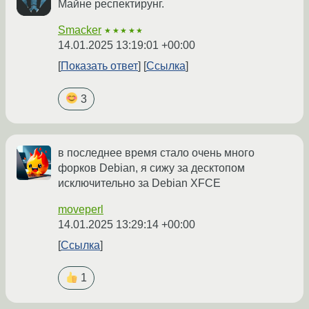
Майне респектирунг.
Smacker
★★★★★
14.01.2025 13:19:01 +00:00
Показать ответ
Ссылка
3
в последнее время стало очень много
форков Debian, я сижу за десктопом
исключительно за Debian XFCE
moveperl
14.01.2025 13:29:14 +00:00
Ссылка
1