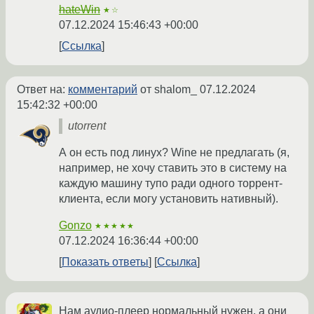
hateWin
★☆
07.12.2024 15:46:43 +00:00
Ссылка
Ответ на:
комментарий
от shalom_
07.12.2024
15:42:32 +00:00
utorrent
А он есть под линух? Wine не предлагать (я,
например, не хочу ставить это в систему на
каждую машину тупо ради одного торрент-
клиента, если могу установить нативный).
Gonzo
★★★★★
07.12.2024 16:36:44 +00:00
Показать ответы
Ссылка
Нам аудио-плеер нормальный нужен, а они