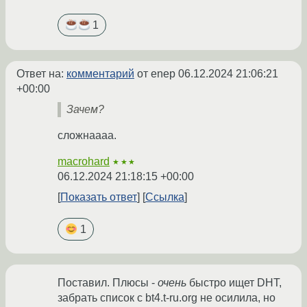
1
Ответ на:
комментарий
от enep
06.12.2024 21:06:21
+00:00
Зачем?
сложнаааа.
macrohard
★★★
06.12.2024 21:18:15 +00:00
Показать ответ
Ссылка
1
Поставил. Плюсы -
очень
быстро ищет DHT,
забрать список с bt4.t-ru.org не осилила, но