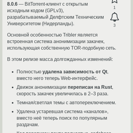
8.0.6
— BitTorrent-клиент с открытым
1
исходным кодом (GPLv3),
разрабатываемый Делфтским Техническим
Университетом (Нидерланды).
3
Основной особенностью Tribler является
встроенная система анонимизации закачек,
использующая собственную TOR-подобную сеть.
В этом релизе масса долгожданных изменений:
Полностью
удалена зависимость от Qt
,
вместо него теперь Web-интерфейс.
Движок анонимизации
переписан на Rust
,
скорость закачек увеличилась в 2–3 раза.
Темная/светлая темы с автопереключением.
Удалена устаревшая система «каналов»,
вместо неё теперь поиск по популярным
раздачам.