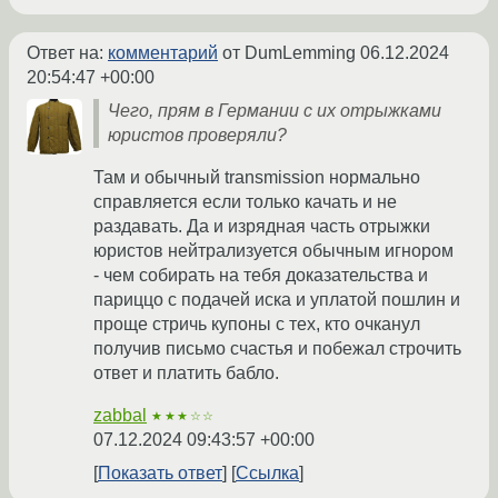
Ответ на:
комментарий
от DumLemming
06.12.2024
20:54:47 +00:00
Чего, прям в Германии с их отрыжками
юристов проверяли?
Там и обычный transmission нормально
справляется если только качать и не
раздавать. Да и изрядная часть отрыжки
юристов нейтрализуется обычным игнором
- чем собирать на тебя доказательства и
париццо с подачей иска и уплатой пошлин и
проще стричь купоны с тех, кто очканул
получив письмо счастья и побежал строчить
ответ и платить бабло.
zabbal
★★★☆☆
07.12.2024 09:43:57 +00:00
Показать ответ
Ссылка