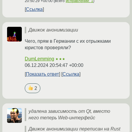
20:50:29 +00:00
(всего
исправлений: 1
)
Ссылка
Движок анонимизации
Чего, прям в Германии с их отрыжками
юристов проверяли?
DumLemming
★★★
06.12.2024 20:54:47 +00:00
Показать ответ
Ссылка
2
удалена зависимость от Qt, вместо
него теперь Web-интерфейс
Движок анонимизации переписан на Rust