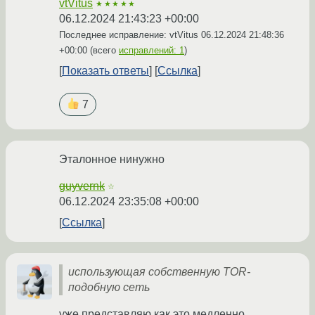
vtVitus
★★★★★
06.12.2024 21:43:23 +00:00
Последнее исправление: vtVitus
06.12.2024 21:48:36
+00:00
(всего
исправлений: 1
)
Показать ответы
Ссылка
7
Эталонное нинужно
guyvernk
☆
06.12.2024 23:35:08 +00:00
Ссылка
использующая собственную TOR-
подобную сеть
уже представляю как это медленно