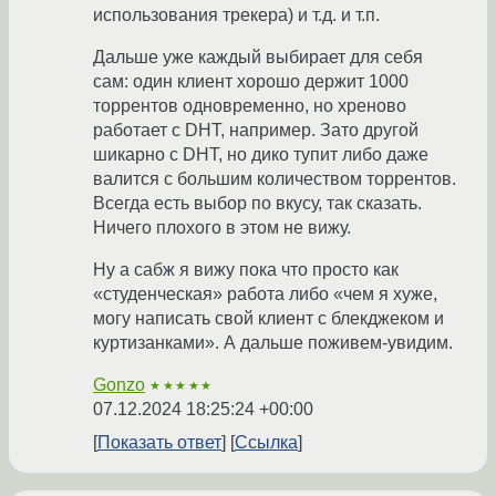
использования трекера) и т.д. и т.п.
Дальше уже каждый выбирает для себя
сам: один клиент хорошо держит 1000
торрентов одновременно, но хреново
работает с DHT, например. Зато другой
шикарно с DHT, но дико тупит либо даже
валится с большим количеством торрентов.
Всегда есть выбор по вкусу, так сказать.
Ничего плохого в этом не вижу.
Ну а сабж я вижу пока что просто как
«студенческая» работа либо «чем я хуже,
могу написать свой клиент с блекджеком и
куртизанками». А дальше поживем-увидим.
Gonzo
★★★★★
07.12.2024 18:25:24 +00:00
Показать ответ
Ссылка