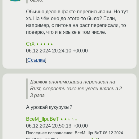
Обычно дело в факте переписывани. Но тут
хз. На чём оно до этого-то было? Если,
например, с питона на раст переписали, то
поверю, что и в языке в том числе.
CrX
★★★★★
06.12.2024 20:24:10 +00:00
Ссылка
Движок анонимизации переписан на
Rust, скорость закачек увеличилась в 2–
3 раза
А урожай кукурузы?
BceM_IIpuBeT
★★☆☆☆
06.12.2024 20:50:13 +00:00
Последнее исправление: BceM_IIpuBeT
06.12.2024