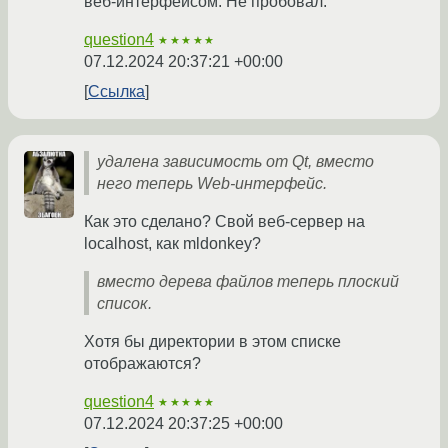
веб-интерфейсом. Не пробовал.
question4
★★★★★
07.12.2024 20:37:21 +00:00
Ссылка
удалена зависимость от Qt, вместо
него теперь Web-интерфейс.
Как это сделано? Свой веб-сервер на
localhost, как mldonkey?
вместо дерева файлов теперь плоский
список.
Хотя бы директории в этом списке
отображаются?
question4
★★★★★
07.12.2024 20:37:25 +00:00