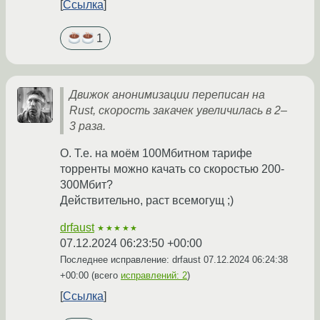
Ссылка
1
Движок анонимизации переписан на
Rust, скорость закачек увеличилась в 2–
3 раза.
О. Т.е. на моём 100Мбитном тарифе
торренты можно качать со скоростью 200-
300Мбит?
Действительно, раст всемогущ ;)
drfaust
★★★★★
07.12.2024 06:23:50 +00:00
Последнее исправление: drfaust
07.12.2024 06:24:38
+00:00
(всего
исправлений: 2
)
Ссылка