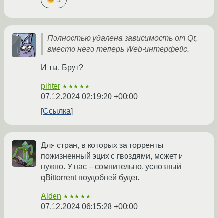
Полностью удалена зависимость от Qt,
вместо него теперь Web-интерфейс.
И ты, Брут?
pihter
★★★★★
07.12.2024 02:19:20 +00:00
Ссылка
Для стран, в которых за торренты
пожизненный эцих с гвоздями, может и
нужно. У нас – сомнительно, условный
qBittorrent поудобней будет.
Alden
★★★★★
07.12.2024 06:15:28 +00:00