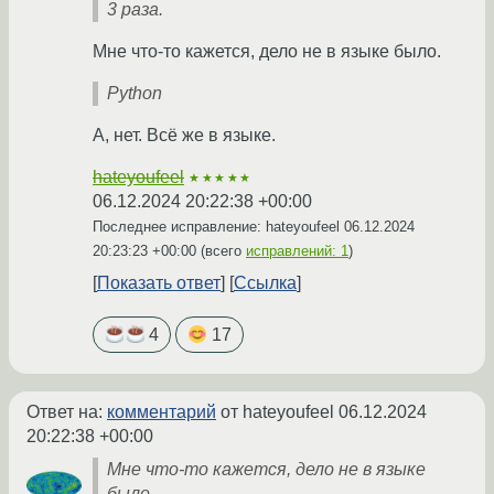
3 раза.
Мне что-то кажется, дело не в языке было.
Python
А, нет. Всё же в языке.
hateyoufeel
★★★★★
06.12.2024 20:22:38 +00:00
Последнее исправление: hateyoufeel
06.12.2024
20:23:23 +00:00
(всего
исправлений: 1
)
Показать ответ
Ссылка
4
17
Ответ на:
комментарий
от hateyoufeel
06.12.2024
20:22:38 +00:00
Мне что-то кажется, дело не в языке
было.