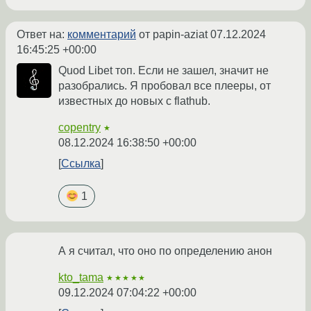
Ответ на:
комментарий
от papin-aziat
07.12.2024
16:45:25 +00:00
Quod Libet топ. Если не зашел, значит не
разобрались. Я пробовал все плееры, от
известных до новых с flathub.
copentry
★
08.12.2024 16:38:50 +00:00
Ссылка
1
А я считал, что оно по определению анон
kto_tama
★★★★★
09.12.2024 07:04:22 +00:00