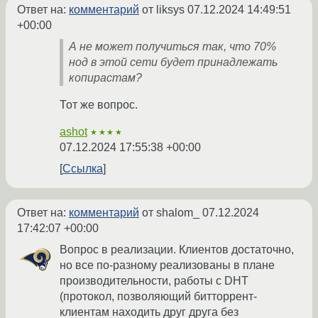
Ответ на:
комментарий
от liksys
07.12.2024 14:49:51
+00:00
А не может получиться так, что 70%
нод в этой сети будет принадлежать
копирастам?
Тот же вопрос.
ashot
★★★★
07.12.2024 17:55:38 +00:00
Ссылка
Ответ на:
комментарий
от shalom_
07.12.2024
17:42:07 +00:00
Вопрос в реализации. Клиентов достаточно,
но все по-разному реализованы в плане
производительности, работы с DHT
(протокол, позволяющий битторрент-
клиентам находить друг друга без