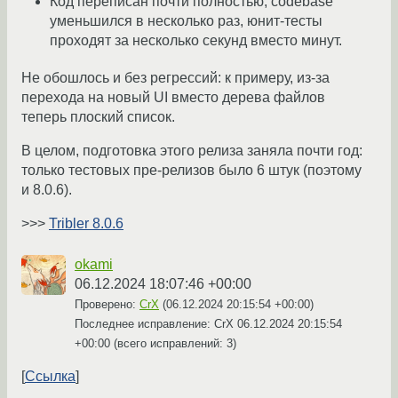
Код переписан почти полностью, codebase
уменьшился в несколько раз, юнит-тесты
проходят за несколько секунд вместо минут.
Не обошлось и без регрессий: к примеру, из-за
перехода на новый UI вместо дерева файлов
теперь плоский список.
В целом, подготовка этого релиза заняла почти год:
только тестовых пре-релизов было 6 штук (поэтому
и 8.0.6).
>>>
Tribler 8.0.6
okami
06.12.2024 18:07:46 +00:00
Проверено:
CrX
(
06.12.2024 20:15:54 +00:00
)
Последнее исправление: CrX
06.12.2024 20:15:54
+00:00
(всего исправлений: 3)
Ссылка