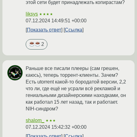
этой сети будет принадлежать копирастам?
liksys
★★★★
07.12.2024 14:49:51 +00:00
Показать ответ
Ссылка
2
Раньше все писали плееры (сам грешен,
каюсь), теперь торрент-клиенты. Зачем?
Есть utorrent какой-то бородатой версии, 2,2
что ли, где ещё не усрали всё рекламой и
гениальными дизайнерскими находками, он
как работал 15 лет назад, так и работает.
NIH-синдром?
shalom_
★★★
07.12.2024 15:42:32 +00:00
Показать ответ
Ссылка