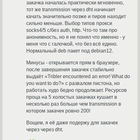
закачка началась практически мгновенно,
тот же transmission через dht начинает
качать значительно позже и пиров находит
сильно меньше. Выбор типов прокси
socks4/5 c/без auth, http. Что-то там про
анонимность, но я не понял что именно - у
меня что с галочкой, что без всё едино.
Нормальный deb пакет под debian12.
Минусы - открывается прям в браузере,
после завершения закачек стабильно
выдаёт «Tribler encountered an error! What do
you want to do?» с развалом пистона, но
работать худо бедно продолжает. Ресурсов
проца на 5 холостых закачках кушает в
несколько раз больше чем transmission в
котором закачек ровно 200!
Вощем, я её даже подержу для закачек
через через dht.