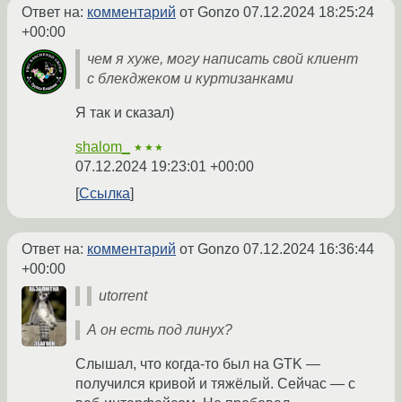
Ответ на:
комментарий
от Gonzo
07.12.2024 18:25:24
+00:00
чем я хуже, могу написать свой клиент
с блекджеком и куртизанками
Я так и сказал)
shalom_
★★★
07.12.2024 19:23:01 +00:00
Ссылка
Ответ на:
комментарий
от Gonzo
07.12.2024 16:36:44
+00:00
utorrent
А он есть под линух?
Слышал, что когда-то был на GTK —
получился кривой и тяжёлый. Сейчас — с