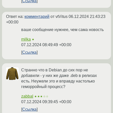
Ссылка
Ответ на:
комментарий
от vtVitus
06.12.2024 21:43:23
+00:00
ваше сообщение нужнее, чем сама новость
milka
★
07.12.2024 08:49:49 +00:00
Ссылка
Странно что в Debian до сих пор не
добавили - у них же даже .deb в релизах
есть. Неужели это и вправду настолько
геморройный процесс?
zabbal
★★★☆☆
07.12.2024 09:39:45 +00:00
Ссылка