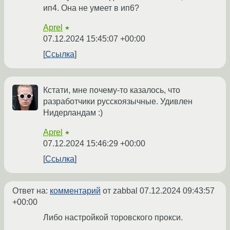
ип4. Она не умеет в ип6?
Aprel
★
07.12.2024 15:45:07 +00:00
Ссылка
Кстати, мне почему-то казалось, что
разработчики русскоязычные. Удивлен
Нидерландам :)
Aprel
★
07.12.2024 15:46:29 +00:00
Ссылка
Ответ на:
комментарий
от zabbal
07.12.2024 09:43:57
+00:00
Либо настройкой торовского прокси.