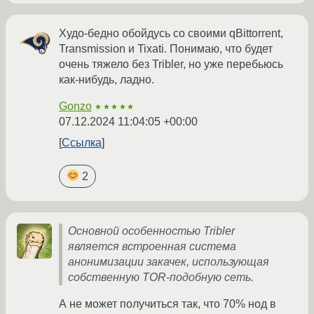
Худо-бедно обойдусь со своими qBittorrent,
Transmission и Tixati. Понимаю, что будет
очень тяжело без Tribler, но уже перебьюсь
как-нибудь, ладно.
Gonzo
★★★★★
07.12.2024 11:04:05 +00:00
Ссылка
2
Основной особенностью Tribler
является встроенная система
анонимизации закачек, использующая
собственную TOR-подобную сеть.
А не может получиться так, что 70% нод в