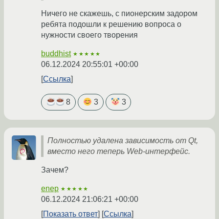
Ничего не скажешь, с пионерским задором
ребята подошли к решению вопроса о
нужности своего творения
buddhist
★★★★★
06.12.2024 20:55:01 +00:00
Ссылка
8
3
3
Полностью удалена зависимость от Qt,
вместо него теперь Web-интерфейс.
Зачем?
enep
★★★★★
06.12.2024 21:06:21 +00:00
Показать ответ
Ссылка