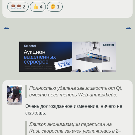
2
4
1
←
→
Полностью удалена зависимость от Qt,
вместо него теперь Web-интерфейс.
Очень долгожданное изменение, ничего не
скажешь.
Движок анонимизации переписан на
Rust, скорость закачек увеличилась в 2–