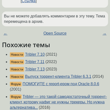
Ссылка
Вы не можете добавлять комментарии в эту тему. Тема
перемещена в архив.
←
Open Source
→
Похожие темы
Tribler 7.10
(2021)
Новости
Tribler 7.11
(2022)
Новости
Tribler 7.13
(2023)
Новости
Выпуск торрент-клиента Tribler 6.3.1
(2014)
Новости
ПОМОГИТЕ с report-ером под Oracle 8.0.6
Форум
(2001)
Tribler — это такой самодостаточный торрент-
Форум
клиент, котрому нафиг не нужны трекеры. Но нужна
альтернатива...
(2016)