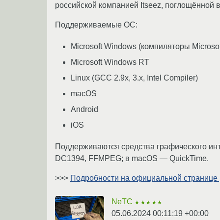
российской компанией Itseez, поглощённой в 
Поддерживаемые ОС:
Microsoft Windows (компиляторы Microsoft
Microsoft Windows RT
Linux (GCC 2.9x, 3.x, Intel Compiler)
macOS
Android
iOS
Поддерживаются средства графического инте
DC1394, FFMPEG; в macOS — QuickTime.
>>>
Подробности на официальной странице р
NeTC
★★★★★
05.06.2024 00:11:19 +00:00