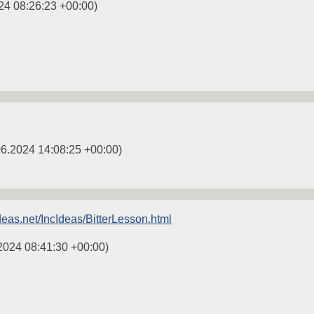
24 08:26:23 +00:00
)
06.2024 14:08:25 +00:00
)
eas.net/IncIdeas/BitterLesson.html
2024 08:41:30 +00:00
)