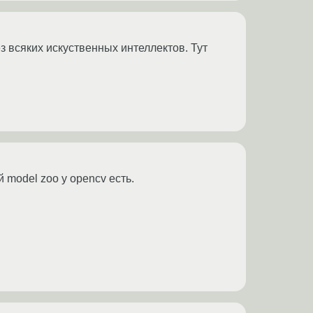
з всяких искуственных интеллектов. Тут
 model zoo у opencv есть.