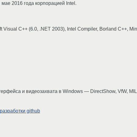
мае 2016 года корпорацией Intel.
 Visual C++ (6.0, .NET 2003), Intel Compiler, Borland C++, Mi
рфейса и видеозахвата в Windows — DirectShow, VfW, MIL
азработки github