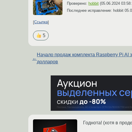
Проверено:
hobbit
(
05.06.2024 03:58
Последнее исправление: hobbit
05.0
Ссылка
5
Начало продаж комплекта Raspberry Pi AI 
←
долларов
Годнота! (хотя в проде