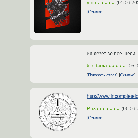
ymn
(
05.06.20
★★★★★
Ссылка
ии лезет во все щели
kto_tama
(
05.
★★★★★
Показать ответ
Ссылка
http://www.incompleteid
Puzan
(
06.06.
★★★★★
Ссылка