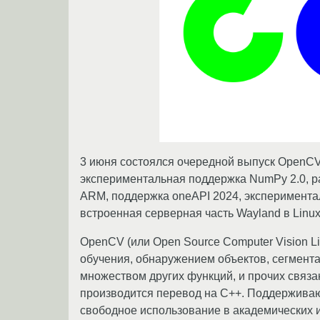
3 июня состоялся очередной выпуск OpenCV
экспериментальная поддержка NumPy 2.0, р
ARM, поддержка oneAPI 2024, эксперимента
встроенная серверная часть Wayland в Lin
OpenCV (или Open Source Computer Vision L
обучения, обнаружением объектов, сегмент
множеством других функций, и прочих связа
производится перевод на C++. Поддерживают
свободное использование в академических и