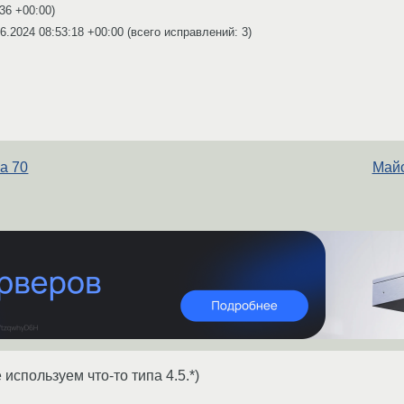
:36 +00:00
)
6.2024 08:53:18 +00:00
(всего исправлений: 3)
за 70
Майс
 используем что-то типа 4.5.*)