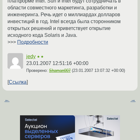
платформе Intel. Sun и Intel будут сотрудничать в
области совместного маркетинга, разработки и
инженеринга. Речь идет о миллиардах долларов
инвестиций в год. Intel всегда была сторонником
открытых решений и приветствует открытие
исходного кода Solaris и Java.
>>>
Подробности
jedy
★★
23.01.2007 12:51:16 +00:00
Проверено:
Shaman007
(
23.01.2007 13:07:32 +00:00
)
Ссылка
←
→