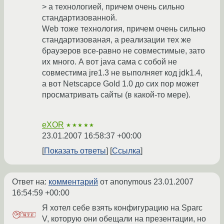
> а технологией, причем очень сильно
стандартизованной.
Web тоже технология, причем очень сильно
стандартизованая, а реализации тех же
браузеров все-равно не совместимые, зато
их много. А вот java сама с собой не
совместима jre1.3 не выполняет код jdk1.4,
а вот Netscapce Gold 1.0 до сих пор может
просматривать сайты (в какой-то мере).
eXOR
★★★★★
23.01.2007 16:58:37 +00:00
Показать ответы
Ссылка
Ответ на:
комментарий
от anonymous
23.01.2007
16:54:59 +00:00
Я хотел себе взять конфигурацию на Sparc
V, которую они обещали на презентации, но