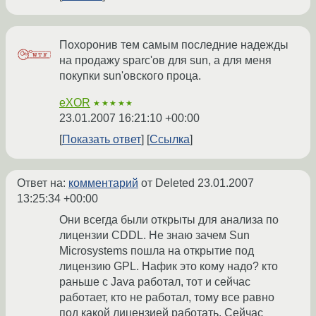
Похоронив тем самым последние надежды
на продажу sparc'ов для sun, а для меня
покупки sun'овского проца.
eXOR
★★★★★
23.01.2007 16:21:10 +00:00
Показать ответ
Ссылка
Ответ на:
комментарий
от Deleted
23.01.2007
13:25:34 +00:00
Они всегда были открыты для анализа по
лицензии CDDL. Не знаю зачем Sun
Microsystems пошла на открытие под
лицензию GPL. Нафик это кому надо? кто
раньше с Java работал, тот и сейчас
работает, кто не работал, тому все равно
под какой лицензией работать. Сейчас