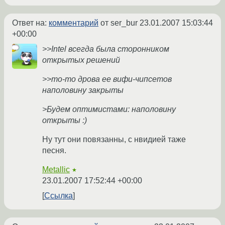
Ответ на:
комментарий
от ser_bur
23.01.2007 15:03:44
+00:00
>>Intel всегда была сторонником
открытых решений
>>то-то дрова ее вифи-чипсетов
наполовину закрыты
>Будем оптимистами: наполовину
открыты :)
Ну тут они повязанны, с нвидией таже
песня.
Metallic
★
23.01.2007 17:52:44 +00:00
Ссылка