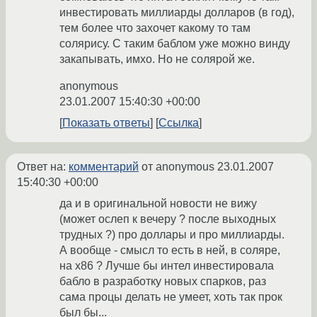
инвестировать миллиарды долларов (в год),
тем более что захочет какому то там
солярису. С таким баблом уже можно винду
закапывать, имхо. Но не солярой же.
anonymous
23.01.2007 15:40:30 +00:00
Показать ответы
Ссылка
Ответ на:
комментарий
от anonymous
23.01.2007
15:40:30 +00:00
да и в оригинальной новости не вижу
(может ослеп к вечеру ? после выходных
трудных ?) про доллары и про миллиарды.
А вообще - смысл то есть в ней, в соляре,
на х86 ? Лучше бы интел инвестировала
бабло в разработку новых спарков, раз
сама процы делать не умеет, хоть так прок
был бы...