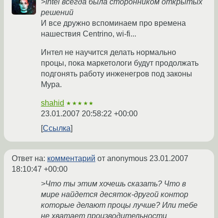
>Intel всегда была сторонником открытых
решений
И все дружно вспоминаем про времена
нашествия Centrino, wi-fi...
Интел не научится делать нормально
процы, пока маркетологи будут продолжать
подгонять работу инженегров под законы
Мура.
shahid
★★★★★
23.01.2007 20:58:22 +00:00
Ссылка
Ответ на:
комментарий
от anonymous
23.01.2007
18:10:47 +00:00
>Что ты этим хочешь сказать? Что в
мире найдется десяток-другой контор
которые делают процы лучше? Или тебе
не хватает производительности