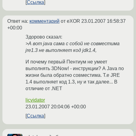
Ссылка
Ответ на:
комментарий
от eXOR
23.01.2007 16:58:37
+00:00
Здорово сказал:
>А вот java сама с собой не совместима
jre1.3 не выполняет код jdk1.4,
И почему первый Пентиум не умеет
выполнять 3DNow! - инструкции? А Java по
жизни была обратно совместима. Т.е JRE
1.4 выполняет код 1.3, ну и так далее... В
отличие от .NET
licvidator
23.01.2007 20:04:06 +00:00
Ссылка