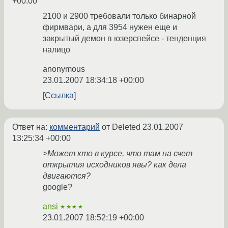
+00:00
2100 и 2900 требовали только бинарной
фирмвари, а для 3954 нужен еще и
закрытый демон в юзерспейсе - тенденция
налицо
anonymous
23.01.2007 18:34:18 +00:00
Ссылка
Ответ на:
комментарий
от Deleted
23.01.2007
13:25:34 +00:00
>Может кто в курсе, что там на счет
открытия исходников явы? как дела
двигаются?
google?
ansi
★★★★
23.01.2007 18:52:19 +00:00