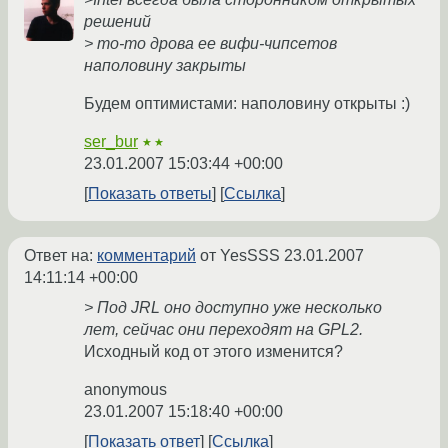
решений
> то-то дрова ее вифи-чипсетов
наполовину закрыты
Будем оптимистами: наполовину открыты :)
ser_bur
★★
23.01.2007 15:03:44 +00:00
Показать ответы
Ссылка
Ответ на:
комментарий
от YesSSS
23.01.2007
14:11:14 +00:00
> Под JRL оно доступно уже несколько
лет, сейчас они переходят на GPL2.
Исходный код от этого изменится?
anonymous
23.01.2007 15:18:40 +00:00
Показать ответ
Ссылка