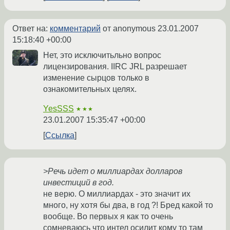
Ответ на:
комментарий
от anonymous
23.01.2007
15:18:40 +00:00
Нет, это исключитьльно вопрос
лицензирования. IIRC JRL разрешает
изменение сырцов только в
ознакомительных целях.
YesSSS
★★★
23.01.2007 15:35:47 +00:00
Ссылка
>Речь идет о миллиардах долларов
инвестиций в год.
не верю. О миллиардах - это значит их
много, ну хотя бы два, в год ?! Бред какой то
вообще. Во первых я как то очень
сомневаюсь что интел осилит кому то там