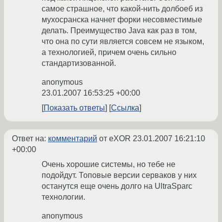
самое страшное, что какой-нить долбоеб из
мухосранска начнет форки несовместимые
делать. Преимущество Java как раз в том,
что она по сути является совсем не языком,
а технологией, причем очень сильно
стандартизованной.
anonymous
23.01.2007 16:53:25 +00:00
Показать ответы
Ссылка
Ответ на:
комментарий
от eXOR
23.01.2007 16:21:10
+00:00
Очень хорошие системы, но тебе не
подойдут. Топовые версии серваков у них
останутся еще очень долго на UltraSparc
технологии.
anonymous