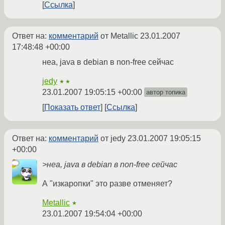
Ссылка
Ответ на:
комментарий
от Metallic
23.01.2007
17:48:48 +00:00
неа, java в debian в non-free сейчас
jedy
★★
23.01.2007 19:05:15 +00:00
автор топика
Показать ответ
Ссылка
Ответ на:
комментарий
от jedy
23.01.2007 19:05:15
+00:00
>неа, java в debian в non-free сейчас
А "изкаропки" это разве отменяет?
Metallic
★
23.01.2007 19:54:04 +00:00