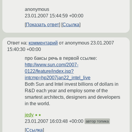
anonymous
23.01.2007 15:44:59 +00:00
Показать ответ
Ссылка
Ответ на:
комментарий
от anonymous
23.01.2007
15:40:30 +00:00
про баксы речь в первой ссылке:
http://www.sun.com/2007-
0122/feature/index.jsp?
intcmp=hp2007jan22_intel_live
Both Sun and Intel invest billions of dollars in
R&D each year and employ some of the
smartest architects, designers and developers
in the world.
jedy
★★
23.01.2007 16:03:48 +00:00
автор топика
Ссылка