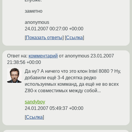
заметно
anonymous
24.01.2007 00:27:00 +00:00
Показать ответы
Ссылка
Ответ на:
комментарий
от anonymous
23.01.2007
21:38:56 +00:00
Да ну? А ничего что это клон Intel 8080 ? Ну,
добавили ещё 3-4 десятка редко
используемых комманд, да ещё не во всех
Z80-х совместимых между собой...
sandyboy
24.01.2007 05:49:37 +00:00
Ссылка