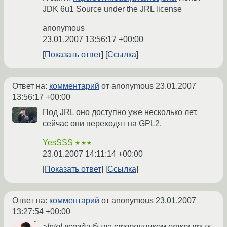
JDK 6u1 Source under the JRL license
anonymous
23.01.2007 13:56:17 +00:00
Показать ответ
Ссылка
Ответ на:
комментарий
от anonymous
23.01.2007
13:56:17 +00:00
Под JRL оно доступно уже несколько лет,
сейчас они переходят на GPL2.
YesSSS
★★★
23.01.2007 14:11:14 +00:00
Показать ответ
Ссылка
Ответ на:
комментарий
от anonymous
23.01.2007
13:27:54 +00:00
>Intel всегда была сторонником открытых