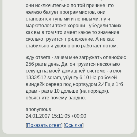
они исключительно по той причине что
железо балует программистов, они
становятся тупыми и ленивыми, ну и
маркетологи тоже хороши - убедили таких
как вы в том что имеет какое то значение
сколько грузится приложение. А не как
стабильно и удобно оно работает потом.
жду ответа - зачем мне загружать опенофис
256 раз в день. Да, он грузится несколько
секунд на моей домашней системе - атлон
1333/512 sdram, убунту 6.10 На рабочей
винде2k сервер под нортвудом 2.4Гц и 1гб
драм - раз в 10 дольше (на порядок),
обьясните почему, заодно.
anonymous
24.01.2007 15:11:05 +00:00
Показать ответ
Ссылка