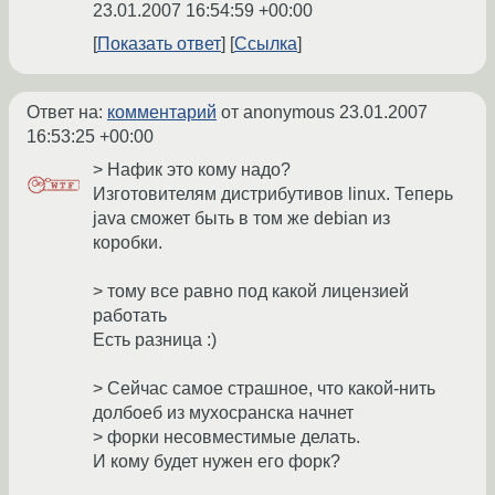
23.01.2007 16:54:59 +00:00
Показать ответ
Ссылка
Ответ на:
комментарий
от anonymous
23.01.2007
16:53:25 +00:00
> Нафик это кому надо?
Изготовителям дистрибутивов linux. Теперь
java сможет быть в том же debian из
коробки.
> тому все равно под какой лицензией
работать
Есть разница :)
> Сейчас самое страшное, что какой-нить
долбоеб из мухосранска начнет
> форки несовместимые делать.
И кому будет нужен его форк?