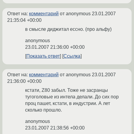
Ответ на:
комментарий
от anonymous
23.01.2007
21:35:04 +00:00
в смысле диджитал ессно. (про альфу)
anonymous
23.01.2007 21:36:00 +00:00
Показать ответ
Ссылка
Ответ на:
комментарий
от anonymous
23.01.2007
21:36:00 +00:00
кстати, Z80 забыл. Тоже не засранцы
тугоголовые из интела делали. До сих пор
проц пашет, кстати, в индустрии. А лет
сколько прошло.
anonymous
23.01.2007 21:38:56 +00:00