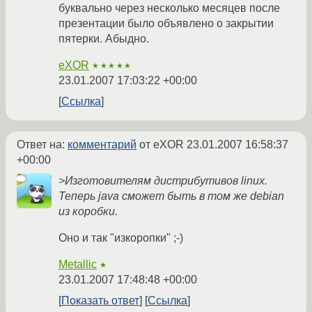
буквально через несколько месяцев после
презентации было объявлено о закрытии
пятерки. Абыдно.
eXOR
★★★★★
23.01.2007 17:03:22 +00:00
Ссылка
Ответ на:
комментарий
от eXOR
23.01.2007 16:58:37
+00:00
>Изготовителям дистрибутивов linux.
Теперь java сможет быть в том же debian
из коробки.
Оно и так "изкоропки" ;-)
Metallic
★
23.01.2007 17:48:48 +00:00
Показать ответ
Ссылка