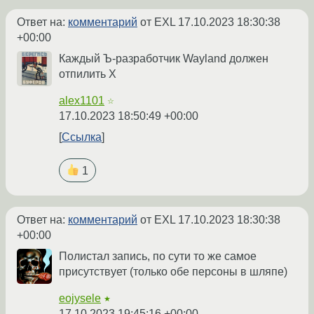
Ответ на:
комментарий
от EXL
17.10.2023 18:30:38
+00:00
Каждый Ъ-разработчик Wayland должен
отпилить Х
alex1101
☆
17.10.2023 18:50:49 +00:00
Ссылка
1
Ответ на:
комментарий
от EXL
17.10.2023 18:30:38
+00:00
Полистал запись, по сути то же самое
присутствует (только обе персоны в шляпе)
eojysele
★
17.10.2023 19:45:16 +00:00