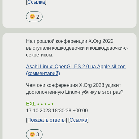
Ссылка
2
На прошлой конференции X.Org 2022
выступали кошкодевочки и кошкодевочки-с-
секретиком:
Asahi Linux: OpenGL ES 2.0 на Apple silicon
(комментарий)
Чем они конференция X.Org 2023 удивит
достопочтенную Linux-публику в этот раз?
EXL
★★★★★
17.10.2023 18:30:38 +00:00
Показать ответы
Ссылка
3