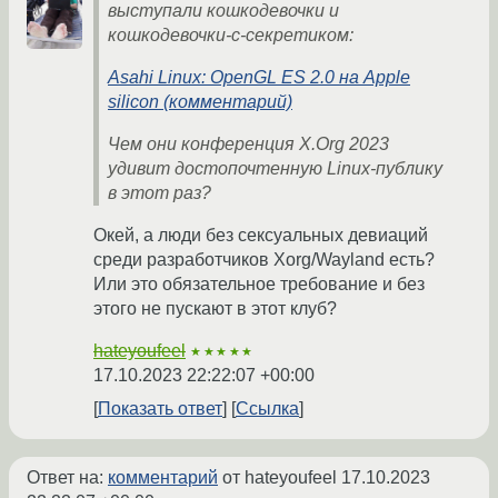
выступали кошкодевочки и
кошкодевочки-с-секретиком:
Asahi Linux: OpenGL ES 2.0 на Apple
silicon (комментарий)
Чем они конференция X.Org 2023
удивит достопочтенную Linux-публику
в этот раз?
Окей, а люди без сексуальных девиаций
среди разработчиков Xorg/Wayland есть?
Или это обязательное требование и без
этого не пускают в этот клуб?
hateyoufeel
★★★★★
17.10.2023 22:22:07 +00:00
Показать ответ
Ссылка
Ответ на:
комментарий
от hateyoufeel
17.10.2023