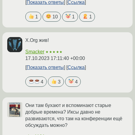
Показать ответы
Ссылка
1
10
1
1
X.Org жив!
Smacker
★★★★★
17.10.2023 17:11:40 +00:00
Показать ответы
Ссылка
4
3
4
Они там бухают и вспоминают старые
добрые времена? Иксы давно не
развиваются, что там на конференции ещё
обсуждать можно?