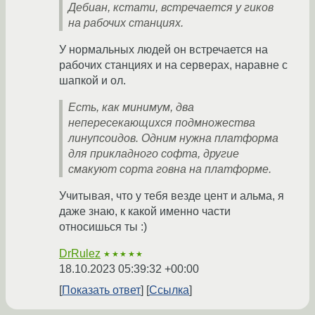
Дебиан, кстати, встречается у гиков
на рабочих станциях.
У нормальных людей он встречается на
рабочих станциях и на серверах, наравне с
шапкой и ол.
Есть, как минимум, два
непересекающихся подмножества
линупсоидов. Одним нужна платформа
для прикладного софта, другие
смакуют сорта говна на платформе.
Учитывая, что у тебя везде цент и альма, я
даже знаю, к какой именно части
относишься ты :)
DrRulez
★★★★★
18.10.2023 05:39:32 +00:00
Показать ответ
Ссылка