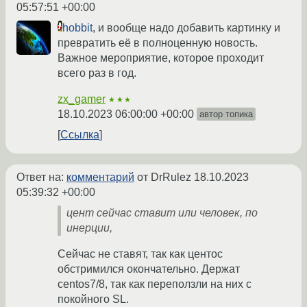
05:57:51 +00:00
hobbit
, и вообще надо добавить картинку и
превратить её в полноценную новость.
Важное мероприятие, которое проходит
всего раз в год.
zx_gamer
★★★
18.10.2023 06:00:00 +00:00
автор топика
Ссылка
Ответ на:
комментарий
от DrRulez
18.10.2023
05:39:32 +00:00
цент сейчас ставит или человек, по
инерции,
Сейчас не ставят, так как центос
обстримился окончательно. Держат
centos7/8, так как переползли на них с
покойного SL.