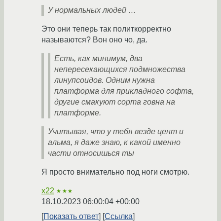
У нормальных людей …
Это они теперь так политкорректно
называются? Вон оно чо, да.
Есть, как минимум, два
непересекающихся подмножества
линупсоидов. Одним нужна
платформа для прикладного софта,
другие смакуют сорта говна на
платформе.
Учитывая, что у тебя везде цент и
альма, я даже знаю, к какой именно
части относишься ты
Я просто внимательно под ноги смотрю.
x22
★★★
18.10.2023 06:00:04 +00:00
Показать ответ
Ссылка