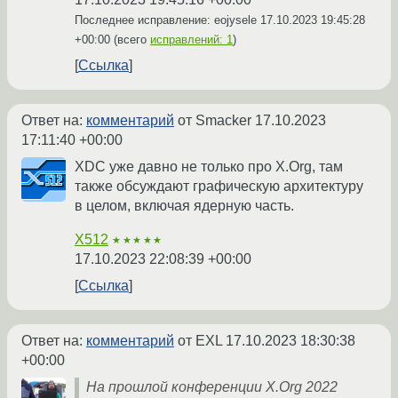
Последнее исправление: eojysele
17.10.2023 19:45:28
+00:00
(всего
исправлений: 1
)
Ссылка
Ответ на:
комментарий
от Smacker
17.10.2023
17:11:40 +00:00
XDC уже давно не только про X.Org, там
также обсуждают графическую архитектуру
в целом, включая ядерную часть.
X512
★★★★★
17.10.2023 22:08:39 +00:00
Ссылка
Ответ на:
комментарий
от EXL
17.10.2023 18:30:38
+00:00
На прошлой конференции X.Org 2022