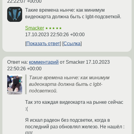
22:22:07 +00:00
Такие времена нынче: как минимум
видеокарта должна быть с lgbt-подсветкой.
Smacker
★★★★★
17.10.2023 22:50:26 +00:00
Показать ответ
Ссылка
Ответ на:
комментарий
от Smacker
17.10.2023
22:50:26 +00:00
Такие времена нынче: как минимум
видеокарта должна быть с lgbt-
подсветкой.
Так это каждая видеокарта на рынке сейчас
:(
Я искал радеон без подсветки, когда в
последний раз обновлял железо. Не нашёл :
(((((