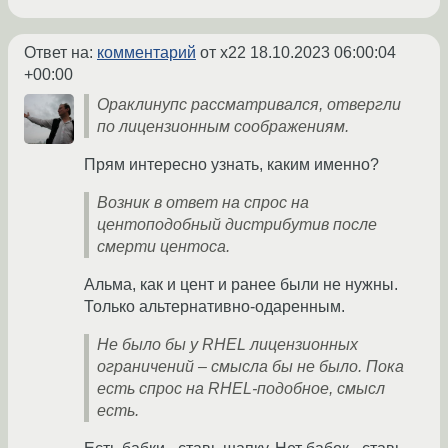
Ответ на:
комментарий
от x22
18.10.2023 06:00:04
+00:00
Ораклинупс рассматривался, отвергли
по лицензионным соображениям.
Прям интересно узнать, каким именно?
Возник в ответ на спрос на
центоподобный дистрибутив после
смерти центоса.
Альма, как и цент и ранее были не нужны.
Только альтернативно-одаренным.
Не было бы у RHEL лицензионных
ограничений – смысла бы не было. Пока
есть спрос на RHEL-подобное, смысл
есть.