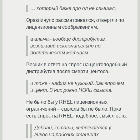
… который даже про ол не слышал,
Ораклинупс рассматривался, отвергли по
лицензионным соображениям.
а альма - вообще дистрибутив,
возникший исключительно по
политическим мотивам
Возник в ответ на спрос на центоподобный
дистрибутив после смерти центоса.
и тоже - нафиг не нужный. Как впрочем
и цент. В них ровно НОЛЬ смысла.
Не было бы у RHEL лицензионных
ограничений – смысла бы не было. Пока
есть спрос на RHEL-подобное, смысл есть.
Дебиан, кстати, встречается у
гиков на рабочих станциях.