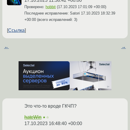
17.10.2023 11:38:42 +00:00
Проверено:
hobbit
(
17.10.2023 17:01:09 +00:00
)
Последнее исправление: Satori
17.10.2023 18:32:39
+00:00
(всего исправлений: 3)
Ссылка
←
→
Это что-то вроде ГКЧП?
hateWin
★☆
17.10.2023 16:48:40 +00:00