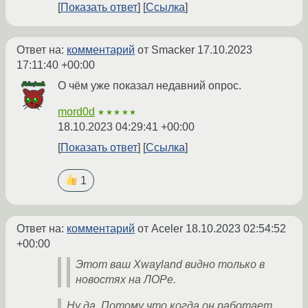
Показать ответ
Ссылка
Ответ на:
комментарий
от Smacker
17.10.2023
17:11:40 +00:00
О чём уже показал недавний опрос.
mord0d
★★★★★
18.10.2023 04:29:41 +00:00
Показать ответ
Ссылка
1
Ответ на:
комментарий
от Aceler
18.10.2023 02:54:52
+00:00
Этот ваш Xwayland видно только в
новостях на ЛОРе.
Ну да. Потому что когда он работает,