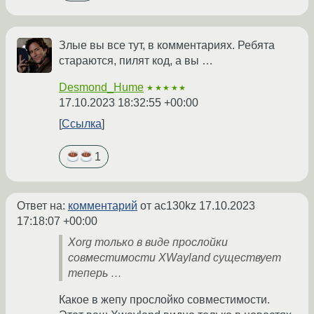
Злые вы все тут, в комментариях. Ребята
стараются, пилят код, а вы …
Desmond_Hume
★★★★★
17.10.2023 18:32:55 +00:00
Ссылка
1
Ответ на:
комментарий
от ac130kz
17.10.2023
17:18:07 +00:00
Xorg только в виде прослойки
совместимости XWayland существует
теперь …
Какое в жепу прослойко совместимости.