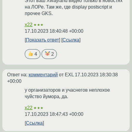
Этот ваш Xwayland видно только в новостях
на ЛОРе. Там же, где display postscript и
прочее GKS.
x22
★★★
17.10.2023 18:40:48 +00:00
Показать ответ
Ссылка
4
2
Ответ на:
комментарий
от EXL
17.10.2023 18:30:38
+00:00
у организаторов и учаснегов неплохое
чуйство йумора, да.
x22
★★★
17.10.2023 18:47:43 +00:00
Ссылка