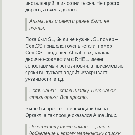
инсталляций, а их сотни тысяч. Не просто
дорого, а очень дорого.
Альма, как и цент и ранее были не
нужны.
Пока был SL, были не нужны. SL помер –
CentOS пришелся очень кстати, помер
CentOS – подошел AlmaLinux, так как
двоично-совместим с RHEL, имеет
сопоставимый репозиторий, в приемлемые
сроки выпускает апдейты/закрывает
уязвимости, и т.д.
Есть бабки - ставь шапку. Нет бабок -
ставь оракл. Все просто.
Было бы просто – переходили бы на
Оркакл, а так проще оказался AlmaLinux.
По десктопу тоже самое … , или, в
добавление к этому маленькому списку