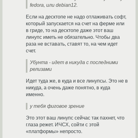
fedora, или debian12.
Если на десктопе не надо отлаживать софт,
который запускается на счет на ферме или
в гриде, то на десктопе даже этот ваш
линупс иметь не обязательно. Чтобы два
раза не вставать, ставят то, на чем идет
счет.
Убунта - идет в никуда с последними
релизами
Идет туда же, в куда и все линупсы. Это не в
никуда, а очень даже понятно, в куда
именно.
у тебя фиговое зрение
Это этот ваш линупс сейчас так пахнет, что
глаза режет. ИЧСХ, сойти с этой
«платформы» непросто.