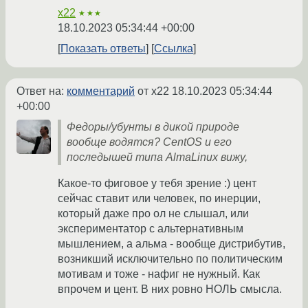
x22
★★★
18.10.2023 05:34:44 +00:00
Показать ответы
Ссылка
Ответ на:
комментарий
от x22
18.10.2023 05:34:44
+00:00
Федоры/убунты в дикой природе
вообще водятся? CentOS и его
последышей типа AlmaLinux вижу,
Какое-то фиговое у тебя зрение :) цент
сейчас ставит или человек, по инерции,
который даже про ол не слышал, или
экспериментатор с альтернативным
мышлением, а альма - вообще дистрибутив,
возникший исключительно по политическим
мотивам и тоже - нафиг не нужный. Как
впрочем и цент. В них ровно НОЛЬ смысла.