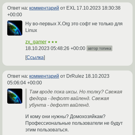
Ответ на:
комментарий
от EXL
17.10.2023 18:30:38
+00:00
Ну во-первых X.Org это софт не только для
Linux
zx_gamer
★★★
18.10.2023 05:48:26 +00:00
автор топика
Ссылка
Ответ на:
комментарий
от DrRulez
18.10.2023
05:06:04 +00:00
Там вроде пока иксы. Но толку? Свежая
федора - дефолт вайленд. Свежая
убунта - дефолт вайленд.
И кому они нужны? Домохозяйкам?
Профессиональные пользователи не будут
этим пользоваться.