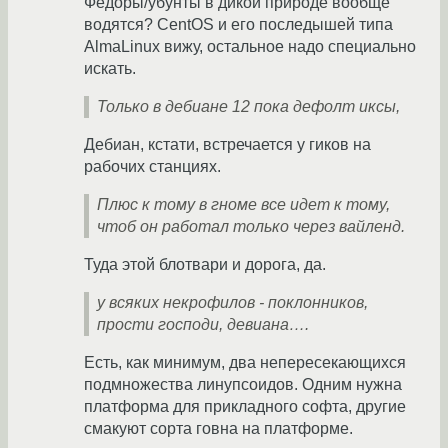
Федоры/убунты в дикой природе вообще
водятся? CentOS и его последышей типа
AlmaLinux вижу, остальное надо специально
искать.
Только в дебиане 12 пока дефолт иксы,
Дебиан, кстати, встречается у гиков на
рабочих станциях.
Плюс к тому в гноме все идет к тому,
чтоб он работал только через вайленд.
Туда этой блотвари и дорога, да.
у всяких некрофилов - поклонников,
прости господи, девиана….
Есть, как минимум, два непересекающихся
подмножества линупсоидов. Одним нужна
платформа для прикладного софта, другие
смакуют сорта говна на платформе.