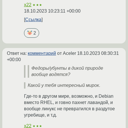
x22
★★★
18.10.2023 10:23:11 +00:00
Ссылка
2
Ответ на:
комментарий
от Aceler
18.10.2023 08:30:31
+00:00
Федоры/убунты в дикой природе
вообще водятся?
Какой у тебя интересный мирок.
Где-то в другом мире, возможно, и Debian
вместо RHEL, и говно пахнет лавандой, и
вообще линукс не превратился в раздутое
угребище, и т.д.
x22
★★★