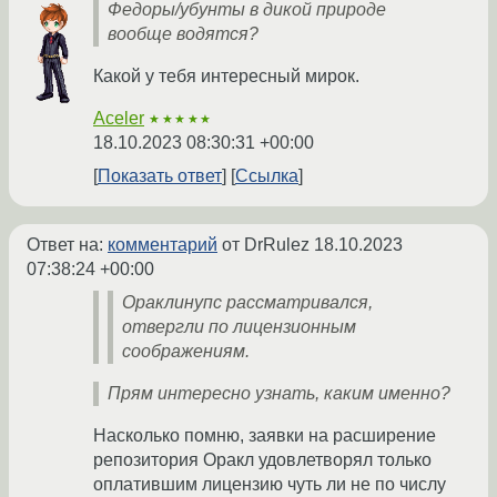
Федоры/убунты в дикой природе
вообще водятся?
Какой у тебя интересный мирок.
Aceler
★★★★★
18.10.2023 08:30:31 +00:00
Показать ответ
Ссылка
Ответ на:
комментарий
от DrRulez
18.10.2023
07:38:24 +00:00
Ораклинупс рассматривался,
отвергли по лицензионным
соображениям.
Прям интересно узнать, каким именно?
Насколько помню, заявки на расширение
репозитория Оракл удовлетворял только
оплатившим лицензию чуть ли не по числу