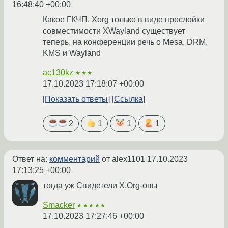
16:48:40 +00:00
Какое ГКЧП, Xorg только в виде прослойки
совместимости XWayland существует
теперь, на конференции речь о Mesa, DRM,
KMS и Wayland
ac130kz
★★★
17.10.2023 17:18:07 +00:00
Показать ответы
Ссылка
2
1
1
1
Ответ на:
комментарий
от alex1101
17.10.2023
17:13:25 +00:00
тогда уж Свидетели X.Org-овы
Smacker
★★★★★
17.10.2023 17:27:46 +00:00