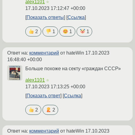
alex1101
☆
17.10.2023 17:12:47 +00:00
Показать ответы
Ссылка
2
1
1
1
Ответ на:
комментарий
от hateWin
17.10.2023
16:48:40 +00:00
Больше похоже на секту «граждан СССР»
alex1101
☆
17.10.2023 17:13:25 +00:00
Показать ответ
Ссылка
2
2
Ответ на:
комментарий
от hateWin
17.10.2023