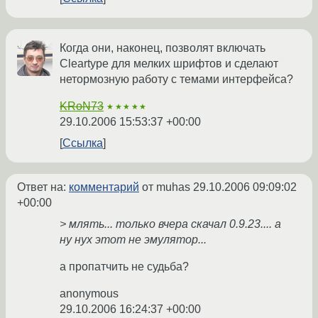
Когда они, наконец, позволят включать
Cleartype для мелких шрифтов и сделают
нетормозную работу с темами интерфейса?
KRoN73
★★★★★
29.10.2006 15:53:37 +00:00
Ссылка
Ответ на:
комментарий
от muhas
29.10.2006 09:09:02
+00:00
> млять... только вчера скачал 0.9.23.... а
ну нух этот не эмулятор...
а пропатчить не судьба?
anonymous
29.10.2006 16:24:37 +00:00