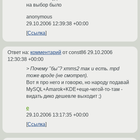
на выбор было
anonymous
29.10.2006 12:39:38 +00:00
Ссылка
Ответ на:
комментарий
от const86
29.10.2006
12:30:38 +00:00
> Почему "бы"? xmms2 так и есть. mpd
тоже вроде (не смотрел).
Вот я про него и говорю, но народу подавай
MySQL+Amarok+KDE+еще-чегой-то-там -
видать дико дешевле выходит ;)
e
29.10.2006 13:17:35 +00:00
Ссылка