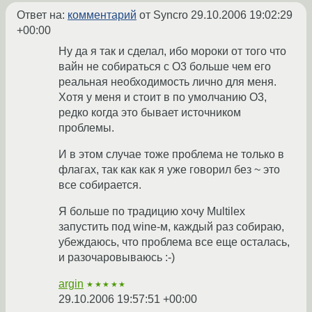
Ответ на:
комментарий
от Syncro
29.10.2006 19:02:29
+00:00
Ну да я так и сделал, ибо мороки от того что
вайн не собираться с О3 больше чем его
реальная необходимость лично для меня.
Хотя у меня и стоит в по умолчанию О3,
редко когда это бывает источником
проблемы.
И в этом случае тоже проблема не только в
флагах, так как как я уже говорил без ~ это
все собирается.
Я больше по традицию хочу Multilex
запустить под wine-м, каждый раз собираю,
убеждаюсь, что проблема все еще осталась,
и разочаровываюсь :-)
argin
★★★★★
29.10.2006 19:57:51 +00:00