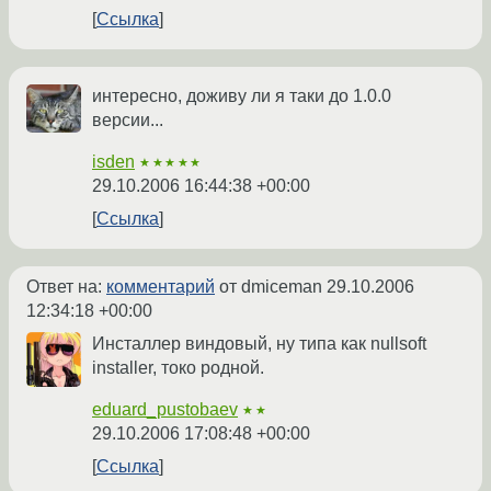
Ссылка
интересно, доживу ли я таки до 1.0.0
версии...
isden
★★★★★
29.10.2006 16:44:38 +00:00
Ссылка
Ответ на:
комментарий
от dmiceman
29.10.2006
12:34:18 +00:00
Инсталлер виндовый, ну типа как nullsoft
installer, токо родной.
eduard_pustobaev
★★
29.10.2006 17:08:48 +00:00
Ссылка