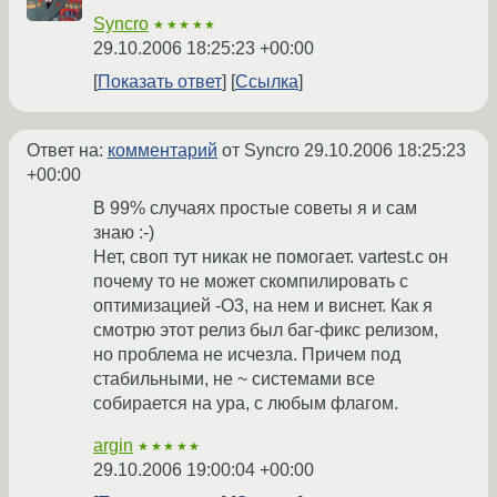
Syncro
★★★★★
29.10.2006 18:25:23 +00:00
Показать ответ
Ссылка
Ответ на:
комментарий
от Syncro
29.10.2006 18:25:23
+00:00
В 99% случаях простые советы я и сам
знаю :-)
Нет, своп тут никак не помогает. vartest.c он
почему то не может скомпилировать с
оптимизацией -О3, на нем и виснет. Как я
смотрю этот релиз был баг-фикс релизом,
но проблема не исчезла. Причем под
стабильными, не ~ системами все
собирается на ура, с любым флагом.
argin
★★★★★
29.10.2006 19:00:04 +00:00