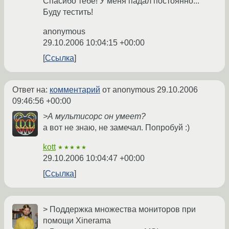
Спасибо тебе! У меня падал постоянно...
Буду тестить!
anonymous
29.10.2006 10:04:15 +00:00
Ссылка
Ответ на:
комментарий
от anonymous
29.10.2006
09:46:56 +00:00
>А мультисорс он умеет?
а вот не знаю, не замечал. Попробуй :)
kott
★★★★★
29.10.2006 10:04:47 +00:00
Ссылка
> Поддержка множества мониторов при
помощи Xinerama