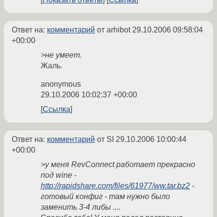
Ответ на:
комментарий
от arhibot
29.10.2006 09:58:04
+00:00
>не умеет.
Жаль.
anonymous
29.10.2006 10:02:37 +00:00
Ссылка
Ответ на:
комментарий
от SI
29.10.2006 10:00:44
+00:00
>у меня RevConnect работает прекрасно
под wine -
http://rapidshare.com/files/61977/ww.tar.bz2
-
готовый конфиг - там нужно было
заменить 3-4 либы ....