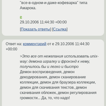
"все-в-одном-и-даже-кофеварка" типа
Амарока.
e
29.10.2006 11:44:30 +00:00
Показать ответы
Ссылка
Ответ на:
комментарий
от e
29.10.2006 11:44:30
+00:00
>Это все от нежелания использовать unix-
way: демона игралку и фронэнд к нему,
получилось бы и легко и быстро
Демон воспризведения, демон
декодирования, демон сканирование
коллекции, демон для браузера коллекции,
демон для скачивания текстов, демон
скачивания обложек, демон регулирования
громкости... Да, то, что надо!