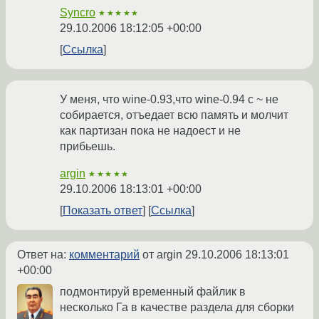
Syncro
★★★★★
29.10.2006 18:12:05 +00:00
Ссылка
У меня, что wine-0.93,что wine-0.94 с ~ не
собирается, отъедает всю память и молчит
как партизан пока не надоест и не
прибьешь.
argin
★★★★★
29.10.2006 18:13:01 +00:00
Показать ответ
Ссылка
Ответ на:
комментарий
от argin
29.10.2006 18:13:01
+00:00
подмонтируй временный файлик в
несколько Га в качестве раздела для сборки