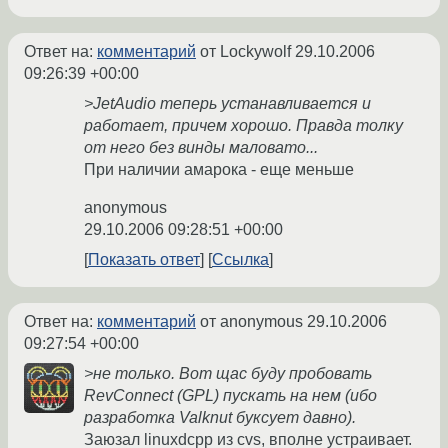
Ответ на:
комментарий
от Lockywolf
29.10.2006
09:26:39 +00:00
>JetAudio теперь устанавливается и
работает, причем хорошо. Правда толку
от него без винды маловато...
При наличии амарока - еще меньше
anonymous
29.10.2006 09:28:51 +00:00
Показать ответ
Ссылка
Ответ на:
комментарий
от anonymous
29.10.2006
09:27:54 +00:00
>не только. Вот щас буду пробовать
RevConnect (GPL) пускать на нем (ибо
разработка Valknut буксует давно).
Заюзал linuxdcpp из cvs, вполне устраивает.