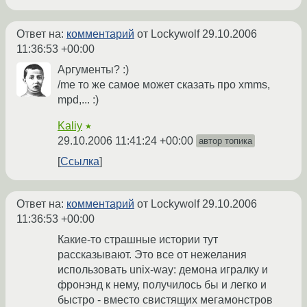
Ответ на:
комментарий
от Lockywolf
29.10.2006
11:36:53 +00:00
Аргументы? :)
/me то же самое может сказать про xmms,
mpd,... :)
Kaliy
★
29.10.2006 11:41:24 +00:00
автор топика
Ссылка
Ответ на:
комментарий
от Lockywolf
29.10.2006
11:36:53 +00:00
Какие-то страшные истории тут
рассказывают. Это все от нежелания
использовать unix-way: демона игралку и
фронэнд к нему, получилось бы и легко и
быстро - вместо свистящих мегамонстров