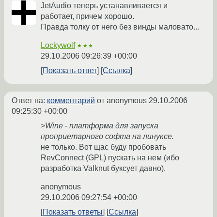
JetAudio теперь устанавливается и
работает, причем хорошо.
Правда толку от него без винды маловато...
Lockywolf
★★★
29.10.2006 09:26:39 +00:00
Показать ответ
Ссылка
Ответ на:
комментарий
от anonymous
29.10.2006
09:25:30 +00:00
>Wine - платформа для запуска
проприетарного софта на линуксе.
не только. Вот щас буду пробовать
RevConnect (GPL) пускать на нем (ибо
разработка Valknut буксует давно).
anonymous
29.10.2006 09:27:54 +00:00
Показать ответы
Ссылка