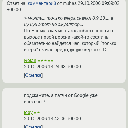
Ответ на:
комментарий
от muhas
29.10.2006 09:09:02
+00:00
> млять... только вчера скачал 0.9.23.... а
ну нух этот не эмулятор...
По-моему в камментах к любой новости о
выходе новой версии какой-то софтины
обязательно найдется чел, который "только
вчера" скачал предыдущую версию. :D
Relan
★★★★★
29.10.2006 13:24:43 +00:00
Ссылка
подскажите, а патчи от Google уже
внесены?
jedy
★★
29.10.2006 13:42:06 +00:00
Ссылка