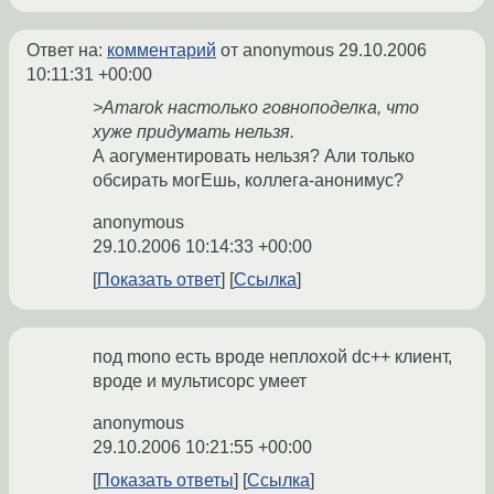
Ответ на:
комментарий
от anonymous
29.10.2006
10:11:31 +00:00
>Amarok настолько говноподелка, что
хуже придумать нельзя.
А аогументировать нельзя? Али только
обсирать могЕшь, коллега-анонимус?
anonymous
29.10.2006 10:14:33 +00:00
Показать ответ
Ссылка
под mono есть вроде неплохой dc++ клиент,
вроде и мультисорс умеет
anonymous
29.10.2006 10:21:55 +00:00
Показать ответы
Ссылка