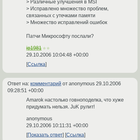
> Различные улучшения в MSI
> Исправлено множество проблем,
связанных с утечками памяти
> Множество исправлений ошибок
Патчи Микрософту послали?
ip1981
☆☆
29.10.2006 10:04:48 +00:00
Ссылка
Ответ на:
комментарий
от anonymous
29.10.2006
09:28:51 +00:00
Amarok настолько говноподелка, что хуже
придумать нельзя. JuK рулит!
anonymous
29.10.2006 10:11:31 +00:00
Показать ответ
Ссылка