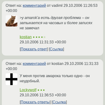
Ответ на:
комментарий
от vadiml
29.10.2006 11:26:53
+00:00
>у amarok'a есть другая проблема -- он
затыкается на часовых и более записях
не замечал
kostian
★★★★☆
29.10.2006 11:31:33 +00:00
Показать ответ
Ссылка
Ответ на:
комментарий
от kostian
29.10.2006 11:31:33
+00:00
У меня против амарока только одно - он
неудобный.
Lockywolf
★★★
29.10.2006 11:36:53 +00:00
Показать ответы
Ссылка