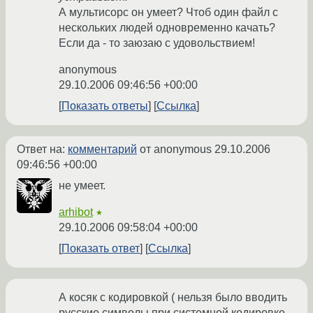
А мультисорс он умеет? Чтоб один файл с
нескольких людей одновременно качать?
Если да - то заюзаю с удовольствием!
anonymous
29.10.2006 09:46:56 +00:00
Показать ответы
Ссылка
Ответ на:
комментарий
от anonymous
29.10.2006
09:46:56 +00:00
не умеет.
arhibot
★
29.10.2006 09:58:04 +00:00
Показать ответ
Ссылка
А косяк с кодировкой ( нельзя было вводить
русские символы при системной кодировке