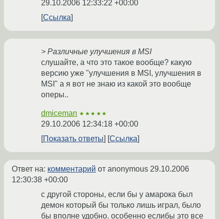
29.10.2006 12:33:22 +00:00
Ссылка
> Различные улучшения в MSI
слушайте, а что это такое вообще? какую
версию уже "улучшения в MSI, улучшения в
MSI" а я вот не знаю из какой это вообще
оперы..
dmiceman
★★★★★
29.10.2006 12:34:18 +00:00
Показать ответы
Ссылка
Ответ на:
комментарий
от anonymous
29.10.2006
12:30:38 +00:00
с другой стороны, если бы у амарока был
демон который бы только лишь играл, было
бы вполне удобно. особенно еслибы это все