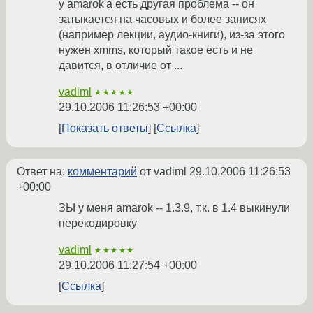
у amarok'a есть другая проблема -- он
затыкается на часовых и более записях
(например лекции, аудио-книги), из-за этого
нужен xmms, который такое есть и не
давится, в отличие от ...
vadiml
★★★★★
29.10.2006 11:26:53 +00:00
Показать ответы
Ссылка
Ответ на:
комментарий
от vadiml
29.10.2006 11:26:53
+00:00
ЗЫ у меня amarok -- 1.3.9, т.к. в 1.4 выкинули
перекодировку
vadiml
★★★★★
29.10.2006 11:27:54 +00:00
Ссылка