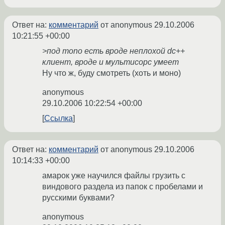
Ответ на:
комментарий
от anonymous
29.10.2006
10:21:55 +00:00
>под mono есть вроде неплохой dc++
клиент, вроде и мультисорс умеет
Ну что ж, буду смотреть (хоть и моно)
anonymous
29.10.2006 10:22:54 +00:00
Ссылка
Ответ на:
комментарий
от anonymous
29.10.2006
10:14:33 +00:00
амарок уже научился файлы грузить с
виндового раздела из папок с пробелами и
русскими буквами?
anonymous