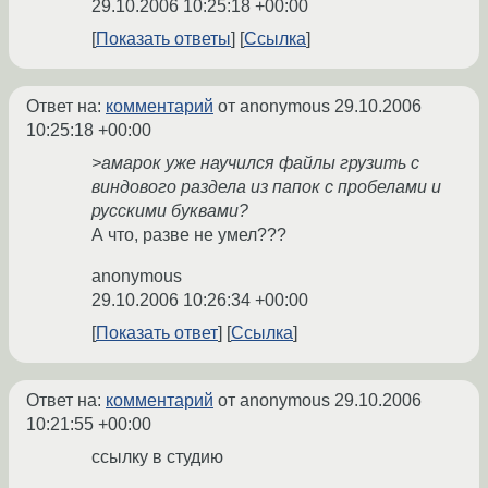
29.10.2006 10:25:18 +00:00
Показать ответы
Ссылка
Ответ на:
комментарий
от anonymous
29.10.2006
10:25:18 +00:00
>амарок уже научился файлы грузить с
виндового раздела из папок с пробелами и
русскими буквами?
А что, разве не умел???
anonymous
29.10.2006 10:26:34 +00:00
Показать ответ
Ссылка
Ответ на:
комментарий
от anonymous
29.10.2006
10:21:55 +00:00
ссылку в студию