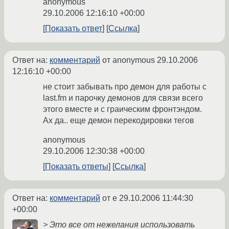
anonymous
29.10.2006 12:16:10 +00:00
Показать ответ
Ссылка
Ответ на:
комментарий
от anonymous
29.10.2006
12:16:10 +00:00
не стоит забывать про демон для работы с
last.fm и парочку демонов для связи всего
этого вместе и с граическим фронтэндом.
Ах да.. еще демон перекодировки тегов
anonymous
29.10.2006 12:30:38 +00:00
Показать ответы
Ссылка
Ответ на:
комментарий
от e
29.10.2006 11:44:30
+00:00
> Это все от нежелания использовать