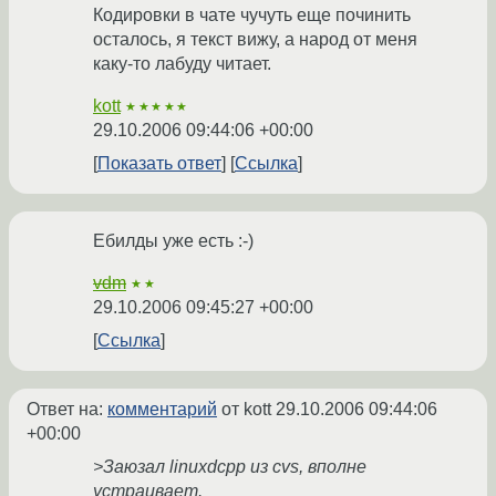
Кодировки в чате чучуть еще починить
осталось, я текст вижу, а народ от меня
каку-то лабуду читает.
kott
★★★★★
29.10.2006 09:44:06 +00:00
Показать ответ
Ссылка
Ебилды уже есть :-)
vdm
★★
29.10.2006 09:45:27 +00:00
Ссылка
Ответ на:
комментарий
от kott
29.10.2006 09:44:06
+00:00
>Заюзал linuxdcpp из cvs, вполне
устраивает.