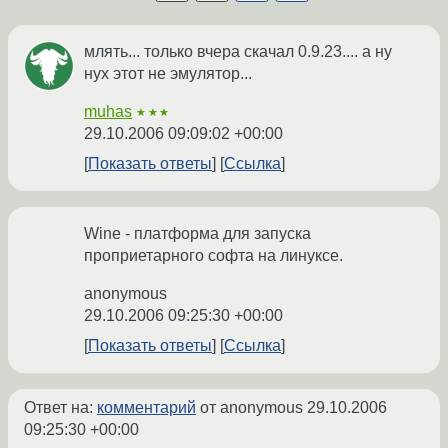
млять... только вчера скачал 0.9.23.... а ну
нух этот не эмулятор...
muhas
★★★
29.10.2006 09:09:02 +00:00
Показать ответы
Ссылка
Wine - платформа для запуска
проприетарного софта на линуксе.
anonymous
29.10.2006 09:25:30 +00:00
Показать ответы
Ссылка
Ответ на:
комментарий
от anonymous
29.10.2006
09:25:30 +00:00