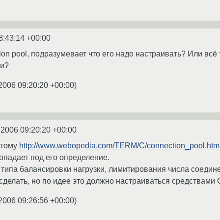
8:43:14 +00:00
ion pool, подразумевает что его надо настраивать? Или вс
ии?
2006 09:20:20 +00:00
)
.2006 09:20:20 +00:00
этому
http://www.webopedia.com/TERM/C/connection_pool.htm
попадает под его определение.
 типа балансировки нагрузки, лимитирования числа соедин
 сделать, но по идее это должно настраиваться средствами
2006 09:26:56 +00:00
)