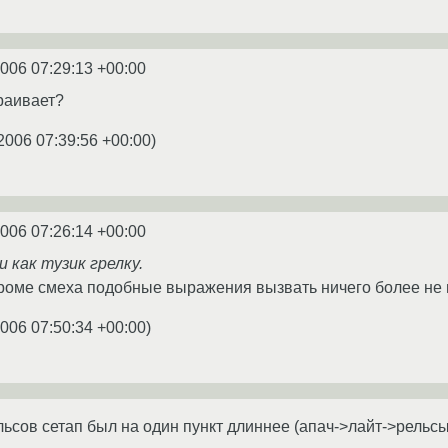
2006 07:29:13 +00:00
траивает?
2006 07:39:56 +00:00
)
2006 07:26:14 +00:00
 как тузик грелку.
роме смеха подобные выражения вызвать ничего более не мо
2006 07:50:34 +00:00
)
ельсов сетап был на один пункт длиннее (апач->лайт->рельсы-