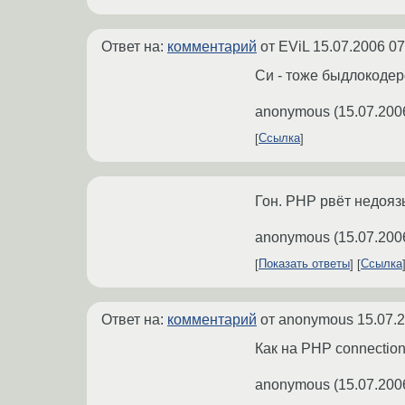
Ответ на:
комментарий
от EViL
15.07.2006 07
Си - тоже быдлокодер
anonymous
(
15.07.200
Ссылка
Гон. PHP рвёт недоязы
anonymous
(
15.07.200
Показать ответы
Ссылка
Ответ на:
комментарий
от anonymous
15.07.
Как на PHP connection 
anonymous
(
15.07.200