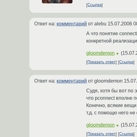
Ссылка
Ответ на:
комментарий
от alebu
15.07.2006 0
А что понятие connect
конкретной реализац
gloomdemon
(
15.07.
★
Показать ответ
Ссылка
Ответ на:
комментарий
от gloomdemon
15.07
Судя, хотя бы вот по 
что pconnect вполне 
Конечно, всякие вещи
т.д. с помощю него не
gloomdemon
(
15.07.
★
Показать ответ
Ссылка