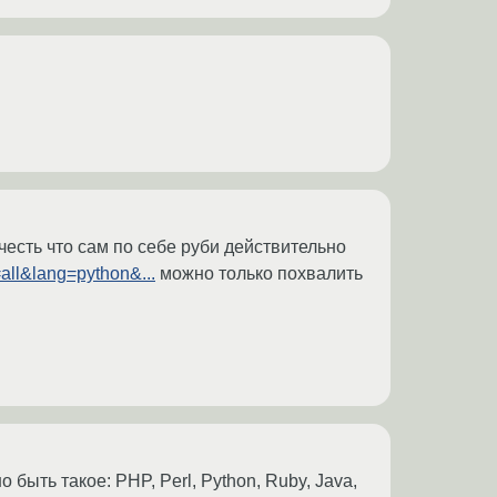
честь что сам по себе руби действительно
=all&lang=python&...
можно только похвалить
быть такое: PHP, Perl, Python, Ruby, Java,