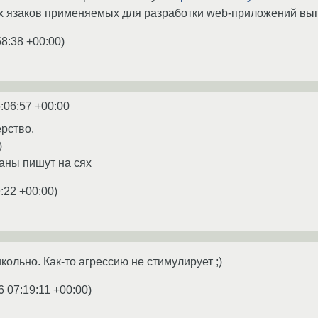
 язаков применяемых для разработки web-приложений выгл
58:38 +00:00
)
:06:57 +00:00
ерство.
)
аны пишут на сях
:22 +00:00
)
икольно. Как-то агрессию не стимулирует ;)
6 07:19:11 +00:00
)