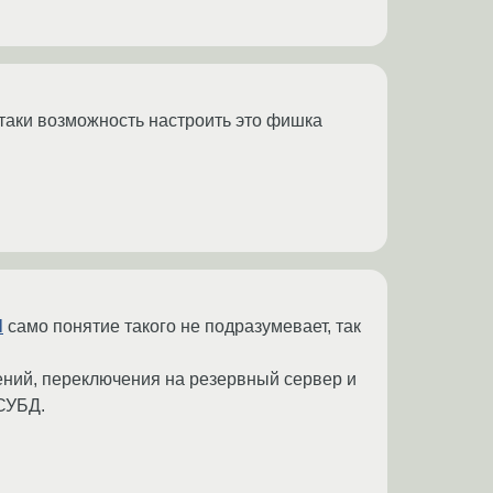
ё таки возможность настроить это фишка
l
само понятие такого не подразумевает, так
ений, переключения на резервный сервер и
 СУБД.