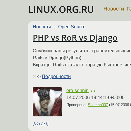
LINUX.ORG.RU
Новости
Г
Новости
—
Open Source
PHP vs RoR vs Django
Опубликованы результаты сравнительных ис
Rails и Django(Python).
Вкратце: Rails оказался гораздо быстрее, че
>>>
Подробности
ero-sennin
★★
14.07.2006 19:44:19 +00:00
Проверено:
Shaman007
(
15.07.2006 
Ссылка