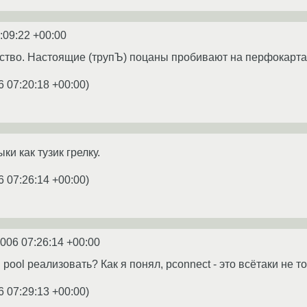
:09:22 +00:00
ство. Настоящие (трупЪ) поцаны пробивают на перфокарта
6 07:20:18 +00:00
)
ки как тузик грелку.
6 07:26:14 +00:00
)
2006 07:26:14 +00:00
pool реализовать? Как я понял, pconnect - это всётаки не то
6 07:29:13 +00:00
)