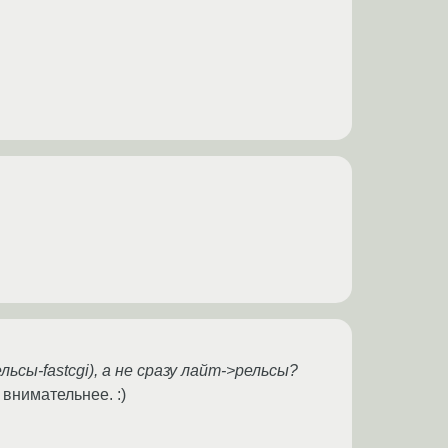
ьсы-fastcgi), а не сразу лайт->рельсы?
 внимательнее. :)