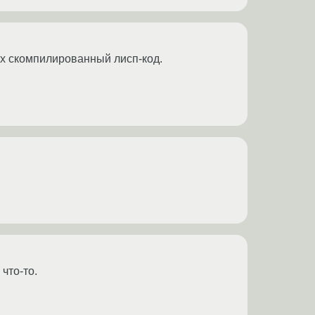
х скомпилированный лисп-код.
 что-то.