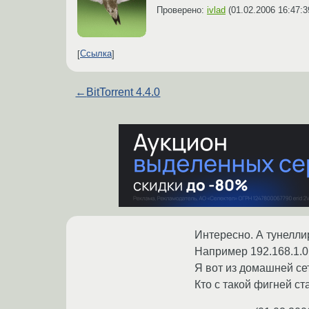
Проверено:
ivlad
(
01.02.2006 16:47:3
Ссылка
←
BitTorrent 4.4.0
Интересно. А тунелли
Например 192.168.1.0 
Я вот из домашней сет
Кто с такой фигней с