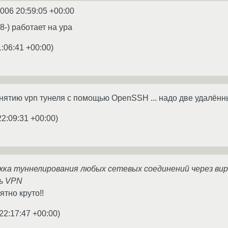
2006 20:59:05 +00:00
8-) работает на ура
1:06:41 +00:00
)
днятию vpn тунеля с помощью OpenSSH ... надо две удалённ
22:09:31 +00:00
)
ржка туннелирования любых сетевых соединений через ви
ь VPN
ятно круто!!
22:17:47 +00:00
)