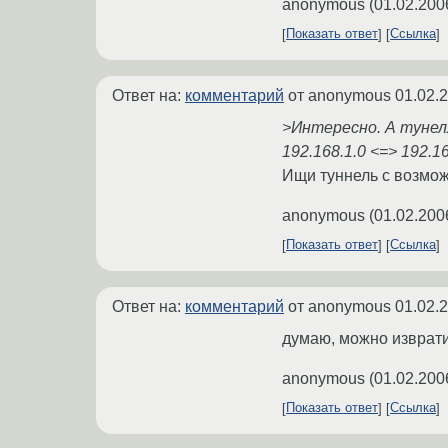
anonymous
(
01.02.200
Показать ответ
Ссылка
Ответ на:
комментарий
от anonymous
01.02.
>Интересно. А тунел
192.168.1.0 <=> 192.16
Ищи туннель с возможн
anonymous
(
01.02.200
Показать ответ
Ссылка
Ответ на:
комментарий
от anonymous
01.02.
думаю, можно извратить
anonymous
(
01.02.200
Показать ответ
Ссылка