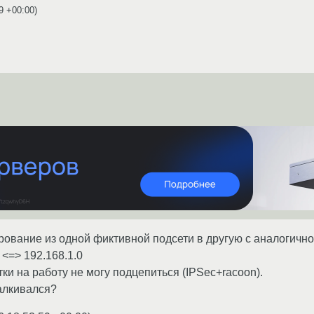
9 +00:00
)
рование из одной фиктивной подсети в другую с аналогич
<=> 192.168.1.0
ки на работу не могу подцепиться (IPSec+racoon).
талкивался?