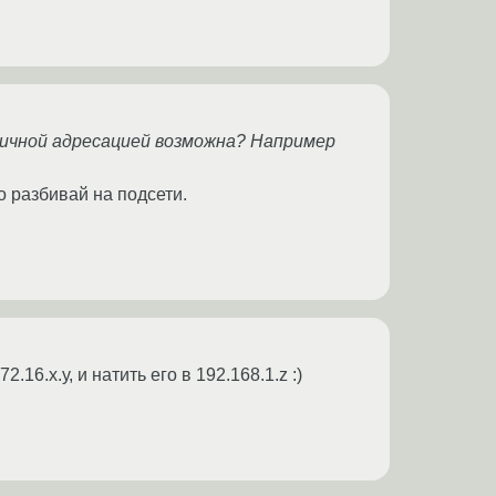
гичной адресацией возможна? Например
о разбивай на подсети.
16.х.у, и натить его в 192.168.1.z :)