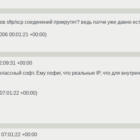
гов sftp/scp соединений прикрутят? ведь патчи уже давно ест
006 00:01:21 +00:00
)
2:09:31 +00:00
лассный софт. Ему пофиг, что реальные IP, что для внутрен
07:01:22 +00:00
)
 07:01:22 +00:00