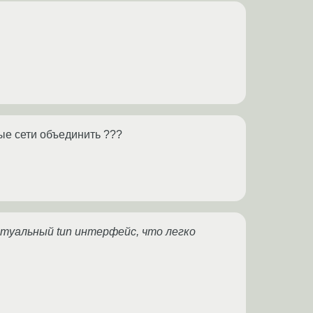
ые сети объединить ???
ртуальный tun интерфейс, что легко