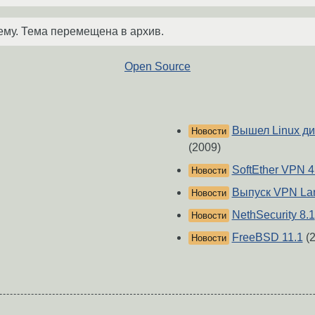
ему. Тема перемещена в архив.
Open Source
Вышел Linux ди
Новости
(2009)
SoftEther VPN 4
Новости
Выпуск VPN La
Новости
NethSecurity 8.1
Новости
FreeBSD 11.1
(2
Новости