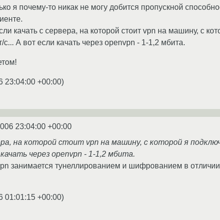
ко я почему-то никак не могу добится пропускной способно
иенте.
сли качать с сервера, на которой стоит vpn на машину, с кот
c... А вот если качать через openvpn - 1-1,2 мбита.
етом!
6 23:04:00 +00:00
)
2006 23:04:00 +00:00
ера, на которой стоит vpn на машину, с которой я подключ
 качать через openvpn - 1-1,2 мбита.
pn занимается тунеллированием и шифрованием в отличии от
6 01:01:15 +00:00
)