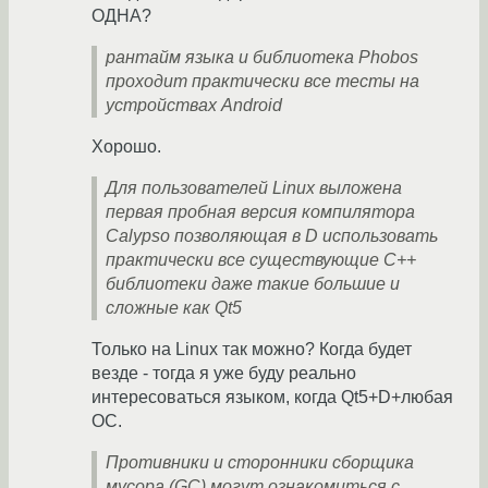
ОДНА?
рантайм языка и библиотека Phobos
проходит практически все тесты на
устройствах Android
Хорошо.
Для пользователей Linux выложена
первая пробная версия компилятора
Calypso позволяющая в D использовать
практически все существующие С++
библиотеки даже такие большие и
сложные как Qt5
Только на Linux так можно? Когда будет
везде - тогда я уже буду реально
интересоваться языком, когда Qt5+D+любая
ОС.
Противники и сторонники сборщика
мусора (GC) могут ознакомиться с