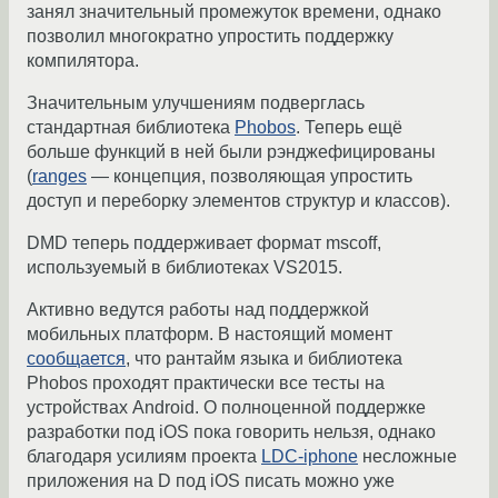
занял значительный промежуток времени, однако
позволил многократно упростить поддержку
компилятора.
Значительным улучшениям подверглась
стандартная библиотека
Phobos
. Теперь ещё
больше функций в ней были рэнджефицированы
(
ranges
— концепция, позволяющая упростить
доступ и переборку элементов структур и классов).
DMD теперь поддерживает формат mscoff,
используемый в библиотеках VS2015.
Активно ведутся работы над поддержкой
мобильных платформ. В настоящий момент
сообщается
, что рантайм языка и библиотека
Phobos проходят практически все тесты на
устройствах Android. О полноценной поддержке
разработки под iOS пока говорить нельзя, однако
благодаря усилиям проекта
LDC-iphone
несложные
приложения на D под iOS писать можно уже