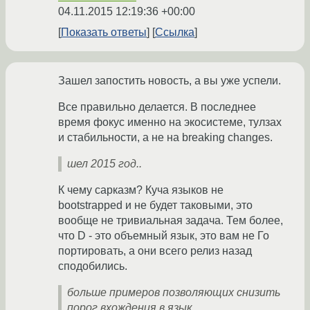
04.11.2015 12:19:36 +00:00
Показать ответы
Ссылка
Зашел запостить новость, а вы уже успели.
Все правильно делается. В последнее
время фокус именно на экосистеме, тулзах
и стабильности, а не на breaking changes.
шел 2015 год..
К чему сарказм? Куча языков не
bootstrapped и не будет таковыми, это
вообще не тривиальная задача. Тем более,
что D - это объемный язык, это вам не Го
портировать, а они всего релиз назад
сподобились.
больше примеров позволяющих снизить
порог вхождения в язык.