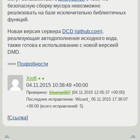
безопасную сборку мусора невозможно
реализовать на базе исключительно библиотечных
функций.
Новая версия сервера
DCD (github.com)
,
реализующая автодополнения исходного кода,
также готова к использованию с новой версией
DMD.
>>>
Подробности
Xroft
★★
04.11.2015 10:38:49 +00:00
Проверено:
Shaman007
(
04.11.2015 12:05:37 +00:00
)
Последнее исправление: Wizard_
05.11.2015 17:38:07
+00:00
(всего исправлений: 5)
Ссылка
←
→