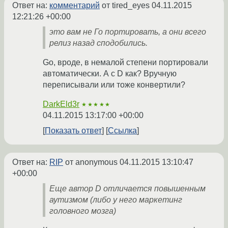
Ответ на:
комментарий
от tired_eyes
04.11.2015
12:21:26 +00:00
это вам не Го портировать, а они всего
релиз назад сподобились.
Go, вроде, в немалой степени портировали
автоматически. А с D как? Вручную
переписывали или тоже конвертили?
DarkEld3r
★★★★★
04.11.2015 13:17:00 +00:00
Показать ответ
Ссылка
Ответ на:
RIP
от anonymous
04.11.2015 13:10:47
+00:00
Еще автор D отличается повышенным
аутизмом (либо у него маркетинг
головного мозга)