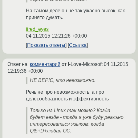
На самом деле он не так ужасно высок, как
принято думать.
tired_eyes
04.11.2015 12:21:26 +00:00
Показать ответы
Ссылка
Ответ на:
комментарий
от I-Love-Microsoft
04.11.2015
12:19:36 +00:00
НЕ ВЕРЮ, что невозможно.
Речь не про невозможность, а про
целесообразность и эффективность
Только на Linux так можно? Когда
будет везде - тогда я уже буду реально
интересоваться языком, когда
Qt5+D+любая ОС.