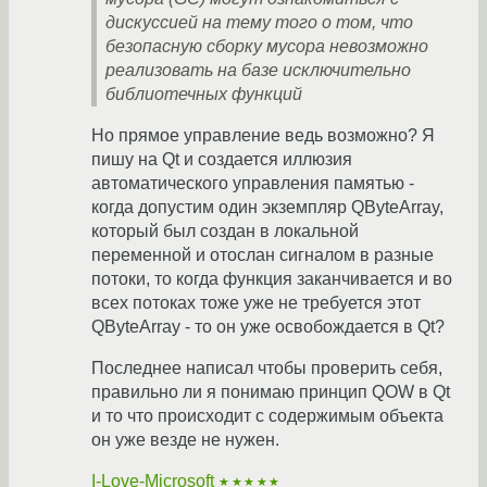
дискуссией на тему того о том, что
безопасную сборку мусора невозможно
реализовать на базе исключительно
библиотечных функций
Но прямое управление ведь возможно? Я
пишу на Qt и создается иллюзия
автоматического управления памятью -
когда допустим один экземпляр QByteArray,
который был создан в локальной
переменной и отослан сигналом в разные
потоки, то когда функция заканчивается и во
всех потоках тоже уже не требуется этот
QByteArray - то он уже освобождается в Qt?
Последнее написал чтобы проверить себя,
правильно ли я понимаю принцип QOW в Qt
и то что происходит с содержимым объекта
он уже везде не нужен.
I-Love-Microsoft
★★★★★