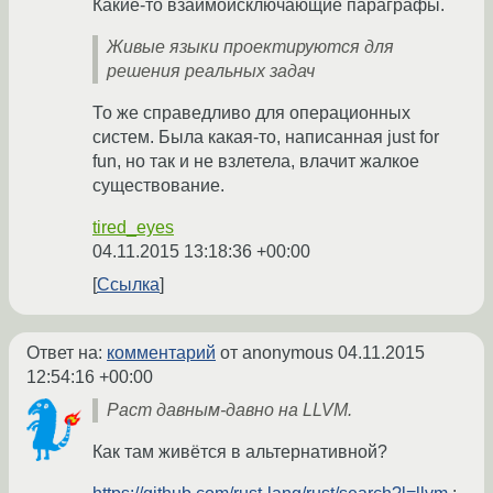
Какие-то взаимоисключающие параграфы.
Живые языки проектируются для
решения реальных задач
То же справедливо для операционных
систем. Была какая-то, написанная just for
fun, но так и не взлетела, влачит жалкое
существование.
tired_eyes
04.11.2015 13:18:36 +00:00
Ссылка
Ответ на:
комментарий
от anonymous
04.11.2015
12:54:16 +00:00
Раст давным-давно на LLVM.
Как там живётся в альтернативной?