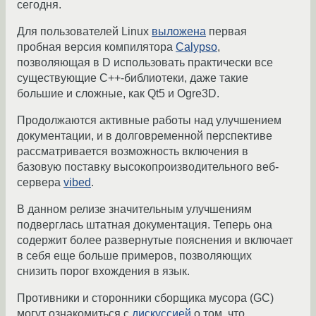
сегодня.
Для пользователей Linux
выложена
первая
пробная версия компилятора
Calypso
,
позволяющая в D использовать практически все
существующие С++-библиотеки, даже такие
большие и сложные, как Qt5 и Ogre3D.
Продолжаются активные работы над улучшением
документации, и в долговременной перспективе
рассматривается возможность включения в
базовую поставку высокопроизводительного веб-
сервера
vibed
.
В данном релизе значительным улучшениям
подверглась штатная документация. Теперь она
содержит более развернутые пояснения и включает
в себя еще больше примеров, позволяющих
снизить порог вхождения в язык.
Противники и сторонники сборщика мусора (GC)
могут ознакомиться с
дискуссией
о том, что