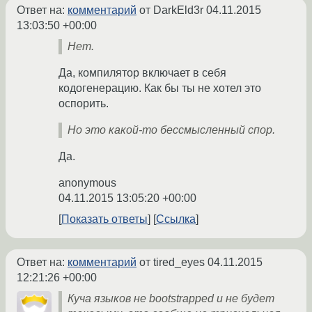
Ответ на:
комментарий
от DarkEld3r
04.11.2015
13:03:50 +00:00
Нет.
Да, компилятор включает в себя
кодогенерацию. Как бы ты не хотел это
оспорить.
Но это какой-то бессмысленный спор.
Да.
anonymous
04.11.2015 13:05:20 +00:00
Показать ответы
Ссылка
Ответ на:
комментарий
от tired_eyes
04.11.2015
12:21:26 +00:00
Куча языков не bootstrapped и не будет