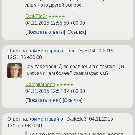
ллвм - это другой вопрос.
DarkEld3r
★★★★★
04.11.2015 12:55:50 +00:00
Показать ответы
Ссылка
Ответ на:
комментарий
от tired_eyes
04.11.2015
12:21:26 +00:00
чем так хорош Д по сравнению с тем же Ц и
плюсами тем более? самим фактом?
Kompilainenn
★★★★★
04.11.2015 12:57:32 +00:00
Показать ответ
Ссылка
Ответ на:
комментарий
от DarkEld3r
04.11.2015
12:55:50 +00:00
То что для кодогенерации используется