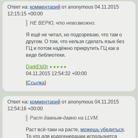
Ответ на:
комментарий
от anonymous
04.11.2015
12:15:15 +00:00
НЕ ВЕРЮ, что невозможно.
Я ещё не читал, но подозреваю, что там о
другом. О том, что нельзя сделать язык без
ГЦ и потом надёжно прикрутить ГЦ как в
виде библиотеки.
DarkEld3r
★★★★★
04.11.2015 12:54:32 +00:00
Ссылка
Ответ на:
комментарий
от anonymous
04.11.2015
12:54:16 +00:00
Раст давным-давно на LLVM.
Раст всё-таки на расте,
можешь убедиться
.
То что для кодогенерации используется