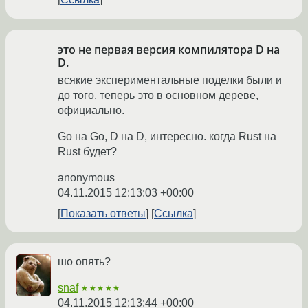
это не первая версия компилятора D на
D.
всякие экспериментальные поделки были и
до того. теперь это в основном дереве,
официально.
Go на Go, D на D, интересно. когда Rust на
Rust будет?
anonymous
04.11.2015 12:13:03 +00:00
Показать ответы
Ссылка
шо опять?
snaf
★★★★★
04.11.2015 12:13:44 +00:00