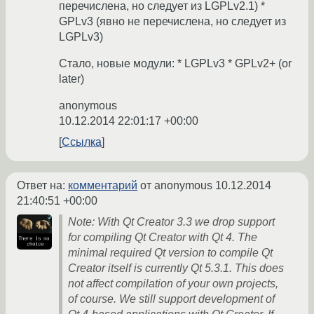
перечислена, но следует из LGPLv2.1) *
GPLv3 (явно не перечислена, но следует из
LGPLv3)
Стало, новые модули: * LGPLv3 * GPLv2+ (or
later)
anonymous
10.12.2014 22:01:17 +00:00
Ссылка
Ответ на:
комментарий
от anonymous
10.12.2014
21:40:51 +00:00
Note: With Qt Creator 3.3 we drop support
for compiling Qt Creator with Qt 4. The
minimal required Qt version to compile Qt
Creator itself is currently Qt 5.3.1. This does
not affect compilation of your own projects,
of course. We still support development of