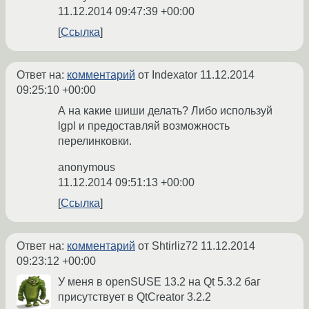
11.12.2014 09:47:39 +00:00
Ссылка
Ответ на:
комментарий
от Indexator
11.12.2014
09:25:10 +00:00
А на какие шиши делать? Либо используй
lgpl и предоставляй возможность
перелинковки.
anonymous
11.12.2014 09:51:13 +00:00
Ссылка
Ответ на:
комментарий
от Shtirliz72
11.12.2014
09:23:12 +00:00
У меня в openSUSE 13.2 на Qt 5.3.2 баг
присутствует в QtCreator 3.2.2