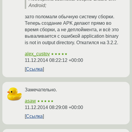
Android;
зато поломали обычную систему сборки.
Теперь создание APK делают прямо во
время сборки, а не деплоймента, и всё это
вываливается с ошибкой application binary
is not in output directory. Откатился на 3.2.2.
alex_custov
★★★★★
11.12.2014 08:22:12 +00:00
Ссылка
Замечательно.
asaw
★★★★★
11.12.2014 08:29:08 +00:00
Ссылка