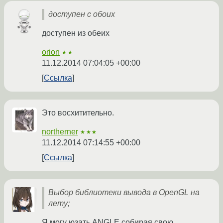
доступен с обоих
доступен из обеих
orion
★★
11.12.2014 07:04:05 +00:00
Ссылка
Это восхитительно.
northerner
★★★
11.12.2014 07:14:55 +00:00
Ссылка
Выбор библиотеки вывода в OpenGL на
лету;
Я могу юзать ANGLE собирая свою