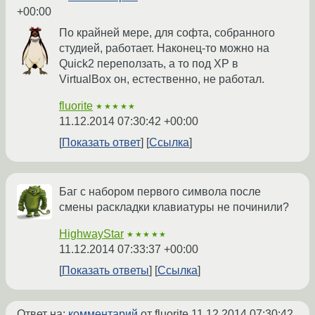
+00:00
По крайней мере, для софта, собранного
студией, работает. Наконец-то можно на
Quick2 переползать, а то под XP в
VirtualBox он, естественно, не работал.
fluorite
★★★★★
11.12.2014 07:30:42 +00:00
Показать ответ
Ссылка
Баг с набором первого символа после
смены раскладки клавиатуры не починили?
HighwayStar
★★★★★
11.12.2014 07:33:37 +00:00
Показать ответы
Ссылка
Ответ на:
комментарий
от fluorite
11.12.2014 07:30:42