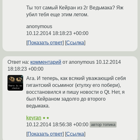
Ты тот самый Кейран из 2г Ведьмака? Яж
убил тебя еще этим летом.
anonymous
10.12.2014 18:18:23 +00:00
Показать ответ
Ссылка
Ответ на:
комментарий
от anonymous
10.12.2014
18:18:23 +00:00
Ага. И теперь, как всякий уважающий себя
гигантский осьминог (ктулху его побери),
восстановился и пишу новости о Qt. Нет, я
был Кейраном задолго до второго
ведьмака.
keyran
★★
10.12.2014 18:56:38 +00:00
автор топика
Показать ответ
Ссылка