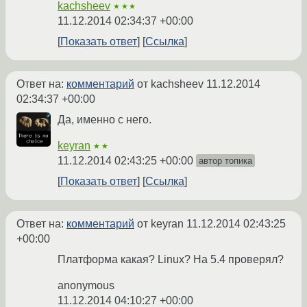
kachsheev
★★★
11.12.2014 02:34:37 +00:00
Показать ответ
Ссылка
Ответ на:
комментарий
от kachsheev
11.12.2014
02:34:37 +00:00
Да, именно с него.
keyran
★★
11.12.2014 02:43:25 +00:00
автор топика
Показать ответ
Ссылка
Ответ на:
комментарий
от keyran
11.12.2014 02:43:25
+00:00
Платформа какая? Linux? На 5.4 проверял?
anonymous
11.12.2014 04:10:27 +00:00