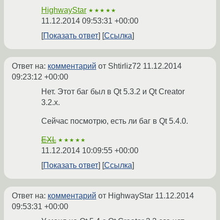
HighwayStar
★★★★★
11.12.2014 09:53:31 +00:00
Показать ответ
Ссылка
Ответ на:
комментарий
от Shtirliz72
11.12.2014
09:23:12 +00:00
Нет. Этот баг был в Qt 5.3.2 и Qt Creator
3.2.x.
Сейчас посмотрю, есть ли баг в Qt 5.4.0.
EXL
★★★★★
11.12.2014 10:09:55 +00:00
Показать ответ
Ссылка
Ответ на:
комментарий
от HighwayStar
11.12.2014
09:53:31 +00:00