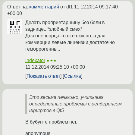
Ответ на:
комментарий
от dt1
11.12.2014 09:17:40
+00:00
Делать проприетарщину без боли в
заднице.. *злобный смех*
Для опенсорца-то все вкусно, а для
коммерции левые лицензии достаточно
геморрогенны..
Indexator
★★★
11.12.2014 09:25:10 +00:00
Показать ответ
Ссылка
Это весьма печально, учитывая
определенные проблемы с рендерингом
шрифтов в Qt5
В бубунте проблем нет.
anonymous