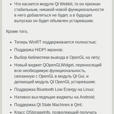
Что касается модуля Qt Webkit, то он признан
стабильным, никакой новой функциональности
в него добавляться не будет, а в будущих
выпусках он будет объявлен устаревшим.
Кроме того,
Теперь WinRT поддерживается полностью;
Поддержа HiDPI экранов;
Выбор библиотеки вывода в OpenGL на лету;
Новый виджет QOpenGLWidget, переносящий
всю необходимую функциональность,
связанную с OpenGL в модуль Qt Gui, и
делающий модуль Qt OpenGL устаревшим;
Поддержка Bluetooth Low Energy на Linux;
Нативно выглядящие виджеты на Android;
Поддержка Qt State Machines в Qml;
Класс QStorageInfo, позволяющий получать