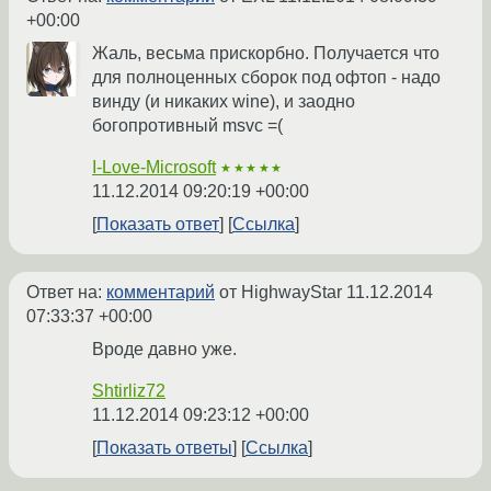
+00:00
Жаль, весьма прискорбно. Получается что
для полноценных сборок под офтоп - надо
винду (и никаких wine), и заодно
богопротивный msvc =(
I-Love-Microsoft
★★★★★
11.12.2014 09:20:19 +00:00
Показать ответ
Ссылка
Ответ на:
комментарий
от HighwayStar
11.12.2014
07:33:37 +00:00
Вроде давно уже.
Shtirliz72
11.12.2014 09:23:12 +00:00
Показать ответы
Ссылка