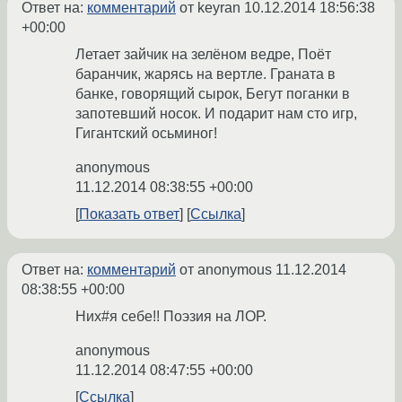
Ответ на:
комментарий
от keyran
10.12.2014 18:56:38
+00:00
Летает зайчик на зелёном ведре, Поёт
баранчик, жарясь на вертле. Граната в
банке, говорящий сырок, Бегут поганки в
запотевший носок. И подарит нам сто игр,
Гигантский осьминог!
anonymous
11.12.2014 08:38:55 +00:00
Показать ответ
Ссылка
Ответ на:
комментарий
от anonymous
11.12.2014
08:38:55 +00:00
Них#я себе!! Поэзия на ЛОР.
anonymous
11.12.2014 08:47:55 +00:00
Ссылка