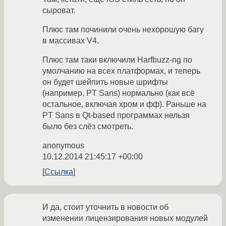
сыроват.
Плюс там починили очень нехорошую багу
в массивах V4.
Плюс там таки включили Harfbuzz-ng по
умолчанию на всех платформах, и теперь
он будет шейпить новые шрифты
(например, PT Sans) нормально (как всё
остальное, включая хром и фф). Раньше на
PT Sans в Qt-based программах нельзя
было без слёз смотреть.
anonymous
10.12.2014 21:45:17 +00:00
Ссылка
И да, стоит уточнить в новости об
изменении лицензирования новых модулей