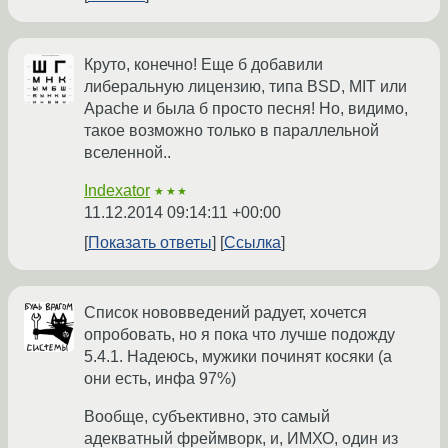
Круто, конечно! Еще б добавили
либеральную лицензию, типа BSD, MIT или
Apache и была б просто песня! Но, видимо,
такое возможно только в параллельной
вселенной..
Indexator
★★★
11.12.2014 09:14:11 +00:00
Показать ответы
Ссылка
Список нововведений радует, хочется
опробовать, но я пока что лучше подожду
5.4.1. Надеюсь, мужики починят косяки (а
они есть, инфа 97%)
Вообще, субъективно, это самый
адекватный фреймворк, и, ИМХО, один из