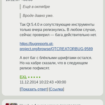
Ещё в октябре
Вроде давно уже.
Так Qt 5.4.0 и сопутствующие инструменты
только вчера релизнулись. В любом случае,
сейчас проверил — бага действительно нет.
https://bugreports.qt-
project.org/browse/QTCREATORBUG-9589
А вот баг с блёклыми шрифтами остался.
Но на хабре сказали, что в следующем
релизе пофиксят.
EXL
★★★★★
11.12.2014 10:22:43 +00:00
Показать ответ
Ссылка