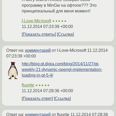
программу в MinGw на офтопе??? Это
принципиальный для меня момент!
I-Love-Microsoft
★★★★★
11.12.2014 07:23:39 +00:00
Показать ответы
Ссылка
Ответ на:
комментарий
от I-Love-Microsoft
11.12.2014
07:23:39 +00:00
http://blog.qt.digia.com/blog/2014/11/27/qt-
weekly-21-dynamic-opengl-implementation-
loading-in-qt-5-4/
fluorite
★★★★★
11.12.2014 07:28:36 +00:00
Показать ответ
Ссылка
Ответ на:
комментарий
от fluorite
11.12.2014 07:28:36