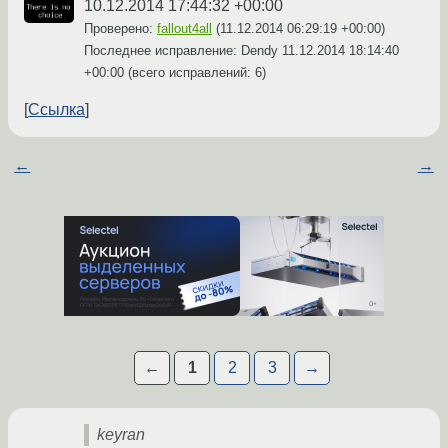
10.12.2014 17:44:32 +00:00
Проверено:
fallout4all
(
11.12.2014 06:29:19 +00:00
)
Последнее исправление: Dendy
11.12.2014 18:14:40
+00:00
(всего исправлений: 6)
Ссылка
←
→
←
1
2
3
→
keyran