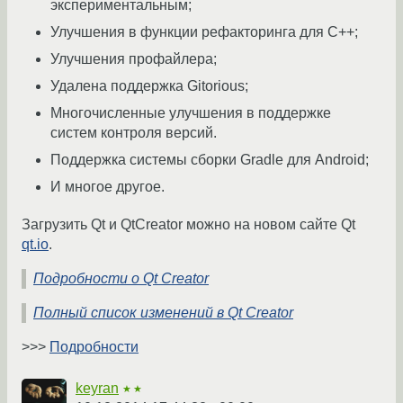
экспериментальным;
Улучшения в функции рефакторинга для C++;
Улучшения профайлера;
Удалена поддержка Gitorious;
Многочисленные улучшения в поддержке
систем контроля версий.
Поддержка системы сборки Gradle для Android;
И многое другое.
Загрузить Qt и QtCreator можно на новом сайте Qt
qt.io
.
Подробности о Qt Creator
Полный список изменений в Qt Creator
>>>
Подробности
keyran
★★