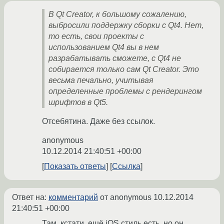
В Qt Creator, к большому сожалению,
выбросили поддержку сборки с Qt4. Нет,
то есть, свои проекты с
использованием Qt4 вы в нем
разрабатывать cможете, с Qt4 не
собирается только сам Qt Creator. Это
весьма печально, учитывая
определенные проблемы с рендерингом
шрифтов в Qt5.
Отсебятина. Даже без ссылок.
anonymous
10.12.2014 21:40:51 +00:00
Показать ответы
Ссылка
Ответ на:
комментарий
от anonymous
10.12.2014
21:40:51 +00:00
Там, кстати, ещё iOS стиль есть, но он