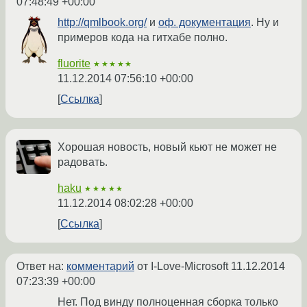
07:48:49 +00:00
http://qmlbook.org/
и
оф. документация
. Ну и
примеров кода на гитхабе полно.
fluorite
★★★★★
11.12.2014 07:56:10 +00:00
Ссылка
Хорошая новость, новый кьют не может не
радовать.
haku
★★★★★
11.12.2014 08:02:28 +00:00
Ссылка
Ответ на:
комментарий
от I-Love-Microsoft
11.12.2014
07:23:39 +00:00
Нет. Под винду полноценная сборка только