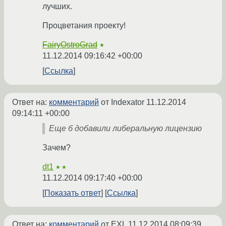
лучших.
Процветания проекту!
FairyOstroGrad
★
11.12.2014 09:16:42 +00:00
Ссылка
Ответ на:
комментарий
от Indexator
11.12.2014
09:14:11 +00:00
Еще б добавили либеральную лицензию
Зачем?
dt1
★★
11.12.2014 09:17:40 +00:00
Показать ответ
Ссылка
Ответ на:
комментарий
от EXL
11.12.2014 08:09:39