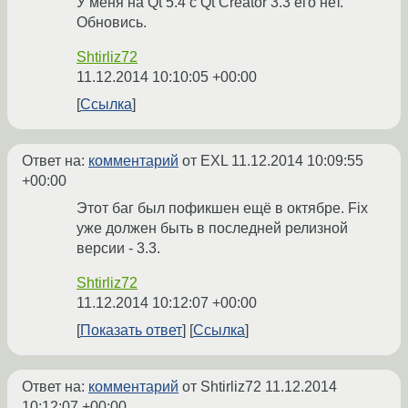
У меня на Qt 5.4 с Qt Creator 3.3 его нет.
Обновись.
Shtirliz72
11.12.2014 10:10:05 +00:00
Ссылка
Ответ на:
комментарий
от EXL
11.12.2014 10:09:55
+00:00
Этот баг был пофикшен ещё в октябре. Fix
уже должен быть в последней релизной
версии - 3.3.
Shtirliz72
11.12.2014 10:12:07 +00:00
Показать ответ
Ссылка
Ответ на:
комментарий
от Shtirliz72
11.12.2014
10:12:07 +00:00