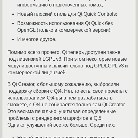
информацию о подключенных томах;
Новый плоский стиль для Qt Quick Controls;
Возможность использования Qt Quick без
OpenGL (только в коммерческой версии);
И многое другое.
Помимо всего прочего, Qt теперь доступен также
под лицензией LGPL v3. При этом некоторые новые
модули доступны исключительно под GPL/LGPL v3 и
коммерческой лицензией.
В Qt Creator, к большому сожалению, выбросили
поддержку сборки с Qt4. Нет, то есть, свои проекты с
использованием Qt4 вы в нем разрабатывать
cможете, с Qt4 не собирается только сам Qt Creator.
Это весьма печально, учитывая определенные
проблемы с рендерингом шрифтов в Qt5.
Однако, улучшений все же больше. Среди них:
Новый движок для написания скриптовых