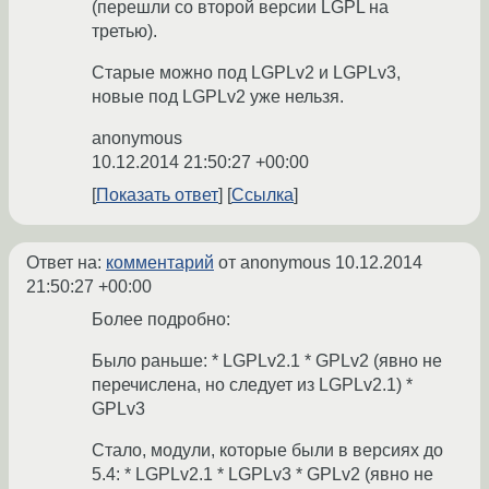
(перешли со второй версии LGPL на
третью).
Старые можно под LGPLv2 и LGPLv3,
новые под LGPLv2 уже нельзя.
anonymous
10.12.2014 21:50:27 +00:00
Показать ответ
Ссылка
Ответ на:
комментарий
от anonymous
10.12.2014
21:50:27 +00:00
Более подробно:
Было раньше: * LGPLv2.1 * GPLv2 (явно не
перечислена, но следует из LGPLv2.1) *
GPLv3
Стало, модули, которые были в версиях до
5.4: * LGPLv2.1 * LGPLv3 * GPLv2 (явно не