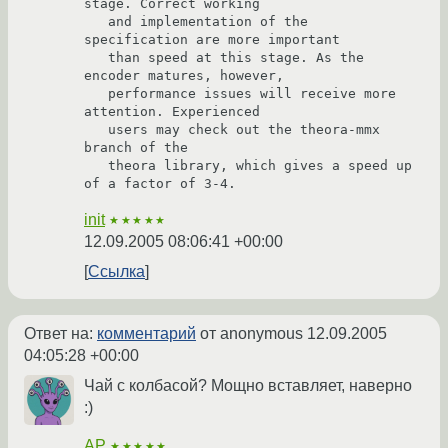
stage. Correct working

   and implementation of the 
specification are more important

   than speed at this stage. As the 
encoder matures, however,

   performance issues will receive more 
attention. Experienced

   users may check out the theora-mmx 
branch of the

   theora library, which gives a speed up 
init
★★★★★
12.09.2005 08:06:41 +00:00
Ссылка
Ответ на:
комментарий
от anonymous
12.09.2005
04:05:28 +00:00
Чай с колбасой? Мощно вставляет, наверно
:)
AP
★★★★★