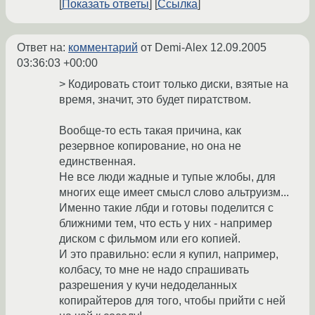
Показать ответы
Ссылка
Ответ на:
комментарий
от Demi-Alex
12.09.2005
03:36:03 +00:00
> Кодировать стоит только диски, взятые на
время, значит, это будет пиратством.
Вообще-то есть такая причина, как
резервное копирование, но она не
единственная.
Не все люди жадные и тупые жлобы, для
многих еще имеет смысл слово альтруизм...
Именно такие лбди и готовы поделится с
ближними тем, что есть у них - например
диском с фильмом или его копией.
И это правильно: если я купил, например,
колбасу, то мне не надо спрашивать
разрешения у кучи недоделанных
копирайтеров для того, чтобы прийти с ней