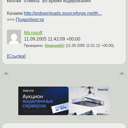
кнопки "отмена" во время кодирования
Качаем
http://prdownloads.sourceforge.net/th...
>>>
Подробности
Microsoft
11.09.2005 11:42:09 +00:00
Проверено:
Shaman007
(
11.09.2005 11:51:12 +00:00
)
Ссылка
←
→