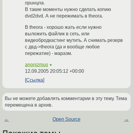
принцпа.
В такие моменты нужно сделать копию
dvd2dvd. А не пережимать в theora.
В theora - хорошо жать если нужно
выложить файлик в сеть, или
видеобродкастинг мутить. А снимать резерв
с двд->theora (да и вообще любое
пережатие) - маразм.
anonizmus
★
12.09.2005 20:05:12 +00:00
Ссылка
Вы не можете добавлять комментарии в эту тему. Тема
перемещена в архив.
←
Open Source
→