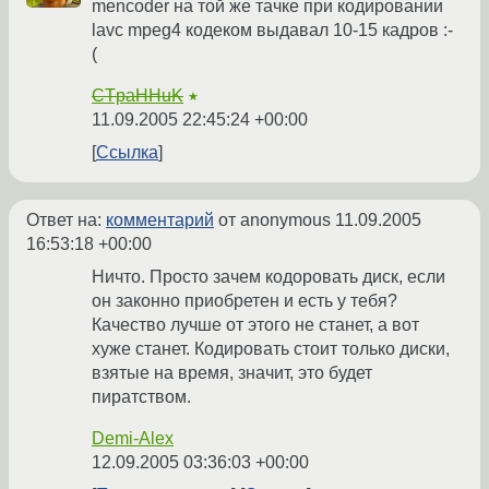
mencoder на той же тачке при кодировании
lavc mpeg4 кодеком выдавал 10-15 кадров :-
(
CTpaHHuK
★
11.09.2005 22:45:24 +00:00
Ссылка
Ответ на:
комментарий
от anonymous
11.09.2005
16:53:18 +00:00
Ничто. Просто зачем кодоровать диск, если
он законно приобретен и есть у тебя?
Качество лучше от этого не станет, а вот
хуже станет. Кодировать стоит только диски,
взятые на время, значит, это будет
пиратством.
Demi-Alex
12.09.2005 03:36:03 +00:00