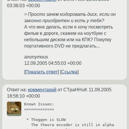
03:36:03 +00:00
> Просто зачем кодоровать диск, если он
законно приобретен и есть у тебя?
А что мне делать, если я хочу посмотреть
фильм в дороге, скажем на ноутбуке с
небольшим диском или на КПК? Покупку
портативного DVD не предлагать...
anonymous
12.09.2005 04:55:03 +00:00
Показать ответ
Ссылка
Ответ на:
комментарий
от CTpaHHuK
11.09.2005
18:56:10 +00:00
Known Issues:

=============

 * Thoggen is SLOW

   The theora encoder is still in alpha 