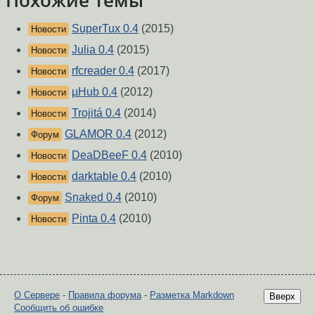
Похожие темы
SuperTux 0.4
(2015)
Новости
Julia 0.4
(2015)
Новости
rfcreader 0.4
(2017)
Новости
µHub 0.4
(2012)
Новости
Trojitá 0.4
(2014)
Новости
GLAMOR 0.4
(2012)
Форум
DeaDBeeF 0.4
(2010)
Новости
darktable 0.4
(2010)
Новости
Snaked 0.4
(2010)
Форум
Pinta 0.4
(2010)
Новости
О Сервере
-
Правила форума
-
Разметка Markdown
Вверх
Сообщить об ошибке