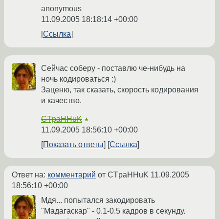
anonymous
11.09.2005 18:18:14 +00:00
Ссылка
Сейчас соберу - поставлю че-нибудь на
ночь кодироваться :)
Заценю, так сказать, скорость кодирования
и качество.
CTpaHHuK
★
11.09.2005 18:56:10 +00:00
Показать ответы
Ссылка
Ответ на:
комментарий
от CTpaHHuK
11.09.2005
18:56:10 +00:00
Мдя... попытался закодировать
"Мадагаскар" - 0.1-0.5 кадров в секунду.