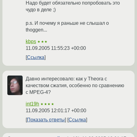
Надо будет обязательно попробовать это
чудо в деле ;)
p.s. И почему я раньше не слышал о
thoggen...
kbps
★★★
11.09.2005 11:55:23 +00:00
Ссылка
Давно интересовало: как у Theora с
качеством сжатия, особенно по сравнению
с MPEG-4?
int19h
★★★★
11.09.2005 12:01:17 +00:00
Показать ответы
Ссылка