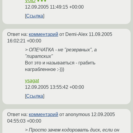
V0ID
★★★
12.09.2005 11:49:15 +00:00
Ссылка
Ответ на:
комментарий
от Demi-Alex
11.09.2005
16:02:21 +00:00
> ОПЕЧАТКА - не "резервных", а
"пиратских"
Вот это и называеться - грабить
награбленное :-)))
ysagat
12.09.2005 13:55:42 +00:00
Ссылка
Ответ на:
комментарий
от anonymous
12.09.2005
04:55:03 +00:00
> Просто зачем кодоровать диск, если он