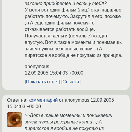
законно приобретен и есть у тебя?
У меня вот один фильм (лиц.) стал паршиво
работать почему-то. Закрутил я его, похоже
;-) А еще один фильм почему-то
отказывается работать вообще.
Получается, деньги (немалые) уходят
впустую. Вот в такие моменты и понимаешь
зачем нужны резервные копии :-) А
пиратское я вообще не покупаю из принцпа.
anonymous
12.09.2005 15:04:03 +00:00
Показать ответ
Ссылка
Ответ на:
комментарий
от anonymous
12.09.2005
15:04:03 +00:00
>>Вот в такие моменты и понимаешь
зачем нужны резервные копии :-) А
пиратское я вообще не покупаю из