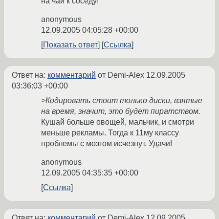
на чай к соседу!
anonymous
12.09.2005 04:05:28 +00:00
Показать ответ
Ссылка
Ответ на:
комментарий
от Demi-Alex
12.09.2005
03:36:03 +00:00
>Кодировать стоит только диски, взятые
на время, значит, это будет пиратством.
Кушай больше овощей, мальчик, и смотри
меньше рекламы. Тогда к 11му классу
проблемы с мозгом исчезнут. Удачи!
anonymous
12.09.2005 04:35:35 +00:00
Ссылка
Ответ на:
комментарий
от Demi-Alex
12.09.2005