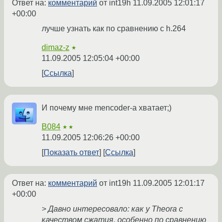
Ответ на:
комментарий
от int19h
11.09.2005 12:01:17
+00:00
лучше узнать как по сравнению с h.264
dimaz-z
★
11.09.2005 12:05:04 +00:00
Ссылка
И почему мне mencoder-а хватает;)
B084
★★
11.09.2005 12:06:26 +00:00
Показать ответ
Ссылка
Ответ на:
комментарий
от int19h
11.09.2005 12:01:17
+00:00
> Давно интересовало: как у Theora с
качеством сжатия, особенно по сравнению