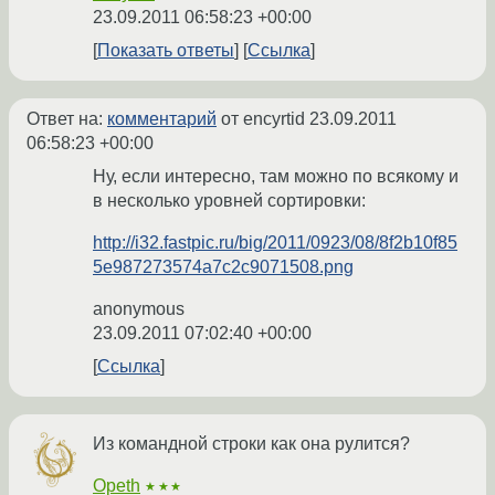
23.09.2011 06:58:23 +00:00
Показать ответы
Ссылка
Ответ на:
комментарий
от encyrtid
23.09.2011
06:58:23 +00:00
Ну, если интересно, там можно по всякому и
в несколько уровней сортировки:
http://i32.fastpic.ru/big/2011/0923/08/8f2b10f85
5e987273574a7c2c9071508.png
anonymous
23.09.2011 07:02:40 +00:00
Ссылка
Из командной строки как она рулится?
Opeth
★★★