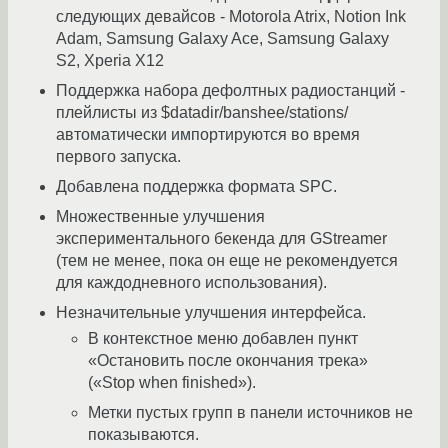
следующих девайсов - Motorola Atrix, Notion Ink
Adam, Samsung Galaxy Ace, Samsung Galaxy
S2, Xperia X12
Поддержка набора дефолтных радиостанций -
плейлисты из $datadir/banshee/stations/
автоматически импортируются во время
первого запуска.
Добавлена поддержка формата SPC.
Множественные улучшения
экспериментального бекенда для GStreamer
(тем не менее, пока он еще не рекомендуется
для каждодневного использования).
Незначительные улучшения интерфейса.
В контекстное меню добавлен пункт
«Остановить после окончания трека»
(«Stop when finished»).
Метки пустых групп в панели источников не
показываются.