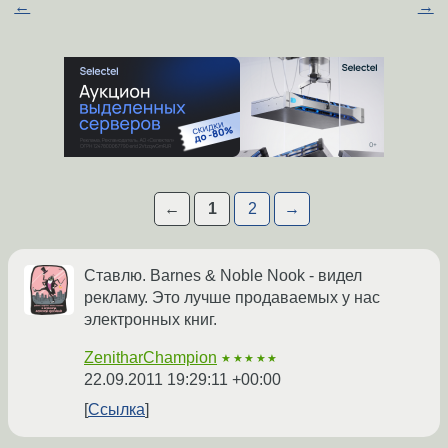
←
→
←
1
2
→
Ставлю. Barnes & Noble Nook - видел
рекламу. Это лучше продаваемых у нас
электронных книг.
ZenitharChampion
★★★★★
22.09.2011 19:29:11 +00:00
Ссылка