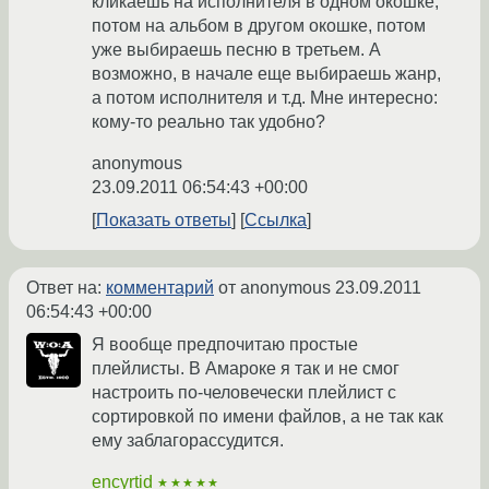
кликаешь на исполнителя в одном окошке,
потом на альбом в другом окошке, потом
уже выбираешь песню в третьем. А
возможно, в начале еще выбираешь жанр,
а потом исполнителя и т.д. Мне интересно:
кому-то реально так удобно?
anonymous
23.09.2011 06:54:43 +00:00
Показать ответы
Ссылка
Ответ на:
комментарий
от anonymous
23.09.2011
06:54:43 +00:00
Я вообще предпочитаю простые
плейлисты. В Амароке я так и не смог
настроить по-человечески плейлист с
сортировкой по имени файлов, а не так как
ему заблагорассудится.
encyrtid
★★★★★