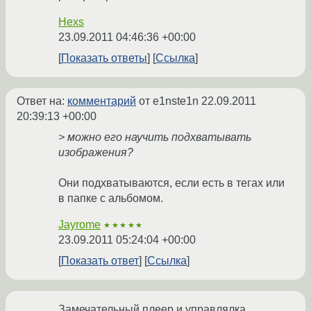
Hexs
23.09.2011 04:46:36 +00:00
Показать ответы
Ссылка
Ответ на:
комментарий
от e1nste1n
22.09.2011
20:39:13 +00:00
> можно его научить подхватывать
изображения?
Они подхватываются, если есть в тегах или
в папке с альбомом.
Jayrome
★★★★★
23.09.2011 05:24:04 +00:00
Показать ответ
Ссылка
Замечательный плеер и управлялка