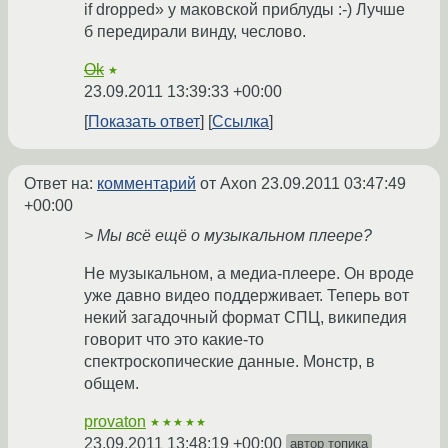
if dropped» у маковской приблуды :-) Лучше
б передирали винду, чеслово.
Ok
★
23.09.2011 13:39:33 +00:00
Показать ответ
Ссылка
Ответ на:
комментарий
от Axon
23.09.2011 03:47:49
+00:00
> Мы всё ещё о музыкальном плеере?
Не музыкальном, а медиа-плеере. Он вроде
уже давно видео поддерживает. Теперь вот
некий загадочный формат СПЦ, википедия
говорит что это какие-то
спектроскопические данные. Монстр, в
общем.
provaton
★★★★★
23.09.2011 13:48:19 +00:00
автор топика