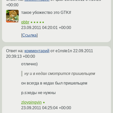
+00:00
такое убожество это GTK#
qbbr
★★★★★
23.09.2011 04:20:01 +00:00
Ссылка
Ответ на:
комментарий
от e1nste1n
22.09.2011
20:39:13 +00:00
отлично)
ну и в кедах смотрится пришельцем
он всегда в кедах был пришельцем
p.s:кеды не нужны
zloypingvin
★
23.09.2011 04:25:04 +00:00