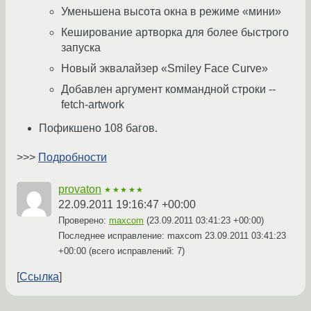
Уменьшена высота окна в режиме «мини»
Кеширование артворка для более быстрого
запуска
Новый эквалайзер «Smiley Face Curve»
Добавлен аргумент коммандной строки --
fetch-artwork
Пофикшено 108 багов.
>>>
Подробности
provaton
★★★★★
22.09.2011 19:16:47 +00:00
Проверено:
maxcom
(
23.09.2011 03:41:23 +00:00
)
Последнее исправление: maxcom
23.09.2011 03:41:23
+00:00
(всего исправлений: 7)
Ссылка