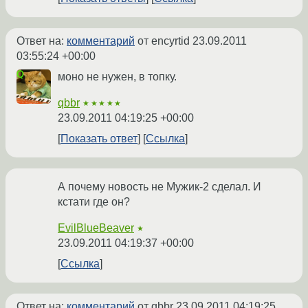
Ответ на:
комментарий
от encyrtid
23.09.2011
03:55:24 +00:00
моно не нужен, в топку.
qbbr
★★★★★
23.09.2011 04:19:25 +00:00
Показать ответ
Ссылка
А почему новость не Мужик-2 сделал. И
кстати где он?
EvilBlueBeaver
★
23.09.2011 04:19:37 +00:00
Ссылка
Ответ на:
комментарий
от qbbr
23.09.2011 04:19:25