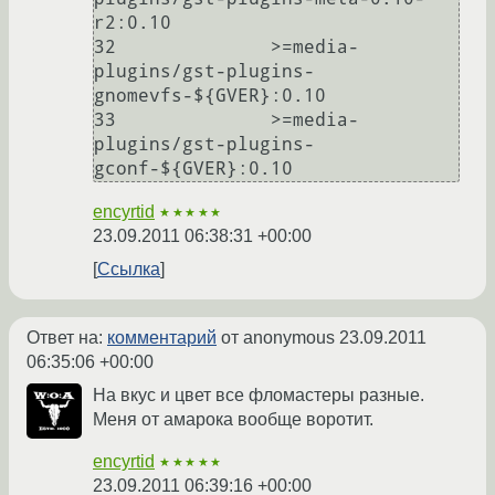
r2:0.10

32	        >=media-
plugins/gst-plugins-
gnomevfs-${GVER}:0.10

33	        >=media-
plugins/gst-plugins-
encyrtid
★★★★★
23.09.2011 06:38:31 +00:00
Ссылка
Ответ на:
комментарий
от anonymous
23.09.2011
06:35:06 +00:00
На вкус и цвет все фломастеры разные.
Меня от амарока вообще воротит.
encyrtid
★★★★★
23.09.2011 06:39:16 +00:00