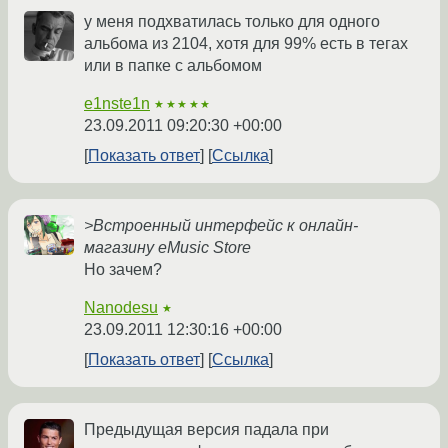
у меня подхватилась только для одного
альбома из 2104, хотя для 99% есть в тегах
или в папке с альбомом
e1nste1n
★★★★★
23.09.2011 09:20:30 +00:00
Показать ответ
Ссылка
>Встроенный интерфейс к онлайн-
магазину eMusic Store
Но зачем?
Nanodesu
★
23.09.2011 12:30:16 +00:00
Показать ответ
Ссылка
Предыдущая версия падала при