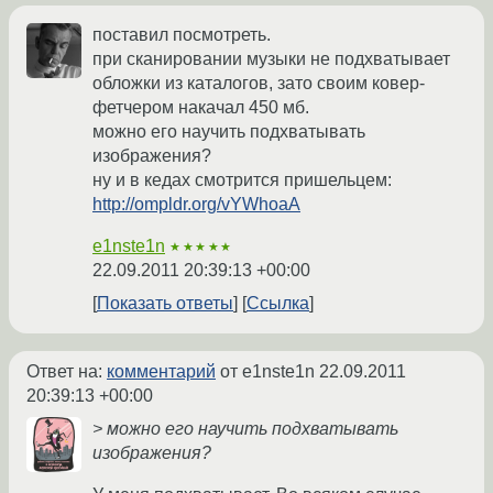
поставил посмотреть.
при сканировании музыки не подхватывает
обложки из каталогов, зато своим ковер-
фетчером накачал 450 мб.
можно его научить подхватывать
изображения?
ну и в кедах смотрится пришельцем:
http://ompldr.org/vYWhoaA
e1nste1n
★★★★★
22.09.2011 20:39:13 +00:00
Показать ответы
Ссылка
Ответ на:
комментарий
от e1nste1n
22.09.2011
20:39:13 +00:00
> можно его научить подхватывать
изображения?