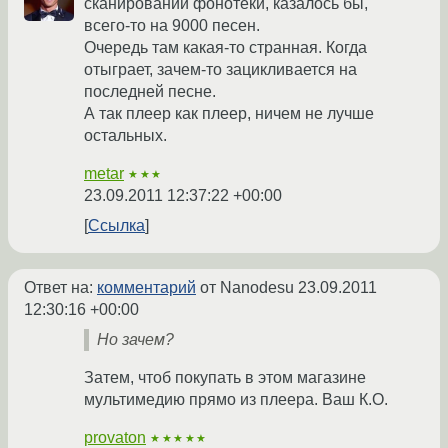
сканировании фонотеки, казалось бы,
всего-то на 9000 песен.
Очередь там какая-то странная. Когда
отыграет, зачем-то зацикливается на
последней песне.
А так плеер как плеер, ничем не лучше
остальных.
metar
★★★
23.09.2011 12:37:22 +00:00
Ссылка
Ответ на:
комментарий
от Nanodesu
23.09.2011
12:30:16 +00:00
Но зачем?
Затем, чтоб покупать в этом магазине
мультимедию прямо из плеера. Ваш К.О.
provaton
★★★★★