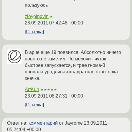
пользуюсь
zloypingvin
★
23.09.2011 07:42:48 +00:00
Ссылка
В арче еще 19 появился. Абсолютно ничего
нового не заметил. По мелочи - чуток
быстрее запускается, и трее гнома-3
пропала уродливая квадратная окантовка
значка.
ArtKun
★★★★★
23.09.2011 08:27:31 +00:00
Ссылка
Ответ на:
комментарий
от Jayrome
23.09.2011
05:24:04 +00:00