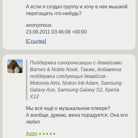
А если я создал группу и хочу в нее мышкой
перетащить что-нибудь?
anonymous
23.09.2011 03:46:08 +00:00
Ссылка
Поддержка синхронизации с девайсами
Barnes & Noble Nook. Также, добавлена
поддержка следующих девайсов -
Motorola Atrix, Notion Ink Adam, Samsung
Galaxy Ace, Samsung Galaxy S2, Xperia
X12
Мы всё ещё о музыкальном плеере?
А вообще, думаю, жена порадуется. Она его
любит.
Axon
★★★★★