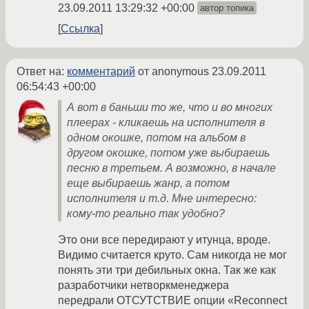
23.09.2011 13:29:32 +00:00
автор топика
Ссылка
Ответ на:
комментарий
от anonymous
23.09.2011
06:54:43 +00:00
А вот в баньши то же, что и во многих
плеерах - кликаешь на исполнителя в
одном окошке, потом на альбом в
другом окошке, потом уже выбираешь
песню в третьем. А возможно, в начале
еще выбираешь жанр, а потом
исполнителя и т.д. Мне интересно:
кому-то реально так удобно?
Это они все передирают у итунца, вроде.
Видимо считается круто. Сам никогда не мог
понять эти три дебильных окна. Так же как
разработчики нетворкменеджера
передрали ОТСУТСТВИЕ опции «Reconnect