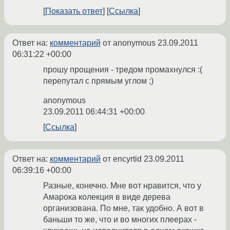
Показать ответ
Ссылка
Ответ на:
комментарий
от anonymous
23.09.2011
06:31:22 +00:00
прошу прощения - тредом промахнулся :(
перепутал с прямым углом ;)
anonymous
23.09.2011 06:44:31 +00:00
Ссылка
Ответ на:
комментарий
от encyrtid
23.09.2011
06:39:16 +00:00
Разные, конечно. Мне вот нравится, что у
Амарока колекция в виде дерева
организована. По мне, так удобно. А вот в
баньши то же, что и во многих плеерах -