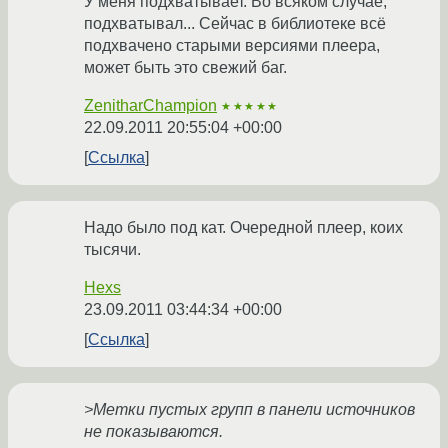
У меня подхватывает. Во всяком случае,
подхватывал... Сейчас в библиотеке всё
подхвачено старыми версиями плеера,
может быть это свежий баг.
ZenitharChampion
★★★★★
22.09.2011 20:55:04 +00:00
Ссылка
Надо было под кат. Очередной плеер, коих
тысячи.
Hexs
23.09.2011 03:44:34 +00:00
Ссылка
>Метки пустых групп в панели источников
не показываются.