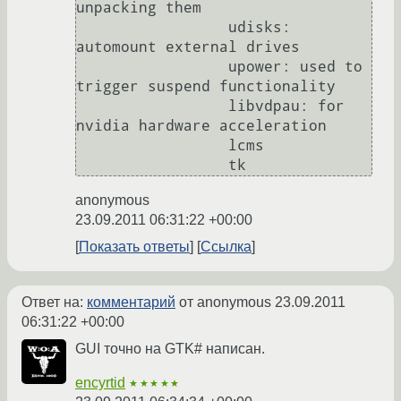
unpacking them

                 udisks: 
automount external drives

                 upower: used to 
trigger suspend functionality

                 libvdpau: for 
nvidia hardware acceleration

                 lcms

anonymous
23.09.2011 06:31:22 +00:00
Показать ответы
Ссылка
Ответ на:
комментарий
от anonymous
23.09.2011
06:31:22 +00:00
GUI точно на GTK# написан.
encyrtid
★★★★★