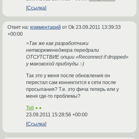
Ссылка
Ответ на:
комментарий
от Ok
23.09.2011 13:39:33
+00:00
>Так же как разработчики
нетворкменеджера передрали
ОТСУТСТВИЕ опции «Reconnect if dropped»
у маковской приблуды :-)
Так это у меня после обновления он
перестал сам коннектится к сети после
просыпания? Т.е. это фича теперь или у
меня где-то проблемы?
Toll
★★
23.09.2011 15:28:56 +00:00
Ссылка