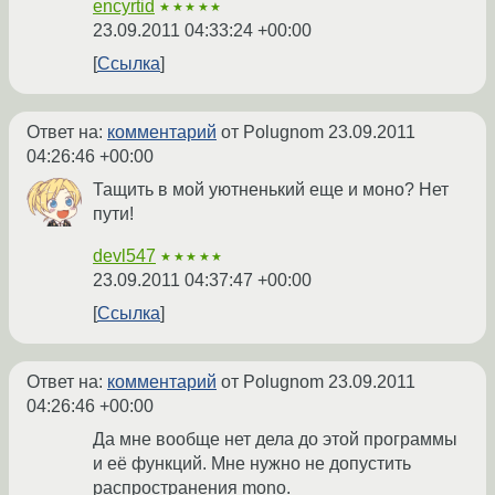
encyrtid
★★★★★
23.09.2011 04:33:24 +00:00
Ссылка
Ответ на:
комментарий
от Polugnom
23.09.2011
04:26:46 +00:00
Тащить в мой уютненький еще и моно? Нет
пути!
devl547
★★★★★
23.09.2011 04:37:47 +00:00
Ссылка
Ответ на:
комментарий
от Polugnom
23.09.2011
04:26:46 +00:00
Да мне вообще нет дела до этой программы
и её функций. Мне нужно не допустить
распространения mono.