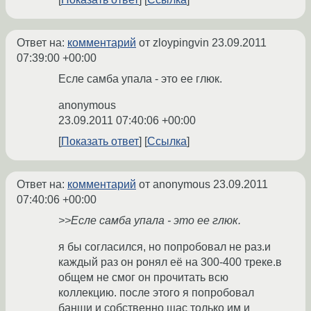
Ответ на:
комментарий
от zloypingvin
23.09.2011
07:39:00 +00:00
Есле самба упала - это ее глюк.
anonymous
23.09.2011 07:40:06 +00:00
Показать ответ
Ссылка
Ответ на:
комментарий
от anonymous
23.09.2011
07:40:06 +00:00
>>Есле самба упала - это ее глюк.
я бы согласился, но попробовал не раз.и
каждый раз он ронял её на 300-400 треке.в
общем не смог он прочитать всю
коллекцию. после этого я попробовал
банши и собственно щас только им и