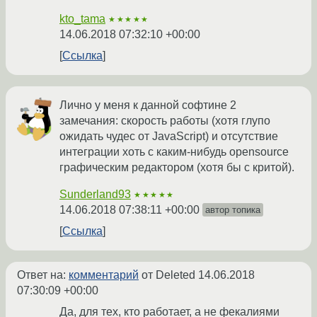
kto_tama
★★★★★
14.06.2018 07:32:10 +00:00
Ссылка
Лично у меня к данной софтине 2
замечания: скорость работы (хотя глупо
ожидать чудес от JavaScript) и отсутствие
интеграции хоть с каким-нибудь opensource
графическим редактором (хотя бы с критой).
Sunderland93
★★★★★
14.06.2018 07:38:11 +00:00
автор топика
Ссылка
Ответ на:
комментарий
от Deleted
14.06.2018
07:30:09 +00:00
Да, для тех, кто работает, а не фекалиями