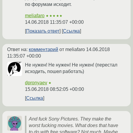
по форумам исходит.
meliafaro
★★★★★
14.06.2018 11:35:07 +00:00
Показать ответ
Ссылка
Ответ на:
комментарий
от meliafaro
14.06.2018
11:35:07 +00:00
Не нужен! Не нужен! Не нужен! (перестал
исходить, пошел работать)
dpronyaev
★
15.06.2018 08:52:05 +00:00
Ссылка
And fuck Sony Pictures. They make the
worst fucking movies. What does that have
to do with free software? Not much. Maybe