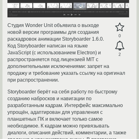
Студия Wonder Unit объявила о выходе
новой версии программы для создания
0
раскадровок анимации Storyboarder 1.6.0.
Код Storyboarder написан на языке
JavaScript (с использованием Electron) и
2
распространяется под лицензией MIT с
дополнительными исключениями: запрет на
продажу и требование указать ссылку на оригинал
при распространении.
Storyboarder берёт на себя работу по быстрому
созданию набросков и навигации по
разработанным кадрам. Интерфейс максимально
упрощён, адаптирован для управления с
планшетных ПК и включает только самое
необходимое. К кадрам можно привязывать
диалоги, описания действий, комментарии, а также