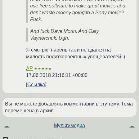
use free software to make great movies and
don't waste money going to a Sony movie?
Fuck.
And fuck Dave Morin. And Gary
Vaynerchuk. Ugh.
Я смотрю, парень так и не сдался на
милость политкорректных увещевателей :)
AP
★★★★★
17.06.2018 21:16:11 +00:00
Ссылка
Вы не можете добавлять комментарии в эту тему. Тема
перемещена в архив.
←
Мультимедиа
→