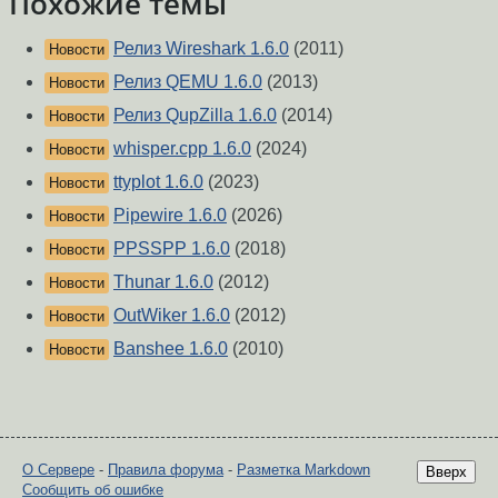
Похожие темы
Релиз Wireshark 1.6.0
(2011)
Новости
Релиз QEMU 1.6.0
(2013)
Новости
Релиз QupZilla 1.6.0
(2014)
Новости
whisper.cpp 1.6.0
(2024)
Новости
ttyplot 1.6.0
(2023)
Новости
Pipewire 1.6.0
(2026)
Новости
PPSSPP 1.6.0
(2018)
Новости
Thunar 1.6.0
(2012)
Новости
OutWiker 1.6.0
(2012)
Новости
Banshee 1.6.0
(2010)
Новости
О Сервере
-
Правила форума
-
Разметка Markdown
Вверх
Сообщить об ошибке