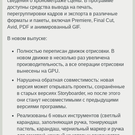
сведения о хронометраже сцены. В программе
доступны средства вывода на печать,
перегруппировки кадров и экспорта в различные
форматы и пакеты, включая Premiere, Final Cut,
Avid, PDF и анимированный GIF.
В новом выпуске:
Полностью переписан движок отрисовки. В
новом движке в несколько раз увеличена
производительность, а все операции отрисовки
вынесены на GPU.
Нарушена обратная совместимость: новая
версия может открывать проекты, сохранённые
в старых версиях Storyboarder, но после этого
они станут несовместимыми с предыдущими
версиями программы.
Реализованы 6 новых инструментов (cветлый
карандаш, заполняющая ручка, тонирующая
пастель, карандаш, чернильный маркер и ручка