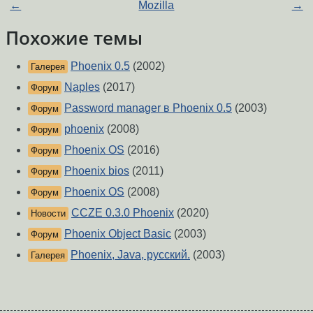
←
Mozilla
→
Похожие темы
Phoenix 0.5
(2002)
Галерея
Naples
(2017)
Форум
Password manager в Phoenix 0.5
(2003)
Форум
phoenix
(2008)
Форум
Phoenix OS
(2016)
Форум
Phoenix bios
(2011)
Форум
Phoenix OS
(2008)
Форум
CCZE 0.3.0 Phoenix
(2020)
Новости
Phoenix Object Basic
(2003)
Форум
Phoenix, Java, русский.
(2003)
Галерея