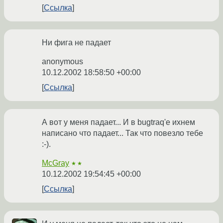
Ссылка
Ни фига не падает
anonymous
10.12.2002 18:58:50 +00:00
Ссылка
А вот у меня падает... И в bugtraq'е ихнем
написано что падает... Так что повезло тебе
:-).
McGray
★★
10.12.2002 19:54:45 +00:00
Ссылка