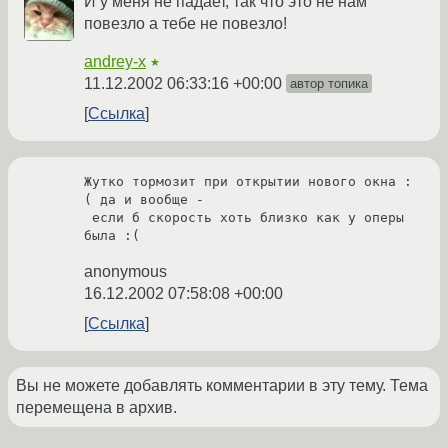
И у меня не падает, так что это не нам
повезло а тебе не повезло!
andrey-x
★
11.12.2002 06:33:16 +00:00
автор топика
Ссылка
Жутко тормозит при открытии нового окна :
( да и вообще - 

 если б скорость хоть близко как у оперы 
была :(
anonymous
16.12.2002 07:58:08 +00:00
Ссылка
Вы не можете добавлять комментарии в эту тему. Тема
перемещена в архив.