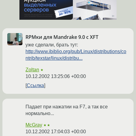
RPMки для Mandrake 9.0 с XFT
уже сделали, брать тут:
http://www.ibiblio.org/pub/Linux/distributions/co
ntrib/texstar/linux/distribu...
Zoltan
★
10.12.2002 13:25:06 +00:00
Ссылка
Падает при нажатии на F7, а так все
нормально...
McGray
★★
10.12.2002 17:04:03 +00:00