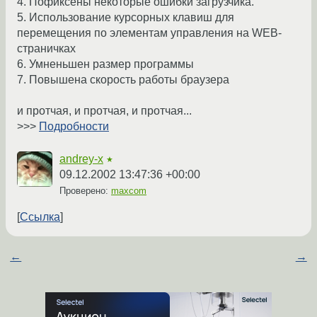
4. Пофиксены некоторые ошибки загрузчика.
5. Использование курсорных клавиш для
перемещения по элементам управления на WEB-
страничках
6. Умненьшен размер программы
7. Повышена скорость работы браузера
и протчая, и протчая, и протчая...
>>>
Подробности
andrey-x
★
09.12.2002 13:47:36 +00:00
Проверено:
maxcom
Ссылка
←
→