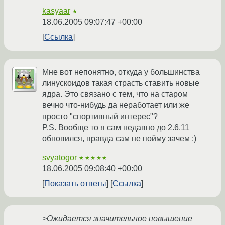
kasyaar
★
18.06.2005 09:07:47 +00:00
Ссылка
Мне вот непонятно, откуда у большинства
линускоидов такая страсть ставить новые
ядра. Это связано с тем, что на старом
вечно что-нибудь да неработает или же
просто "спортивный интерес"?
P.S. Вообще то я сам недавно до 2.6.11
обновился, правда сам не пойму зачем :)
svyatogor
★★★★★
18.06.2005 09:08:40 +00:00
Показать ответы
Ссылка
>Ожидается значительное повышение