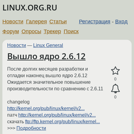
LINUX.ORG.RU
Новости
Галерея
Статьи
Регистрация
-
Вход
Форум
Опросы
Трекер
Поиск
Новости
—
Linux General
Вышло ядро 2.6.12
После долгих месяцев разработки и
отладки наконец вышло ядро 2.6.12
0
Ожидается значительное повышение
производительности по сравнению с 2.6.11
0
changelog
http://kernel.org/pub/linux/kernel/v2...
патч
http://kernel.org/pub/linux/kernel/v2...
скачать
ftp://ftp.kernel.org/pub/linux/kernel...
>>>
Подробности