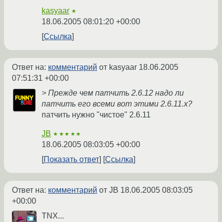
kasyaar
★
18.06.2005 08:01:20 +00:00
Ссылка
Ответ на:
комментарий
от kasyaar
18.06.2005
07:51:31 +00:00
> Прежде чем патчить 2.6.12 надо ли
патчить его всеми вот этими 2.6.11.х?
патчить нужно "чистое" 2.6.11
JB
★★★★★
18.06.2005 08:03:05 +00:00
Показать ответ
Ссылка
Ответ на:
комментарий
от JB
18.06.2005 08:03:05
+00:00
TNX...