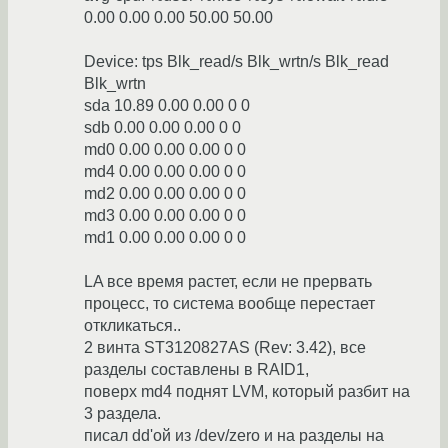
0.00 0.00 0.00 50.00 50.00
Device: tps Blk_read/s Blk_wrtn/s Blk_read
Blk_wrtn
sda 10.89 0.00 0.00 0 0
sdb 0.00 0.00 0.00 0 0
md0 0.00 0.00 0.00 0 0
md4 0.00 0.00 0.00 0 0
md2 0.00 0.00 0.00 0 0
md3 0.00 0.00 0.00 0 0
md1 0.00 0.00 0.00 0 0
LA все время растет, если не прервать
процесс, то система вообще перестает
откликаться..
2 винта ST3120827AS (Rev: 3.42), все
разделы составлены в RAID1,
поверх md4 поднят LVM, который разбит на
3 раздела.
писал dd'ой из /dev/zero и на разделы на