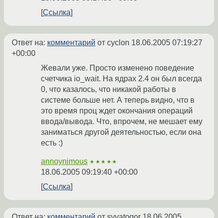
Ссылка
Ответ на:
комментарий
от cyclon
18.06.2005 07:19:27
+00:00
Жевали уже. Просто изменено поведение
счетчика io_wait. На ядрах 2.4 он был всегда
0, что казалось, что никакой работы в
системе больше нет. А теперь видно, что в
это время проц ждет окончания операций
ввода/вывода. Что, впрочем, не мешает ему
заниматься другой деятельностью, если она
есть :)
annoynimous
★★★★★
18.06.2005 09:19:40 +00:00
Ссылка
Ответ на:
комментарий
от svyatogor
18.06.2005