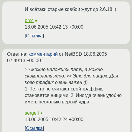
И всётаки старые ковбои ждут до 2.6.18 ;)
bmc
★
18.06.2005 10:42:13 +00:00
Ссылка
Ответ на:
комментарий
от NetBSD
18.06.2005
07:49:13 +00:00
>> можно наложить патч, а можно
скомпилить ядро. >> Это для нищих. Для
кого трафик очень важен :))
1. Те, кто не считают свой траффик,
становятся нищими. 2. Иногда очень удобно
иметь несколько версий ядра...
sergeil
★
18.06.2005 10:42:24 +00:00
Ссылка