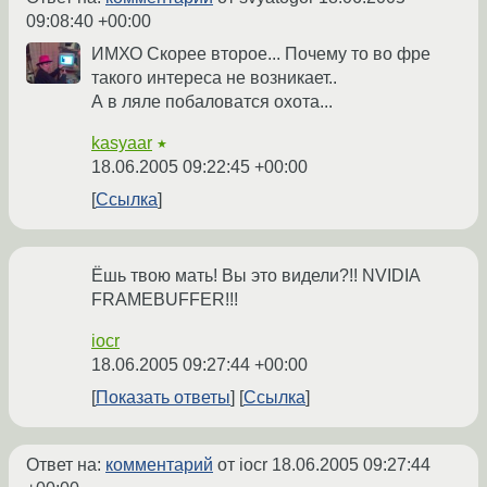
09:08:40 +00:00
ИМХО Скорее второе... Почему то во фре
такого интереса не возникает..
А в ляле побаловатся охота...
kasyaar
★
18.06.2005 09:22:45 +00:00
Ссылка
Ёшь твою мать! Вы это видели?!! NVIDIA
FRAMEBUFFER!!!
iocr
18.06.2005 09:27:44 +00:00
Показать ответы
Ссылка
Ответ на:
комментарий
от iocr
18.06.2005 09:27:44