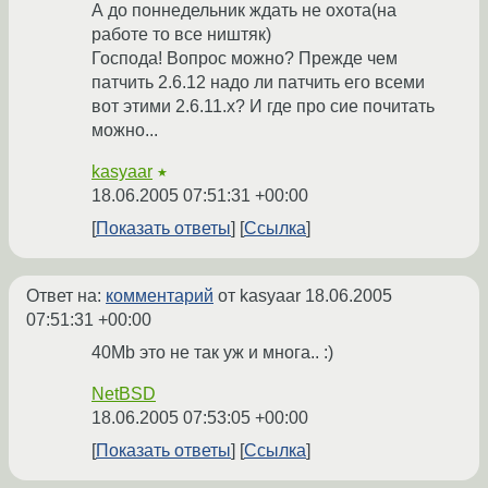
А до поннедельник ждать не охота(на
работе то все ништяк)
Господа! Вопрос можно? Прежде чем
патчить 2.6.12 надо ли патчить его всеми
вот этими 2.6.11.х? И где про сие почитать
можно...
kasyaar
★
18.06.2005 07:51:31 +00:00
Показать ответы
Ссылка
Ответ на:
комментарий
от kasyaar
18.06.2005
07:51:31 +00:00
40Mb это не так уж и многа.. :)
NetBSD
18.06.2005 07:53:05 +00:00
Показать ответы
Ссылка