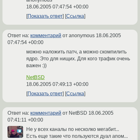
18.06.2005 07:47:54 +00:00
Показать ответ
Ссылка
Ответ на:
комментарий
от anonymous
18.06.2005
07:47:54 +00:00
можно наложить патч, а можно скомпилить
ядро. Это для нищих. Для кого трафик очень
важен :))
NetBSD
18.06.2005 07:49:13 +00:00
Показать ответ
Ссылка
Ответ на:
комментарий
от NetBSD
18.06.2005
07:41:11 +00:00
Не у всех каналы по несколко мегабит...
Есть еще такие что пользуются дуал апом...