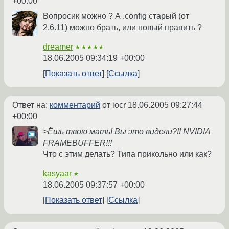
+00:00
Вопросик можно ? А .config старый (от
2.6.11) можно брать, или новый править ?
dreamer
★★★★★
18.06.2005 09:34:19 +00:00
Показать ответ
Ссылка
Ответ на:
комментарий
от iocr
18.06.2005 09:27:44
+00:00
>Ёшь твою мать! Вы это видели?!! NVIDIA
FRAMEBUFFER!!!
Что с этим делать? Типа прикольно или как?
kasyaar
★
18.06.2005 09:37:57 +00:00
Показать ответ
Ссылка