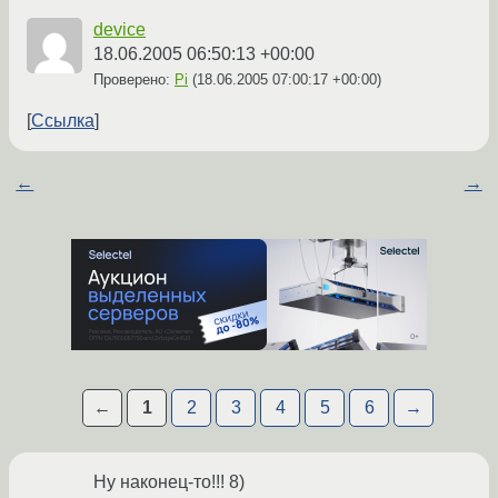
device
18.06.2005 06:50:13 +00:00
Проверено:
Pi
(
18.06.2005 07:00:17 +00:00
)
Ссылка
←
→
←
1
2
3
4
5
6
→
Ну наконец-то!!! 8)