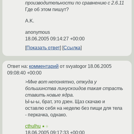
производительности по сравнению с 2.6.11
Где об этом пишут?
A.K.
anonymous
18.06.2005 09:14:27 +00:00
Показать ответ
Ссылка
Ответ на:
комментарий
от svyatogor
18.06.2005
09:08:40 +00:00
>Мне вот непонятно, откуда у
большинства линускоидов такая страсть
ставить новые ядра.
Ы-ы-ы, брат, это дзен. Щаз скачаю и
оставлю себя на неделю без пищи для тела
- перкачка, однако.
cthulhu
★☆
18.06.2005 09:17:33 +00:00