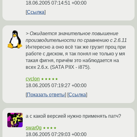
18.06.2005 07:14:51 +00:00
Ссылка
> Ожидается значительное повышение
производительности по сравнению с 2.6.11
Интересно а оно всё так же грузит проц при
работе с диском, я так понял не только у мя
такая фигня, причём это наблюдается на
всех 2.6.х. (SATA PIIX - i875).
cyclon
★★★★★
18.06.2005 07:19:27 +00:00
Показать ответы
Ссылка
а с какой версией нужно применять патч?
swar0g
★★★★
18.06.2005 07:29:03 +00:00