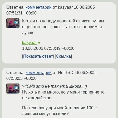
Ответ на:
комментарий
от kasyaar
18.06.2005
07:51:31 +00:00
Кстати по поводу новостей с никсп.ру там
еще этого не знают... Так что становимся
лучше
kasyaar
★
18.06.2005 07:53:49 +00:00
Показать ответ
Ссылка
Ответ на:
комментарий
от NetBSD
18.06.2005
07:53:05 +00:00
>40Mb это не так уж и многа.. :)
Ну хоть и не много, но у меня терпение то
не джедайское...
По телефону при моей-то линии 100 с
лишним минут выходит!...