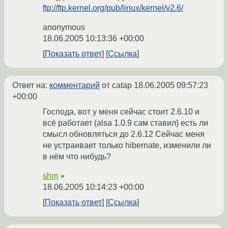
ftp://ftp.kernel.org/pub/linux/kernel/v2.6/
anonymous
18.06.2005 10:13:36 +00:00
Показать ответ
Ссылка
Ответ на:
комментарий
от catap
18.06.2005 09:57:23
+00:00
Господа, вот у меня сейчас стоит 2.6.10 и
всё работает (alsa 1.0.9 сам ставил) есть ли
смысл обновляться до 2.6.12 Сейчас меня
не устраивает только hibernate, изменили ли
в нём что нибудь?
shm
★
18.06.2005 10:14:23 +00:00
Показать ответ
Ссылка