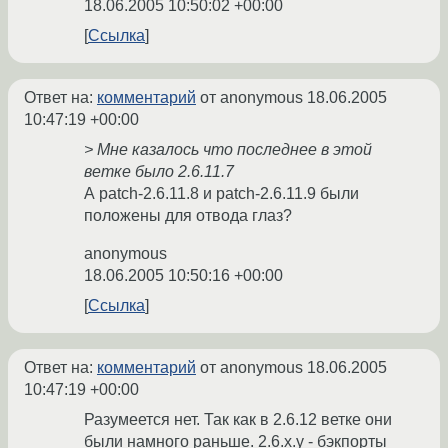
18.06.2005 10:50:02 +00:00
Ссылка
Ответ на:
комментарий
от anonymous
18.06.2005
10:47:19 +00:00
> Мне казалось что последнее в этой
ветке было 2.6.11.7
А patch-2.6.11.8 и patch-2.6.11.9 были
положены для отвода глаз?
anonymous
18.06.2005 10:50:16 +00:00
Ссылка
Ответ на:
комментарий
от anonymous
18.06.2005
10:47:19 +00:00
Разумеется нет. Так как в 2.6.12 ветке они
были намного раньше. 2.6.x.y - бэкпорты