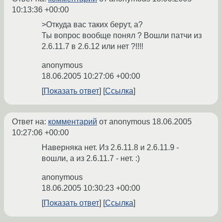
10:13:36 +00:00
>Откуда вас таких берут, а?
Ты вопрос вообще понял ? Вошли патчи из
2.6.11.7 в 2.6.12 или нет ?!!!!
anonymous
18.06.2005 10:27:06 +00:00
Показать ответ
Ссылка
Ответ на:
комментарий
от anonymous
18.06.2005
10:27:06 +00:00
Наверняка нет. Из 2.6.11.8 и 2.6.11.9 -
вошли, а из 2.6.11.7 - нет. :)
anonymous
18.06.2005 10:30:23 +00:00
Показать ответ
Ссылка