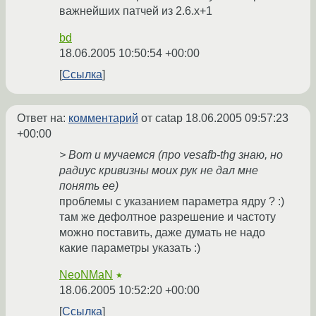
важнейших патчей из 2.6.x+1
bd
18.06.2005 10:50:54 +00:00
Ссылка
Ответ на:
комментарий
от catap
18.06.2005 09:57:23
+00:00
> Вот и мучаемся (про vesafb-thg знаю, но
радиус кривизны моих рук не дал мне
понять ее)
проблемы с указанием параметра ядру ? :)
там же дефолтное разрешение и частоту
можно поставить, даже думать не надо
какие параметры указать :)
NeoNMaN
★
18.06.2005 10:52:20 +00:00
Ссылка