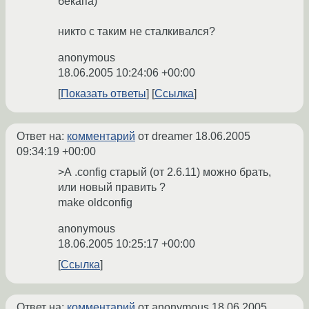
бекапа)
никто с таким не сталкивался?
anonymous
18.06.2005 10:24:06 +00:00
Показать ответы
Ссылка
Ответ на:
комментарий
от dreamer
18.06.2005
09:34:19 +00:00
>А .config старый (от 2.6.11) можно брать,
или новый править ?
make oldconfig
anonymous
18.06.2005 10:25:17 +00:00
Ссылка
Ответ на:
комментарий
от anonymous
18.06.2005