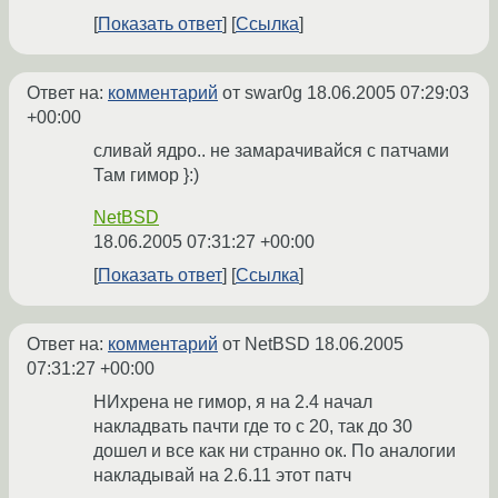
Показать ответ
Ссылка
Ответ на:
комментарий
от swar0g
18.06.2005 07:29:03
+00:00
сливай ядро.. не замарачивайся с патчами
Там гимор }:)
NetBSD
18.06.2005 07:31:27 +00:00
Показать ответ
Ссылка
Ответ на:
комментарий
от NetBSD
18.06.2005
07:31:27 +00:00
НИхрена не гимор, я на 2.4 начал
накладвать пачти где то с 20, так до 30
дошел и все как ни странно ок. По аналогии
накладывай на 2.6.11 этот патч