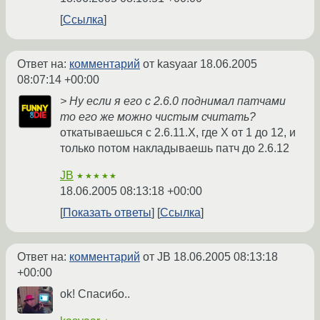
Ссылка
Ответ на:
комментарий
от kasyaar
18.06.2005
08:07:14 +00:00
> Ну если я его с 2.6.0 поднимал патчами
то его же можно чистым считать?
откатываешься с 2.6.11.X, где X от 1 до 12, и
только потом накладываешь патч до 2.6.12
JB
★★★★★
18.06.2005 08:13:18 +00:00
Показать ответы
Ссылка
Ответ на:
комментарий
от JB
18.06.2005 08:13:18
+00:00
ok! Спасибо..