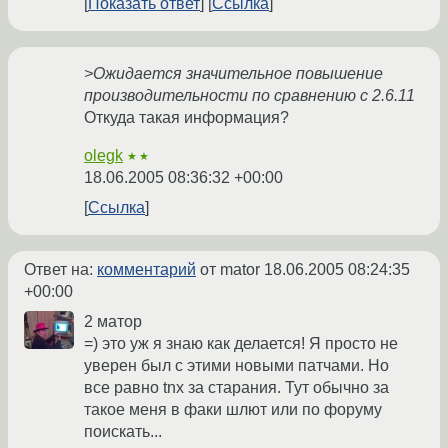
Показать ответ
Ссылка
>Ожидается значительное повышение
производительности по сравнению с 2.6.11
Откуда такая информация?
olegk
★★
18.06.2005 08:36:32 +00:00
Ссылка
Ответ на:
комментарий
от mator
18.06.2005 08:24:35
+00:00
2 матор
=) это уж я знаю как делается! Я просто не
уверен был с этими новыми патчами. Но
все равно tnx за старания. Тут обычно за
такое меня в факи шлют или по форуму
поискать...