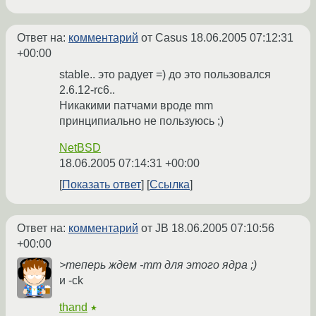
Ответ на:
комментарий
от Casus
18.06.2005 07:12:31
+00:00
stable.. это радует =) до это пользовался
2.6.12-rc6..
Никакими патчами вроде mm
принципиально не пользуюсь ;)
NetBSD
18.06.2005 07:14:31 +00:00
Показать ответ
Ссылка
Ответ на:
комментарий
от JB
18.06.2005 07:10:56
+00:00
>теперь ждем -mm для этого ядра ;)
и -ck
thand
★