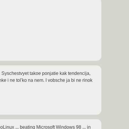
 Syschestvyet takoe ponjatie kak tendencija,
ke i ne tol'ko na nem. I vobsche ja bi ne rinok
inux ... beating Microsoft Windows 98 ... in