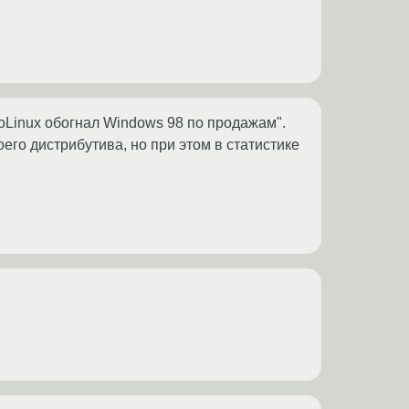
boLinux обогнал Windows 98 по продажам".
оего дистрибутива, но при этом в статистике