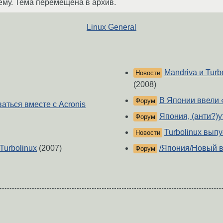
ему. Тема перемещена в архив.
Linux General
Mandriva и Tur
Новости
(2008)
В Японии ввели 
Форум
ваться вместе с Acronis
Япония, (анти?)
Форум
Turbolinux выпу
Новости
Turbolinux
(2007)
/Япония/Новый в
Форум