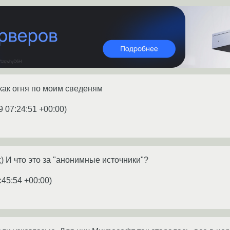
 как огня по моим сведеням
9 07:24:51 +00:00
)
 ;) И что это за "анонимные источники"?
:45:54 +00:00
)