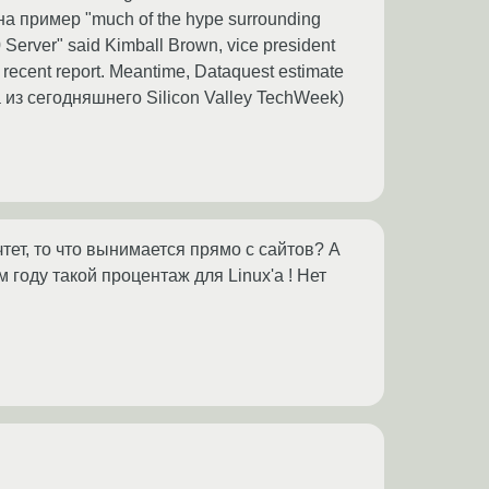
на пример "much of the hype surrounding
 Server" said Kimball Brown, vice president
 recent report. Meantime, Dataquest estimate
ята из сегодняшнего Silicon Valley TechWeek)
учтет, то что вынимается прямо с сайтов? А
 году такой процентаж для Linux'а ! Нет