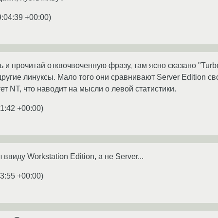
9:04:39 +00:00
)
ь и прочитай отквочвоченную фразу, там ясно сказано "Tur
ругие линуксы. Мало того они сравнивают Server Edition св
ет NT, что наводит на мысли о левой статистики.
1:42 +00:00
)
ввиду Workstation Edition, a не Server...
3:55 +00:00
)