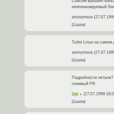
Совсем крышей поехал
неяпонизируемый Лин
anonymous
(
27.07.199
Ссылка
Turbo Linux на самом 
anonymous
(
27.07.199
Ссылка
Подробности читали? 
галимый PR.
Ogr
(
27.07.1999 16:0
★
Ссылка