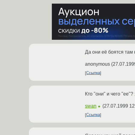
Да они её боятся там
anonymous
(
27.07.199
Ссылка
Кто "они" и чего "ее"?
swan
(
27.07.1999 12
★
Ссылка