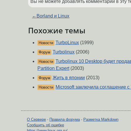
Вы не можете добавлять комментарии в эту т
←
Borland и Linux
Похожие темы
TurboLinux
(1999)
Новости
Turbolinux
(2006)
Форум
Turbolinux 10 Desktop будет прода
Новости
Partition Expert
(2003)
Жить в японии
(2013)
Форум
Microsoft заключила соглашение с 
Новости
О Сервере
-
Правила форума
-
Разметка Markdown
Сообщить об ошибке
https://www.linux.org.ru/