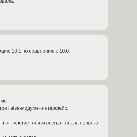
звала.
цию 10.1 по сравнению с 10.0
еме -
стоят alsa-модули - интерфейс,
mbr - улетает почти всегда - после первого