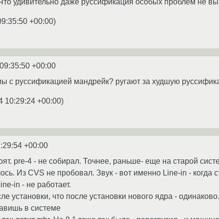
 Что удивительно даже руссификация особых проблем не вы
09:35:50 +00:00
)
09:35:50 +00:00
емы с руссификацией мандрейк? ругают за худшую руссифика
4 10:29:24 +00:00
)
:29:54 +00:00
оят. pre-4 - не собирал. Точнее, раньше- еще на старой сист
ось. Из CVS не пробовал. Звук - вот именно Line-in - когда 
ne-in - не работает.
е установки, что после установки нового ядра - одинаково. 
равишь в системе