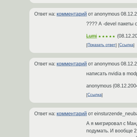
Ответ на:
комментарий
от anonymous
08.12.
???? А -devel пакеты
Lumi
(
08.12.2
★★★★★
Показать ответ
Ссылка
Ответ на:
комментарий
от anonymous
08.12.
написать nvidia в mod
anonymous
(
08.12.200
Ссылка
Ответ на:
комментарий
от einsturzende_neub
А я мигрировал с Манд
подумать. И вообще 2.