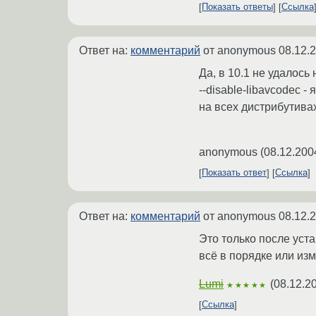
Показать ответы
Ссылка
Ответ на:
комментарий
от anonymous
08.12.
Да, в 10.1 не удалось
--disable-libavcodec -
на всех дистрибутивах
anonymous
(
08.12.200
Показать ответ
Ссылка
Ответ на:
комментарий
от anonymous
08.12.
Это только после уста
всё в порядке или и
Lumi
(
08.12.2
★★★★★
Ссылка