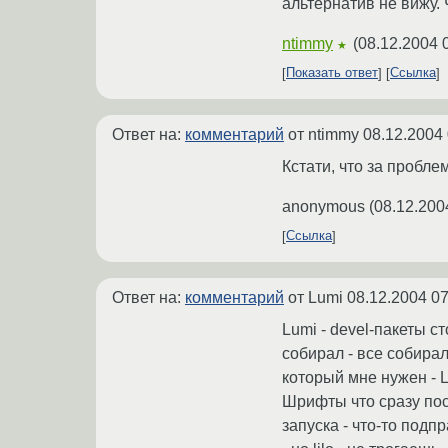
альтернатив не вижу.
ntimmy
(
08.12.2004 
★
Показать ответ
Ссылка
Ответ на:
комментарий
от ntimmy
08.12.2004 
Кстати, что за пробл
anonymous
(
08.12.200
Ссылка
Ответ на:
комментарий
от Lumi
08.12.2004 07
Lumi - devel-пакеты ст
собирал - все собирал
который мне нужен - Li
Шрифты что сразу посл
запуска - что-то подп