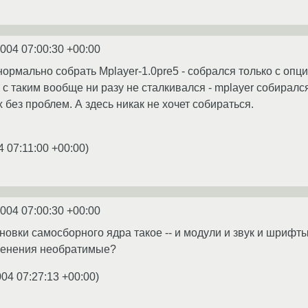
2004 07:00:30 +00:00
 нормально собрать Mplayer-1.0pre5 - собрался только с опц
 я с таким вообще ни разу не сталкивался - mplayer собиралс
 без проблем. А здесь никак не хочет собираться.
4 07:11:00 +00:00
)
2004 07:00:30 +00:00
новки самосборного ядра такое -- и модули и звук и шрифты 
зменения необратимые?
004 07:27:13 +00:00
)