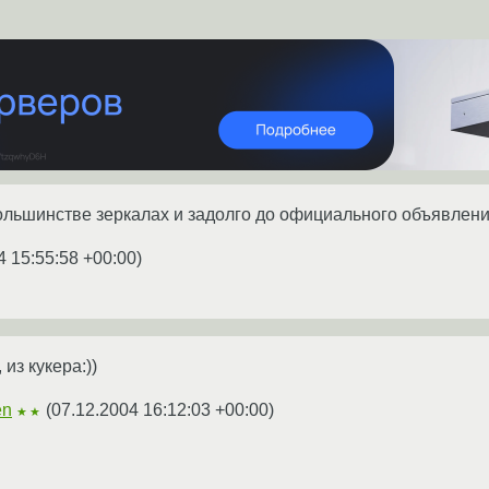
ольшинстве зеркалах и задолго до официального объявлен
4 15:55:58 +00:00
)
 из кукера:))
en
(
07.12.2004 16:12:03 +00:00
)
★★