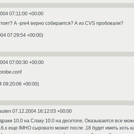
2004 07:11:00 +00:00
 стоят? А -pre4 верно собирается? А из CVS пробовали?
004 07:29:54 +00:00
)
2004 07:00:30 +00:00
probe.conf
4 09:20:06 +00:00
)
auten
07.12.2004 16:12:03 +00:00
раки 10.0 на Слаку 10.0 на десктопе. Оказывается все може
6.х еще IMHO сыровато может после .18 будет иметь хоть ка