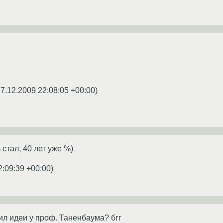
7.12.2009 22:08:05 +00:00
)
стал, 40 лет уже %)
2:09:39 +00:00
)
ил идеи у проф. Таненбаума? бгг