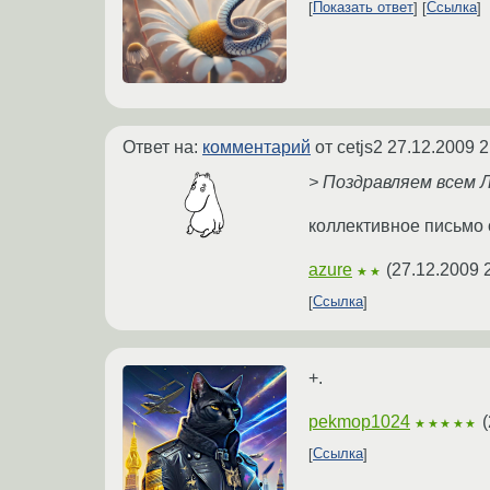
Показать ответ
Ссылка
Ответ на:
комментарий
от cetjs2
27.12.2009 2
> Поздравляем всем ЛОРом
коллективное письмо 
azure
(
27.12.2009 
★★
Ссылка
+.
pekmop1024
(
★★★★★
Ссылка