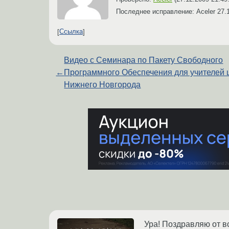
Последнее исправление: Aceler
27.
Ссылка
Видео с Семинара по Пакету Свободного
←
Программного Обеспечения для учителей 
Нижнего Новгорода
Ура! Поздравляю от вс