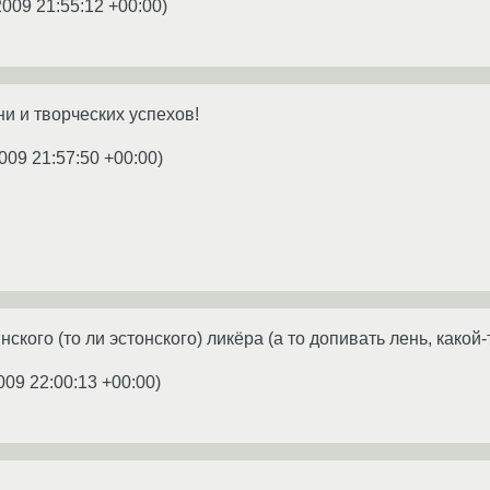
2009 21:55:12 +00:00
)
ни и творческих успехов!
009 21:57:50 +00:00
)
ского (то ли эстонского) ликёра (а то допивать лень, какой-
009 22:00:13 +00:00
)