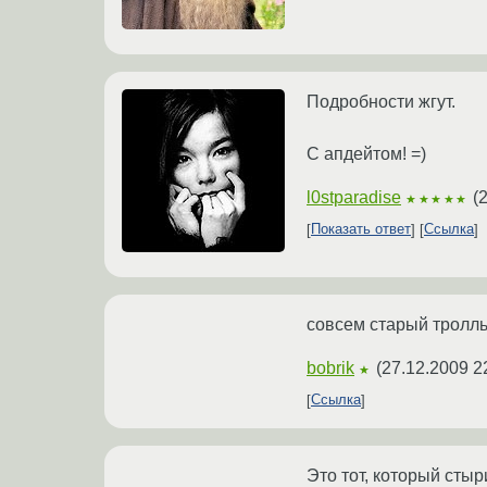
Подробности жгут.
С апдейтом! =)
l0stparadise
(
2
★★★★★
Показать ответ
Ссылка
совсем старый тролль 
bobrik
(
27.12.2009 2
★
Ссылка
Это тот, который стыр