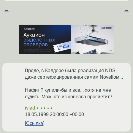
←
→
Вроде, в Калдере была реализация NDS,
даже сертефицированная самим Novellом...
Нафиг ? купили-бы и все... хотя не мне
судить. Мож, кто из новелла просветит?
ivlad
★★★★★
18.05.1999 20:00:00 +00:00
Ссылка