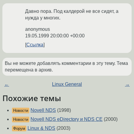
Давно пора. Под калдерой не все сидят, а
нужда у многих.
anonymous
19.05.1999 20:00:00 +00:00
Ссылка
Вы не можете добавлять комментарии в эту тему. Тема
перемещена в архив.
←
Linux General
→
Похожие темы
Novell NDS
(1998)
Новости
Novell NDS eDirectory и NDS CE
(2000)
Новости
Linux & NDS
(2003)
Форум