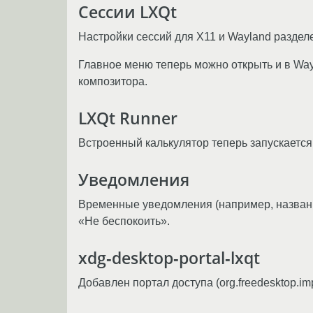
Сессии LXQt
Настройки сессий для X11 и Wayland разделе
Главное меню теперь можно открыть и в Way
композитора.
LXQt Runner
Встроенный калькулятор теперь запускается 
Уведомления
Временные уведомления (например, названи
«Не беспокоить».
xdg‑desktop‑portal‑lxqt
Добавлен портал доступа (org.freedesktop.impl