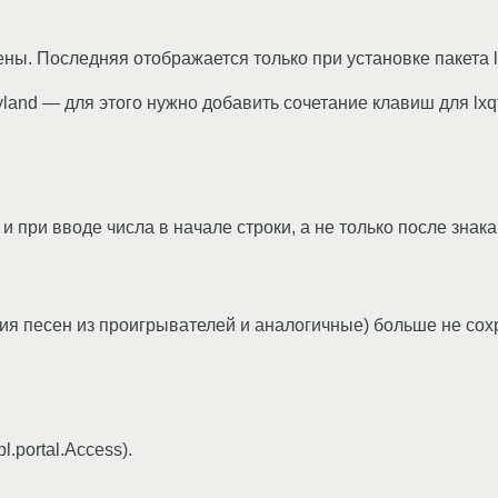
ны. Последняя отображается только при установке пакета lx
land — для этого нужно добавить сочетание клавиш для lxq
и при вводе числа в начале строки, а не только после знака
я песен из проигрывателей и аналогичные) больше не сохр
.portal.Access).