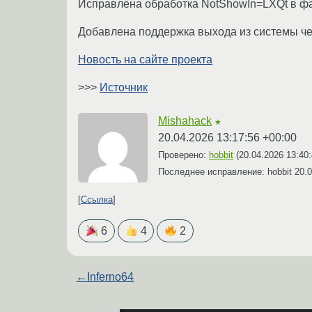
Исправлена обработка NotShowIn=LXQt в фа
Добавлена поддержка выхода из системы чер
Новость на сайте проекта
>>>
Источник
Mishahack
★
20.04.2026 13:17:56 +00:00
Проверено:
hobbit
(
20.04.2026 13:40
Последнее исправление: hobbit
20.0
Ссылка
6
4
2
←
Inferno64