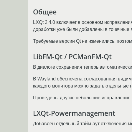
Общее
LXQt 2.4.0 включает в основном исправлени
доработки уже были добавлены в точечные 
Требуемые версии Qt не изменились, поэтом
LibFM‑Qt / PCManFM‑Qt
В диалоге сохранения теперь автоматическ
В Wayland обеспечена согласованная видим
каждого монитора можно задать отдельные н
Проведены другие небольшие исправления 
LXQt‑Powermanagement
Добавлен отдельный тайм‑аут отключения мо