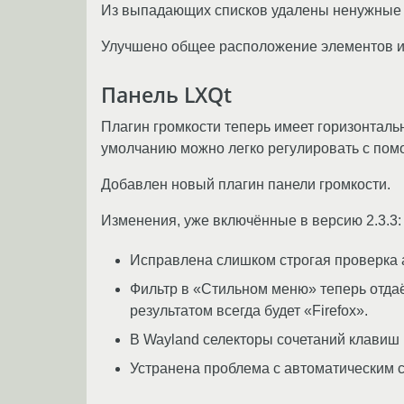
Из выпадающих списков удалены ненужные
Улучшено общее расположение элементов ин
Панель LXQt
Плагин громкости теперь имеет горизонталь
умолчанию можно легко регулировать с помо
Добавлен новый плагин панели громкости.
Изменения, уже включённые в версию 2.3.3:
Исправлена слишком строгая проверка а
Фильтр в «Стильном меню» теперь отдаёт
результатом всегда будет «Firefox».
В Wayland селекторы сочетаний клавиш в
Устранена проблема с автоматическим с