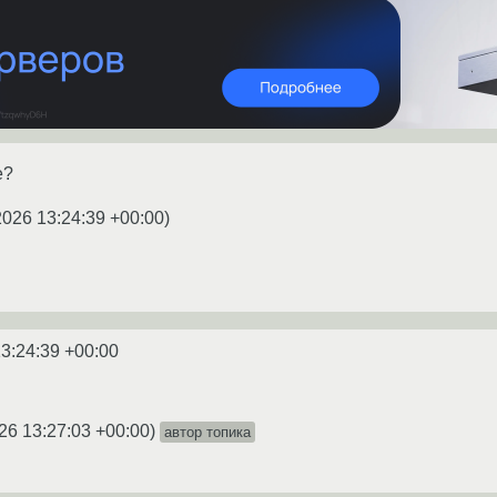
е?
2026 13:24:39 +00:00
)
3:24:39 +00:00
26 13:27:03 +00:00
)
автор топика