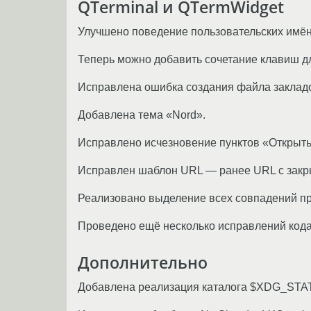
QTerminal и QTermWidget
Улучшено поведение пользовательских имён
Теперь можно добавить сочетание клавиш дл
Исправлена ошибка создания файла заклад
Добавлена тема «Nord».
Исправлено исчезновение пунктов «Открыть
Исправлен шаблон URL — ранее URL с закр
Реализовано выделение всех совпадений пр
Проведено ещё несколько исправлений кода
Дополнительно
Добавлена реализация каталога $XDG_ST