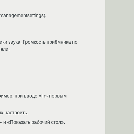
anagementsettings).
ки звука. Громкость приёмника по
ели.
имер, при вводе «fir» первым
х настроить.
 и «Показать рабочий стол».