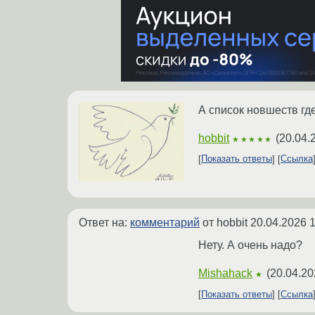
А список новшеств гд
hobbit
(
20.04.
★★★★★
Показать ответы
Ссылка
Ответ на:
комментарий
от hobbit
20.04.2026 1
Нету. А очень надо?
Mishahack
(
20.04.20
★
Показать ответы
Ссылка