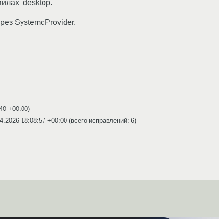
йлах .desktop.
ез SystemdProvider.
:40 +00:00
)
4.2026 18:08:57 +00:00
(всего исправлений: 6)