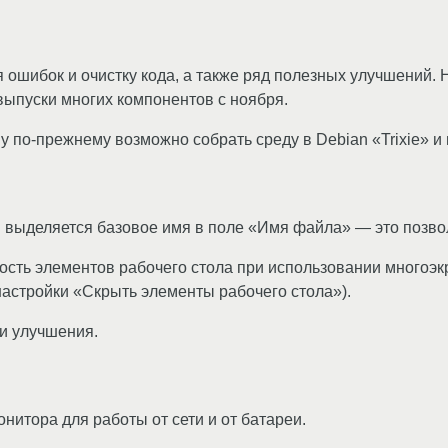
я ошибок и очистку кода, а также ряд полезных улучшений.
выпуски многих компонентов с ноября.
у по‑прежнему возможно собрать среду в Debian «Trixie» и
и выделяется базовое имя в поле «Имя файла» — это позво
ость элементов рабочего стола при использовании многоэк
астройки «Скрыть элементы рабочего стола»).
и улучшения.
нитора для работы от сети и от батареи.