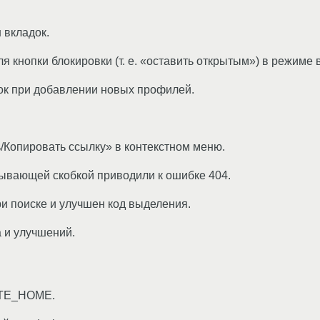
 вкладок.
я кнопки блокировки (т. е. «оставить открытым») в режиме
ок при добавлении новых профилей.
/Копировать ссылку» в контекстном меню.
ывающей скобкой приводили к ошибке 404.
и поиске и улучшен код выделения.
 и улучшений.
ATE_HOME.