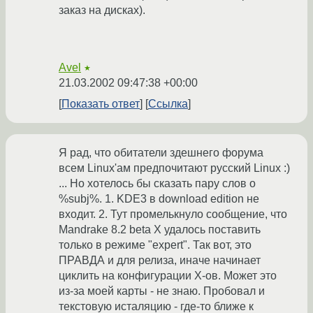
заказ на дисках).
Avel
★
21.03.2002 09:47:38 +00:00
Показать ответ
Ссылка
Я рад, что обитатели здешнего форума
всем Linux'ам предпочитают русский Linux :)
... Но хотелось бы сказать пару слов о
%subj%. 1. KDE3 в download edition не
входит. 2. Тут промелькнуло сообщение, что
Mandrake 8.2 beta X удалось поставить
только в режиме "expert". Так вот, это
ПРАВДА и для релиза, иначе начинает
циклить на конфигурации X-ов. Может это
из-за моей карты - не знаю. Пробовал и
текстовую исталяцию - где-то ближе к