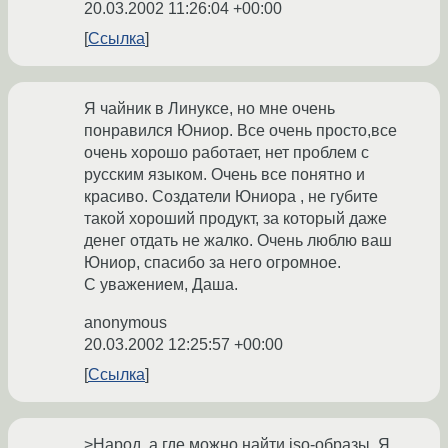
20.03.2002 11:26:04 +00:00
Ссылка
Я чайник в Линуксе, но мне очень
понравился Юниор. Все очень просто,все
очень хорошо работает, нет проблем с
русским языком. Очень все понятно и
красиво. Создатели Юниора , не губите
такой хороший продукт, за который даже
денег отдать не жалко. Очень люблю ваш
Юниор, спасибо за него огромное.
С уважением, Даша.
anonymous
20.03.2002 12:25:57 +00:00
Ссылка
>Народ, а где можно найти iso-образы. Я