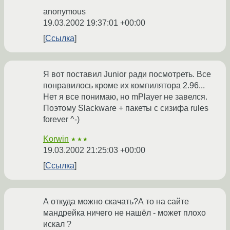
anonymous
19.03.2002 19:37:01 +00:00
Ссылка
Я вот поставил Junior ради посмотреть. Все
понравилось кроме их компилятора 2.96...
Нет я все понимаю, но mPlayer не завелся.
Поэтому Slackware + пакеты с сизифа rules
forever ^-)
Korwin
★★★
19.03.2002 21:25:03 +00:00
Ссылка
А откуда можно скачать?А то на сайте
мандрейка ничего не нашёл - может плохо
искал ?