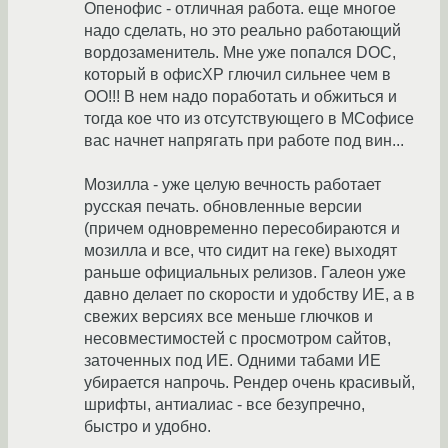
Опенофис - отличная работа. еще многое
надо сделать, но это реально работающий
вордозаменитель. Мне уже попался DOC,
который в офисXP глючил сильнее чем в
ОО!!! В нем надо поработать и обжиться и
тогда кое что из отсутствующего в МСофисе
вас начнет напрягать при работе под вин...
Мозилла - уже целую вечность работает
русская печать. обновленные версии
(причем одновременно пересобираются и
мозилла и все, что сидит на геке) выходят
раньше официальных релизов. Галеон уже
давно делает по скорости и удобству ИЕ, а в
свежих версиях все меньше глючков и
несовместимостей с просмотром сайтов,
заточенных под ИЕ. Одними табами ИЕ
убирается напрочь. Рендер очень красивый,
шрифты, антиалиас - все безупречно,
быстро и удобно.