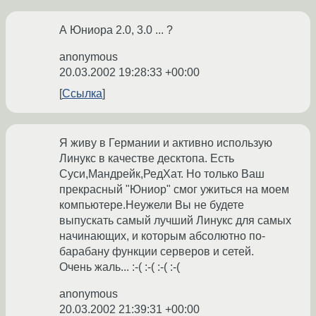
А Юниора 2.0, 3.0 ... ?
anonymous
20.03.2002 19:28:33 +00:00
Ссылка
Я живу в Германии и активно использую
Линукс в качестве десктопа. Есть
Суси,Мандрейк,РедХат. Но только Ваш
прекрасный "Юниор" смог ужиться на моем
компьютере.Неужели Вы не будете
выпускать самый лучший Линукс для самых
начинающих, и которым абсолютно по-
барабану функции серверов и сетей.
Очень жаль... :-( :-( :-( :-(
anonymous
20.03.2002 21:39:31 +00:00