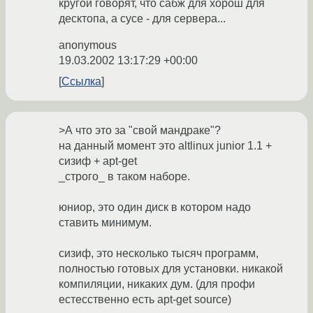
кругой говорят, что сабж для хорош для
десктопа, а сусе - для сервера...
anonymous
19.03.2002 13:17:29 +00:00
Ссылка
>А что это за "свой мандраке"?
на данный момент это altlinux junior 1.1 +
сизиф + apt-get
_строго_ в таком наборе.
юниор, это один диск в котором надо
ставить минимум.
сизиф, это несколько тысяч программ,
полностью готовых для установки. никакой
компиляции, никаких дум. (для профи
естесственно есть apt-get source)