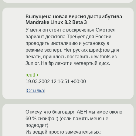
Выпущена новая версия дистрибутива
Mandrake Linux 8.2 Beta 3
У меня он стоит с воскреченья.Смотрел
вариант десктопа.Требует для России
проводить инсталяцию и установку в
режиме эксперт. Нет руских шрифтов для
печати, пришлось поставить urw-fonts из
Junior. На ftp лежит и четвертый диск.
reutt
★
19.03.2002 12:16:51 +00:00
Ссылка
Отмечу, что благодаря АЕН мы имее около
60 % сизифа :) (если память меня не
подводит)
Из вещей просто замечательных: