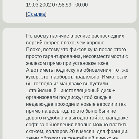
19.03.2002 07:58:59 +00:00
Ссылка
По моему наличие в релизе распоследних
версий скорее плохо, чем хорошо.
Плохо, потому что фиксов куча после этого
просто гарантированна, несовместимости с
железом прямо при установке тоже.
А вот иметь подписку на обновления, тот же
кукер, это, наоборот, правильно. Имхо, если
бы господа из мандраке выпустили
_стабильный_ инсталляционый диск +
организовали подписку, чтоб каждые
неделю-две проходили новые версии и так
прямо на весь год, то это было бы и не
дорого и удобно и выгодно той же мандраке
софт. за обновления вполне можно платить,
скажем, долларов 20 в месяц, для франции.
таким образом за свежайший линукс на