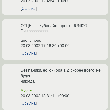
20.03.2002 12:45:42 +00:00
Ссылка
ОТЦЫ!!! не убивайте проект JUNIOR!!!!!
Pleassssssssss!!!!
anonymous
20.03.2002 17:16:30 +00:00
Ссылка
Без паники. но юниора 1.2, скорее всего, не
будет.
никогда... :|
Avel
★
20.03.2002 18:31:11 +00:00
Ссылка