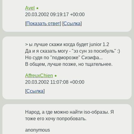
Avel
★
20.03.2002 09:19:17 +00:00
Показать ответ
Ссылка
> ы лучше скажи когда будет junior 1.2
Да и я сказать могу - "эз сун эз посибуль" :)
Но судя по "подморозке" Сизифа...
В общем, лучше позже, но тщательнее.
AffreuxChien
★
20.03.2002 11:07:08 +00:00
Ссылка
Народ, а где можно найти iso-образы. Я
тоже его хочу попробовать.
anonymous