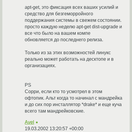
apt-get, это фиксация всех ваших усилий и
средство для безгеморройного
поддержания системы в свежем состоянии.
просто каждую неделю apt-get dist-upgrade и
все что было на вашем компе
обновляется до последнего релиза.
Только из за этих возможностей линукс
реально может работать на десктопе и в
организациях.
PS
Сорри, если кто то усмотрел в этом
офтопик. Альт когда то начинал с мандрейка
и до сих пор инсталлятор *drake* и еще куча
всего там мандрейковские.
Avel
★
19.03.2002 13:20:57 +00:00