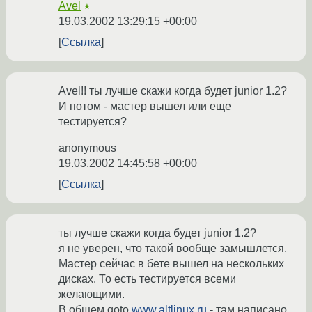
Avel
★
19.03.2002 13:29:15 +00:00
Ссылка
Avel!! ты лучше скажи когда будет junior 1.2?
И потом - мастер вышел или еще
тестируется?
anonymous
19.03.2002 14:45:58 +00:00
Ссылка
ты лучше скажи когда будет junior 1.2?
я не уверен, что такой вообще замышлется.
Мастер сейчас в бете вышел на нескольких
дисках. То есть тестируется всеми
желающими.
В общем goto
www.altlinux.ru
- там написано