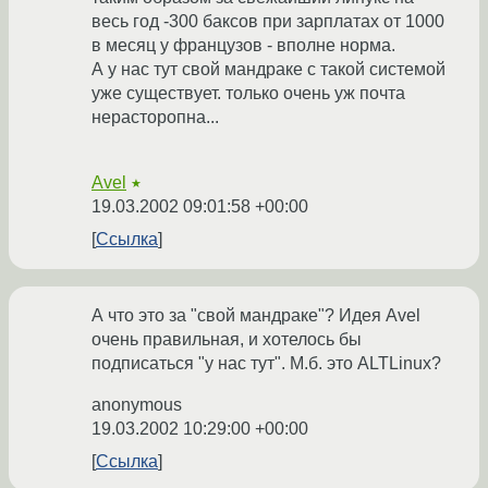
весь год -300 баксов при зарплатах от 1000
в месяц у французов - вполне норма.
А у нас тут свой мандраке с такой системой
уже существует. только очень уж почта
нерасторопна...
Avel
★
19.03.2002 09:01:58 +00:00
Ссылка
А что это за "свой мандраке"? Идея Avel
очень правильная, и хотелось бы
подписаться "у нас тут". М.б. это ALTLinux?
anonymous
19.03.2002 10:29:00 +00:00
Ссылка