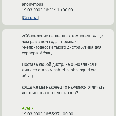
anonymous
19.03.2002 16:21:11 +00:00
Ссылка
>Обновление серверных компонент чаще,
чем раз в пол-года - признак
>непригодности такого дистрибутива для
сервера. Абзац.
Поставь любой дистр, не обновляйся и
живи со старым ssh, zlib, php, squid etc.
абзац.
когда же мы наконец то научимся отличать
достоинства от недостатков?
Avel
★
19.03.2002 16:55:37 +00:00