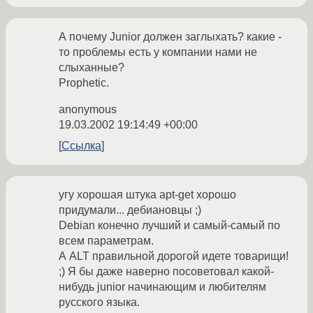
А почему Junior должен заглыхать? какие -
то проблемы есть у компании нами не
слыханные?
Prophetic.
anonymous
19.03.2002 19:14:49 +00:00
Ссылка
угу хорошая штука apt-get хорошо
придумали... дебиановцы ;)
Debian конечно лучший и самый-самый по
всем параметрам.
А ALT правильной дорогой идете товарищи!
;) Я бы даже наверно посоветовал какой-
нибудь junior начинающим и любителям
русского языка.