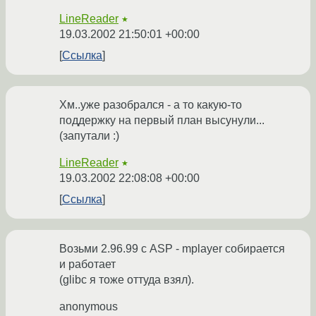
LineReader
★
19.03.2002 21:50:01 +00:00
Ссылка
Хм..уже разобрался - а то какую-то
поддержку на первый план высунули...
(запутали :)
LineReader
★
19.03.2002 22:08:08 +00:00
Ссылка
Возьми 2.96.99 с ASP - mplayer собирается
и работает
(glibc я тоже оттуда взял).
anonymous