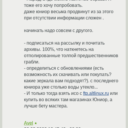
тоже его хочу попробовать.
даже юниор весьма продвинут из за этого
при отсутствии информации сложен .
начинать надо совсем с другого.
- подписаться на рассылку и почитать
архивы. 100%, что наткнетесь на
отполированные толпой предшественников
грабли.
- определиться с обновлениями (есть
возможность их скачивать или покупать?
какие зеркала вам подходят?). с последнего
юниора уже столько воды утекло...
- И только тогда взять исо с
ftp.altlinux.ru
или
купить во всяких там магазинах Юниор, а
лучше бету мастера.
Avel
★